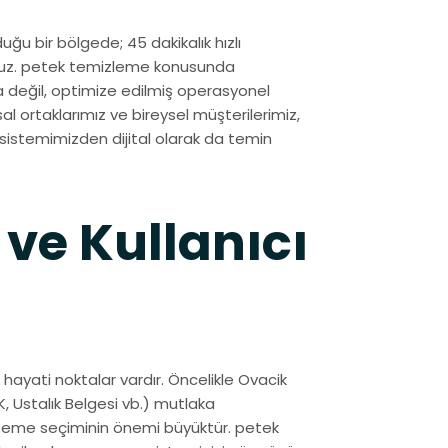
uğu bir bölgede; 45 dakikalık hızlı
oruz. petek temizleme konusunda
a değil, optimize edilmiş operasyonel
l ortaklarımız ve bireysel müşterilerimiz,
nı sistemimizden dijital olarak da temin
 ve Kullanıcı
hayati noktalar vardır. Öncelikle Ovacik
, Ustalık Belgesi vb.) mutlaka
malzeme seçiminin önemi büyüktür. petek