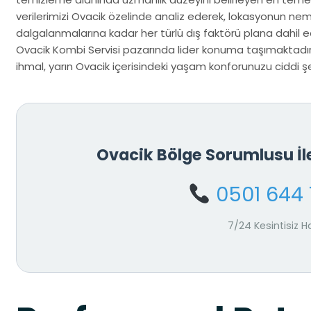
verilerimizi Ovacik özelinde analiz ederek, lokasyonun ne
dalgalanmalarına kadar her türlü dış faktörü plana dahil ed
Ovacik Kombi Servisi pazarında lider konuma taşımaktadır.
ihmal, yarın Ovacik içerisindeki yaşam konforunuzu ciddi şek
Ovacik Bölge Sorumlusu İ
0501 644 
7/24 Kesintisiz H