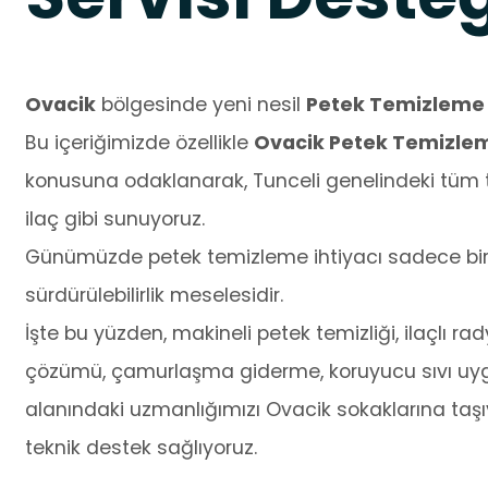
Ovacik
bölgesinde yeni nesil
Petek Temizleme
Bu içeriğimizde özellikle
Ovacik Petek Temizleme
konusuna odaklanarak, Tunceli genelindeki tüm te
ilaç gibi sunuyoruz.
Günümüzde petek temizleme ihtiyacı sadece bir t
sürdürülebilirlik meselesidir.
İşte bu yüzden, makineli petek temizliği, ilaçlı 
çözümü, çamurlaşma giderme, koruyucu sıvı uygu
alanındaki uzmanlığımızı Ovacik sokaklarına taşıy
teknik destek sağlıyoruz.