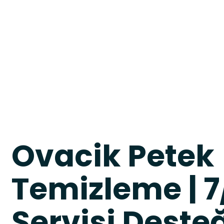
Ovacik Petek
Temizleme | 
Servisi Deste