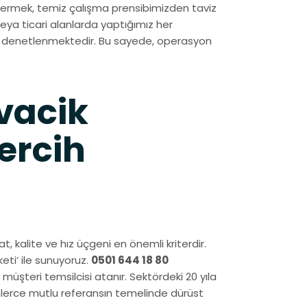
ermek, temiz çalışma prensibimizden taviz
ya ticari alanlarda yaptığımız her
de denetlenmektedir. Bu sayede, operasyon
vacik
ercih
at, kalite ve hız üçgeni en önemli kriterdir.
eti’ ile sunuyoruz.
0501 644 18 80
müşteri temsilcisi atanır. Sektördeki 20 yıla
nlerce mutlu referansın temelinde dürüst