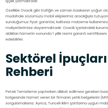
işçilik yatmaktadır.
Özellikle Ovacik gibi trafiğin ve zaman baskısının yoğun old
müdahale sözümüzü mobil ekiplerimiz aracılığıyla tutuy
sunduğumuz fiyat garantisi, kalitesiz malzeme kullanımın
maliyetlerimize dayanmaktadır. Ovacik içerisindeki kurumsa
aldıkları hizmetin sonunda 1 yıllık resmi garanti sertifikası
edebilirler.
Sektörel İpuçları
Rehberi
Petek Temizleme yaptırırken dikkat edilmesi gereken bazı 
bölgesinde hizmet veren bir firmanın yetki belgelerini (MYK
sorgulamalısınız. Ayrıca, Tunceli iklim şartlarına uygun 