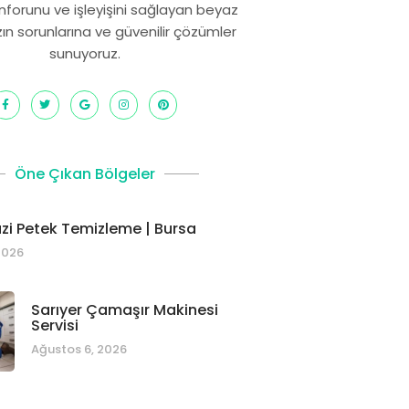
onforunu ve işleyişini sağlayan beyaz
zın sorunlarına ve güvenilir çözümler
sunuyoruz.
Öne Çıkan Bölgeler
i Petek Temizleme | Bursa
2026
Sarıyer Çamaşır Makinesi
Servisi
Ağustos 6, 2026