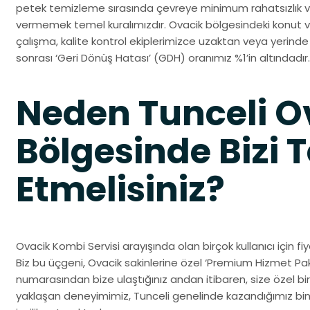
petek temizleme sırasında çevreye minimum rahatsızlık v
vermemek temel kuralımızdır. Ovacik bölgesindeki konut ve
çalışma, kalite kontrol ekiplerimizce uzaktan veya yerin
sonrası ‘Geri Dönüş Hatası’ (GDH) oranımız %1’in altındadır.
Neden Tunceli O
Bölgesinde Bizi T
Etmelisiniz?
Ovacik Kombi Servisi arayışında olan birçok kullanıcı için fiy
Biz bu üçgeni, Ovacik sakinlerine özel ‘Premium Hizmet Pak
numarasından bize ulaştığınız andan itibaren, size özel bir 
yaklaşan deneyimimiz, Tunceli genelinde kazandığımız bi