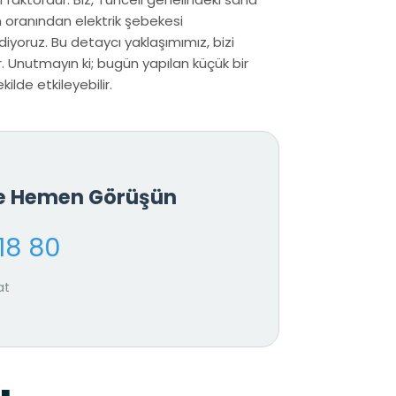
m oranından elektrik şebekesi
iyoruz. Bu detaycı yaklaşımımız, bizi
 Unutmayın ki; bugün yapılan küçük bir
ilde etkileyebilir.
le Hemen Görüşün
18 80
at