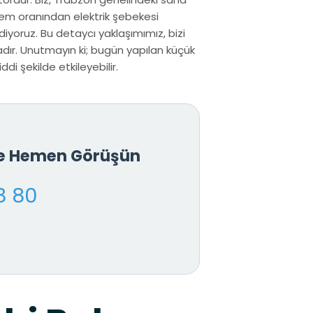
nem oranından elektrik şebekesi
iyoruz. Bu detaycı yaklaşımımız, bizi
dır. Unutmayın ki; bugün yapılan küçük
di şekilde etkileyebilir.
le Hemen Görüşün
8 80