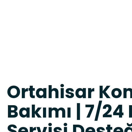
Ortahisar Ko
Bakımı | 7/24
Servisi Deste