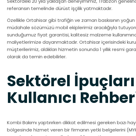
Sektördeki 20 yıla yaklaşan deneyimimiz, Trabzon genelin
referansın temelinde dürüst işçilik yatmaktadır.
Özellikle Ortahisar gibi trafiğin ve zaman baskısının yoğun 
müdahale sözümüzü mobil ekiplerimiz aracılığıyla tutuyo
sunduğumuz fiyat garantisi, kalitesiz malzeme kullanımın
maliyetlerimize dayanmaktadır. Ortahisar içerisindeki kuru
müşterilerimiz, aldıkları hizmetin sonunda 1 yıllık resmi gara
olarak da temin edebilirler.
Sektörel İpuçları
Kullanıcı Rehber
Kombi Bakımı yaptırırken dikkat edilmesi gereken bazı haya
bölgesinde hizmet veren bir firmanın yetki belgelerini (MYK