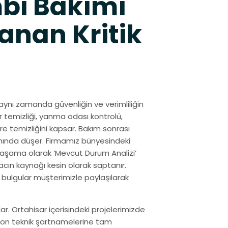
bi Bakımı
anan Kritik
aynı zamanda güvenliğin ve verimliliğin
r temizliği, yanma odası kontrolü,
re temizliğini kapsar. Bakım sonrası
ranında düşer. Firmamız bünyesindeki
 aşama olarak ‘Mevcut Durum Analizi’
acın kaynağı kesin olarak saptanır.
 bulgular müşterimizle paylaşılarak
. Ortahisar içerisindeki projelerimizde
bzon teknik şartnamelerine tam