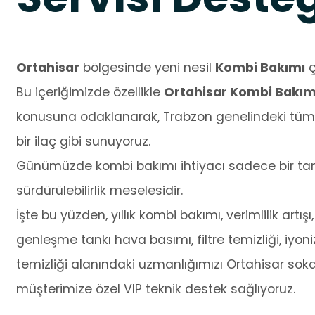
Ortahisar
bölgesinde yeni nesil
Kombi Bakımı
ç
Bu içeriğimizde özellikle
Ortahisar Kombi Bakımı
konusuna odaklanarak, Trabzon genelindeki tüm t
bir ilaç gibi sunuyoruz.
Günümüzde kombi bakımı ihtiyacı sadece bir tamir
sürdürülebilirlik meselesidir.
İşte bu yüzden, yıllık kombi bakımı, verimlilik artışı,
genleşme tankı hava basımı, filtre temizliği, iyo
temizliği alanındaki uzmanlığımızı Ortahisar sokak
müşterimize özel VIP teknik destek sağlıyoruz.