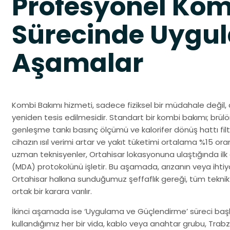
Profesyonel Kom
Sürecinde Uygul
Aşamalar
Kombi Bakımı hizmeti, sadece fiziksel bir müdahale değil, 
yeniden tesis edilmesidir. Standart bir kombi bakımı; brülö
genleşme tankı basınç ölçümü ve kalorifer dönüş hattı filt
cihazın ısıl verimi artar ve yakıt tüketimi ortalama %15 o
uzman teknisyenler, Ortahisar lokasyonuna ulaştığında ilk
(MDA) protokolünü işletir. Bu aşamada, arızanın veya ihtiy
Ortahisar halkına sunduğumuz şeffaflık gereği, tüm teknik
ortak bir karara varılır.
İkinci aşamada ise ‘Uygulama ve Güçlendirme’ süreci başlar
kullandığımız her bir vida, kablo veya anahtar grubu, Tra