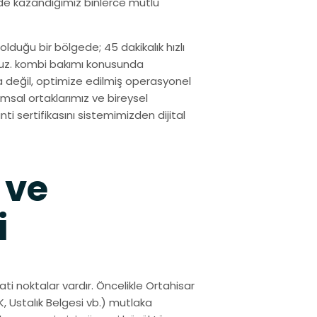
de kazandığımız binlerce mutlu
olduğu bir bölgede; 45 dakikalık hızlı
ruz. kombi bakımı konusunda
a değil, optimize edilmiş operasyonel
msal ortaklarımız ve bireysel
nti sertifikasını sistemimizden dijital
 ve
i
ti noktalar vardır. Öncelikle Ortahisar
, Ustalık Belgesi vb.) mutlaka