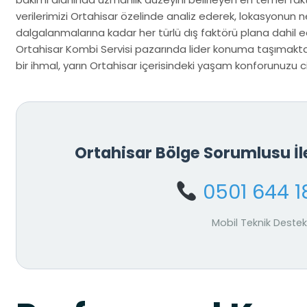
verilerimizi Ortahisar özelinde analiz ederek, lokasyonun 
dalgalanmalarına kadar her türlü dış faktörü plana dahil ed
Ortahisar Kombi Servisi pazarında lider konuma taşımakta
bir ihmal, yarın Ortahisar içerisindeki yaşam konforunuzu cid
Ortahisar Bölge Sorumlusu İ
0501 644 1
Mobil Teknik Destek