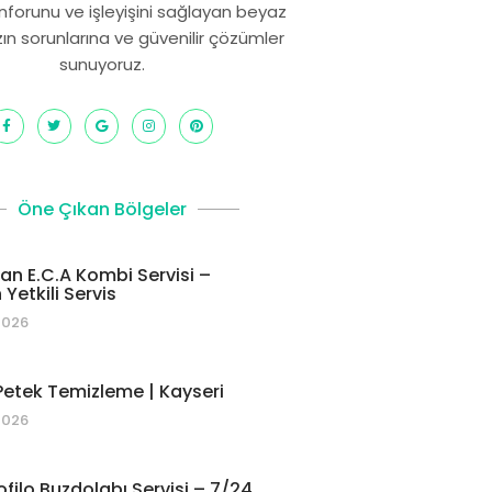
onforunu ve işleyişini sağlayan beyaz
zın sorunlarına ve güvenilir çözümler
sunuyoruz.
Öne Çıkan Bölgeler
 E.C.A Kombi Servisi –
Yetkili Servis
2026
etek Temizleme | Kayseri
2026
ofilo Buzdolabı Servisi – 7/24