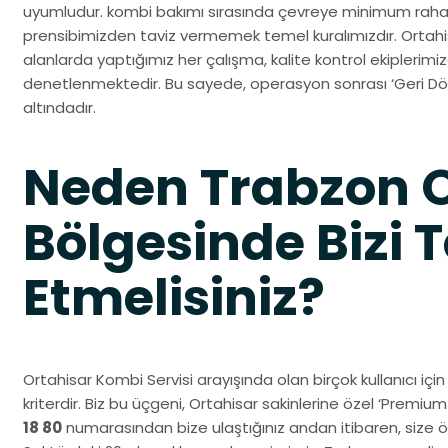
uyumludur. kombi bakımı sırasında çevreye minimum rahat
prensibimizden taviz vermemek temel kuralımızdır. Ortahis
alanlarda yaptığımız her çalışma, kalite kontrol ekiplerim
denetlenmektedir. Bu sayede, operasyon sonrası ‘Geri Dön
altındadır.
Neden Trabzon O
Bölgesinde Bizi T
Etmelisiniz?
Ortahisar Kombi Servisi arayışında olan birçok kullanıcı için
kriterdir. Biz bu üçgeni, Ortahisar sakinlerine özel ‘Premiu
18 80
numarasından bize ulaştığınız andan itibaren, size öze