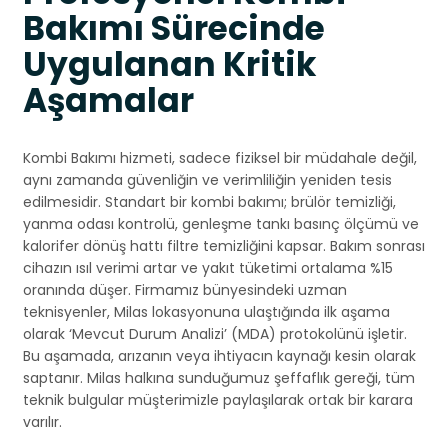
Bakımı Sürecinde
Uygulanan Kritik
Aşamalar
Kombi Bakımı hizmeti, sadece fiziksel bir müdahale değil,
aynı zamanda güvenliğin ve verimliliğin yeniden tesis
edilmesidir. Standart bir kombi bakımı; brülör temizliği,
yanma odası kontrolü, genleşme tankı basınç ölçümü ve
kalorifer dönüş hattı filtre temizliğini kapsar. Bakım sonrası
cihazın ısıl verimi artar ve yakıt tüketimi ortalama %15
oranında düşer. Firmamız bünyesindeki uzman
teknisyenler, Milas lokasyonuna ulaştığında ilk aşama
olarak ‘Mevcut Durum Analizi’ (MDA) protokolünü işletir.
Bu aşamada, arızanın veya ihtiyacın kaynağı kesin olarak
saptanır. Milas halkına sunduğumuz şeffaflık gereği, tüm
teknik bulgular müşterimizle paylaşılarak ortak bir karara
varılır.