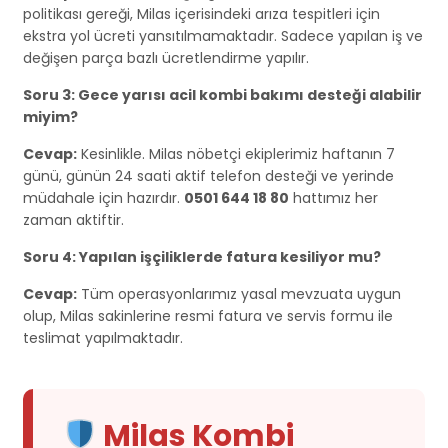
politikası gereği, Milas içerisindeki arıza tespitleri için
ekstra yol ücreti yansıtılmamaktadır. Sadece yapılan iş ve
değişen parça bazlı ücretlendirme yapılır.
Soru 3: Gece yarısı acil kombi bakımı desteği alabilir
miyim?
Cevap:
Kesinlikle. Milas nöbetçi ekiplerimiz haftanın 7
günü, günün 24 saati aktif telefon desteği ve yerinde
müdahale için hazırdır.
0501 644 18 80
hattımız her
zaman aktiftir.
Soru 4: Yapılan işçiliklerde fatura kesiliyor mu?
Cevap:
Tüm operasyonlarımız yasal mevzuata uygun
olup, Milas sakinlerine resmi fatura ve servis formu ile
teslimat yapılmaktadır.
Milas Kombi