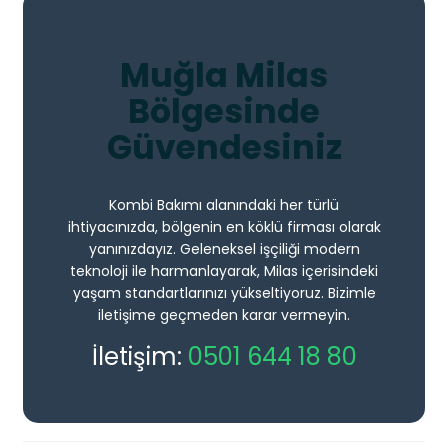
Muğla Milas
Bölgesinde
Güvendesiniz
Kombi Bakımı alanındaki her türlü
ihtiyacınızda, bölgenin en köklü firması olarak
yanınızdayız. Geleneksel işçiliği modern
teknoloji ile harmanlayarak, Milas içerisindeki
yaşam standartlarınızı yükseltiyoruz. Bizimle
iletişime geçmeden karar vermeyin.
İletişim:
0501 644 18 80