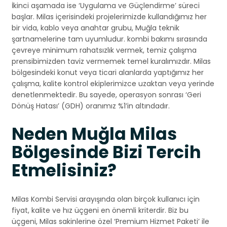
İkinci aşamada ise ‘Uygulama ve Güçlendirme’ süreci
başlar. Milas içerisindeki projelerimizde kullandığımız her
bir vida, kablo veya anahtar grubu, Muğla teknik
şartnamelerine tam uyumludur. kombi bakımı sırasında
çevreye minimum rahatsızlık vermek, temiz çalışma
prensibimizden taviz vermemek temel kuralımızdır. Milas
bölgesindeki konut veya ticari alanlarda yaptığımız her
çalışma, kalite kontrol ekiplerimizce uzaktan veya yerinde
denetlenmektedir. Bu sayede, operasyon sonrası ‘Geri
Dönüş Hatası’ (GDH) oranımız %1’in altındadır.
Neden Muğla Milas
Bölgesinde Bizi Tercih
Etmelisiniz?
Milas Kombi Servisi arayışında olan birçok kullanıcı için
fiyat, kalite ve hız üçgeni en önemli kriterdir. Biz bu
üçgeni, Milas sakinlerine özel ‘Premium Hizmet Paketi’ ile