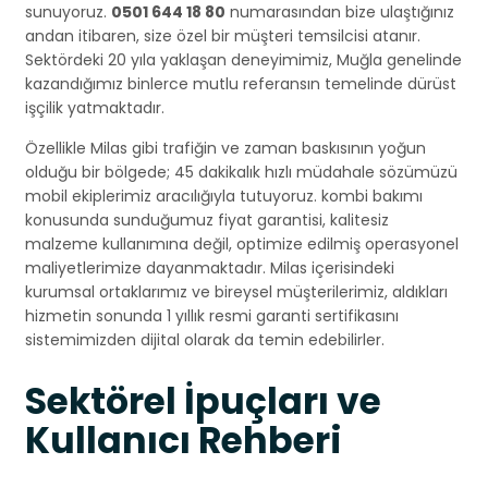
sunuyoruz.
0501 644 18 80
numarasından bize ulaştığınız
andan itibaren, size özel bir müşteri temsilcisi atanır.
Sektördeki 20 yıla yaklaşan deneyimimiz, Muğla genelinde
kazandığımız binlerce mutlu referansın temelinde dürüst
işçilik yatmaktadır.
Özellikle Milas gibi trafiğin ve zaman baskısının yoğun
olduğu bir bölgede; 45 dakikalık hızlı müdahale sözümüzü
mobil ekiplerimiz aracılığıyla tutuyoruz. kombi bakımı
konusunda sunduğumuz fiyat garantisi, kalitesiz
malzeme kullanımına değil, optimize edilmiş operasyonel
maliyetlerimize dayanmaktadır. Milas içerisindeki
kurumsal ortaklarımız ve bireysel müşterilerimiz, aldıkları
hizmetin sonunda 1 yıllık resmi garanti sertifikasını
sistemimizden dijital olarak da temin edebilirler.
Sektörel İpuçları ve
Kullanıcı Rehberi