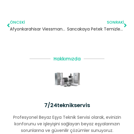
ÖNCEKI
SONRAKI
Afyonkarahisar Viessmann Kombi Servisi – Yetkili Teknik Servis
Sarıcakaya Petek Temizleme | Eskişehir
Hakkımızda
7/24teknikservis
Profesyonel Beyaz Eşya Teknik Servisi olarak, evinizin
konforunu ve işleyişini sağlayan beyaz eşyalarınızın
sorunlarına ve güvenilir çözümler sunuyoruz.