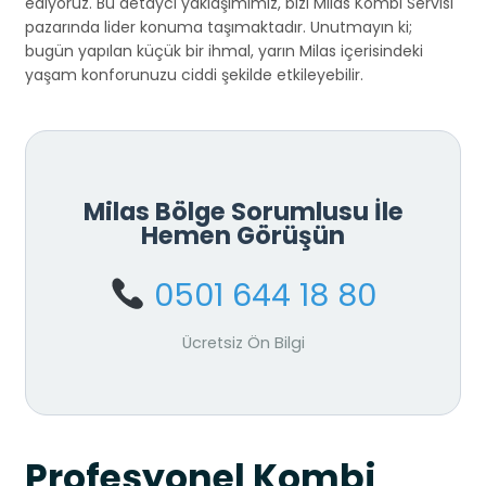
ediyoruz. Bu detaycı yaklaşımımız, bizi Milas Kombi Servisi
pazarında lider konuma taşımaktadır. Unutmayın ki;
bugün yapılan küçük bir ihmal, yarın Milas içerisindeki
yaşam konforunuzu ciddi şekilde etkileyebilir.
Milas Bölge Sorumlusu İle
Hemen Görüşün
0501 644 18 80
Ücretsiz Ön Bilgi
Profesyonel Kombi