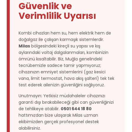
Güvenlik ve
Verimlilik Uyarısı
Kombi cihazları hem su, hem elektrik hem de
doğalgaz ile çalışan karmaşık sistemlerdir.
Milas
bölgesindeki kireçli su yapısı ve kış
aylarındaki voltaj dalgalanmaları, kombinizin
ömrünü kısaltabilir. Biz, Muğla genelindeki
tecrübemizle sadece tamir yapmıyoruz;
cihazınızın emniyet sistemlerini (gaz kesici
vana, limit termostat, hava akış şalteri) tek tek
test ederek ailenizin güvenliğini sağlıyoruz.
Unutmayın: Yetkisiz müdahaleler cihazınızı
garanti dışı bırakabileceği gibi can güvenliğinizi
de tehlikeye atabilir.
0501 644 18 80
hattımızdan bize ulaşarak Milas uzman
ekibimizden gerçek profesyonel destek
alabilirsiniz.