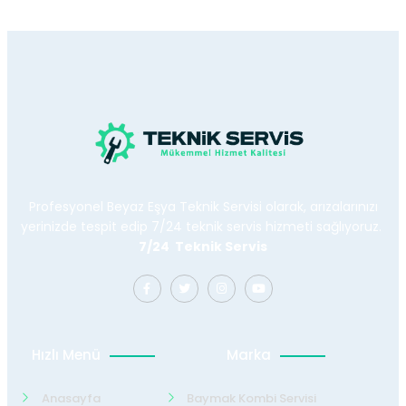
Profesyonel Beyaz Eşya Teknik Servisi olarak, arızalarınızı
yerinizde tespit edip 7/24 teknik servis hizmeti sağlıyoruz.
7/24 Teknik Servis
Hızlı Menü
Marka
Anasayfa
Baymak Kombi Servisi