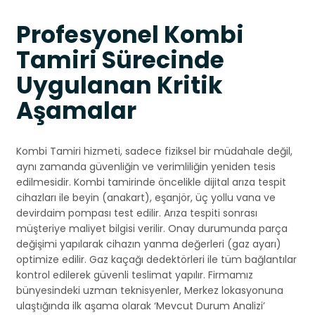
Profesyonel Kombi
Tamiri Sürecinde
Uygulanan Kritik
Aşamalar
Kombi Tamiri hizmeti, sadece fiziksel bir müdahale değil,
aynı zamanda güvenliğin ve verimliliğin yeniden tesis
edilmesidir. Kombi tamirinde öncelikle dijital arıza tespit
cihazları ile beyin (anakart), eşanjör, üç yollu vana ve
devirdaim pompası test edilir. Arıza tespiti sonrası
müşteriye maliyet bilgisi verilir. Onay durumunda parça
değişimi yapılarak cihazın yanma değerleri (gaz ayarı)
optimize edilir. Gaz kaçağı dedektörleri ile tüm bağlantılar
kontrol edilerek güvenli teslimat yapılır. Firmamız
bünyesindeki uzman teknisyenler, Merkez lokasyonuna
ulaştığında ilk aşama olarak ‘Mevcut Durum Analizi’