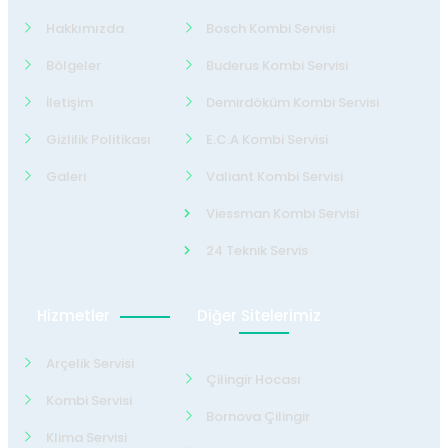
Hakkımızda
Bosch Kombi Servisi
Bölgeler
Buderus Kombi Servisi
İletişim
Demirdöküm Kombi Servisi
Gizlilik Politikası
E.C.A Kombi Servisi
Galeri
Valiant Kombi Servisi
Viessman Kombi Servisi
24 Teknik Servis
Hizmetler
Diğer Sitelerimiz
Arçelik Servisi
Çilingir Hocası
Kombi Servisi
Bornova Çilingir
Klima Servisi