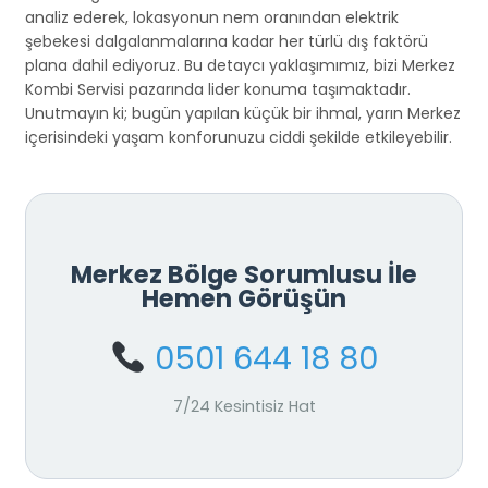
analiz ederek, lokasyonun nem oranından elektrik
şebekesi dalgalanmalarına kadar her türlü dış faktörü
plana dahil ediyoruz. Bu detaycı yaklaşımımız, bizi Merkez
Kombi Servisi pazarında lider konuma taşımaktadır.
Unutmayın ki; bugün yapılan küçük bir ihmal, yarın Merkez
içerisindeki yaşam konforunuzu ciddi şekilde etkileyebilir.
Merkez Bölge Sorumlusu İle
Hemen Görüşün
0501 644 18 80
7/24 Kesintisiz Hat