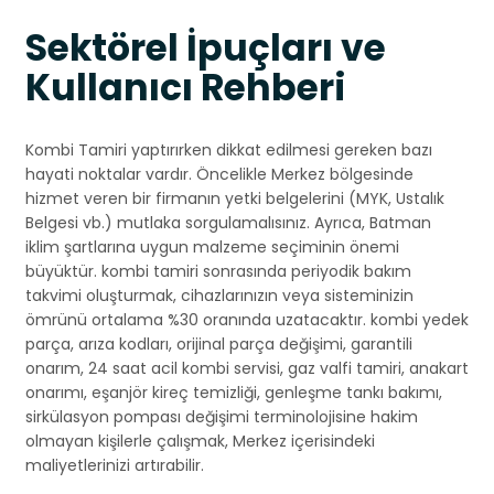
Sektörel İpuçları ve
Kullanıcı Rehberi
Kombi Tamiri yaptırırken dikkat edilmesi gereken bazı
hayati noktalar vardır. Öncelikle Merkez bölgesinde
hizmet veren bir firmanın yetki belgelerini (MYK, Ustalık
Belgesi vb.) mutlaka sorgulamalısınız. Ayrıca, Batman
iklim şartlarına uygun malzeme seçiminin önemi
büyüktür. kombi tamiri sonrasında periyodik bakım
takvimi oluşturmak, cihazlarınızın veya sisteminizin
ömrünü ortalama %30 oranında uzatacaktır. kombi yedek
parça, arıza kodları, orijinal parça değişimi, garantili
onarım, 24 saat acil kombi servisi, gaz valfi tamiri, anakart
onarımı, eşanjör kireç temizliği, genleşme tankı bakımı,
sirkülasyon pompası değişimi terminolojisine hakim
olmayan kişilerle çalışmak, Merkez içerisindeki
maliyetlerinizi artırabilir.