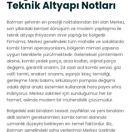
Teknik Altyapı Notları
Batman şehrinin en prestijli noktalarından biri olan Merkez,
son yıllardaki kentsel dönüşüm ve modern yapılaşma ile
teknik altyapı ihtiyacının zirve yaptığı bir bölgedir.
Firmamız, Merkez genelindeki tüm mahalle ve sokaklarda
kombi tamiri operasyonlarını, bölgenin mimari yapısına
uygun tekniklerle yürütmektedir. Geleneksel yöntemlerin
aksine, kombi yedek parça, arıza kodları, orijinal parça
değişimi, garantili onarım, 24 saat acil kombi servisi, gaz
valfi tamiri, anakart onarımı, eşanjör kireç temizliği,
genleşme tankı bakımı, sirkülasyon pompası değişimi
odaklı dijital analiz sistemleri kullanarak hata payını sıfıra
indiriyoruz. Merkez sakinleri için sunduğumuz her bir
hizmet, aslında modern bir mühendislik çözümüdür.
Bölgedeki eski binaların tesisat zayıflıkları ve yeni binaların
akıllı sistem gereksinimleri, kombi tamiri alanında
uzmanlık düzeyini belirleyen en temel faktördür. Biz,
Batman genelindeki saha verilerimizi Merkez özelinde