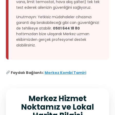
vana, limit termostat, hava akış şalteri) tek tek
test ederek ailenizin güvenliğini sağlıyoruz.
Unutmayın: Yetkisiz müdahaleler cihazınızı
garanti dışı bırakabileceği gibi can güvenliğinizi
de tehlikeye atabilir.
0501 644 18 80
hattımızdan bize ulaşarak Merkez uzman
ekibimizden gerçek profesyonel destek
alabilirsiniz.
Faydalı Bağlantı:
Merkez Kombi Tamiri
Merkez Hizmet
Noktamız ve Lokal