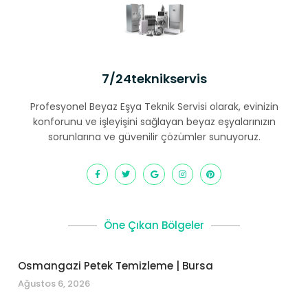
7/24teknikservis
Profesyonel Beyaz Eşya Teknik Servisi olarak, evinizin
konforunu ve işleyişini sağlayan beyaz eşyalarınızın
sorunlarına ve güvenilir çözümler sunuyoruz.
Öne Çıkan Bölgeler
Osmangazi Petek Temizleme | Bursa
Ağustos 6, 2026