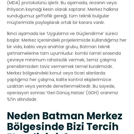
(MDA) protokolünü işletir. Bu aşamada, arızanın veya
ihtiyacın kaynağı kesin olarak saptanır. Merkez halkına
sunduğumuz şeffaflık gereği, tüm teknik bulgular
müşterimizle paylaşılarak ortak bir karara varılır.
İkinci aşamada ise ‘Uygulama ve Güçlendirme’ süreci
başlar. Merkez içerisindeki projelerimizde kullandığımız her
bir vida, kablo veya anahtar grubu, Batman teknik
şartnamelerine tam uyumludur. kombi tamiri sırasında
çevreye minimum rahatsızlık vermek, temiz çalışma
prensibimizden taviz vermemek temel kuralımızdır.
Merkez bölgesindeki konut veya ticari alanlarda
yaptığımız her çalışma, kalite kontrol ekiplerimizce
uzaktan veya yerinde denetlenmektedir. Bu sayede,
operasyon sonrası ‘Geri Dönüş Hatası’ (GDH) oranımız
%1’in altındadır.
Neden Batman Merkez
Bölgesinde Bizi Tercih