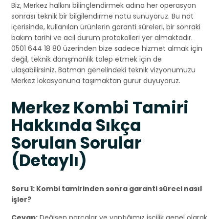
Biz, Merkez halkını bilinçlendirmek adına her operasyon
sonrası teknik bir bilgilendirme notu sunuyoruz. Bu not
içerisinde, kullanılan ürünlerin garanti süreleri, bir sonraki
bakım tarihi ve acil durum protokolleri yer almaktadır.
0501 644 18 80 üzerinden bize sadece hizmet almak için
değil, teknik danışmanlık talep etmek için de
ulaşabilirsiniz. Batman genelindeki teknik vizyonumuzu
Merkez lokasyonuna taşımaktan gurur duyuyoruz.
Merkez Kombi Tamiri
Hakkında Sıkça
Sorulan Sorular
(Detaylı)
Soru 1: Kombi tamirinden sonra garanti süreci nasıl
işler?
Cevap:
Değişen parçalar ve yaptığımız işçilik genel olarak