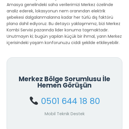
Amasya genelindeki saha verilerimizi Merkez özelinde
analiz ederek, lokasyonun nem oranından elektrik
şebekesi dalgalanmalarına kadar her türlü dış faktörü
plana dahil ediyoruz. Bu detaycı yaklaşımımız, bizi Merkez
Kombi Servisi pazarında lider konuma taşımaktadır.
Unutmayın ki; bugün yapılan küçük bir ihmal, yarın Merkez
içerisindeki yaşam konforunuzu ciddi şekilde etkileyebilir.
Merkez Bölge Sorumlusu İle
Hemen Görüşün
0501 644 18 80
Mobil Teknik Destek