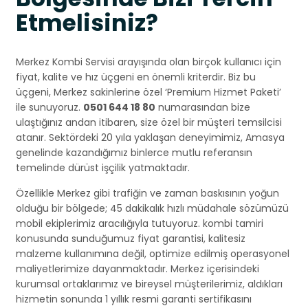
Etmelisiniz?
Merkez Kombi Servisi arayışında olan birçok kullanıcı için
fiyat, kalite ve hız üçgeni en önemli kriterdir. Biz bu
üçgeni, Merkez sakinlerine özel ‘Premium Hizmet Paketi’
ile sunuyoruz.
0501 644 18 80
numarasından bize
ulaştığınız andan itibaren, size özel bir müşteri temsilcisi
atanır. Sektördeki 20 yıla yaklaşan deneyimimiz, Amasya
genelinde kazandığımız binlerce mutlu referansın
temelinde dürüst işçilik yatmaktadır.
Özellikle Merkez gibi trafiğin ve zaman baskısının yoğun
olduğu bir bölgede; 45 dakikalık hızlı müdahale sözümüzü
mobil ekiplerimiz aracılığıyla tutuyoruz. kombi tamiri
konusunda sunduğumuz fiyat garantisi, kalitesiz
malzeme kullanımına değil, optimize edilmiş operasyonel
maliyetlerimize dayanmaktadır. Merkez içerisindeki
kurumsal ortaklarımız ve bireysel müşterilerimiz, aldıkları
hizmetin sonunda 1 yıllık resmi garanti sertifikasını