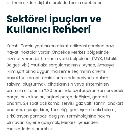
sistemimizden dijital olarak da temin edebilirler.
Sektörel İpuçları ve
Kullanıcı Rehberi
Kombi Tamiri yaptırırken dikkat edilmesi gereken bazı
hayati noktalar vardır. Öncelikle Merkez bölgesinde
hizmet veren bir firmanın yetki belgelerini (MYK, Ustalık
Belgesi vb.) mutlaka sorgulamalısınız. Ayrıca, Amasya
iklim şartlarına uygun malzeme seçiminin önemi
büyüktür. kombi tamiri sonrasında periyodik bakım
takvimi oluşturmak, cihazlarınızın veya sisteminizin
ömrünü ortalama %30 oranında uzatacaktır. kombi yedek
parça, arıza kodları, orijinal parça değişimi, garantili
onarım, 24 saat acil kombi servisi, gaz valfi tamiri, anakart
onarımı, eşanjör kireç temizliği, genleşme tankı bakımı,
sirkülasyon pompası değişimi terminolojisine hakim
olmayan kişilerle çalışmak, Merkez içerisindeki
maliyetlerinizi artırabilir.