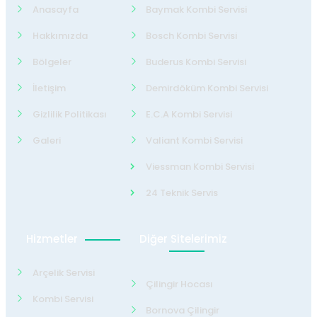
Anasayfa
Baymak Kombi Servisi
Hakkımızda
Bosch Kombi Servisi
Bölgeler
Buderus Kombi Servisi
İletişim
Demirdöküm Kombi Servisi
Gizlilik Politikası
E.C.A Kombi Servisi
Galeri
Valiant Kombi Servisi
Viessman Kombi Servisi
24 Teknik Servis
Hizmetler
Diğer Sitelerimiz
Arçelik Servisi
Çilingir Hocası
Kombi Servisi
Bornova Çilingir