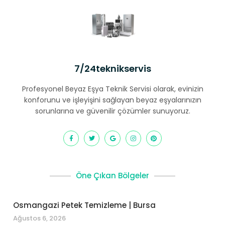
7/24teknikservis
Profesyonel Beyaz Eşya Teknik Servisi olarak, evinizin
konforunu ve işleyişini sağlayan beyaz eşyalarınızın
sorunlarına ve güvenilir çözümler sunuyoruz.
Öne Çıkan Bölgeler
Osmangazi Petek Temizleme | Bursa
Ağustos 6, 2026