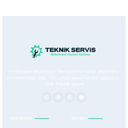
Profesyonel Beyaz Eşya Teknik Servisi olarak, arızalarınızı
yerinizde tespit edip 7/24 teknik servis hizmeti sağlıyoruz.
7/24 Teknik Servis
Hızlı Menü
Marka