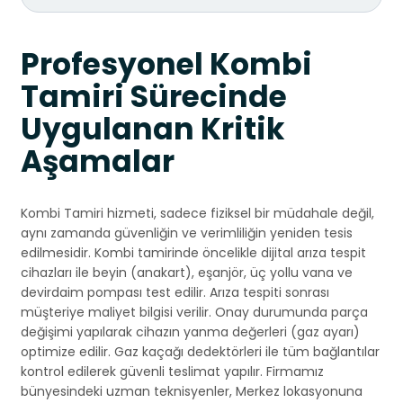
Profesyonel Kombi
Tamiri Sürecinde
Uygulanan Kritik
Aşamalar
Kombi Tamiri hizmeti, sadece fiziksel bir müdahale değil,
aynı zamanda güvenliğin ve verimliliğin yeniden tesis
edilmesidir. Kombi tamirinde öncelikle dijital arıza tespit
cihazları ile beyin (anakart), eşanjör, üç yollu vana ve
devirdaim pompası test edilir. Arıza tespiti sonrası
müşteriye maliyet bilgisi verilir. Onay durumunda parça
değişimi yapılarak cihazın yanma değerleri (gaz ayarı)
optimize edilir. Gaz kaçağı dedektörleri ile tüm bağlantılar
kontrol edilerek güvenli teslimat yapılır. Firmamız
bünyesindeki uzman teknisyenler, Merkez lokasyonuna