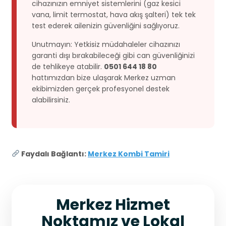
cihazınızın emniyet sistemlerini (gaz kesici
vana, limit termostat, hava akış şalteri) tek tek
test ederek ailenizin güvenliğini sağlıyoruz.
Unutmayın: Yetkisiz müdahaleler cihazınızı
garanti dışı bırakabileceği gibi can güvenliğinizi
de tehlikeye atabilir.
0501 644 18 80
hattımızdan bize ulaşarak Merkez uzman
ekibimizden gerçek profesyonel destek
alabilirsiniz.
Faydalı Bağlantı:
Merkez Kombi Tamiri
Merkez Hizmet
Noktamız ve Lokal