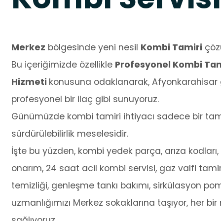
Merkez
bölgesinde yeni nesil
Kombi Tamiri
çözü
Bu içeriğimizde özellikle
Profesyonel Kombi Tami
Hizmeti
konusuna odaklanarak, Afyonkarahisar g
profesyonel bir ilaç gibi sunuyoruz.
Günümüzde kombi tamiri ihtiyacı sadece bir tamir
sürdürülebilirlik meselesidir.
İşte bu yüzden, kombi yedek parça, arıza kodları, o
onarım, 24 saat acil kombi servisi, gaz valfi tamir
temizliği, genleşme tankı bakımı, sirkülasyon po
uzmanlığımızı Merkez sokaklarına taşıyor, her bir
sağlıyoruz.