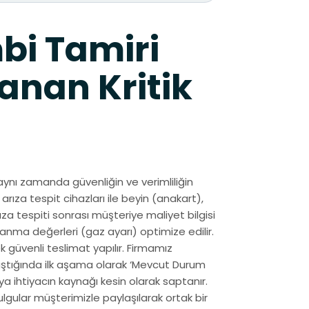
bi Tamiri
anan Kritik
aynı zamanda güvenliğin ve verimliliğin
arıza tespit cihazları ile beyin (anakart),
ıza tespiti sonrası müşteriye maliyet bilgisi
anma değerleri (gaz ayarı) optimize edilir.
k güvenli teslimat yapılır. Firmamız
ştığında ilk aşama olarak ‘Mevcut Durum
ya ihtiyacın kaynağı kesin olarak saptanır.
lgular müşterimizle paylaşılarak ortak bir