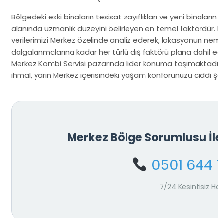
Bölgedeki eski binaların tesisat zayıflıkları ve yeni binaların
alanında uzmanlık düzeyini belirleyen en temel faktördür.
verilerimizi Merkez özelinde analiz ederek, lokasyonun ne
dalgalanmalarına kadar her türlü dış faktörü plana dahil ed
Merkez Kombi Servisi pazarında lider konuma taşımaktadır
ihmal, yarın Merkez içerisindeki yaşam konforunuzu ciddi şek
Merkez Bölge Sorumlusu İ
0501 644 
7/24 Kesintisiz H