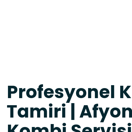
Profesyonel 
Tamiri | Afyo
Kombi Servisi