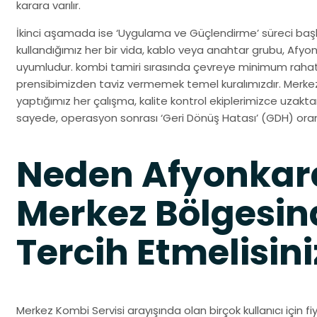
karara varılır.
İkinci aşamada ise ‘Uygulama ve Güçlendirme’ süreci başla
kullandığımız her bir vida, kablo veya anahtar grubu, Afy
uyumludur. kombi tamiri sırasında çevreye minimum rahat
prensibimizden taviz vermemek temel kuralımızdır. Merkez
yaptığımız her çalışma, kalite kontrol ekiplerimizce uzak
sayede, operasyon sonrası ‘Geri Dönüş Hatası’ (GDH) oranı
Neden Afyonkar
Merkez Bölgesind
Tercih Etmelisini
Merkez Kombi Servisi arayışında olan birçok kullanıcı için fiy