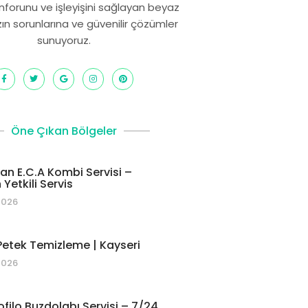
onforunu ve işleyişini sağlayan beyaz
zın sorunlarına ve güvenilir çözümler
sunuyoruz.
Öne Çıkan Bölgeler
 E.C.A Kombi Servisi –
Yetkili Servis
2026
etek Temizleme | Kayseri
2026
ofilo Buzdolabı Servisi – 7/24