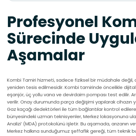
Profesyonel Kom
Sürecinde Uygul
Aşamalar
Kombi Tamiri hizmeti, sadece fiziksel bir müdahale değil, 
yeniden tesis edilmesidir. Kombi tamirinde öncelikle dijital 
eşanjör, üç yollu vana ve devirdaim pompası test edilir. Ar
verilir. Onay durumunda parça değişimi yapılarak cihazın y
Gaz kaçağı dedektörleri ile tüm bağlantılar kontrol edilere
bünyesindeki uzman teknisyenler, Merkez lokasyonuna ula
Analizi’ (MDA) protokolünü işletir. Bu aşamada, arızanın ve
Merkez halkına sunduğumuz şeffaflık gereği, tüm teknik bu