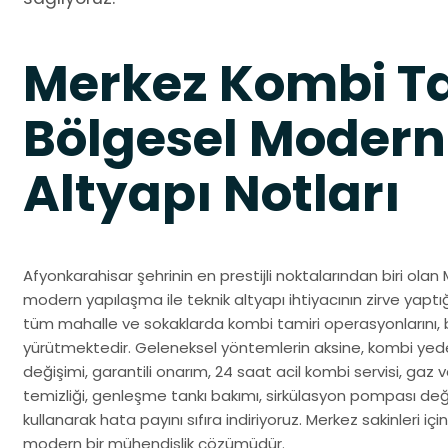
Merkez Kombi Ta
Bölgesel Modern
Altyapı Notları
Afyonkarahisar şehrinin en prestijli noktalarından biri ola
modern yapılaşma ile teknik altyapı ihtiyacının zirve yaptı
tüm mahalle ve sokaklarda kombi tamiri operasyonlarını, 
yürütmektedir. Geleneksel yöntemlerin aksine, kombi yedek 
değişimi, garantili onarım, 24 saat acil kombi servisi, gaz v
temizliği, genleşme tankı bakımı, sirkülasyon pompası değişi
kullanarak hata payını sıfıra indiriyoruz. Merkez sakinleri 
modern bir mühendislik çözümüdür.