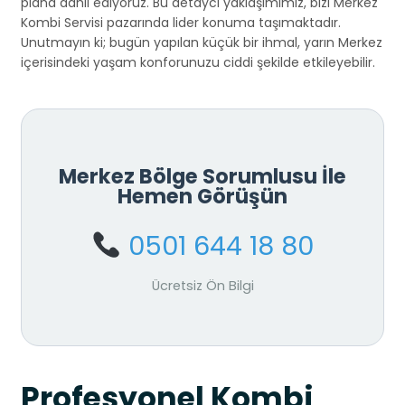
plana dahil ediyoruz. Bu detaycı yaklaşımımız, bizi Merkez
Kombi Servisi pazarında lider konuma taşımaktadır.
Unutmayın ki; bugün yapılan küçük bir ihmal, yarın Merkez
içerisindeki yaşam konforunuzu ciddi şekilde etkileyebilir.
Merkez Bölge Sorumlusu İle
Hemen Görüşün
0501 644 18 80
Ücretsiz Ön Bilgi
Profesyonel Kombi