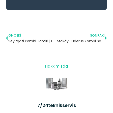
ÖNCEKI
SONRAKI
Seyitgazi Kombi Tamiri | Eskişehir
Ataköy Buderus Kombi Servisi – Küçükçekmece Yetkili Servis
Hakkımızda
7/24teknikservis