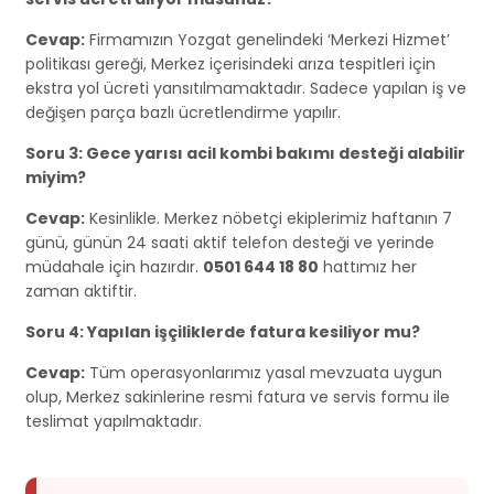
Cevap:
Firmamızın Yozgat genelindeki ‘Merkezi Hizmet’
politikası gereği, Merkez içerisindeki arıza tespitleri için
ekstra yol ücreti yansıtılmamaktadır. Sadece yapılan iş ve
değişen parça bazlı ücretlendirme yapılır.
Soru 3: Gece yarısı acil kombi bakımı desteği alabilir
miyim?
Cevap:
Kesinlikle. Merkez nöbetçi ekiplerimiz haftanın 7
günü, günün 24 saati aktif telefon desteği ve yerinde
müdahale için hazırdır.
0501 644 18 80
hattımız her
zaman aktiftir.
Soru 4: Yapılan işçiliklerde fatura kesiliyor mu?
Cevap:
Tüm operasyonlarımız yasal mevzuata uygun
olup, Merkez sakinlerine resmi fatura ve servis formu ile
teslimat yapılmaktadır.