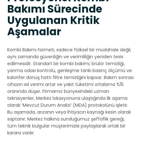
Bakımı Sürecinde
Uygulanan Kritik
Aşamalar
Kombi Bakımı hizmeti, sadece fiziksel bir müdahale değil,
aynı zamanda güvenliğin ve verimliliğin yeniden tesis
edilmesidir. Standart bir kombi bakımı; brülör temizliği,
yanma odası kontrolü, genleşme tankı basınç ölçümü ve
kalorifer dönüş hattı filtre temizliğini kapsar. Bakım sonrası
cihazın ısıl verimi artar ve yakıt tüketimi ortalama %15
oranında düşer. Firmamız bünyesindeki uzman
teknisyenler, Merkez lokasyonuna ulaştığında ilk aşama
olarak ‘Mevcut Durum Analizi’ (MDA) protokolünü işletir.
Bu aşamada, arızanın veya ihtiyacın kaynağı kesin olarak
saptanır. Merkez halkına sunduğumuz şeffaflık gereği,
tüm teknik bulgular müşterimizle paylaşılarak ortak bir
karara varılır.