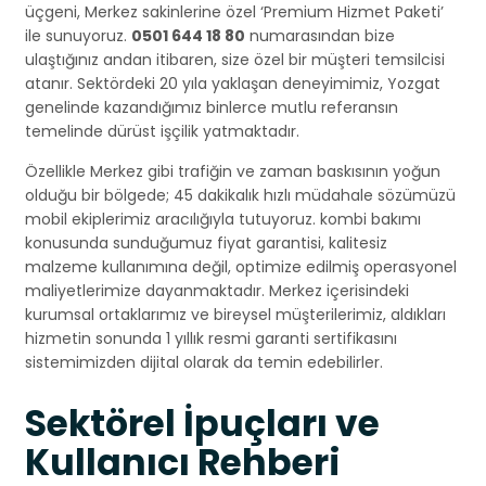
üçgeni, Merkez sakinlerine özel ‘Premium Hizmet Paketi’
ile sunuyoruz.
0501 644 18 80
numarasından bize
ulaştığınız andan itibaren, size özel bir müşteri temsilcisi
atanır. Sektördeki 20 yıla yaklaşan deneyimimiz, Yozgat
genelinde kazandığımız binlerce mutlu referansın
temelinde dürüst işçilik yatmaktadır.
Özellikle Merkez gibi trafiğin ve zaman baskısının yoğun
olduğu bir bölgede; 45 dakikalık hızlı müdahale sözümüzü
mobil ekiplerimiz aracılığıyla tutuyoruz. kombi bakımı
konusunda sunduğumuz fiyat garantisi, kalitesiz
malzeme kullanımına değil, optimize edilmiş operasyonel
maliyetlerimize dayanmaktadır. Merkez içerisindeki
kurumsal ortaklarımız ve bireysel müşterilerimiz, aldıkları
hizmetin sonunda 1 yıllık resmi garanti sertifikasını
sistemimizden dijital olarak da temin edebilirler.
Sektörel İpuçları ve
Kullanıcı Rehberi