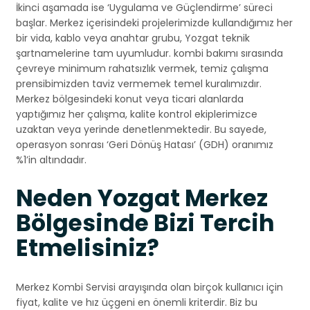
İkinci aşamada ise ‘Uygulama ve Güçlendirme’ süreci
başlar. Merkez içerisindeki projelerimizde kullandığımız her
bir vida, kablo veya anahtar grubu, Yozgat teknik
şartnamelerine tam uyumludur. kombi bakımı sırasında
çevreye minimum rahatsızlık vermek, temiz çalışma
prensibimizden taviz vermemek temel kuralımızdır.
Merkez bölgesindeki konut veya ticari alanlarda
yaptığımız her çalışma, kalite kontrol ekiplerimizce
uzaktan veya yerinde denetlenmektedir. Bu sayede,
operasyon sonrası ‘Geri Dönüş Hatası’ (GDH) oranımız
%1’in altındadır.
Neden Yozgat Merkez
Bölgesinde Bizi Tercih
Etmelisiniz?
Merkez Kombi Servisi arayışında olan birçok kullanıcı için
fiyat, kalite ve hız üçgeni en önemli kriterdir. Biz bu