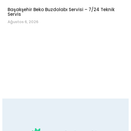
Başakşehir Beko Buzdolabı Servisi – 7/24 Teknik
Servis
Ağustos 6, 2026