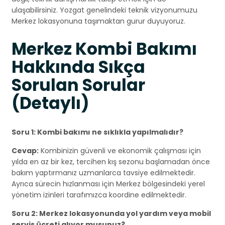
ulaşabilirsiniz. Yozgat genelindeki teknik vizyonumuzu
Merkez lokasyonuna taşımaktan gurur duyuyoruz.
Merkez Kombi Bakımı
Hakkında Sıkça
Sorulan Sorular
(Detaylı)
Soru 1: Kombi bakımı ne sıklıkla yapılmalıdır?
Cevap:
Kombinizin güvenli ve ekonomik çalışması için
yılda en az bir kez, tercihen kış sezonu başlamadan önce
bakım yaptırmanız uzmanlarca tavsiye edilmektedir.
Ayrıca sürecin hızlanması için Merkez bölgesindeki yerel
yönetim izinleri tarafımızca koordine edilmektedir.
Soru 2: Merkez lokasyonunda yol yardım veya mobil
servis ücreti alıyor musunuz?