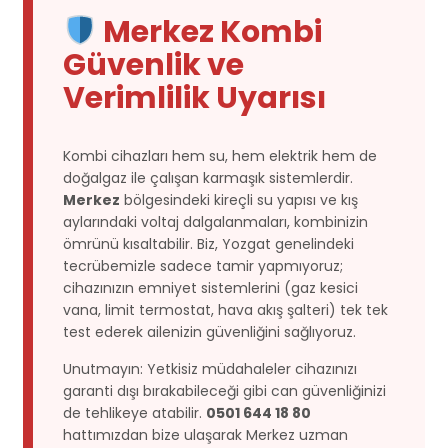
Merkez Kombi
Güvenlik ve
Verimlilik Uyarısı
Kombi cihazları hem su, hem elektrik hem de
doğalgaz ile çalışan karmaşık sistemlerdir.
Merkez
bölgesindeki kireçli su yapısı ve kış
aylarındaki voltaj dalgalanmaları, kombinizin
ömrünü kısaltabilir. Biz, Yozgat genelindeki
tecrübemizle sadece tamir yapmıyoruz;
cihazınızın emniyet sistemlerini (gaz kesici
vana, limit termostat, hava akış şalteri) tek tek
test ederek ailenizin güvenliğini sağlıyoruz.
Unutmayın: Yetkisiz müdahaleler cihazınızı
garanti dışı bırakabileceği gibi can güvenliğinizi
de tehlikeye atabilir.
0501 644 18 80
hattımızdan bize ulaşarak Merkez uzman