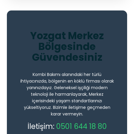
Yozgat Merkez
Bölgesinde
Güvendesiniz
Kombi Bakımı alanındaki her türlü
ihtiyacınızda, bölgenin en köklü firması olarak
yanınızdayız. Geleneksel işçiliği modern
teknoloji ile harmanlayarak, Merkez
içerisindeki yaşam standartlarınızı
yükseltiyoruz. Bizimle iletişime geçmeden
karar vermeyin.
İletişim:
0501 644 18 80