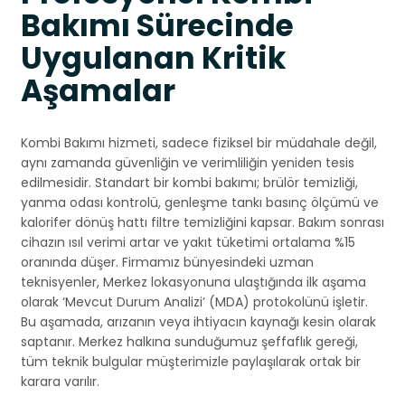
Bakımı Sürecinde
Uygulanan Kritik
Aşamalar
Kombi Bakımı hizmeti, sadece fiziksel bir müdahale değil,
aynı zamanda güvenliğin ve verimliliğin yeniden tesis
edilmesidir. Standart bir kombi bakımı; brülör temizliği,
yanma odası kontrolü, genleşme tankı basınç ölçümü ve
kalorifer dönüş hattı filtre temizliğini kapsar. Bakım sonrası
cihazın ısıl verimi artar ve yakıt tüketimi ortalama %15
oranında düşer. Firmamız bünyesindeki uzman
teknisyenler, Merkez lokasyonuna ulaştığında ilk aşama
olarak ‘Mevcut Durum Analizi’ (MDA) protokolünü işletir.
Bu aşamada, arızanın veya ihtiyacın kaynağı kesin olarak
saptanır. Merkez halkına sunduğumuz şeffaflık gereği,
tüm teknik bulgular müşterimizle paylaşılarak ortak bir
karara varılır.