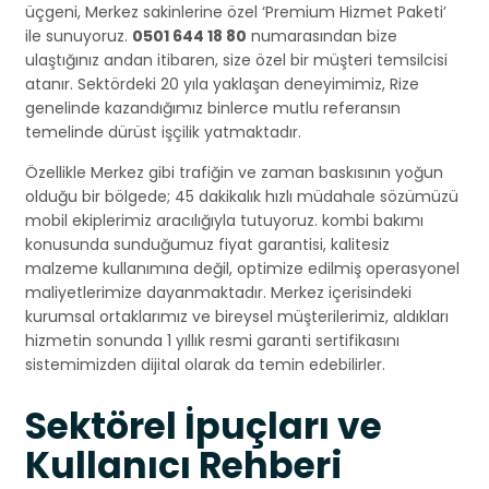
üçgeni, Merkez sakinlerine özel ‘Premium Hizmet Paketi’
ile sunuyoruz.
0501 644 18 80
numarasından bize
ulaştığınız andan itibaren, size özel bir müşteri temsilcisi
atanır. Sektördeki 20 yıla yaklaşan deneyimimiz, Rize
genelinde kazandığımız binlerce mutlu referansın
temelinde dürüst işçilik yatmaktadır.
Özellikle Merkez gibi trafiğin ve zaman baskısının yoğun
olduğu bir bölgede; 45 dakikalık hızlı müdahale sözümüzü
mobil ekiplerimiz aracılığıyla tutuyoruz. kombi bakımı
konusunda sunduğumuz fiyat garantisi, kalitesiz
malzeme kullanımına değil, optimize edilmiş operasyonel
maliyetlerimize dayanmaktadır. Merkez içerisindeki
kurumsal ortaklarımız ve bireysel müşterilerimiz, aldıkları
hizmetin sonunda 1 yıllık resmi garanti sertifikasını
sistemimizden dijital olarak da temin edebilirler.
Sektörel İpuçları ve
Kullanıcı Rehberi