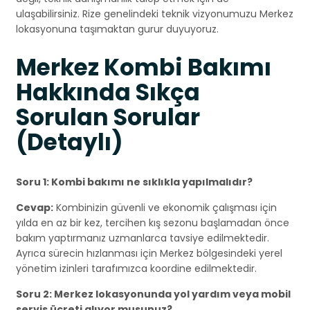
ulaşabilirsiniz. Rize genelindeki teknik vizyonumuzu Merkez
lokasyonuna taşımaktan gurur duyuyoruz.
Merkez Kombi Bakımı
Hakkında Sıkça
Sorulan Sorular
(Detaylı)
Soru 1: Kombi bakımı ne sıklıkla yapılmalıdır?
Cevap:
Kombinizin güvenli ve ekonomik çalışması için
yılda en az bir kez, tercihen kış sezonu başlamadan önce
bakım yaptırmanız uzmanlarca tavsiye edilmektedir.
Ayrıca sürecin hızlanması için Merkez bölgesindeki yerel
yönetim izinleri tarafımızca koordine edilmektedir.
Soru 2: Merkez lokasyonunda yol yardım veya mobil
servis ücreti alıyor musunuz?