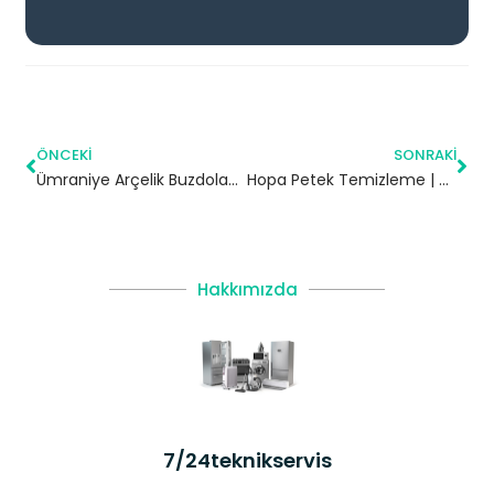
ÖNCEKI
SONRAKI
Ümraniye Arçelik Buzdolabı Servisi
Hopa Petek Temizleme | Artvin
Hakkımızda
7/24teknikservis