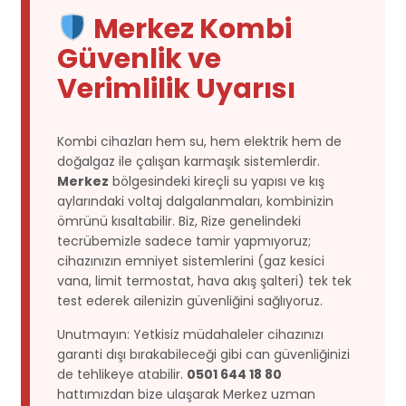
Merkez Kombi
Güvenlik ve
Verimlilik Uyarısı
Kombi cihazları hem su, hem elektrik hem de
doğalgaz ile çalışan karmaşık sistemlerdir.
Merkez
bölgesindeki kireçli su yapısı ve kış
aylarındaki voltaj dalgalanmaları, kombinizin
ömrünü kısaltabilir. Biz, Rize genelindeki
tecrübemizle sadece tamir yapmıyoruz;
cihazınızın emniyet sistemlerini (gaz kesici
vana, limit termostat, hava akış şalteri) tek tek
test ederek ailenizin güvenliğini sağlıyoruz.
Unutmayın: Yetkisiz müdahaleler cihazınızı
garanti dışı bırakabileceği gibi can güvenliğinizi
de tehlikeye atabilir.
0501 644 18 80
hattımızdan bize ulaşarak Merkez uzman