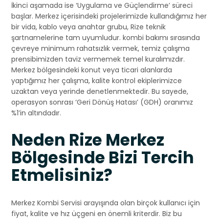
İkinci aşamada ise ‘Uygulama ve Güçlendirme’ süreci
başlar. Merkez içerisindeki projelerimizde kullandığımız her
bir vida, kablo veya anahtar grubu, Rize teknik
şartnamelerine tam uyumludur. kombi bakımı sırasında
çevreye minimum rahatsızlık vermek, temiz çalışma
prensibimizden taviz vermemek temel kuralımızdır.
Merkez bölgesindeki konut veya ticari alanlarda
yaptığımız her çalışma, kalite kontrol ekiplerimizce
uzaktan veya yerinde denetlenmektedir. Bu sayede,
operasyon sonrası ‘Geri Dönüş Hatası’ (GDH) oranımız
%1’in altındadır.
Neden Rize Merkez
Bölgesinde Bizi Tercih
Etmelisiniz?
Merkez Kombi Servisi arayışında olan birçok kullanıcı için
fiyat, kalite ve hız üçgeni en önemli kriterdir. Biz bu