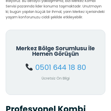
ediyoruz. Bu detaycı yaklaşımımız, bizi Merkez Kombi
Servisi pazarında lider konuma taşımaktadır. Unutmayın
ki; bugün yapılan küçük bir ihmal, yarın Merkez içerisindeki
yaşam konforunuzu ciddi şekilde etkileyebilir.
Merkez Bölge Sorumlusu İle
Hemen Görüşün
0501 644 18 80
Ücretsiz Ön Bilgi
Profesyonel Kombi