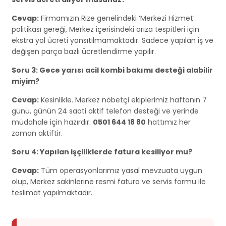
Cevap:
Firmamızın Rize genelindeki ‘Merkezi Hizmet’
politikası gereği, Merkez içerisindeki arıza tespitleri için
ekstra yol ücreti yansıtılmamaktadır. Sadece yapılan iş ve
değişen parça bazlı ücretlendirme yapılır.
Soru 3: Gece yarısı acil kombi bakımı desteği alabilir
miyim?
Cevap:
Kesinlikle. Merkez nöbetçi ekiplerimiz haftanın 7
günü, günün 24 saati aktif telefon desteği ve yerinde
müdahale için hazırdır.
0501 644 18 80
hattımız her
zaman aktiftir.
Soru 4: Yapılan işçiliklerde fatura kesiliyor mu?
Cevap:
Tüm operasyonlarımız yasal mevzuata uygun
olup, Merkez sakinlerine resmi fatura ve servis formu ile
teslimat yapılmaktadır.