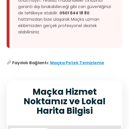
Unutmayın: Yetkisiz müdahaleler cihazınızı
garanti dışı bırakabileceği gibi can güvenliğinizi
de tehlikeye atabilir.
0501 644 18 80
hattımızdan bize ulaşarak Maçka uzman
ekibimizden gerçek profesyonel destek
alabilirsiniz.
Faydalı Bağlantı:
Maçka Petek Temizleme
Maçka Hizmet
Noktamız ve Lokal
Harita Bilgisi