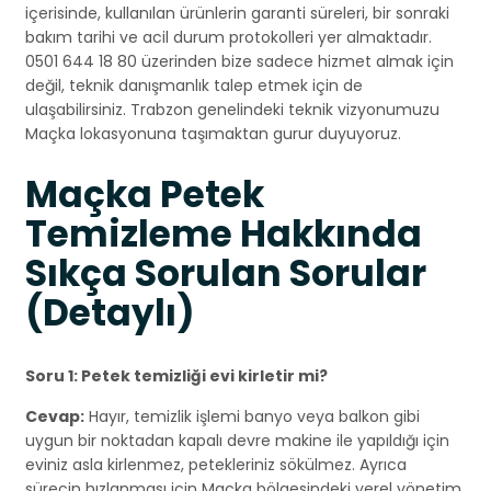
içerisinde, kullanılan ürünlerin garanti süreleri, bir sonraki
bakım tarihi ve acil durum protokolleri yer almaktadır.
0501 644 18 80 üzerinden bize sadece hizmet almak için
değil, teknik danışmanlık talep etmek için de
ulaşabilirsiniz. Trabzon genelindeki teknik vizyonumuzu
Maçka lokasyonuna taşımaktan gurur duyuyoruz.
Maçka Petek
Temizleme Hakkında
Sıkça Sorulan Sorular
(Detaylı)
Soru 1: Petek temizliği evi kirletir mi?
Cevap:
Hayır, temizlik işlemi banyo veya balkon gibi
uygun bir noktadan kapalı devre makine ile yapıldığı için
eviniz asla kirlenmez, petekleriniz sökülmez. Ayrıca
sürecin hızlanması için Maçka bölgesindeki yerel yönetim