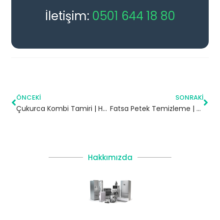
İletişim:
0501 644 18 80
ÖNCEKI
SONRAKI
Çukurca Kombi Tamiri | Hakkari
Fatsa Petek Temizleme | Ordu
Hakkımızda