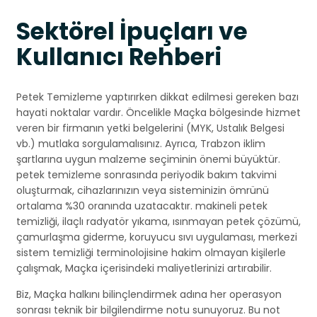
Sektörel İpuçları ve
Kullanıcı Rehberi
Petek Temizleme yaptırırken dikkat edilmesi gereken bazı
hayati noktalar vardır. Öncelikle Maçka bölgesinde hizmet
veren bir firmanın yetki belgelerini (MYK, Ustalık Belgesi
vb.) mutlaka sorgulamalısınız. Ayrıca, Trabzon iklim
şartlarına uygun malzeme seçiminin önemi büyüktür.
petek temizleme sonrasında periyodik bakım takvimi
oluşturmak, cihazlarınızın veya sisteminizin ömrünü
ortalama %30 oranında uzatacaktır. makineli petek
temizliği, ilaçlı radyatör yıkama, ısınmayan petek çözümü,
çamurlaşma giderme, koruyucu sıvı uygulaması, merkezi
sistem temizliği terminolojisine hakim olmayan kişilerle
çalışmak, Maçka içerisindeki maliyetlerinizi artırabilir.
Biz, Maçka halkını bilinçlendirmek adına her operasyon
sonrası teknik bir bilgilendirme notu sunuyoruz. Bu not