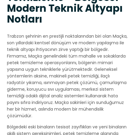
Modern Teknik Altyapı
Notları
Trabzon şehrinin en prestijli noktalarından biri olan Maçka,
son yıllardaki kentsel dönüşüm ve modern yapılaşma ile
teknik altyapı ihtiyacının zirve yaptığı bir bölgedir.
Firmamız, Maçka genelindeki tüm mahalle ve sokaklarda
petek temizleme operasyonlarını, bölgenin mimari
yapısına uygun tekniklerle yürütmektedir. Geleneksel
yöntemlerin aksine, makineli petek temizliği, ilaçlı
radyatör yıkama, ısınmayan petek çözümü, çamurlaşma
giderme, koruyucu sıvı uygulaması, merkezi sistem
temizliği odaklı dijital analiz sistemleri kullanarak hata
payını sıfıra indiriyoruz. Maçka sakinleri için sunduğumuz
her bir hizmet, aslında modern bir mühendislik
çözümüdür.
Bölgedeki eski binaların tesisat zayıflıkları ve yeni binaların
akıllı sistem gereksinimleri, petek temizleme alanında