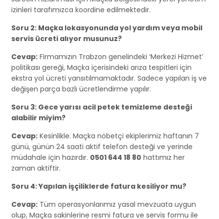
izinleri tarafımızca koordine edilmektedir.
Soru 2: Maçka lokasyonunda yol yardım veya mobil
servis ücreti alıyor musunuz?
Cevap:
Firmamızın Trabzon genelindeki ‘Merkezi Hizmet’
politikası gereği, Maçka içerisindeki arıza tespitleri için
ekstra yol ücreti yansıtılmamaktadır. Sadece yapılan iş ve
değişen parça bazlı ücretlendirme yapılır.
Soru 3: Gece yarısı acil petek temizleme desteği
alabilir miyim?
Cevap:
Kesinlikle. Maçka nöbetçi ekiplerimiz haftanın 7
günü, günün 24 saati aktif telefon desteği ve yerinde
müdahale için hazırdır.
0501 644 18 80
hattımız her
zaman aktiftir.
Soru 4: Yapılan işçiliklerde fatura kesiliyor mu?
Cevap:
Tüm operasyonlarımız yasal mevzuata uygun
olup, Maçka sakinlerine resmi fatura ve servis formu ile