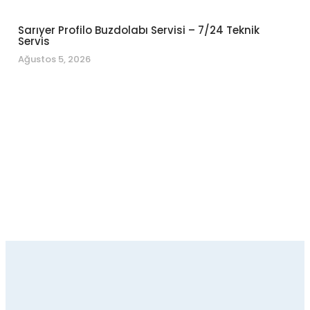
Sarıyer Profilo Buzdolabı Servisi – 7/24 Teknik
Servis
Ağustos 5, 2026