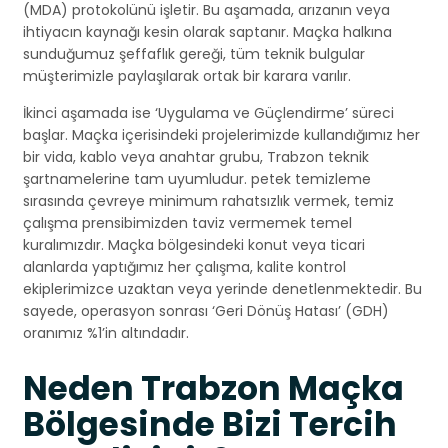
(MDA) protokolünü işletir. Bu aşamada, arızanın veya
ihtiyacın kaynağı kesin olarak saptanır. Maçka halkına
sunduğumuz şeffaflık gereği, tüm teknik bulgular
müşterimizle paylaşılarak ortak bir karara varılır.
İkinci aşamada ise ‘Uygulama ve Güçlendirme’ süreci
başlar. Maçka içerisindeki projelerimizde kullandığımız her
bir vida, kablo veya anahtar grubu, Trabzon teknik
şartnamelerine tam uyumludur. petek temizleme
sırasında çevreye minimum rahatsızlık vermek, temiz
çalışma prensibimizden taviz vermemek temel
kuralımızdır. Maçka bölgesindeki konut veya ticari
alanlarda yaptığımız her çalışma, kalite kontrol
ekiplerimizce uzaktan veya yerinde denetlenmektedir. Bu
sayede, operasyon sonrası ‘Geri Dönüş Hatası’ (GDH)
oranımız %1’in altındadır.
Neden Trabzon Maçka
Bölgesinde Bizi Tercih