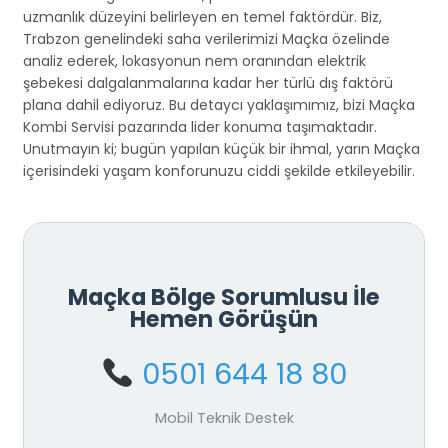
uzmanlık düzeyini belirleyen en temel faktördür. Biz,
Trabzon genelindeki saha verilerimizi Maçka özelinde
analiz ederek, lokasyonun nem oranından elektrik
şebekesi dalgalanmalarına kadar her türlü dış faktörü
plana dahil ediyoruz. Bu detaycı yaklaşımımız, bizi Maçka
Kombi Servisi pazarında lider konuma taşımaktadır.
Unutmayın ki; bugün yapılan küçük bir ihmal, yarın Maçka
içerisindeki yaşam konforunuzu ciddi şekilde etkileyebilir.
Maçka Bölge Sorumlusu İle
Hemen Görüşün
0501 644 18 80
Mobil Teknik Destek