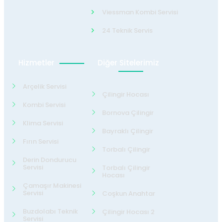
Viessman Kombi Servisi
24 Teknik Servis
Hizmetler
Diğer Sitelerimiz
Arçelik Servisi
Çilingir Hocası
Kombi Servisi
Bornova Çilingir
Klima Servisi
Bayraklı Çilingir
Fırın Servisi
Torbalı Çilingir
Derin Dondurucu
Servisi
Torbalı Çilingir
Hocası
Çamaşır Makinesi
Servisi
Coşkun Anahtar
Buzdolabı Teknik
Çilingir Hocası 2
Servisi