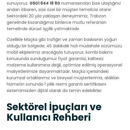
sunuyoruz.
0501 644 18 80
numarasından bize ulaştığınız
andan itibaren, size özel bir müşteri temsilcisi atanır.
Sektördeki 20 yıla yaklaşan deneyimimiz, Trabzon
genelinde kazandığımız binlerce mutlu referansın
temelinde dürüst işçilik yatmaktadır.
Özellikle Maçka gibi trafiğin ve zaman baskısının yoğun
olduğu bir bölgede; 45 dakikalık hızlı müdahale sözümüzü
mobil ekiplerimiz aracılığıyla tutuyoruz. kombi bakımı
konusunda sunduğumuz fiyat garantisi, kalitesiz
malzeme kullanımına değil, optimize edilmiş operasyonel
maliyetlerimize dayanmaktadır. Maçka içerisindeki
kurumsal ortaklarımız ve bireysel müşterilerimiz, aldıkları
hizmetin sonunda 1 yıllık resmi garanti sertifikasını
sistemimizden dijital olarak da temin edebilirler.
Sektörel İpuçları ve
Kullanıcı Rehberi