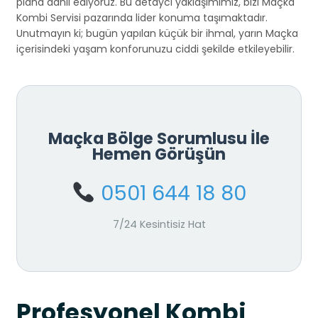
plana dahil ediyoruz. Bu detaycı yaklaşımımız, bizi Maçka
Kombi Servisi pazarında lider konuma taşımaktadır.
Unutmayın ki; bugün yapılan küçük bir ihmal, yarın Maçka
içerisindeki yaşam konforunuzu ciddi şekilde etkileyebilir.
Maçka Bölge Sorumlusu İle
Hemen Görüşün
0501 644 18 80
7/24 Kesintisiz Hat
Profesyonel Kombi