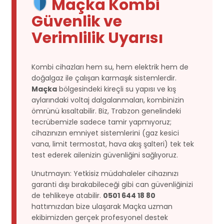
Maçka Kombi
Güvenlik ve
Verimlilik Uyarısı
Kombi cihazları hem su, hem elektrik hem de
doğalgaz ile çalışan karmaşık sistemlerdir.
Maçka
bölgesindeki kireçli su yapısı ve kış
aylarındaki voltaj dalgalanmaları, kombinizin
ömrünü kısaltabilir. Biz, Trabzon genelindeki
tecrübemizle sadece tamir yapmıyoruz;
cihazınızın emniyet sistemlerini (gaz kesici
vana, limit termostat, hava akış şalteri) tek tek
test ederek ailenizin güvenliğini sağlıyoruz.
Unutmayın: Yetkisiz müdahaleler cihazınızı
garanti dışı bırakabileceği gibi can güvenliğinizi
de tehlikeye atabilir.
0501 644 18 80
hattımızdan bize ulaşarak Maçka uzman
ekibimizden gerçek profesyonel destek