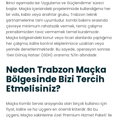
İkinci aşamada ise ‘Uygulama ve Güçlendirme’ süreci
başlar. Maçka içerisindeki projelerimizde kullandığımız her
bir vida, kablo veya anahtar grubu, Trabzon teknik
şartnamelerine tam uyumludur. kombi bakımı sırasında
çevreye minimum rahatsızlık vermek, temiz çalışma
prensibimizden taviz vermemek temel kuralımızdır.
Maçka bölgesindeki konut veya ticari alanlarda yaptığımız
her çalışma, kalite kontrol ekiplerimizce uzaktan veya
yerinde denetlenmektedir. Bu sayede, operasyon sonrası
‘Geri Dönüş Hatası’ (GDH) oranımız %1’in altındadır.
Neden Trabzon Maçka
Bölgesinde Bizi Tercih
Etmelisiniz?
Maçka Kombi Servisi arayışında olan birçok kullanıcı için
fiyat, kalite ve hız üçgeni en önemli kriterdir. Biz bu
üçgeni, Maçka sakinlerine özel ‘Premium Hizmet Paketi’ ile