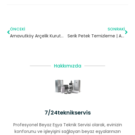
ÖNCEKI
SONRAKI
Arnavutköy Arçelik Kurutma Makinesi Servisi
Serik Petek Temizleme | Antalya
Hakkımızda
7/24teknikservis
Profesyonel Beyaz Eşya Teknik Servisi olarak, evinizin
konforunu ve işleyişini sağlayan beyaz eşyalarınızın