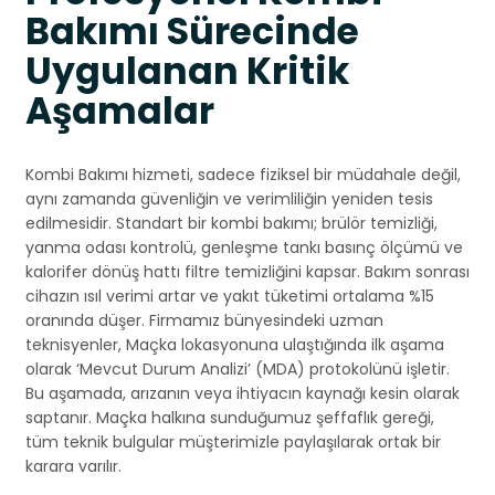
Bakımı Sürecinde
Uygulanan Kritik
Aşamalar
Kombi Bakımı hizmeti, sadece fiziksel bir müdahale değil,
aynı zamanda güvenliğin ve verimliliğin yeniden tesis
edilmesidir. Standart bir kombi bakımı; brülör temizliği,
yanma odası kontrolü, genleşme tankı basınç ölçümü ve
kalorifer dönüş hattı filtre temizliğini kapsar. Bakım sonrası
cihazın ısıl verimi artar ve yakıt tüketimi ortalama %15
oranında düşer. Firmamız bünyesindeki uzman
teknisyenler, Maçka lokasyonuna ulaştığında ilk aşama
olarak ‘Mevcut Durum Analizi’ (MDA) protokolünü işletir.
Bu aşamada, arızanın veya ihtiyacın kaynağı kesin olarak
saptanır. Maçka halkına sunduğumuz şeffaflık gereği,
tüm teknik bulgular müşterimizle paylaşılarak ortak bir
karara varılır.