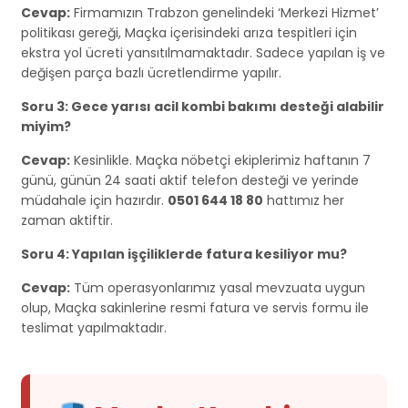
Cevap:
Firmamızın Trabzon genelindeki ‘Merkezi Hizmet’
politikası gereği, Maçka içerisindeki arıza tespitleri için
ekstra yol ücreti yansıtılmamaktadır. Sadece yapılan iş ve
değişen parça bazlı ücretlendirme yapılır.
Soru 3: Gece yarısı acil kombi bakımı desteği alabilir
miyim?
Cevap:
Kesinlikle. Maçka nöbetçi ekiplerimiz haftanın 7
günü, günün 24 saati aktif telefon desteği ve yerinde
müdahale için hazırdır.
0501 644 18 80
hattımız her
zaman aktiftir.
Soru 4: Yapılan işçiliklerde fatura kesiliyor mu?
Cevap:
Tüm operasyonlarımız yasal mevzuata uygun
olup, Maçka sakinlerine resmi fatura ve servis formu ile
teslimat yapılmaktadır.