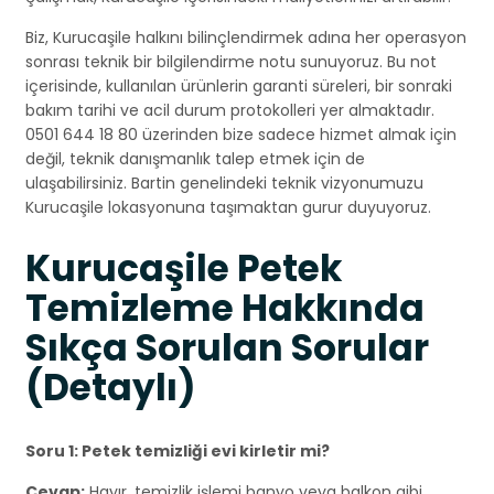
Biz, Kurucaşile halkını bilinçlendirmek adına her operasyon
sonrası teknik bir bilgilendirme notu sunuyoruz. Bu not
içerisinde, kullanılan ürünlerin garanti süreleri, bir sonraki
bakım tarihi ve acil durum protokolleri yer almaktadır.
0501 644 18 80 üzerinden bize sadece hizmet almak için
değil, teknik danışmanlık talep etmek için de
ulaşabilirsiniz. Bartin genelindeki teknik vizyonumuzu
Kurucaşile lokasyonuna taşımaktan gurur duyuyoruz.
Kurucaşile Petek
Temizleme Hakkında
Sıkça Sorulan Sorular
(Detaylı)
Soru 1: Petek temizliği evi kirletir mi?
Cevap:
Hayır, temizlik işlemi banyo veya balkon gibi