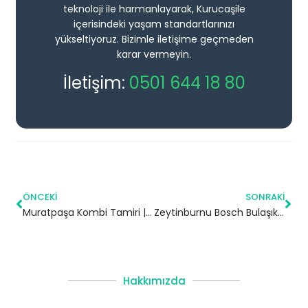
teknoloji ile harmanlayarak, Kurucaşile
içerisindeki yaşam standartlarınızı
yükseltiyoruz. Bizimle iletişime geçmeden
karar vermeyin.
İletişim:
0501 644 18 80
ÖNCEKI
SONRAKI
Muratpaşa Kombi Tamiri | Antalya
Zeytinburnu Bosch Bulaşık Makinesi Servisi
Hakkımızda