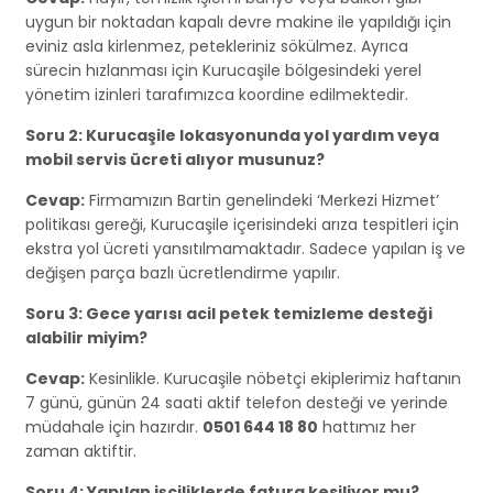
uygun bir noktadan kapalı devre makine ile yapıldığı için
eviniz asla kirlenmez, petekleriniz sökülmez. Ayrıca
sürecin hızlanması için Kurucaşile bölgesindeki yerel
yönetim izinleri tarafımızca koordine edilmektedir.
Soru 2: Kurucaşile lokasyonunda yol yardım veya
mobil servis ücreti alıyor musunuz?
Cevap:
Firmamızın Bartin genelindeki ‘Merkezi Hizmet’
politikası gereği, Kurucaşile içerisindeki arıza tespitleri için
ekstra yol ücreti yansıtılmamaktadır. Sadece yapılan iş ve
değişen parça bazlı ücretlendirme yapılır.
Soru 3: Gece yarısı acil petek temizleme desteği
alabilir miyim?
Cevap:
Kesinlikle. Kurucaşile nöbetçi ekiplerimiz haftanın
7 günü, günün 24 saati aktif telefon desteği ve yerinde
müdahale için hazırdır.
0501 644 18 80
hattımız her
zaman aktiftir.
Soru 4: Yapılan işçiliklerde fatura kesiliyor mu?