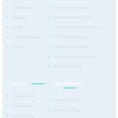
Hakkımızda
Bosch Kombi Servisi
Bölgeler
Buderus Kombi Servisi
İletişim
Demirdöküm Kombi Servisi
Gizlilik Politikası
E.C.A Kombi Servisi
Galeri
Valiant Kombi Servisi
Viessman Kombi Servisi
24 Teknik Servis
Hizmetler
Diğer Sitelerimiz
Arçelik Servisi
Çilingir Hocası
Kombi Servisi
Bornova Çilingir
Klima Servisi