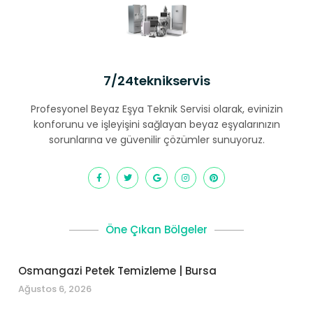
7/24teknikservis
Profesyonel Beyaz Eşya Teknik Servisi olarak, evinizin
konforunu ve işleyişini sağlayan beyaz eşyalarınızın
sorunlarına ve güvenilir çözümler sunuyoruz.
Öne Çıkan Bölgeler
Osmangazi Petek Temizleme | Bursa
Ağustos 6, 2026