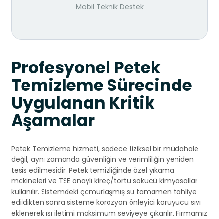
Mobil Teknik Destek
Profesyonel Petek
Temizleme Sürecinde
Uygulanan Kritik
Aşamalar
Petek Temizleme hizmeti, sadece fiziksel bir müdahale
değil, aynı zamanda güvenliğin ve verimliliğin yeniden
tesis edilmesidir. Petek temizliğinde özel yıkama
makineleri ve TSE onaylı kireç/tortu sökücü kimyasallar
kullanılır. Sistemdeki çamurlaşmış su tamamen tahliye
edildikten sonra sisteme korozyon önleyici koruyucu sıvı
eklenerek ısı iletimi maksimum seviyeye çıkarılır. Firmamız