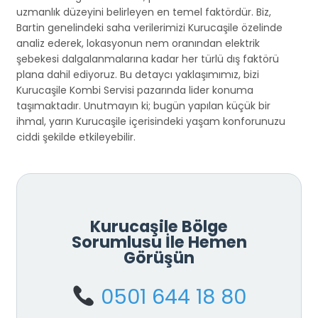
uzmanlık düzeyini belirleyen en temel faktördür. Biz,
Bartin genelindeki saha verilerimizi Kurucaşile özelinde
analiz ederek, lokasyonun nem oranından elektrik
şebekesi dalgalanmalarına kadar her türlü dış faktörü
plana dahil ediyoruz. Bu detaycı yaklaşımımız, bizi
Kurucaşile Kombi Servisi pazarında lider konuma
taşımaktadır. Unutmayın ki; bugün yapılan küçük bir
ihmal, yarın Kurucaşile içerisindeki yaşam konforunuzu
ciddi şekilde etkileyebilir.
Kurucaşile Bölge
Sorumlusu İle Hemen
Görüşün
0501 644 18 80