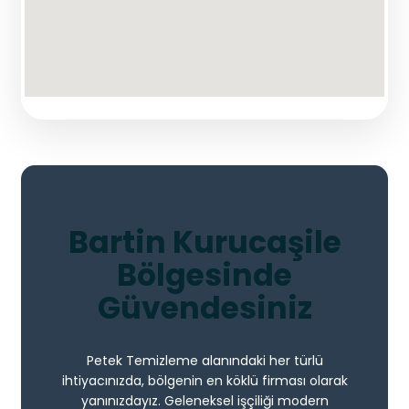
Bartin Kurucaşile
Bölgesinde
Güvendesiniz
Petek Temizleme alanındaki her türlü
ihtiyacınızda, bölgenin en köklü firması olarak
yanınızdayız. Geleneksel işçiliği modern