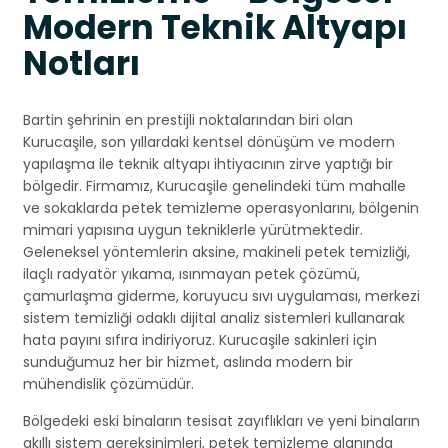
Modern Teknik Altyapı
Notları
Bartin şehrinin en prestijli noktalarından biri olan
Kurucaşile, son yıllardaki kentsel dönüşüm ve modern
yapılaşma ile teknik altyapı ihtiyacının zirve yaptığı bir
bölgedir. Firmamız, Kurucaşile genelindeki tüm mahalle
ve sokaklarda petek temizleme operasyonlarını, bölgenin
mimari yapısına uygun tekniklerle yürütmektedir.
Geleneksel yöntemlerin aksine, makineli petek temizliği,
ilaçlı radyatör yıkama, ısınmayan petek çözümü,
çamurlaşma giderme, koruyucu sıvı uygulaması, merkezi
sistem temizliği odaklı dijital analiz sistemleri kullanarak
hata payını sıfıra indiriyoruz. Kurucaşile sakinleri için
sunduğumuz her bir hizmet, aslında modern bir
mühendislik çözümüdür.
Bölgedeki eski binaların tesisat zayıflıkları ve yeni binaların
akıllı sistem gereksinimleri, petek temizleme alanında