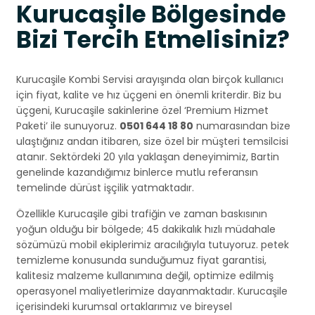
Kurucaşile Bölgesinde
Bizi Tercih Etmelisiniz?
Kurucaşile Kombi Servisi arayışında olan birçok kullanıcı
için fiyat, kalite ve hız üçgeni en önemli kriterdir. Biz bu
üçgeni, Kurucaşile sakinlerine özel ‘Premium Hizmet
Paketi’ ile sunuyoruz.
0501 644 18 80
numarasından bize
ulaştığınız andan itibaren, size özel bir müşteri temsilcisi
atanır. Sektördeki 20 yıla yaklaşan deneyimimiz, Bartin
genelinde kazandığımız binlerce mutlu referansın
temelinde dürüst işçilik yatmaktadır.
Özellikle Kurucaşile gibi trafiğin ve zaman baskısının
yoğun olduğu bir bölgede; 45 dakikalık hızlı müdahale
sözümüzü mobil ekiplerimiz aracılığıyla tutuyoruz. petek
temizleme konusunda sunduğumuz fiyat garantisi,
kalitesiz malzeme kullanımına değil, optimize edilmiş
operasyonel maliyetlerimize dayanmaktadır. Kurucaşile
içerisindeki kurumsal ortaklarımız ve bireysel