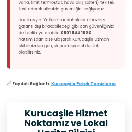
vana, limit termostat, hava akış şalteri) tek tek
test ederek ailenizin güvenliğini sağlıyoruz.
Unutmayın: Yetkisiz müdahaleler cihazınızı
garanti dışı bırakabileceği gibi can güvenliğinizi
de tehlikeye atabilir.
0501 644 18 80
hattımızdan bize ulaşarak Kurucaşile uzman
ekibimizden gerçek profesyonel destek
alabilirsiniz.
Faydalı Bağlantı:
Kurucaşile Petek Temizleme
Kurucaşile Hizmet
Noktamız ve Lokal