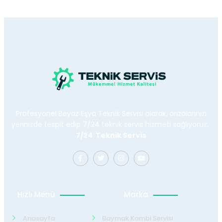
Profesyonel Beyaz Eşya Teknik Servisi olarak, arızalarınızı
yerinizde tespit edip 7/24 teknik servis hizmeti sağlıyoruz.
7/24 Teknik Servis
Hızlı Menü
Marka
Anasayfa
Baymak Kombi Servisi