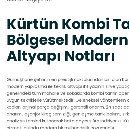
Kürtün Kombi Ta
Bölgesel Modern
Altyapı Notları
Gümüşhane şehrinin en prestijli noktalarından biri olan Kü
modern yapılaşma ile teknik altyapı ihtiyacının zirve yaptığ
genelindeki tüm mahalle ve sokaklarda kombi tamiri opera
uygun tekniklerle yürütmektedir. Geleneksel yöntemlerin 
kodları, orijinal parça değişimi, garantili onarım, 24 saat ac
onarımı, eşanjör kireç temizliği, genleşme tankı bakımı, sir
analiz sistemleri kullanarak hata payını sıfıra indiriyoruz. 
hizmet, aslında modern bir mühendislik çözümüdür.