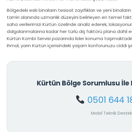
Bölgedeki eski binaların tesisat zayıflıkları ve yeni binaların
tamiri alanında uzmanlık düzeyini belirleyen en temel fak
saha verilerimizi Kürtün özelinde analiz ederek, lokasyon
dalgalanmalarına kadar her türlü dış faktörü plana dahil ed
Kürtün Kombi Servisi pazarında lider konuma taşımaktadır.
ihmal, yarın Kürtün içerisindeki yaşam konforunuzu ciddi şek
Kürtün Bölge Sorumlusu İl
0501 644 1
Mobil Teknik Destek