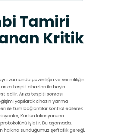
bi Tamiri
anan Kritik
aynı zamanda güvenliğin ve verimliliğin
arıza tespit cihazları ile beyin
 edilir. Arıza tespiti sonrası
eğişimi yapılarak cihazın yanma
ri ile tüm bağlantılar kontrol edilerek
nisyenler, Kürtün lokasyonuna
 protokolünü işletir. Bu aşamada,
tün halkına sunduğumuz şeffaflık gereği,