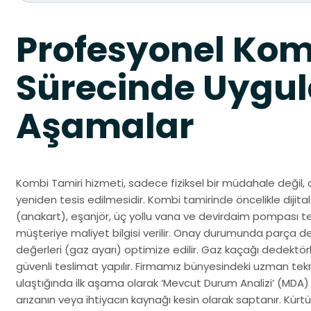
Profesyonel Kom
Sürecinde Uygul
Aşamalar
Kombi Tamiri hizmeti, sadece fiziksel bir müdahale değil, 
yeniden tesis edilmesidir. Kombi tamirinde öncelikle dijital 
(anakart), eşanjör, üç yollu vana ve devirdaim pompası test
müşteriye maliyet bilgisi verilir. Onay durumunda parça d
değerleri (gaz ayarı) optimize edilir. Gaz kaçağı dedektörle
güvenli teslimat yapılır. Firmamız bünyesindeki uzman tek
ulaştığında ilk aşama olarak ‘Mevcut Durum Analizi’ (MDA)
arızanın veya ihtiyacın kaynağı kesin olarak saptanır. Kür