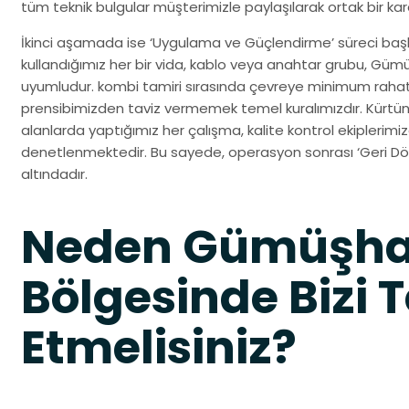
tüm teknik bulgular müşterimizle paylaşılarak ortak bir karar
İkinci aşamada ise ‘Uygulama ve Güçlendirme’ süreci başla
kullandığımız her bir vida, kablo veya anahtar grubu, Gü
uyumludur. kombi tamiri sırasında çevreye minimum rahat
prensibimizden taviz vermemek temel kuralımızdır. Kürtün
alanlarda yaptığımız her çalışma, kalite kontrol ekiplerim
denetlenmektedir. Bu sayede, operasyon sonrası ‘Geri Dön
altındadır.
Neden Gümüşha
Bölgesinde Bizi T
Etmelisiniz?