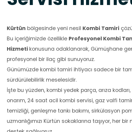
Kürtün
bölgesinde yeni nesil
Kombi Tamiri
çözüm
Bu içeriğimizde özellikle
Profesyonel Kombi Tami
Hizmeti
konusuna odaklanarak, Gümüşhane genel
profesyonel bir ilaç gibi sunuyoruz.
Günümüzde kombi tamiri ihtiyacı sadece bir tamir
sürdürülebilirlik meselesidir.
İşte bu yüzden, kombi yedek parça, arıza kodları, o
onarım, 24 saat acil kombi servisi, gaz valfi tamir
temizliği, genleşme tankı bakımı, sirkülasyon po
uzmanlığımızı Kürtün sokaklarına taşıyor, her bir 
destek sağlıyoruz.