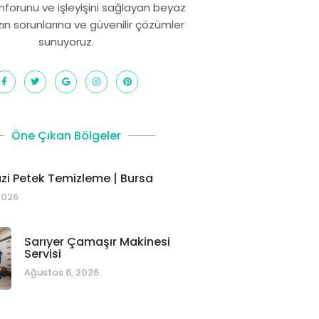
onforunu ve işleyişini sağlayan beyaz
zın sorunlarına ve güvenilir çözümler
sunuyoruz.
Öne Çıkan Bölgeler
i Petek Temizleme | Bursa
2026
Sarıyer Çamaşır Makinesi
Servisi
Ağustos 6, 2026