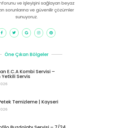
onforunu ve işleyişini sağlayan beyaz
zın sorunlarına ve güvenilir çözümler
sunuyoruz.
Öne Çıkan Bölgeler
 E.C.A Kombi Servisi –
Yetkili Servis
2026
etek Temizleme | Kayseri
2026
ofilo Buzdolabı Servisi – 7/24