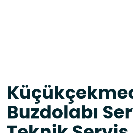
Küçükçekmec
Buzdolabı Ser
Teknik Servis