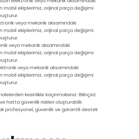
ihazın elektronik veya mekanik aksamındaki
obil ekiplerimiz, orijinal parça değişimi
vuşturur.
lektronik veya mekanik aksamındaki
obil ekiplerimiz, orijinal parça değişimi
vuşturur.
tronik veya mekanik aksamındaki
obil ekiplerimiz, orijinal parça değişimi
vuşturur.
elektronik veya mekanik aksamındaki
obil ekiplerimiz, orijinal parça değişimi
vuşturur.
elerden kesinlikle kaçınmalısınız. Bilinçsiz
e hatta güvenlik riskleri oluşturabilir.
k profesyonel, güvenilir ve garantili destek