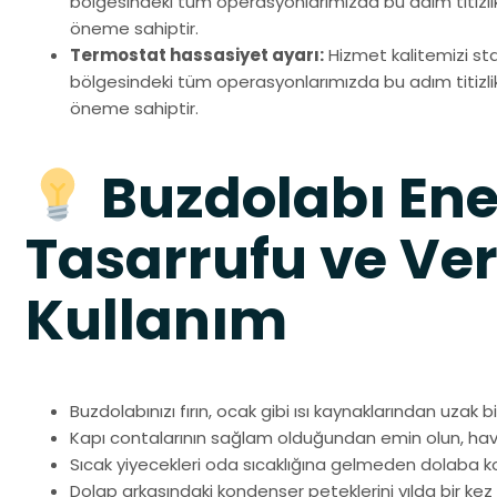
bölgesindeki tüm operasyonlarımızda bu adım titizlikle
öneme sahiptir.
Termostat hassasiyet ayarı:
Hizmet kalitemizi s
bölgesindeki tüm operasyonlarımızda bu adım titizlikle
öneme sahiptir.
Buzdolabı Ene
Tasarrufu ve Ver
Kullanım
Buzdolabınızı fırın, ocak gibi ısı kaynaklarından uzak bi
Kapı contalarının sağlam olduğundan emin olun, hav
Sıcak yiyecekleri oda sıcaklığına gelmeden dolaba 
Dolap arkasındaki kondenser peteklerini yılda bir k