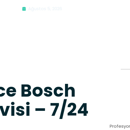
Ağustos 5, 2026
e Bosch
visi – 7/24
Profesyon