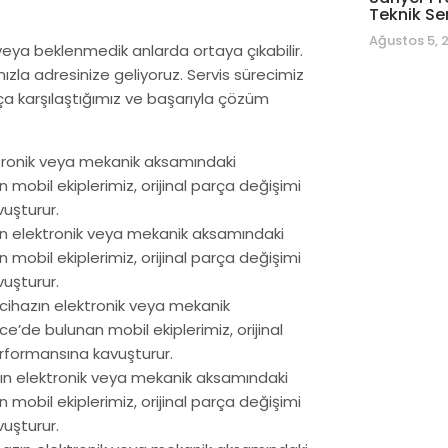
Teknik Se
Ağustos 5, 
 veya beklenmedik anlarda ortaya çıkabilir.
la adresinize geliyoruz. Servis sürecimiz
kça karşılaştığımız ve başarıyla çözüm
ktronik veya mekanik aksamındaki
obil ekiplerimiz, orijinal parça değişimi
vuşturur.
zın elektronik veya mekanik aksamındaki
obil ekiplerimiz, orijinal parça değişimi
vuşturur.
 cihazın elektronik veya mekanik
de bulunan mobil ekiplerimiz, orijinal
erformansına kavuşturur.
azın elektronik veya mekanik aksamındaki
obil ekiplerimiz, orijinal parça değişimi
vuşturur.