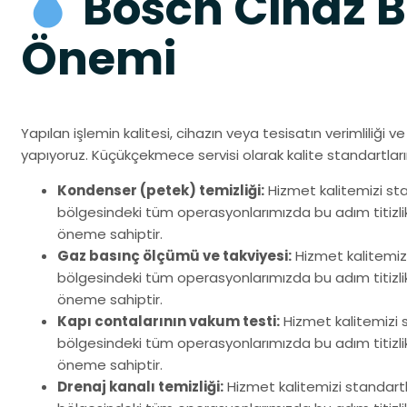
Bosch Cihaz B
Önemi
Yapılan işlemin kalitesi, cihazın veya tesisatın verimliliği v
yapıyoruz. Küçükçekmece servisi olarak kalite standartları
Kondenser (petek) temizliği:
Hizmet kalitemizi s
bölgesindeki tüm operasyonlarımızda bu adım titizlikle
öneme sahiptir.
Gaz basınç ölçümü ve takviyesi:
Hizmet kalitemiz
bölgesindeki tüm operasyonlarımızda bu adım titizlikle
öneme sahiptir.
Kapı contalarının vakum testi:
Hizmet kalitemizi
bölgesindeki tüm operasyonlarımızda bu adım titizlikle
öneme sahiptir.
Drenaj kanalı temizliği:
Hizmet kalitemizi standar