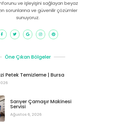
onforunu ve işleyişini sağlayan beyaz
zın sorunlarına ve güvenilir çözümler
sunuyoruz.
Öne Çıkan Bölgeler
i Petek Temizleme | Bursa
2026
Sarıyer Çamaşır Makinesi
Servisi
Ağustos 6, 2026