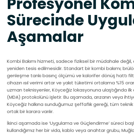
Profesyonel Kom
Sürecinde Uygul
Aşamalar
Kombi Bakımı hizmeti, sadece fiziksel bir müdahale değil, 
yeniden tesis edilmesidir. Standart bir kombi bakımı; brülö
genleşme tankı basınç ölçümü ve kalorifer dönüş hattı filt
cihazın ısıl verimi artar ve yakıt tüketimi ortalama %15 o
uzman teknisyenler, Köyceğiz lokasyonuna ulaştığında ilk
(MDA) protokolünü işletir. Bu aşamada, arızanın veya ihtiy
Köyceğiz halkına sunduğumuz şeffaflık gereği, tüm teknik 
ortak bir karara varılır.
İkinci aşamada ise ‘Uygulama ve Güçlendirme’ süreci başla
kullandığımız her bir vida, kablo veya anahtar grubu, Muğ