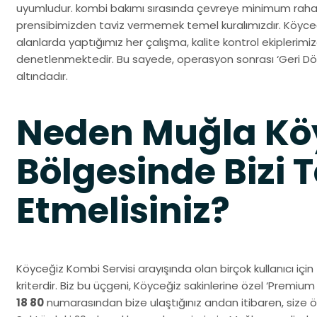
uyumludur. kombi bakımı sırasında çevreye minimum rahat
prensibimizden taviz vermemek temel kuralımızdır. Köyceğ
alanlarda yaptığımız her çalışma, kalite kontrol ekiplerim
denetlenmektedir. Bu sayede, operasyon sonrası ‘Geri Dön
altındadır.
Neden Muğla Kö
Bölgesinde Bizi T
Etmelisiniz?
Köyceğiz Kombi Servisi arayışında olan birçok kullanıcı için 
kriterdir. Biz bu üçgeni, Köyceğiz sakinlerine özel ‘Premiu
18 80
numarasından bize ulaştığınız andan itibaren, size öze