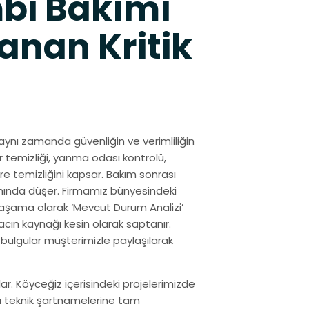
bi Bakımı
anan Kritik
aynı zamanda güvenliğin ve verimliliğin
r temizliği, yanma odası kontrolü,
re temizliğini kapsar. Bakım sonrası
ranında düşer. Firmamız bünyesindeki
 aşama olarak ‘Mevcut Durum Analizi’
acın kaynağı kesin olarak saptanır.
bulgular müşterimizle paylaşılarak
r. Köyceğiz içerisindeki projelerimizde
la teknik şartnamelerine tam