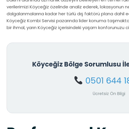
verilerimizi Köyceğiz özelinde analiz ederek, lokasyonun 
dalgalanmalarına kadar her türlü dış faktörü plana dahil ed
Köyceğiz Kombi Servisi pazarında lider konuma taşımaktad
bir ihmal, yarın Köyceğiz içerisindeki yaşam konforunuzu cidd
Köyceğiz Bölge Sorumlusu İ
0501 644 1
Ücretsiz Ön Bilgi