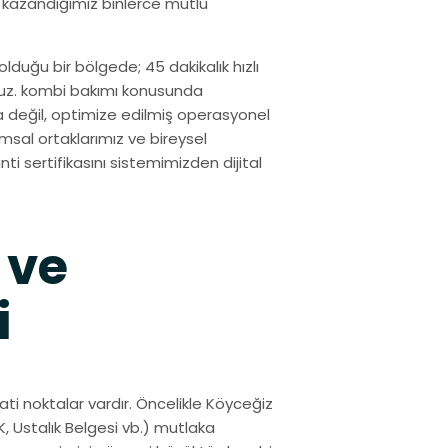
 kazandığımız binlerce mutlu
lduğu bir bölgede; 45 dakikalık hızlı
ruz. kombi bakımı konusunda
a değil, optimize edilmiş operasyonel
msal ortaklarımız ve bireysel
nti sertifikasını sistemimizden dijital
 ve
i
ti noktalar vardır. Öncelikle Köyceğiz
, Ustalık Belgesi vb.) mutlaka