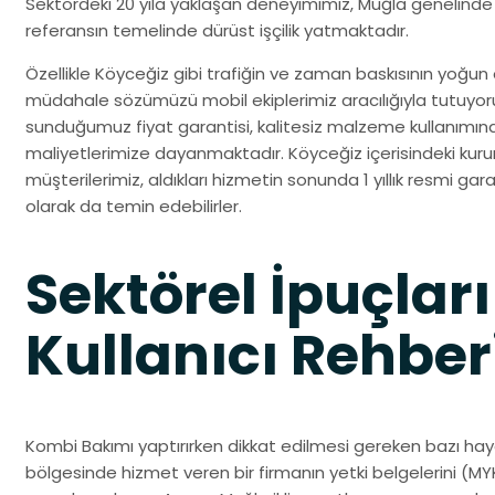
Sektördeki 20 yıla yaklaşan deneyimimiz, Muğla genelinde
referansın temelinde dürüst işçilik yatmaktadır.
Özellikle Köyceğiz gibi trafiğin ve zaman baskısının yoğun o
müdahale sözümüzü mobil ekiplerimiz aracılığıyla tutuyo
sunduğumuz fiyat garantisi, kalitesiz malzeme kullanımın
maliyetlerimize dayanmaktadır. Köyceğiz içerisindeki kuru
müşterilerimiz, aldıkları hizmetin sonunda 1 yıllık resmi gara
olarak da temin edebilirler.
Sektörel İpuçları
Kullanıcı Rehber
Kombi Bakımı yaptırırken dikkat edilmesi gereken bazı haya
bölgesinde hizmet veren bir firmanın yetki belgelerini (MYK