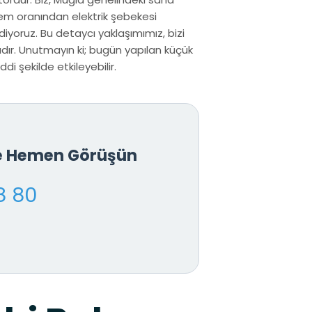
nem oranından elektrik şebekesi
iyoruz. Bu detaycı yaklaşımımız, bizi
ır. Unutmayın ki; bugün yapılan küçük
i şekilde etkileyebilir.
le Hemen Görüşün
8 80