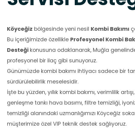
Köyceğiz
bölgesinde yeni nesil
Kombi Bakımı
çö
Bu içeriğimizde özellikle
Profesyonel Kombi Bakı
Desteği
konusuna odaklanarak, Muğla genelindek
profesyonel bir ilaç gibi sunuyoruz.
Günümüzde kombi bakımı ihtiyacı sadece bir tamir
sürdürülebilirlik meselesidir.
İşte bu yüzden, yıllık kombi bakımı, verimlilik artışı,
genleşme tankı hava basımı, filtre temizliği, iyo
temizliği alanındaki uzmanlığımızı Köyceğiz sokakl
müşterimize özel VIP teknik destek sağlıyoruz.