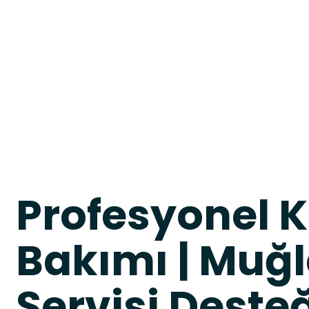
Profesyonel 
Bakımı | Muğ
Servisi Deste