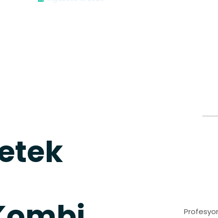
etek
Kombi
Profesyon