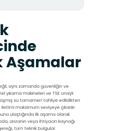
ek
cinde
k Aşamalar
ğil, aynı zamanda güvenliğin ve
özel yıkama makineleri ve TSE onaylı
urlaşmış su tamamen tahliye edildikten
 iletimi maksimum seviyeye çıkarılır.
una ulaştığında ilk aşama olarak
da, arızanın veya ihtiyacın kaynağı
ereği, tüm teknik bulgular