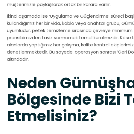
müşterimizle paylaşılarak ortak bir karara varılır.
İkinci aşamada ise ‘Uygulama ve Güçlendirme’ süreci başla
kullandığımız her bir vida, kablo veya anahtar grubu, Gü
uyumludur. petek temizleme sırasında çevreye minimum r
prensibimizden taviz vermemek temel kuralımızdır. Köse b
alanlarda yaptığımız her çalışma, kalite kontrol ekiplerim
denetlenmektedir. Bu sayede, operasyon sonrası ‘Geri Dön
altındadır.
Neden Gümüşha
Bölgesinde Bizi T
Etmelisiniz?