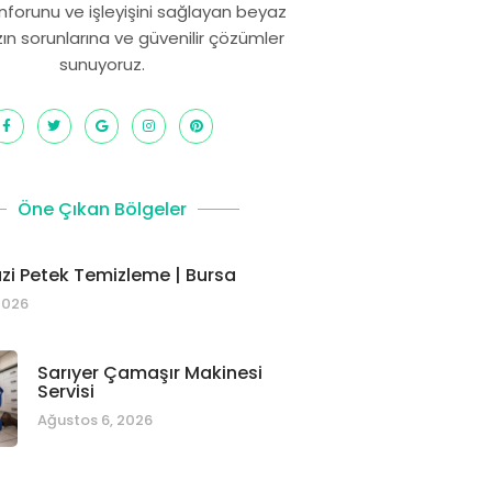
onforunu ve işleyişini sağlayan beyaz
zın sorunlarına ve güvenilir çözümler
sunuyoruz.
Öne Çıkan Bölgeler
i Petek Temizleme | Bursa
2026
Sarıyer Çamaşır Makinesi
Servisi
Ağustos 6, 2026