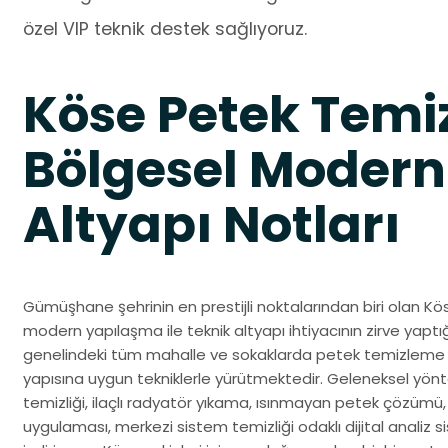
özel VIP teknik destek sağlıyoruz.
Köse Petek Temi
Bölgesel Modern
Altyapı Notları
Gümüşhane şehrinin en prestijli noktalarından biri olan Kö
modern yapılaşma ile teknik altyapı ihtiyacının zirve yaptığ
genelindeki tüm mahalle ve sokaklarda petek temizleme 
yapısına uygun tekniklerle yürütmektedir. Geleneksel yönt
temizliği, ilaçlı radyatör yıkama, ısınmayan petek çözüm
uygulaması, merkezi sistem temizliği odaklı dijital analiz si