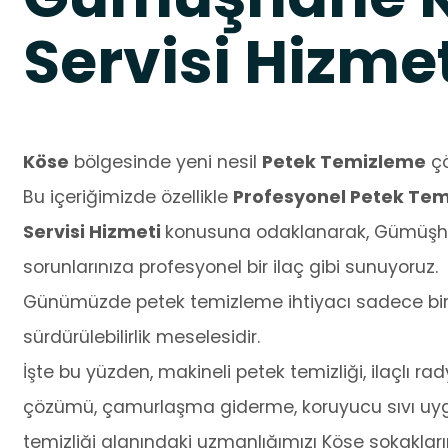
Servisi Hizme
Köse
bölgesinde yeni nesil
Petek Temizleme
çö
Bu içeriğimizde özellikle
Profesyonel Petek Te
Servisi Hizmeti
konusuna odaklanarak, Gümüşha
sorunlarınıza profesyonel bir ilaç gibi sunuyoruz.
Günümüzde petek temizleme ihtiyacı sadece bir t
sürdürülebilirlik meselesidir.
İşte bu yüzden, makineli petek temizliği, ilaçlı 
çözümü, çamurlaşma giderme, koruyucu sıvı uyg
temizliği alanındaki uzmanlığımızı Köse sokakları