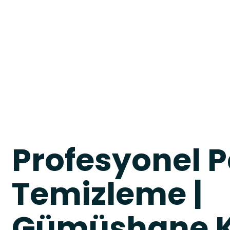
Profesyonel P
Temizleme |
Gümüşhane 