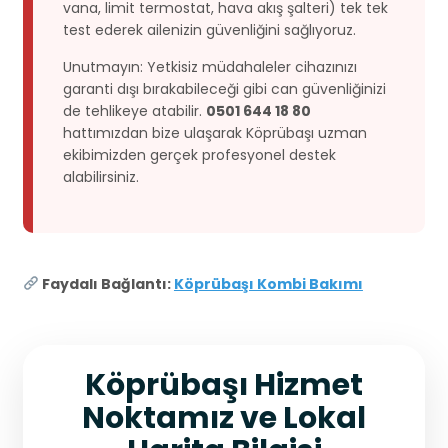
vana, limit termostat, hava akış şalteri) tek tek
test ederek ailenizin güvenliğini sağlıyoruz.
Unutmayın: Yetkisiz müdahaleler cihazınızı
garanti dışı bırakabileceği gibi can güvenliğinizi
de tehlikeye atabilir.
0501 644 18 80
hattımızdan bize ulaşarak Köprübaşı uzman
ekibimizden gerçek profesyonel destek
alabilirsiniz.
Faydalı Bağlantı:
Köprübaşı Kombi Bakımı
Köprübaşı Hizmet
Noktamız ve Lokal