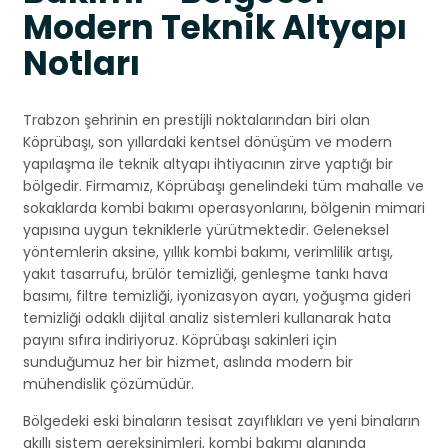
Modern Teknik Altyapı
Notları
Trabzon şehrinin en prestijli noktalarından biri olan
Köprübaşı, son yıllardaki kentsel dönüşüm ve modern
yapılaşma ile teknik altyapı ihtiyacının zirve yaptığı bir
bölgedir. Firmamız, Köprübaşı genelindeki tüm mahalle ve
sokaklarda kombi bakımı operasyonlarını, bölgenin mimari
yapısına uygun tekniklerle yürütmektedir. Geleneksel
yöntemlerin aksine, yıllık kombi bakımı, verimlilik artışı,
yakıt tasarrufu, brülör temizliği, genleşme tankı hava
basımı, filtre temizliği, iyonizasyon ayarı, yoğuşma gideri
temizliği odaklı dijital analiz sistemleri kullanarak hata
payını sıfıra indiriyoruz. Köprübaşı sakinleri için
sunduğumuz her bir hizmet, aslında modern bir
mühendislik çözümüdür.
Bölgedeki eski binaların tesisat zayıflıkları ve yeni binaların
akıllı sistem gereksinimleri, kombi bakımı alanında