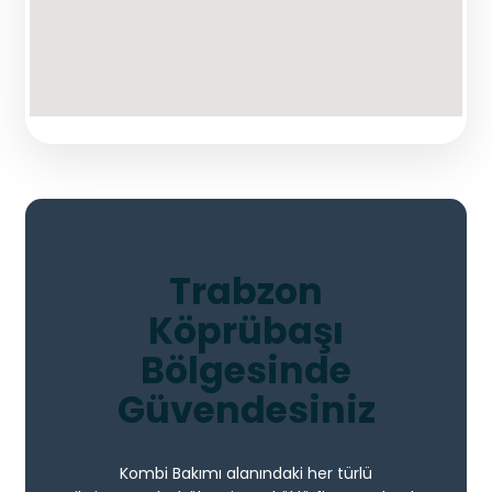
Trabzon
Köprübaşı
Bölgesinde
Güvendesiniz
Kombi Bakımı alanındaki her türlü