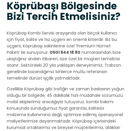
Köprübaşı Bölgesinde
Bizi Tercih Etmelisiniz?
Köprübaşı Kombi Servisi arayışında olan birçok kullanıcı
için fiyat, kalite ve hız üçgeni en önemli kriterdir. Biz bu
üçgeni, Köprübaşı sakinlerine özel ‘Premium Hizmet
Paketi’ ile sunuyoruz.
0501 644 18 80
numarasından bize
ulaştığınız andan itibaren, size özel bir müşteri temsilcisi
atanır. Sektördeki 20 yıla yaklaşan deneyimimiz, Trabzon
genelinde kazandığımız binlerce mutlu referansın
temelinde dürüst işçilik yatmaktadır.
Özellikle Köprübaşı gibi trafiğin ve zaman baskısının yoğun
olduğu bir bölgede; 45 dakikalık hızlı müdahale sözümüzü
mobil ekiplerimiz aracılığıyla tutuyoruz. kombi bakımı
konusunda sunduğumuz fiyat garantisi, kalitesiz
malzeme kullanımına değil, optimize edilmiş operasyonel
maliyetlerimize dayanmaktadır. Köprübaşı içerisindeki
kurumsal ortaklarımız ve bireysel müşterilerimiz, aldıkları