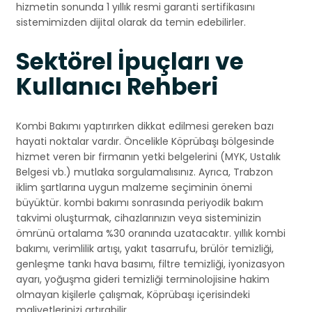
hizmetin sonunda 1 yıllık resmi garanti sertifikasını
sistemimizden dijital olarak da temin edebilirler.
Sektörel İpuçları ve
Kullanıcı Rehberi
Kombi Bakımı yaptırırken dikkat edilmesi gereken bazı
hayati noktalar vardır. Öncelikle Köprübaşı bölgesinde
hizmet veren bir firmanın yetki belgelerini (MYK, Ustalık
Belgesi vb.) mutlaka sorgulamalısınız. Ayrıca, Trabzon
iklim şartlarına uygun malzeme seçiminin önemi
büyüktür. kombi bakımı sonrasında periyodik bakım
takvimi oluşturmak, cihazlarınızın veya sisteminizin
ömrünü ortalama %30 oranında uzatacaktır. yıllık kombi
bakımı, verimlilik artışı, yakıt tasarrufu, brülör temizliği,
genleşme tankı hava basımı, filtre temizliği, iyonizasyon
ayarı, yoğuşma gideri temizliği terminolojisine hakim
olmayan kişilerle çalışmak, Köprübaşı içerisindeki
maliyetlerinizi artırabilir.