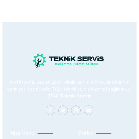
Profesyonel Beyaz Eşya Teknik Servisi olarak, arızalarınızı
yerinizde tespit edip 7/24 teknik servis hizmeti sağlıyoruz.
7/24 Teknik Servis
Hızlı Menü
Marka