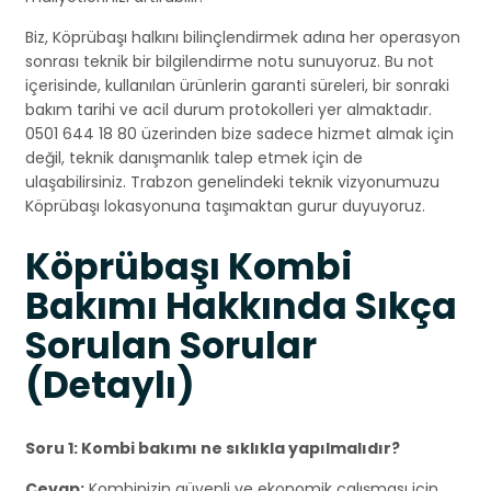
Biz, Köprübaşı halkını bilinçlendirmek adına her operasyon
sonrası teknik bir bilgilendirme notu sunuyoruz. Bu not
içerisinde, kullanılan ürünlerin garanti süreleri, bir sonraki
bakım tarihi ve acil durum protokolleri yer almaktadır.
0501 644 18 80 üzerinden bize sadece hizmet almak için
değil, teknik danışmanlık talep etmek için de
ulaşabilirsiniz. Trabzon genelindeki teknik vizyonumuzu
Köprübaşı lokasyonuna taşımaktan gurur duyuyoruz.
Köprübaşı Kombi
Bakımı Hakkında Sıkça
Sorulan Sorular
(Detaylı)
Soru 1: Kombi bakımı ne sıklıkla yapılmalıdır?
Cevap:
Kombinizin güvenli ve ekonomik çalışması için