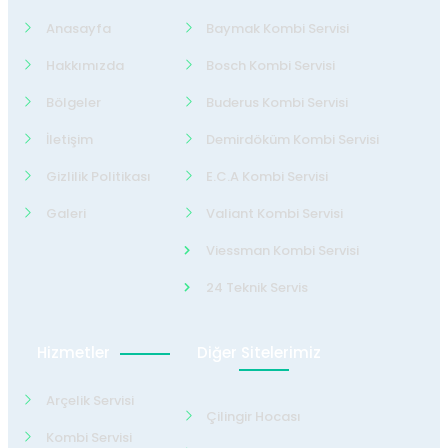
Anasayfa
Baymak Kombi Servisi
Hakkımızda
Bosch Kombi Servisi
Bölgeler
Buderus Kombi Servisi
İletişim
Demirdöküm Kombi Servisi
Gizlilik Politikası
E.C.A Kombi Servisi
Galeri
Valiant Kombi Servisi
Viessman Kombi Servisi
24 Teknik Servis
Hizmetler
Diğer Sitelerimiz
Arçelik Servisi
Çilingir Hocası
Kombi Servisi