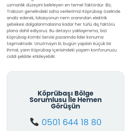
uzmanlık düzeyini belirleyen en temel faktördür. Biz,
Trabzon genelindeki saha verilerimizi Köprübaşı özelinde
analiz ederek, lokasyonun nem oranından elektrik
şebekesi dalgalanmalarına kadar her türlü dış faktörü
plana dahil ediyoruz. Bu detaycı yaklaşımımız, bizi
Köprübaşı Kombi Servisi pazarında lider konuma
taşımaktadır. Unutmayın ki; bugün yapılan küçük bir
ihmal, yarın Köprübaşı içerisindeki yaşam konforunuzu
ciddi şekilde etkileyebilir.
Köprübaşı Bölge
Sorumlusu İle Hemen
Görüşün
0501 644 18 80