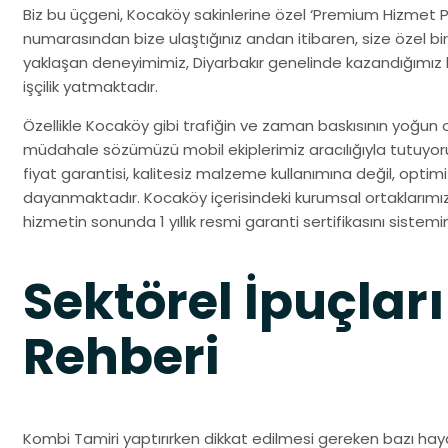
Biz bu üçgeni, Kocaköy sakinlerine özel ‘Premium Hizmet P
numarasından bize ulaştığınız andan itibaren, size özel bir 
yaklaşan deneyimimiz, Diyarbakır genelinde kazandığımız 
işçilik yatmaktadır.
Özellikle Kocaköy gibi trafiğin ve zaman baskısının yoğun ol
müdahale sözümüzü mobil ekiplerimiz aracılığıyla tutuy
fiyat garantisi, kalitesiz malzeme kullanımına değil, opti
dayanmaktadır. Kocaköy içerisindeki kurumsal ortaklarımız v
hizmetin sonunda 1 yıllık resmi garanti sertifikasını sistemi
Sektörel İpuçları
Rehberi
Kombi Tamiri yaptırırken dikkat edilmesi gereken bazı haya