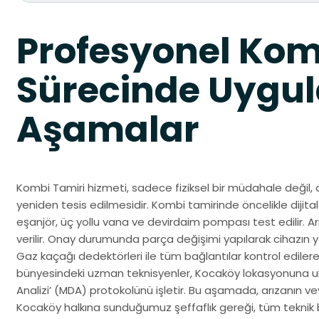
Profesyonel Kom
Sürecinde Uygul
Aşamalar
Kombi Tamiri hizmeti, sadece fiziksel bir müdahale değil, 
yeniden tesis edilmesidir. Kombi tamirinde öncelikle dijital 
eşanjör, üç yollu vana ve devirdaim pompası test edilir. Ar
verilir. Onay durumunda parça değişimi yapılarak cihazın y
Gaz kaçağı dedektörleri ile tüm bağlantılar kontrol edilere
bünyesindeki uzman teknisyenler, Kocaköy lokasyonuna ul
Analizi’ (MDA) protokolünü işletir. Bu aşamada, arızanın ve
Kocaköy halkına sunduğumuz şeffaflık gereği, tüm teknik b