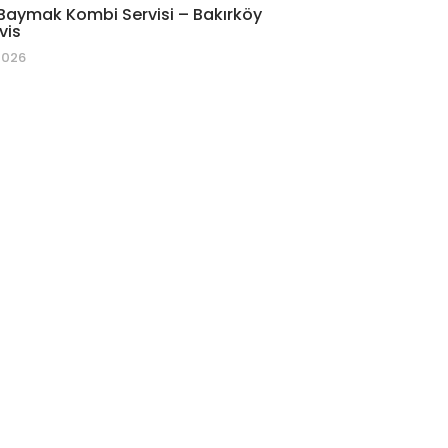
Baymak Kombi Servisi – Bakırköy
vis
2026