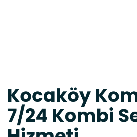
Kocaköy Komb
7/24 Kombi Se
Hizmeti