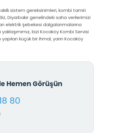
 akıllı sistem gereksinimleri, kombi tamiri
iz, Diyarbakır genelindeki saha verilerimizi
n elektrik şebekesi dalgalanmalarına
ı yaklaşımımız, bizi Kocaköy Kombi Servisi
yapılan küçük bir ihmal, yarın Kocaköy
İle Hemen Görüşün
18 80
i