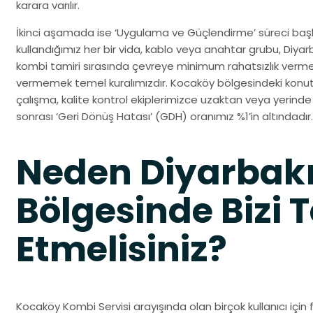
karara varılır.
İkinci aşamada ise ‘Uygulama ve Güçlendirme’ süreci başla
kullandığımız her bir vida, kablo veya anahtar grubu, Diya
kombi tamiri sırasında çevreye minimum rahatsızlık verme
vermemek temel kuralımızdır. Kocaköy bölgesindeki konut 
çalışma, kalite kontrol ekiplerimizce uzaktan veya yerin
sonrası ‘Geri Dönüş Hatası’ (GDH) oranımız %1’in altındadır.
Neden Diyarbak
Bölgesinde Bizi T
Etmelisiniz?
Kocaköy Kombi Servisi arayışında olan birçok kullanıcı için fi