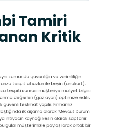
bi Tamiri
anan Kritik
aynı zamanda güvenliğin ve verimliliğin
arıza tespit cihazları ile beyin (anakart),
ıza tespiti sonrası müşteriye maliyet bilgisi
anma değerleri (gaz ayarı) optimize edilir.
k güvenli teslimat yapılır. Firmamız
aştığında ilk aşama olarak ‘Mevcut Durum
ya ihtiyacın kaynağı kesin olarak saptanır.
ulgular müşterimizle paylaşılarak ortak bir