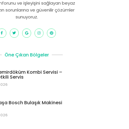
onforunu ve işleyişini sağlayan beyaz
zın sorunlarına ve güvenilir çözümler
sunuyoruz.
Öne Çıkan Bölgeler
emirdöküm Kombi Servisi –
kili Servis
2026
şa Bosch Bulaşık Makinesi
2026