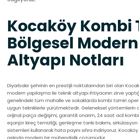
Kocaköy Kombi 
Bölgesel Modern
Altyapı Notları
Diyarbakır şehrinin en prestijli noktalarından biri olan Koc
modern yapılaşma ile teknik altyapı ihtiyacının zirve yaptı
genelindeki tüm mahalle ve sokaklarda kombi tamiri opera
uygun tekniklerle yürütmektedir. Geleneksel yöntemlerin a
orijinal parça değişimi, garantili onarım, 24 saat acil kombi 
eşanjör kireç temizliği, genleşme tankı bakımı, sirkülasyon 
sistemleri kullanarak hata payını sıfıra indiriyoruz. Kocakö
aslında modern bir mühendislik çözümüdür.