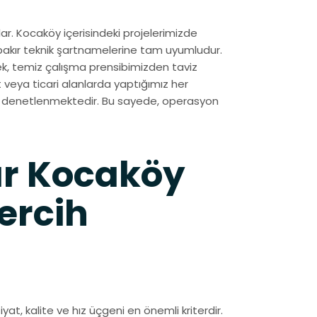
r. Kocaköy içerisindeki projelerimizde
rbakır teknik şartnamelerine tam uyumludur.
k, temiz çalışma prensibimizden taviz
veya ticari alanlarda yaptığımız her
de denetlenmektedir. Bu sayede, operasyon
ır Kocaköy
ercih
yat, kalite ve hız üçgeni en önemli kriterdir.