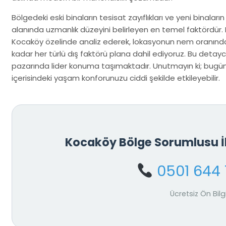
Bölgedeki eski binaların tesisat zayıflıkları ve yeni binaların
alanında uzmanlık düzeyini belirleyen en temel faktördür. B
Kocaköy özelinde analiz ederek, lokasyonun nem oranında
kadar her türlü dış faktörü plana dahil ediyoruz. Bu detayc
pazarında lider konuma taşımaktadır. Unutmayın ki; bugün 
içerisindeki yaşam konforunuzu ciddi şekilde etkileyebilir.
Kocaköy Bölge Sorumlusu 
0501 644 
Ücretsiz Ön Bilg