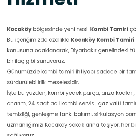
Kocaköy
bölgesinde yeni nesil
Kombi Tamiri
çöz
Bu içeriğimizde özellikle
Kocaköy Kombi Tamiri |
konusuna odaklanarak, Diyarbakır genelindeki tü
bir ilaç gibi sunuyoruz.
Günümüzde kombi tamiri ihtiyacı sadece bir tamir
sürdürülebilirlik meselesidir.
İşte bu yüzden, kombi yedek parça, arıza kodları, o
onarım, 24 saat acil kombi servisi, gaz valfi tamir
temizliği, genleşme tankı bakımı, sirkülasyon po
uzmanlığımızı Kocaköy sokaklarına taşıyor, her bi
sağlıyoruz.