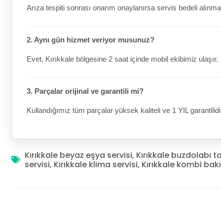
Arıza tespiti sonrası onarım onaylanırsa servis bedeli alınma
2. Aynı gün hizmet veriyor musunuz?
Evet, Kırıkkale bölgesine 2 saat içinde mobil ekibimiz ulaşır.
3. Parçalar orijinal ve garantili mi?
Kullandığımız tüm parçalar yüksek kaliteli ve 1 YIL garantilidi
Kırıkkale beyaz eşya servisi
,
Kırıkkale buzdolabı t
servisi
,
Kırıkkale klima servisi
,
Kırıkkale kombi bak