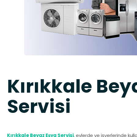
Kırıkkale Bey
Servisi
Kırıkkale Beyaz Eşya Servisi
, evlerde ve işyerlerinde kul