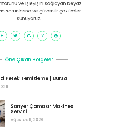
onforunu ve işleyişini sağlayan beyaz
zın sorunlarına ve güvenilir çözümler
sunuyoruz.
Öne Çıkan Bölgeler
i Petek Temizleme | Bursa
2026
Sarıyer Çamaşır Makinesi
Servisi
Ağustos 6, 2026