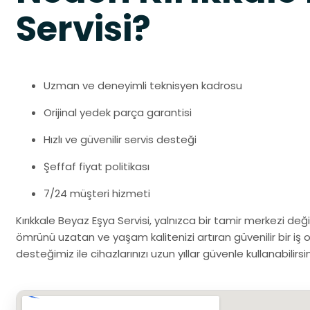
Servisi?
Uzman ve deneyimli teknisyen kadrosu
Orijinal yedek parça garantisi
Hızlı ve güvenilir servis desteği
Şeffaf fiyat politikası
7/24 müşteri hizmeti
Kırıkkale Beyaz Eşya Servisi, yalnızca bir tamir merkezi de
ömrünü uzatan ve yaşam kalitenizi artıran güvenilir bir iş o
desteğimiz ile cihazlarınızı uzun yıllar güvenle kullanabilirsin