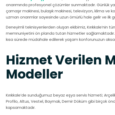
onarımında profesyonel çözümler sunmaktadır. Günlük yaş
çamaşır makinesi, bulaşık makinesi, televizyon, klima ve ko
uzman onarımlar sayesinde uzun ömürlü hale gelir ve ilk g
Deneyimli teknisyenlerden oluşan ekibimiz, Kırıkkale’nin tüm 
memnuniyetini ön planda tutan hizmetler sağlamaktadır. A
kısa sürede müdahale edilerek yaşam konforunuzun aksa
Hizmet Verilen 
Modeller
Kırıkkale’de sunduğumuz beyaz eşya servis hizmeti; Arçeli
Profilo, Altus, Vestel, Baymak, Demir Döküm gibi birçok ö
kapsamaktadır.