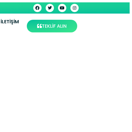
İLETIŞIM
TEKLİF ALIN
rvisi