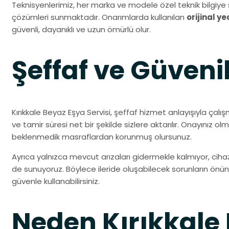
Teknisyenlerimiz, her marka ve modele özel teknik bilgiye 
çözümleri sunmaktadır. Onarımlarda kullanılan
orijinal y
güvenli, dayanıklı ve uzun ömürlü olur.
Şeffaf ve Güveni
Kırıkkale Beyaz Eşya Servisi, şeffaf hizmet anlayışıyla çalı
ve tamir süresi net bir şekilde sizlere aktarılır. Onayınız 
beklenmedik masraflardan korunmuş olursunuz.
Ayrıca yalnızca mevcut arızaları gidermekle kalmıyor, ciha
de sunuyoruz. Böylece ileride oluşabilecek sorunların önüne 
güvenle kullanabilirsiniz.
Neden Kırıkkale