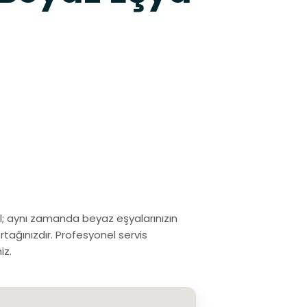
ğil; aynı zamanda beyaz eşyalarınızın
rtağınızdır. Profesyonel servis
iz.