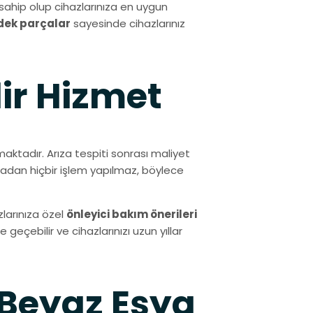
sahip olup cihazlarınıza en uygun
edek parçalar
sayesinde cihazlarınız
lir Hizmet
şmaktadır. Arıza tespiti sonrası maliyet
olmadan hiçbir işlem yapılmaz, böylece
zlarınıza özel
önleyici bakım önerileri
geçebilir ve cihazlarınızı uzun yıllar
 Beyaz Eşya