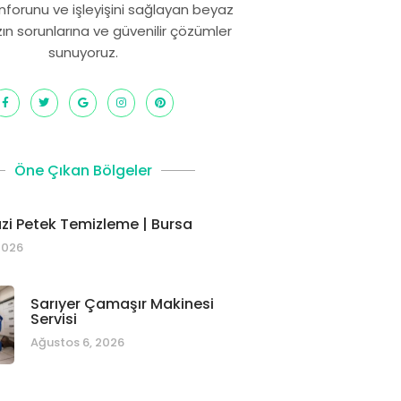
onforunu ve işleyişini sağlayan beyaz
zın sorunlarına ve güvenilir çözümler
sunuyoruz.
Öne Çıkan Bölgeler
i Petek Temizleme | Bursa
2026
Sarıyer Çamaşır Makinesi
Servisi
Ağustos 6, 2026