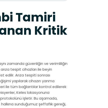
bi Tamiri
anan Kritik
aynı zamanda güvenliğin ve verimliliğin
arıza tespit cihazları ile beyin
 edilir. Arıza tespiti sonrası
eğişimi yapılarak cihazın yanma
ri ile tüm bağlantılar kontrol edilerek
nisyenler, Keles lokasyonuna
 protokolünü işletir. Bu aşamada,
es halkına sunduğumuz şeffaflık gereği,