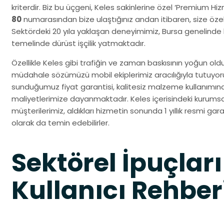
kriterdir. Biz bu üçgeni, Keles sakinlerine özel ‘Premium Hi
80
numarasından bize ulaştığınız andan itibaren, size özel 
Sektördeki 20 yıla yaklaşan deneyimimiz, Bursa genelinde
temelinde dürüst işçilik yatmaktadır.
Özellikle Keles gibi trafiğin ve zaman baskısının yoğun oldu
müdahale sözümüzü mobil ekiplerimiz aracılığıyla tutuyo
sunduğumuz fiyat garantisi, kalitesiz malzeme kullanımın
maliyetlerimize dayanmaktadır. Keles içerisindeki kurumsal
müşterilerimiz, aldıkları hizmetin sonunda 1 yıllık resmi gara
olarak da temin edebilirler.
Sektörel İpuçları
Kullanıcı Rehber