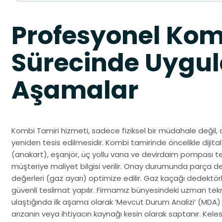
Profesyonel Kom
Sürecinde Uygul
Aşamalar
Kombi Tamiri hizmeti, sadece fiziksel bir müdahale değil, 
yeniden tesis edilmesidir. Kombi tamirinde öncelikle dijital 
(anakart), eşanjör, üç yollu vana ve devirdaim pompası test
müşteriye maliyet bilgisi verilir. Onay durumunda parça d
değerleri (gaz ayarı) optimize edilir. Gaz kaçağı dedektörle
güvenli teslimat yapılır. Firmamız bünyesindeki uzman tek
ulaştığında ilk aşama olarak ‘Mevcut Durum Analizi’ (MDA)
arızanın veya ihtiyacın kaynağı kesin olarak saptanır. Kel