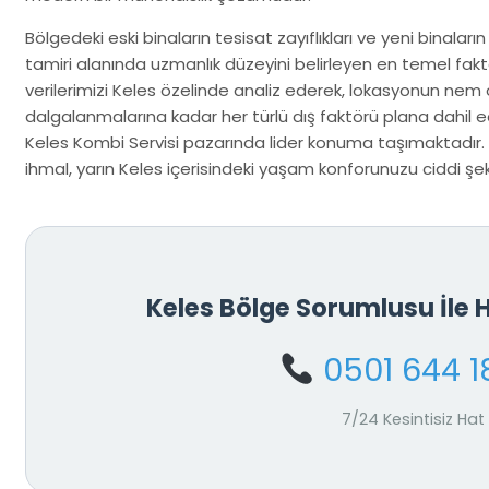
Bölgedeki eski binaların tesisat zayıflıkları ve yeni binaların
tamiri alanında uzmanlık düzeyini belirleyen en temel fakt
verilerimizi Keles özelinde analiz ederek, lokasyonun nem
dalgalanmalarına kadar her türlü dış faktörü plana dahil ed
Keles Kombi Servisi pazarında lider konuma taşımaktadır. 
ihmal, yarın Keles içerisindeki yaşam konforunuzu ciddi şekil
Keles Bölge Sorumlusu İle
0501 644 1
7/24 Kesintisiz Hat