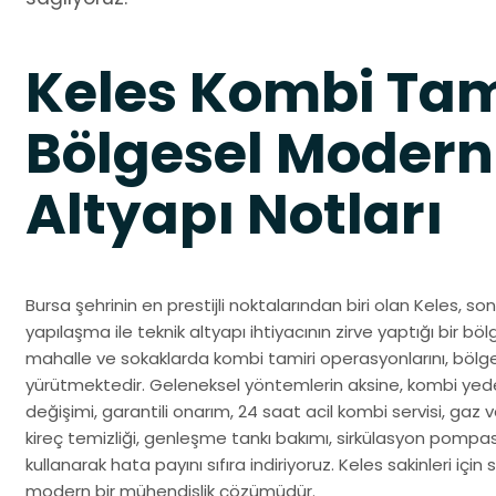
Keles Kombi Tam
Bölgesel Modern
Altyapı Notları
Bursa şehrinin en prestijli noktalarından biri olan Keles, 
yapılaşma ile teknik altyapı ihtiyacının zirve yaptığı bir b
mahalle ve sokaklarda kombi tamiri operasyonlarını, bölge
yürütmektedir. Geleneksel yöntemlerin aksine, kombi yedek 
değişimi, garantili onarım, 24 saat acil kombi servisi, gaz v
kireç temizliği, genleşme tankı bakımı, sirkülasyon pompası 
kullanarak hata payını sıfıra indiriyoruz. Keles sakinleri iç
modern bir mühendislik çözümüdür.