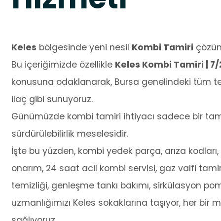
Keles
bölgesinde yeni nesil
Kombi Tamiri
çözüml
Bu içeriğimizde özellikle
Keles Kombi Tamiri | 7
konusuna odaklanarak, Bursa genelindeki tüm tek
ilaç gibi sunuyoruz.
Günümüzde kombi tamiri ihtiyacı sadece bir tamir
sürdürülebilirlik meselesidir.
İşte bu yüzden, kombi yedek parça, arıza kodları, o
onarım, 24 saat acil kombi servisi, gaz valfi tamir
temizliği, genleşme tankı bakımı, sirkülasyon po
uzmanlığımızı Keles sokaklarına taşıyor, her bir 
sağlıyoruz.