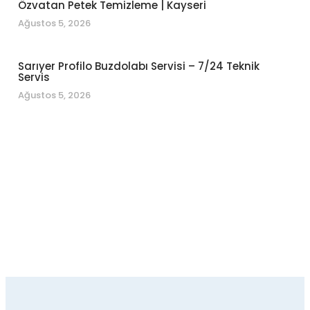
Özvatan Petek Temizleme | Kayseri
Ağustos 5, 2026
Sarıyer Profilo Buzdolabı Servisi – 7/24 Teknik
Servis
Ağustos 5, 2026