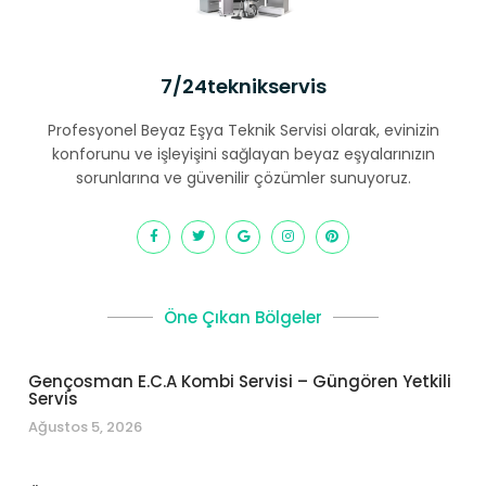
7/24teknikservis
Profesyonel Beyaz Eşya Teknik Servisi olarak, evinizin
konforunu ve işleyişini sağlayan beyaz eşyalarınızın
sorunlarına ve güvenilir çözümler sunuyoruz.
Öne Çıkan Bölgeler
Gençosman E.C.A Kombi Servisi – Güngören Yetkili
Servis
Ağustos 5, 2026