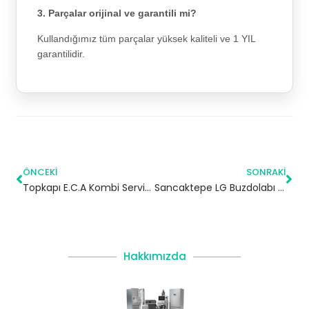
3. Parçalar orijinal ve garantili mi?
Kullandığımız tüm parçalar yüksek kaliteli ve 1 YIL
garantilidir.
ÖNCEKI
SONRAKI
Topkapı E.C.A Kombi Servisi – Fatih Yetkili Servis
Sancaktepe LG Buzdolabı Servisi
Hakkımızda