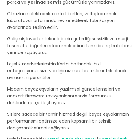
parça ve
yerinde servis
gücümüzle yanınızdayız.
Cihazların elektronik kontrol kartları, voltaj korumalı
laboratuvar ortamında revize edilerek fabrikasyon
ayarlarında teslim edilir.
Gelişmiş Inverter teknolojisinin getirdiği sessizlik ve enerji
tasarrufu değerlerini korumak adına tüm direnç hatalarını
yerinde saptıyoruz.
Lojistik merkezlerimizin Kartal hattındaki hızlı
entegrasyonu, size verdiğimiz sürelere milimetrik olarak
uymamızı garantiler.
Modern beyaz eşyaların yazılımsal güncellemeleri ve
anakart firmware revizyonlarını servis formumuz
dahilinde gerçekleştiriyoruz.
Sizlere sadece bir tamir hizmeti değil, beyaz eşyalarınızın
performansını optimize eden kapsamlı bir teknik
danışmanlık süreci sağlıyoruz.