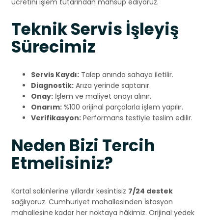
ücretini işlem tutarından mahsup ediyoruz.
Teknik Servis İşleyiş
Sürecimiz
Servis Kaydı:
Talep anında sahaya iletilir.
Diagnostik:
Arıza yerinde saptanır.
Onay:
İşlem ve maliyet onayı alınır.
Onarım:
%100 orijinal parçalarla işlem yapılır.
Verifikasyon:
Performans testiyle teslim edilir.
Neden Bizi Tercih
Etmelisiniz?
Kartal sakinlerine yıllardır kesintisiz
7/24 destek
sağlıyoruz. Cumhuriyet mahallesinden İstasyon
mahallesine kadar her noktaya hâkimiz. Orijinal yedek