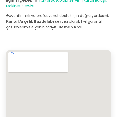
İlginizi Çekebilir:
Kartal Buzdolabı Servisi
|
Kartal Bulaşık
Makinesi Servisi
Güvenilir, hızlı ve profesyonel destek için doğru yerdesiniz.
Kartal Arçelik Buzdolabı servisi
olarak 1 yıl garantili
çözümlerimizle yanınızdayız.
Hemen Ara
!