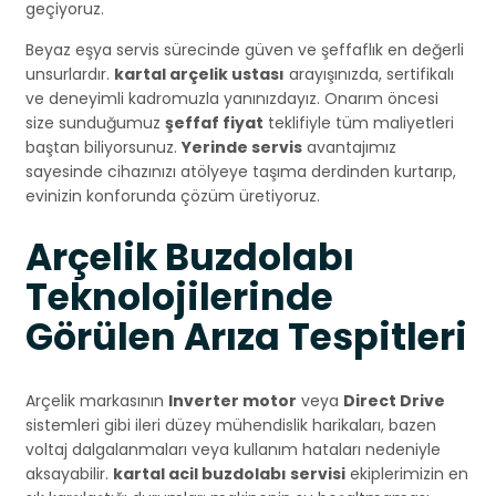
geçiyoruz.
Beyaz eşya servis sürecinde güven ve şeffaflık en değerli
unsurlardır.
kartal arçelik ustası
arayışınızda, sertifikalı
ve deneyimli kadromuzla yanınızdayız. Onarım öncesi
size sunduğumuz
şeffaf fiyat
teklifiyle tüm maliyetleri
baştan biliyorsunuz.
Yerinde servis
avantajımız
sayesinde cihazınızı atölyeye taşıma derdinden kurtarıp,
evinizin konforunda çözüm üretiyoruz.
Arçelik Buzdolabı
Teknolojilerinde
Görülen Arıza Tespitleri
Arçelik markasının
Inverter motor
veya
Direct Drive
sistemleri gibi ileri düzey mühendislik harikaları, bazen
voltaj dalgalanmaları veya kullanım hataları nedeniyle
aksayabilir.
kartal acil buzdolabı servisi
ekiplerimizin en