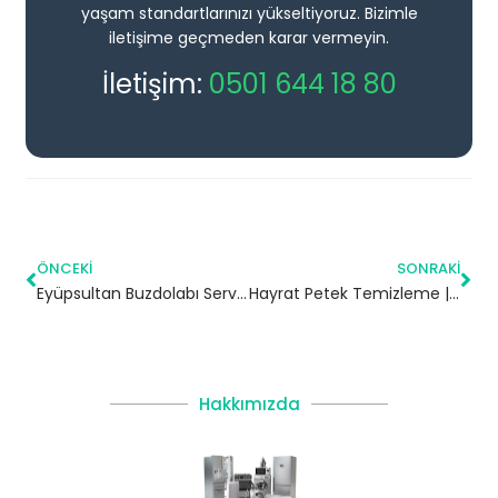
yaşam standartlarınızı yükseltiyoruz. Bizimle
iletişime geçmeden karar vermeyin.
İletişim:
0501 644 18 80
ÖNCEKI
SONRAKI
Eyüpsultan Buzdolabı Servisi
Hayrat Petek Temizleme | Trabzon
Hakkımızda