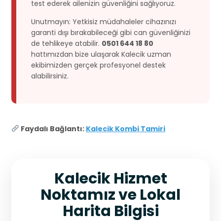
test ederek ailenizin güvenliğini sağlıyoruz.
Unutmayın: Yetkisiz müdahaleler cihazınızı
garanti dışı bırakabileceği gibi can güvenliğinizi
de tehlikeye atabilir.
0501 644 18 80
hattımızdan bize ulaşarak Kalecik uzman
ekibimizden gerçek profesyonel destek
alabilirsiniz.
Faydalı Bağlantı:
Kalecik Kombi Tamiri
Kalecik Hizmet
Noktamız ve Lokal
Harita Bilgisi