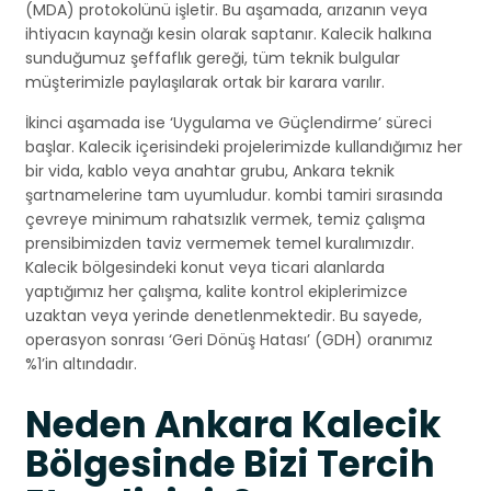
(MDA) protokolünü işletir. Bu aşamada, arızanın veya
ihtiyacın kaynağı kesin olarak saptanır. Kalecik halkına
sunduğumuz şeffaflık gereği, tüm teknik bulgular
müşterimizle paylaşılarak ortak bir karara varılır.
İkinci aşamada ise ‘Uygulama ve Güçlendirme’ süreci
başlar. Kalecik içerisindeki projelerimizde kullandığımız her
bir vida, kablo veya anahtar grubu, Ankara teknik
şartnamelerine tam uyumludur. kombi tamiri sırasında
çevreye minimum rahatsızlık vermek, temiz çalışma
prensibimizden taviz vermemek temel kuralımızdır.
Kalecik bölgesindeki konut veya ticari alanlarda
yaptığımız her çalışma, kalite kontrol ekiplerimizce
uzaktan veya yerinde denetlenmektedir. Bu sayede,
operasyon sonrası ‘Geri Dönüş Hatası’ (GDH) oranımız
%1’in altındadır.
Neden Ankara Kalecik
Bölgesinde Bizi Tercih