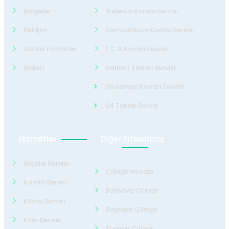
Bölgeler
Buderus Kombi Servisi
İletişim
Demirdöküm Kombi Servisi
Gizlilik Politikası
E.C.A Kombi Servisi
Galeri
Valiant Kombi Servisi
Viessman Kombi Servisi
24 Teknik Servis
Hizmetler
Diğer Sitelerimiz
Arçelik Servisi
Çilingir Hocası
Kombi Servisi
Bornova Çilingir
Klima Servisi
Bayraklı Çilingir
Fırın Servisi
Torbalı Çilingir