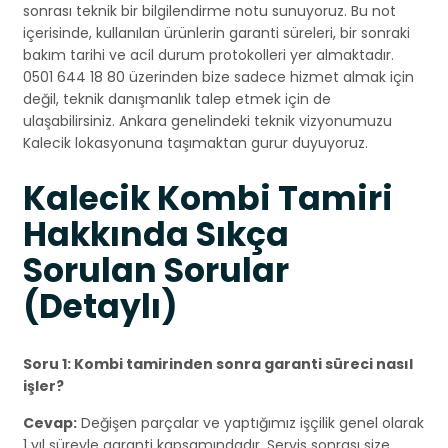
sonrası teknik bir bilgilendirme notu sunuyoruz. Bu not
içerisinde, kullanılan ürünlerin garanti süreleri, bir sonraki
bakım tarihi ve acil durum protokolleri yer almaktadır.
0501 644 18 80 üzerinden bize sadece hizmet almak için
değil, teknik danışmanlık talep etmek için de
ulaşabilirsiniz. Ankara genelindeki teknik vizyonumuzu
Kalecik lokasyonuna taşımaktan gurur duyuyoruz.
Kalecik Kombi Tamiri
Hakkında Sıkça
Sorulan Sorular
(Detaylı)
Soru 1: Kombi tamirinden sonra garanti süreci nasıl
işler?
Cevap:
Değişen parçalar ve yaptığımız işçilik genel olarak
1 yıl süreyle garanti kapsamındadır. Servis sonrası size