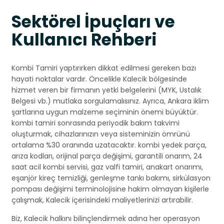
Sektörel İpuçları ve
Kullanıcı Rehberi
Kombi Tamiri yaptırırken dikkat edilmesi gereken bazı
hayati noktalar vardır. Öncelikle Kalecik bölgesinde
hizmet veren bir firmanın yetki belgelerini (MYK, Ustalık
Belgesi vb.) mutlaka sorgulamalısınız. Ayrıca, Ankara iklim
şartlarına uygun malzeme seçiminin önemi büyüktür.
kombi tamiri sonrasında periyodik bakım takvimi
oluşturmak, cihazlarınızın veya sisteminizin ömrünü
ortalama %30 oranında uzatacaktır. kombi yedek parça,
arıza kodları, orijinal parça değişimi, garantili onarım, 24
saat acil kombi servisi, gaz valfi tamiri, anakart onarımı,
eşanjör kireç temizliği, genleşme tankı bakımı, sirkülasyon
pompası değişimi terminolojisine hakim olmayan kişilerle
çalışmak, Kalecik içerisindeki maliyetlerinizi artırabilir.
Biz, Kalecik halkını bilinçlendirmek adına her operasyon