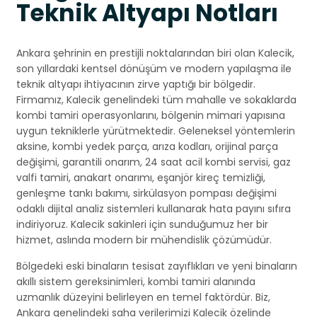
Teknik Altyapı Notları
Ankara şehrinin en prestijli noktalarından biri olan Kalecik,
son yıllardaki kentsel dönüşüm ve modern yapılaşma ile
teknik altyapı ihtiyacının zirve yaptığı bir bölgedir.
Firmamız, Kalecik genelindeki tüm mahalle ve sokaklarda
kombi tamiri operasyonlarını, bölgenin mimari yapısına
uygun tekniklerle yürütmektedir. Geleneksel yöntemlerin
aksine, kombi yedek parça, arıza kodları, orijinal parça
değişimi, garantili onarım, 24 saat acil kombi servisi, gaz
valfi tamiri, anakart onarımı, eşanjör kireç temizliği,
genleşme tankı bakımı, sirkülasyon pompası değişimi
odaklı dijital analiz sistemleri kullanarak hata payını sıfıra
indiriyoruz. Kalecik sakinleri için sunduğumuz her bir
hizmet, aslında modern bir mühendislik çözümüdür.
Bölgedeki eski binaların tesisat zayıflıkları ve yeni binaların
akıllı sistem gereksinimleri, kombi tamiri alanında
uzmanlık düzeyini belirleyen en temel faktördür. Biz,
Ankara genelindeki saha verilerimizi Kalecik özelinde