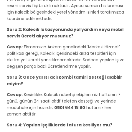
resmi servis fişi bırakılmaktadır. Ayrıca sürecin hızlanması
için Kalecik bölgesindeki yerel yönetim izinleri tarafımızca
koordine edilmektedir.
Soru 2: Kalecik lokasyonunda yol yardım veya mobil
servis ücreti alıyor musunuz?
Cevap:
Firmamızın Ankara genelindeki ‘Merkezi Hizmet’
politikası gereği, Kalecik içerisindeki arıza tespitleri için
ekstra yol ücreti yansıtılmamaktadır. Sadece yapılan iş ve
değişen parça bazlı ücretlendirme yapılır.
Soru 3: Gece yarısı acil kombi tamiri desteği alabilir
miyim?
Cevap:
Kesinlikle. Kalecik nöbetçi ekiplerimiz haftanın 7
günü, günün 24 saati aktif telefon desteği ve yerinde
müdahale için hazırdır.
0501 644 18 80
hattımız her
zaman aktiftir.
Soru 4: Yapılan işçiliklerde fatura kesiliyor mu?