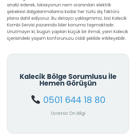
analiz ederek, lokasyonun nem oranından elektrik
şebekesi dalgalanmalarına kadar her türlü dış faktörü
plana dahil ediyoruz. Bu detaycı yaklaşımımız, bizi Kalecik
Kombi Servisi pazarında lider konuma taşımaktadır.
Unutmayın ki; bugün yapılan küçük bir ihmal, yarın Kalecik
içerisindeki yaşam konforunuzu ciddi şekilde etkileyebilir.
Kalecik Bölge Sorumlusu İle
Hemen Görüşün
0501 644 18 80
Ücretsiz Ön Bilgi