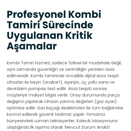
Profesyonel Kombi
Tamiri Sürecinde
Uygulanan Kritik
Aşamalar
Kombi Tamiri hizmeti, sadece fiziksel bir müdahale değil,
aynı zamanda güvenliğin ve verimliliğin yeniden tesis
edilmesidir. Kombi tamirinde öncelikle dijital arıza tespit
cihazları ile beyin (anakart), eşanjör, üç yollu vana ve
devirdaim pompası test edilir. Arıza tespiti sonrası
müşteriye maliyet bilgisi verilir. Onay durumunda parça
değişimi yapılarak cihazın yanma değerleri (gaz ayarı)
optimize edilir. Gaz kaçağı dedektörleri ile tüm bağlantılar
kontrol edilerek güvenli teslimat yapılır. Firmamız
bünyesindeki uzman teknisyenler, Kalecik lokasyonuna
ulaştığında ilk aşama olarak ‘Mevcut Durum Analizi’