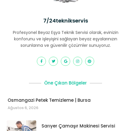
7/24teknikservis
Profesyonel Beyaz Eşya Teknik Servisi olarak, evinizin
konforunu ve işleyişini sağlayan beyaz eşyalarınızın
sorunlarına ve güvenilir çözümler sunuyoruz.
Öne Çıkan Bölgeler
Osmangazi Petek Temizleme | Bursa
Ağustos 6, 2026
Sarıyer Çamaşır Makinesi Servisi