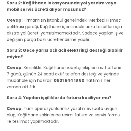
Soru 2: Kağithane lokasyonunda yol yardım veya
mobil servis ücreti alıyor musunuz?
Cevap:
Firmamızın İstanbul genelindeki ‘Merkezi Hizmet’
politikası gereği, Kağithane içerisindeki arıza tespitleri için
ekstra yol ücreti yansıtılmamaktadır. Sadece yapılan iş ve
değişen parça bazlı ücretlendirme yapılır.
Soru 3: Gece yarısı acil acil elektrikçi desteği alabilir
miyim?
Cevap:
Kesinlikle. Kağithane nöbetçi ekiplerimiz haftanın
7 günü, günün 24 saati aktif telefon desteği ve yerinde
müdahale için hazırdır.
0501 644 18 80
hattımız her
zaman aktiftir.
Soru 4: Yapılan işçiliklerde fatura kesiliyor mu?
Cevap:
Tüm operasyonlarımız yasal mevzuata uygun
olup, Kağithane sakinlerine resmi fatura ve servis formu
ile teslimat yapılmaktadır.