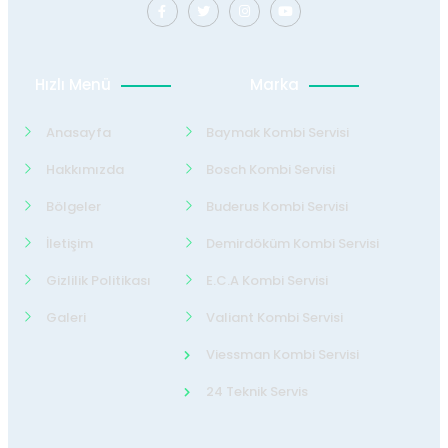
Hızlı Menü
Marka
Anasayfa
Baymak Kombi Servisi
Hakkımızda
Bosch Kombi Servisi
Bölgeler
Buderus Kombi Servisi
İletişim
Demirdöküm Kombi Servisi
Gizlilik Politikası
E.C.A Kombi Servisi
Galeri
Valiant Kombi Servisi
Viessman Kombi Servisi
24 Teknik Servis