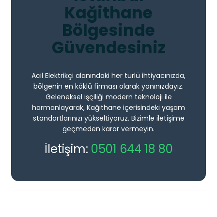
Kağithane
Bölgesinde
Güvendesiniz
Acil Elektrikçi alanındaki her türlü ihtiyacınızda,
bölgenin en köklü firması olarak yanınızdayız.
Geleneksel işçiliği modern teknoloji ile
harmanlayarak, Kağithane içerisindeki yaşam
standartlarınızı yükseltiyoruz. Bizimle iletişime
geçmeden karar vermeyin.
İletişim:
0501 644 18 80