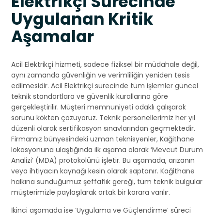
Elektrikçi Sürecinde
Uygulanan Kritik
Aşamalar
Acil Elektrikçi hizmeti, sadece fiziksel bir müdahale değil,
aynı zamanda güvenliğin ve verimliliğin yeniden tesis
edilmesidir. Acil Elektrikçi sürecinde tüm işlemler güncel
teknik standartlara ve güvenlik kurallarına göre
gerçekleştirilir. Müşteri memnuniyeti odaklı çalışarak
sorunu kökten çözüyoruz. Teknik personellerimiz her yıl
düzenli olarak sertifikasyon sınavlarından geçmektedir.
Firmamız bünyesindeki uzman teknisyenler, Kağithane
lokasyonuna ulaştığında ilk aşama olarak ‘Mevcut Durum
Analizi’ (MDA) protokolünü işletir. Bu aşamada, arızanın
veya ihtiyacın kaynağı kesin olarak saptanır. Kağithane
halkına sunduğumuz şeffaflık gereği, tüm teknik bulgular
müşterimizle paylaşılarak ortak bir karara varılır.
İkinci aşamada ise ‘Uygulama ve Güçlendirme’ süreci