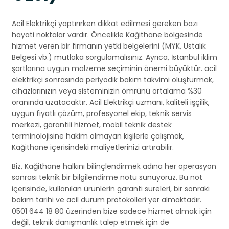
Acil Elektrikçi yaptırırken dikkat edilmesi gereken bazı
hayati noktalar vardır. Öncelikle Kağithane bölgesinde
hizmet veren bir firmanın yetki belgelerini (MYK, Ustalık
Belgesi vb.) mutlaka sorgulamalısınız. Ayrıca, İstanbul iklim
şartlarına uygun malzeme seçiminin önemi büyüktür. acil
elektrikçi sonrasında periyodik bakım takvimi oluşturmak,
cihazlarınızın veya sisteminizin ömrünü ortalama %30
oranında uzatacaktır. Acil Elektrikçi uzmanı, kaliteli işçilik,
uygun fiyatlı çözüm, profesyonel ekip, teknik servis
merkezi, garantili hizmet, mobil teknik destek
terminolojisine hakim olmayan kişilerle çalışmak,
Kağithane içerisindeki maliyetlerinizi artırabilir.
Biz, Kağithane halkını bilinçlendirmek adına her operasyon
sonrası teknik bir bilgilendirme notu sunuyoruz. Bu not
içerisinde, kullanılan ürünlerin garanti süreleri, bir sonraki
bakım tarihi ve acil durum protokolleri yer almaktadır.
0501 644 18 80 üzerinden bize sadece hizmet almak için
değil, teknik danışmanlık talep etmek için de