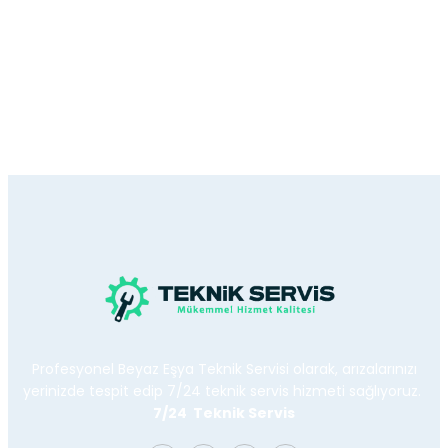
Profesyonel Beyaz Eşya Teknik Servisi olarak, arızalarınızı
yerinizde tespit edip 7/24 teknik servis hizmeti sağlıyoruz.
7/24 Teknik Servis