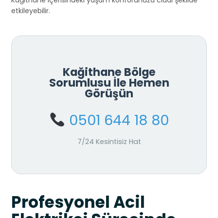
Kağithane içerisindeki yaşam konforunuzu ciddi şekilde
etkileyebilir.
Kağithane Bölge
Sorumlusu İle Hemen
Görüşün
0501 644 18 80
7/24 Kesintisiz Hat
Profesyonel Acil