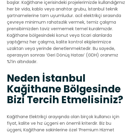
başlar. Kağithane içerisindeki projelerimizde kullandığımız
her bir vida, kablo veya anahtar grubu, İstanbul teknik
şartnamelerine tam uyumludur. acil elektrikçi sırasında
çevreye minimum rahatsızlık vermek, temiz çalışma
prensibimizden taviz vermemek temel kuralımızdır.
Kağithane bölgesindeki konut veya ticari alanlarda
yaptığımız her çalışma, kalite kontrol ekiplerimizce
uzaktan veya yerinde denetlenmektedir. Bu sayede,
operasyon sonrası ‘Geri Dönüş Hatası’ (GDH) oranımız
%1’in altındadır.
Neden İstanbul
Kağithane Bölgesinde
Bizi Tercih Etmelisiniz?
Kağithane Elektrikçi arayışında olan birçok kullanıcı için
fiyat, kalite ve hız üçgeni en önemli kriterdir. Biz bu
üçgeni, Kağithane sakinlerine özel ‘Premium Hizmet