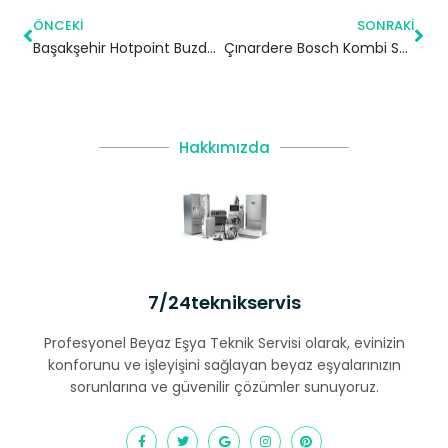
ÖNCEKI
SONRAKI
Başakşehir Hotpoint Buzdolabı Servisi
Çınardere Bosch Kombi Servisi – Pendik Yetkili Servis
Hakkımızda
7/24teknikservis
Profesyonel Beyaz Eşya Teknik Servisi olarak, evinizin
konforunu ve işleyişini sağlayan beyaz eşyalarınızın
sorunlarına ve güvenilir çözümler sunuyoruz.