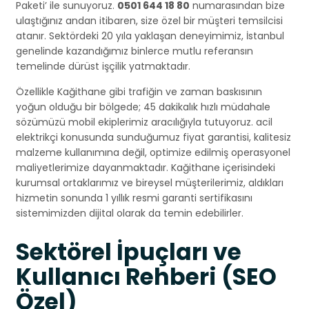
Paketi’ ile sunuyoruz.
0501 644 18 80
numarasından bize
ulaştığınız andan itibaren, size özel bir müşteri temsilcisi
atanır. Sektördeki 20 yıla yaklaşan deneyimimiz, İstanbul
genelinde kazandığımız binlerce mutlu referansın
temelinde dürüst işçilik yatmaktadır.
Özellikle Kağithane gibi trafiğin ve zaman baskısının
yoğun olduğu bir bölgede; 45 dakikalık hızlı müdahale
sözümüzü mobil ekiplerimiz aracılığıyla tutuyoruz. acil
elektrikçi konusunda sunduğumuz fiyat garantisi, kalitesiz
malzeme kullanımına değil, optimize edilmiş operasyonel
maliyetlerimize dayanmaktadır. Kağithane içerisindeki
kurumsal ortaklarımız ve bireysel müşterilerimiz, aldıkları
hizmetin sonunda 1 yıllık resmi garanti sertifikasını
sistemimizden dijital olarak da temin edebilirler.
Sektörel İpuçları ve
Kullanıcı Rehberi (SEO
Özel)