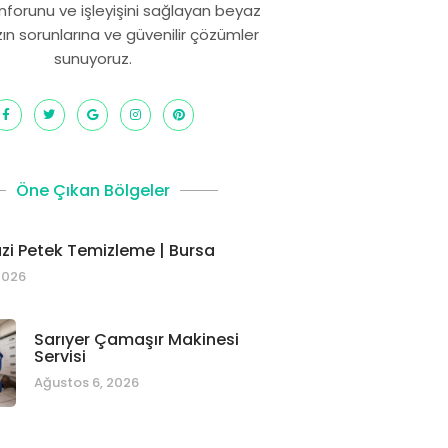
onforunu ve işleyişini sağlayan beyaz
zın sorunlarına ve güvenilir çözümler
sunuyoruz.
Öne Çıkan Bölgeler
i Petek Temizleme | Bursa
2026
Sarıyer Çamaşır Makinesi
Servisi
Ağustos 6, 2026