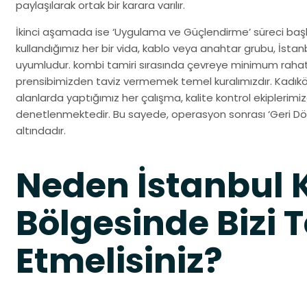
paylaşılarak ortak bir karara varılır.
İkinci aşamada ise ‘Uygulama ve Güçlendirme’ süreci başla
kullandığımız her bir vida, kablo veya anahtar grubu, İsta
uyumludur. kombi tamiri sırasında çevreye minimum rahat
prensibimizden taviz vermemek temel kuralımızdır. Kadıkö
alanlarda yaptığımız her çalışma, kalite kontrol ekiplerim
denetlenmektedir. Bu sayede, operasyon sonrası ‘Geri Dön
altındadır.
Neden İstanbul 
Bölgesinde Bizi T
Etmelisiniz?