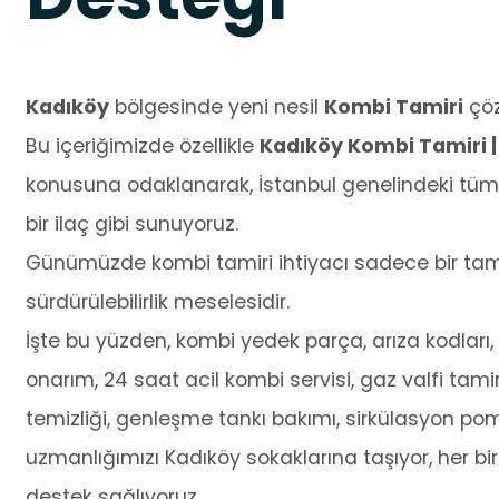
Kadıköy
bölgesinde yeni nesil
Kombi Tamiri
çöz
Bu içeriğimizde özellikle
Kadıköy Kombi Tamiri |
konusuna odaklanarak, İstanbul genelindeki tüm 
bir ilaç gibi sunuyoruz.
Günümüzde kombi tamiri ihtiyacı sadece bir tamir
sürdürülebilirlik meselesidir.
İşte bu yüzden, kombi yedek parça, arıza kodları, o
onarım, 24 saat acil kombi servisi, gaz valfi tamir
temizliği, genleşme tankı bakımı, sirkülasyon po
uzmanlığımızı Kadıköy sokaklarına taşıyor, her bi
destek sağlıyoruz.