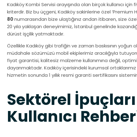
Kadıköy Kombi Servisi arayışında olan birçok kullanıcı için f
kriterdir. Biz bu üçgeni, Kadıköy sakinlerine özel ‘Premium 
80
numarasından bize ulaştığınız andan itibaren, size özel 
20 yıla yaklaşan deneyimimiz, İstanbul genelinde kazandı
dürüst işçilik yatmaktadır.
Özellikle Kadıköy gibi trafiğin ve zaman baskısının yoğun ol
müdahale sözümüzü mobil ekiplerimiz aracılığıyla tutuy
fiyat garantisi, kalitesiz malzeme kullanımına değil, opti
dayanmaktadır. Kadıköy içerisindeki kurumsal ortaklarımız v
hizmetin sonunda 1 yıllık resmi garanti sertifikasını sistemi
Sektörel İpuçları
Kullanıcı Rehber