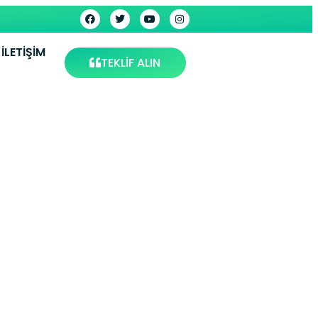
İLETIŞIM
TEKLİF ALIN
stanbul