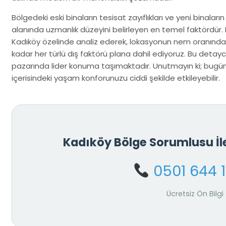
Bölgedeki eski binaların tesisat zayıflıkları ve yeni binaların
alanında uzmanlık düzeyini belirleyen en temel faktördür. B
Kadıköy özelinde analiz ederek, lokasyonun nem oranında
kadar her türlü dış faktörü plana dahil ediyoruz. Bu detayc
pazarında lider konuma taşımaktadır. Unutmayın ki; bugün 
içerisindeki yaşam konforunuzu ciddi şekilde etkileyebilir.
Kadıköy Bölge Sorumlusu İ
0501 644 
Ücretsiz Ön Bilgi