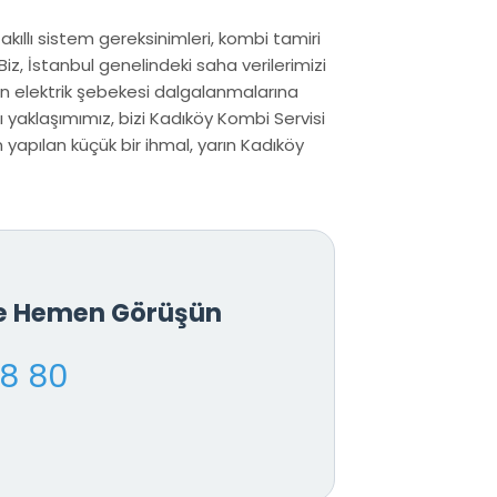
 akıllı sistem gereksinimleri, kombi tamiri
iz, İstanbul genelindeki saha verilerimizi
n elektrik şebekesi dalgalanmalarına
ı yaklaşımımız, bizi Kadıköy Kombi Servisi
yapılan küçük bir ihmal, yarın Kadıköy
le Hemen Görüşün
18 80