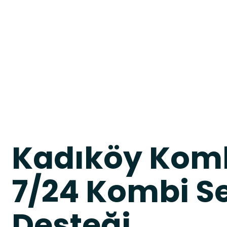
Kadıköy Komb
7/24 Kombi Se
Desteği