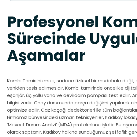
Profesyonel Kom
Sürecinde Uygul
Aşamalar
Kombi Tamiri hizmeti, sadece fiziksel bir müdahale değil, 
yeniden tesis edilmesidir. Kombi tamirinde öncelikle dijital 
eşanjör, üç yollu vana ve devirdaim pompası test edilir. A
bilgisi verilir. Onay durumunda parça değişimi yapılarak c
optimize edilir. Gaz kaçağı dedektörleri ile tüm bağlantılar 
Firmamız bünyesindeki uzman teknisyenler, Kadıköy lokas
‘Mevcut Durum Analizi’ (MDA) protokolünü işletir. Bu aşama
olarak saptanır. Kadıköy halkına sunduğumuz şeffaflık ger