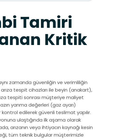
bi Tamiri
anan Kritik
aynı zamanda güvenliğin ve verimliliğin
arıza tespit cihazları ile beyin (anakart),
rıza tespiti sonrası müşteriye maliyet
ihazın yanma değerleri (gaz ayarı)
kontrol edilerek güvenli teslimat yapılır.
yonuna ulaştığında ilk aşama olarak
da, arızanın veya ihtiyacın kaynağı kesin
eği, tüm teknik bulgular müşterimizle