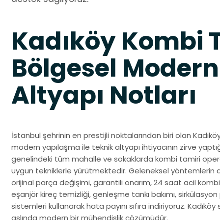
Kadıköy Kombi T
Bölgesel Modern
Altyapı Notları
İstanbul şehrinin en prestijli noktalarından biri olan Kadık
modern yapılaşma ile teknik altyapı ihtiyacının zirve yaptığ
genelindeki tüm mahalle ve sokaklarda kombi tamiri opera
uygun tekniklerle yürütmektedir. Geleneksel yöntemlerin a
orijinal parça değişimi, garantili onarım, 24 saat acil kombi 
eşanjör kireç temizliği, genleşme tankı bakımı, sirkülasyon 
sistemleri kullanarak hata payını sıfıra indiriyoruz. Kadıköy
aslında modern bir mühendislik çözümüdür.