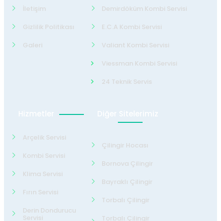
İletişim
Demirdöküm Kombi Servisi
Gizlilik Politikası
E.C.A Kombi Servisi
Galeri
Valiant Kombi Servisi
Viessman Kombi Servisi
24 Teknik Servis
Hizmetler
Diğer Sitelerimiz
Arçelik Servisi
Çilingir Hocası
Kombi Servisi
Bornova Çilingir
Klima Servisi
Bayraklı Çilingir
Fırın Servisi
Torbalı Çilingir
Derin Dondurucu
Servisi
Torbalı Çilingir