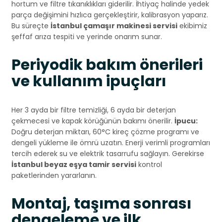
hortum ve filtre tıkanıklıkları giderilir. İhtiyaç halinde yedek
parça değişimini hızlıca gerçekleştirir, kalibrasyon yaparız.
Bu süreçte
İstanbul çamaşır makinesi servisi
ekibimiz
şeffaf arıza tespiti ve yerinde onarım sunar.
Periyodik bakım önerileri
ve kullanım ipuçları
Her 3 ayda bir filtre temizliği, 6 ayda bir deterjan
çekmecesi ve kapak körüğünün bakımı önerilir.
İpucu:
Doğru deterjan miktarı, 60°C kireç çözme programı ve
dengeli yükleme ile ömrü uzatın. Enerji verimli programları
tercih ederek su ve elektrik tasarrufu sağlayın. Gerekirse
İstanbul beyaz eşya tamir servisi
kontrol
paketlerinden yararlanın.
Montaj, taşıma sonrası
dengeleme ve ilk