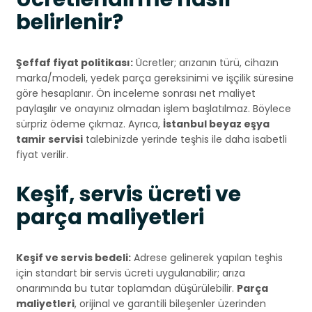
belirlenir?
Şeffaf fiyat politikası:
Ücretler; arızanın türü, cihazın
marka/modeli, yedek parça gereksinimi ve işçilik süresine
göre hesaplanır. Ön inceleme sonrası net maliyet
paylaşılır ve onayınız olmadan işlem başlatılmaz. Böylece
sürpriz ödeme çıkmaz. Ayrıca,
İstanbul beyaz eşya
tamir servisi
talebinizde yerinde teşhis ile daha isabetli
fiyat verilir.
Keşif, servis ücreti ve
parça maliyetleri
Keşif ve servis bedeli:
Adrese gelinerek yapılan teşhis
için standart bir servis ücreti uygulanabilir; arıza
onarımında bu tutar toplamdan düşürülebilir.
Parça
maliyetleri
, orijinal ve garantili bileşenler üzerinden