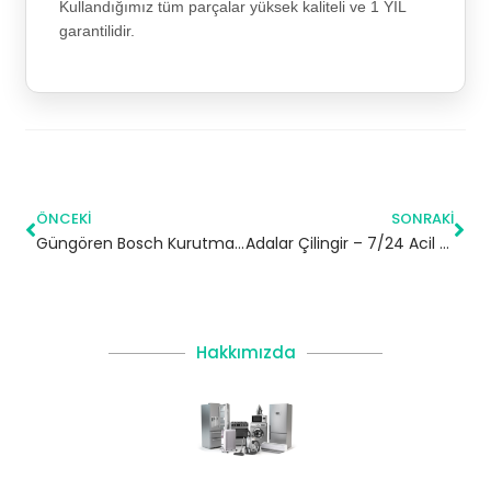
Kullandığımız tüm parçalar yüksek kaliteli ve 1 YIL
garantilidir.
ÖNCEKI
SONRAKI
Güngören Bosch Kurutma Makinesi Servisi
Adalar Çilingir – 7/24 Acil Servis
Hakkımızda