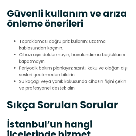
Güvenli kullanım ve arıza
önleme önerileri
Topraklaması doğru priz kullanın; uzatma
kablosundan kaçının.
Cihazı aşırı doldurmayın; havalandırma boşluklarını
kapatmayın.
Periyodik bakım planlayın; sızıntı, koku ve olağan dışı
sesleri gecikmeden bildirin.
Su kaçağı veya yanık kokusunda cihazın fişini çekin
ve profesyonel destek alın.
Sıkça Sorulan Sorular
İstanbul’un hangi
ilçelerinde hizmet