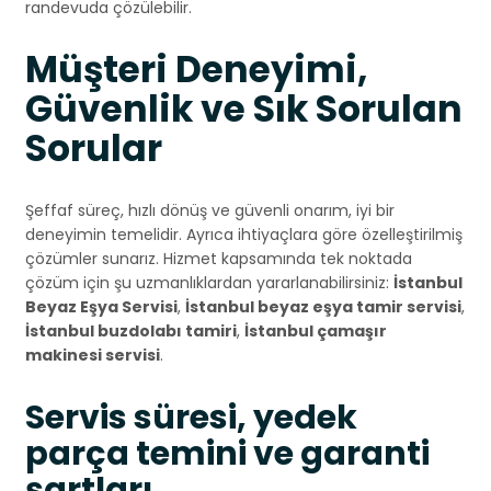
randevuda çözülebilir.
Müşteri Deneyimi,
Güvenlik ve Sık Sorulan
Sorular
Şeffaf süreç, hızlı dönüş ve güvenli onarım, iyi bir
deneyimin temelidir. Ayrıca ihtiyaçlara göre özelleştirilmiş
çözümler sunarız. Hizmet kapsamında tek noktada
çözüm için şu uzmanlıklardan yararlanabilirsiniz:
İstanbul
Beyaz Eşya Servisi
,
İstanbul beyaz eşya tamir servisi
,
İstanbul buzdolabı tamiri
,
İstanbul çamaşır
makinesi servisi
.
Servis süresi, yedek
parça temini ve garanti
şartları