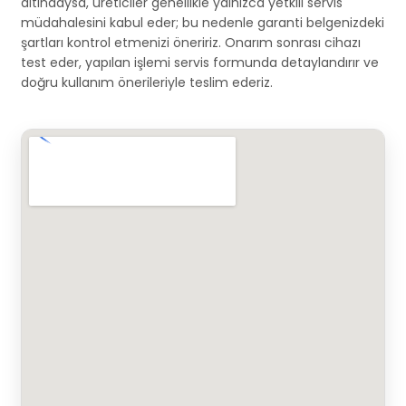
altındaysa, üreticiler genellikle yalnızca yetkili servis
müdahalesini kabul eder; bu nedenle garanti belgenizdeki
şartları kontrol etmenizi öneririz. Onarım sonrası cihazı
test eder, yapılan işlemi servis formunda detaylandırır ve
doğru kullanım önerileriyle teslim ederiz.