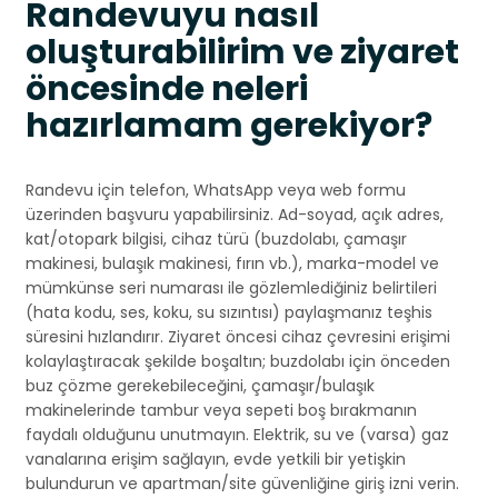
Randevuyu nasıl
oluşturabilirim ve ziyaret
öncesinde neleri
hazırlamam gerekiyor?
Randevu için telefon, WhatsApp veya web formu
üzerinden başvuru yapabilirsiniz. Ad-soyad, açık adres,
kat/otopark bilgisi, cihaz türü (buzdolabı, çamaşır
makinesi, bulaşık makinesi, fırın vb.), marka-model ve
mümkünse seri numarası ile gözlemlediğiniz belirtileri
(hata kodu, ses, koku, su sızıntısı) paylaşmanız teşhis
süresini hızlandırır. Ziyaret öncesi cihaz çevresini erişimi
kolaylaştıracak şekilde boşaltın; buzdolabı için önceden
buz çözme gerekebileceğini, çamaşır/bulaşık
makinelerinde tambur veya sepeti boş bırakmanın
faydalı olduğunu unutmayın. Elektrik, su ve (varsa) gaz
vanalarına erişim sağlayın, evde yetkili bir yetişkin
bulundurun ve apartman/site güvenliğine giriş izni verin.