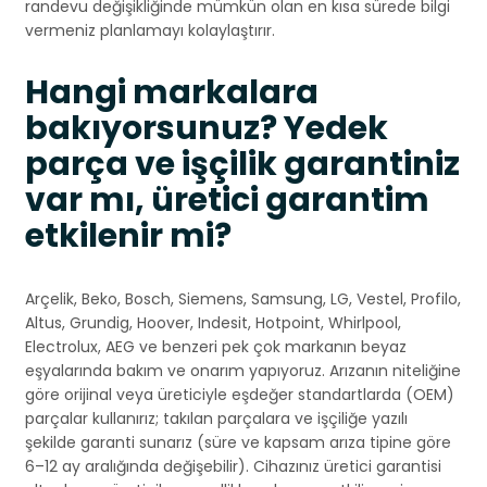
randevu değişikliğinde mümkün olan en kısa sürede bilgi
vermeniz planlamayı kolaylaştırır.
Hangi markalara
bakıyorsunuz? Yedek
parça ve işçilik garantiniz
var mı, üretici garantim
etkilenir mi?
Arçelik, Beko, Bosch, Siemens, Samsung, LG, Vestel, Profilo,
Altus, Grundig, Hoover, Indesit, Hotpoint, Whirlpool,
Electrolux, AEG ve benzeri pek çok markanın beyaz
eşyalarında bakım ve onarım yapıyoruz. Arızanın niteliğine
göre orijinal veya üreticiyle eşdeğer standartlarda (OEM)
parçalar kullanırız; takılan parçalara ve işçiliğe yazılı
şekilde garanti sunarız (süre ve kapsam arıza tipine göre
6–12 ay aralığında değişebilir). Cihazınız üretici garantisi