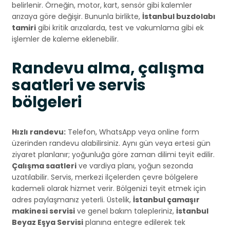
belirlenir. Örneğin, motor, kart, sensör gibi kalemler
arızaya göre değişir. Bununla birlikte,
İstanbul buzdolabı
tamiri
gibi kritik arızalarda, test ve vakumlama gibi ek
işlemler de kaleme eklenebilir.
Randevu alma, çalışma
saatleri ve servis
bölgeleri
Hızlı randevu:
Telefon, WhatsApp veya online form
üzerinden randevu alabilirsiniz. Aynı gün veya ertesi gün
ziyaret planlanır; yoğunluğa göre zaman dilimi teyit edilir.
Çalışma saatleri
ve vardiya planı, yoğun sezonda
uzatılabilir. Servis, merkezi ilçelerden çevre bölgelere
kademeli olarak hizmet verir. Bölgenizi teyit etmek için
adres paylaşmanız yeterli. Üstelik,
İstanbul çamaşır
makinesi servisi
ve genel bakım talepleriniz,
İstanbul
Beyaz Eşya Servisi
planına entegre edilerek tek