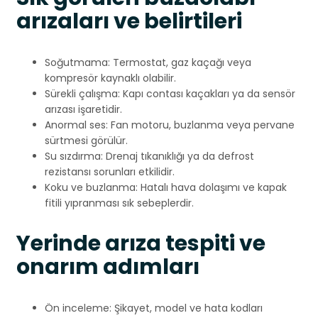
arızaları ve belirtileri
Soğutmama: Termostat, gaz kaçağı veya
kompresör kaynaklı olabilir.
Sürekli çalışma: Kapı contası kaçakları ya da sensör
arızası işaretidir.
Anormal ses: Fan motoru, buzlanma veya pervane
sürtmesi görülür.
Su sızdırma: Drenaj tıkanıklığı ya da defrost
rezistansı sorunları etkilidir.
Koku ve buzlanma: Hatalı hava dolaşımı ve kapak
fitili yıpranması sık sebeplerdir.
Yerinde arıza tespiti ve
onarım adımları
Ön inceleme: Şikayet, model ve hata kodları