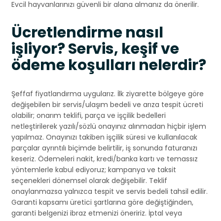
Evcil hayvanlarınızı güvenli bir alana almanız da önerilir.
Ücretlendirme nasıl
işliyor? Servis, keşif ve
ödeme koşulları nelerdir?
Şeffaf fiyatlandırma uygularız. İlk ziyarette bölgeye göre
değişebilen bir servis/ulaşım bedeli ve arıza tespit ücreti
olabilir; onarım teklifi, parça ve işçilik bedelleri
netleştirilerek yazılı/sözlü onayınız alınmadan hiçbir işlem
yapılmaz. Onayınızı takiben işçilik süresi ve kullanılacak
parçalar ayrıntılı biçimde belirtilir, iş sonunda faturanızı
keseriz. Ödemeleri nakit, kredi/banka kartı ve temassız
yöntemlerle kabul ediyoruz; kampanya ve taksit
seçenekleri dönemsel olarak değişebilir. Teklif
onaylanmazsa yalnızca tespit ve servis bedeli tahsil edilir.
Garanti kapsamı üretici şartlarına göre değiştiğinden,
garanti belgenizi ibraz etmenizi öneririz. İptal veya