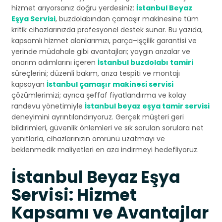
hizmet arıyorsanız doğru yerdesiniz:
İstanbul Beyaz
Eşya Servisi
, buzdolabından çamaşır makinesine tüm
kritik cihazlarınızda profesyonel destek sunar. Bu yazıda,
kapsamlı hizmet alanlarımızı, parça–işçilik garantisi ve
yerinde müdahale gibi avantajları; yaygın arızalar ve
onarım adımlarını içeren
İstanbul buzdolabı tamiri
süreçlerini; düzenli bakım, arıza tespiti ve montajı
kapsayan
İstanbul çamaşır makinesi servisi
çözümlerimizi; ayrıca şeffaf fiyatlandırma ve kolay
randevu yönetimiyle
İstanbul beyaz eşya tamir servisi
deneyimini ayrıntılandırıyoruz. Gerçek müşteri geri
bildirimleri, güvenlik önlemleri ve sık sorulan sorulara net
yanıtlarla, cihazlarınızın ömrünü uzatmayı ve
beklenmedik maliyetleri en aza indirmeyi hedefliyoruz.
İstanbul Beyaz Eşya
Servisi: Hizmet
Kapsamı ve Avantajlar