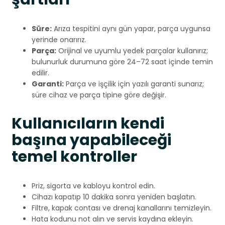
Süre:
Arıza tespitini aynı gün yapar, parça uygunsa
yerinde onarırız.
Parça:
Orijinal ve uyumlu yedek parçalar kullanırız;
bulunurluk durumuna göre 24–72 saat içinde temin
edilir.
Garanti:
Parça ve işçilik için yazılı garanti sunarız;
süre cihaz ve parça tipine göre değişir.
Kullanıcıların kendi
başına yapabileceği
temel kontroller
Priz, sigorta ve kabloyu kontrol edin.
Cihazı kapatıp 10 dakika sonra yeniden başlatın.
Filtre, kapak contası ve drenaj kanallarını temizleyin.
Hata kodunu not alın ve servis kaydına ekleyin.