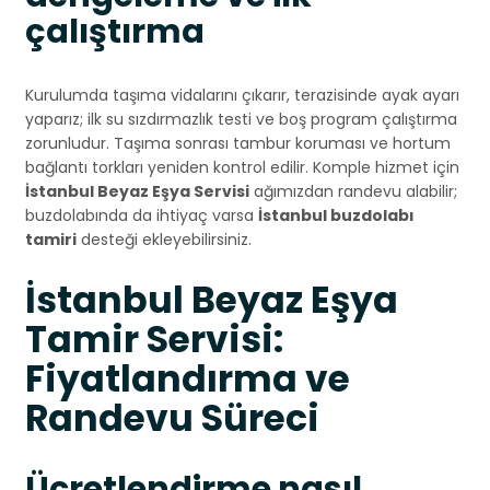
çalıştırma
Kurulumda taşıma vidalarını çıkarır, terazisinde ayak ayarı
yaparız; ilk su sızdırmazlık testi ve boş program çalıştırma
zorunludur. Taşıma sonrası tambur koruması ve hortum
bağlantı torkları yeniden kontrol edilir. Komple hizmet için
İstanbul Beyaz Eşya Servisi
ağımızdan randevu alabilir;
buzdolabında da ihtiyaç varsa
İstanbul buzdolabı
tamiri
desteği ekleyebilirsiniz.
İstanbul Beyaz Eşya
Tamir Servisi:
Fiyatlandırma ve
Randevu Süreci
Ücretlendirme nasıl