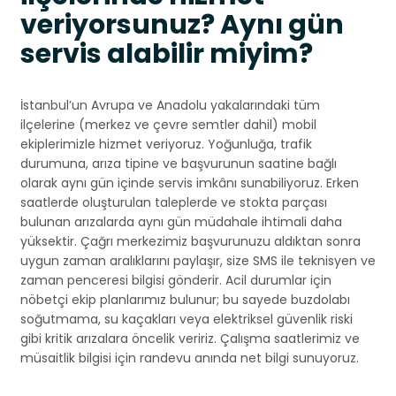
veriyorsunuz? Aynı gün
servis alabilir miyim?
İstanbul’un Avrupa ve Anadolu yakalarındaki tüm
ilçelerine (merkez ve çevre semtler dahil) mobil
ekiplerimizle hizmet veriyoruz. Yoğunluğa, trafik
durumuna, arıza tipine ve başvurunun saatine bağlı
olarak aynı gün içinde servis imkânı sunabiliyoruz. Erken
saatlerde oluşturulan taleplerde ve stokta parçası
bulunan arızalarda aynı gün müdahale ihtimali daha
yüksektir. Çağrı merkezimiz başvurunuzu aldıktan sonra
uygun zaman aralıklarını paylaşır, size SMS ile teknisyen ve
zaman penceresi bilgisi gönderir. Acil durumlar için
nöbetçi ekip planlarımız bulunur; bu sayede buzdolabı
soğutmama, su kaçakları veya elektriksel güvenlik riski
gibi kritik arızalara öncelik veririz. Çalışma saatlerimiz ve
müsaitlik bilgisi için randevu anında net bilgi sunuyoruz.