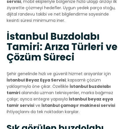
servisi
, mobil ekipleriyle bölgenize hızla ulaşıp arızayı ilk
ziyarette çözmeyi hedefler. Uygun yedek parça stoğu,
dijital randevu takibi ve net bilgilendirme sayesinde
kesinti süresi minimuma iner.
İstanbul Buzdolabı
Tamiri: Arıza Türleri ve
Çözüm Süreci
Şehir genelinde hızlı ve güvenli hizmet arayanlar için
İstanbul Beyaz Eşya Servisi
; kapsamlı çözüm
yaklaşımıyla öne çıkar. Özellikle
İstanbul buzdolabı
tamiri
alanında uzman teknisyenler, marka bağımsız
çalışır; ayrıca entegre yapısıyla
İstanbul beyaz eşya
tamir servisi
ve
İstanbul çamaşır makinesi servisi
ihtiyaçlarını da tek noktadan karşılar.
Sık görülen buzdolabı