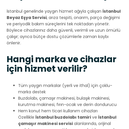
İstanbul genelinde yaygın hizmet ağıyla çalışan
İstanbul
Beyaz Eşya Servisi
, arıza tespiti, onarım, parça değişimi
ve periyodik bakım süreçlerini tek noktadan yönetir.
Böylece cihazlarınız daha güvenli, verimli ve uzun ömürlü
çalışır; ayrıca bütçe dostu çözümlerle zaman kaybı
önlenir.
Hangi marka ve cihazlar
için hizmet verilir?
Tüm yaygın markalar (yerli ve ithal) için çoklu-
marka destek
Buzdolabı, çamaşır makinesi, bulaşık makinesi,
kurutma makinesi, fırın-ocak ve derin dondurucu
Hem konut hem ticari kullanım cihazları
Özellikle
İstanbul buzdolabı tamiri
ve
İstanbul
çamaşır makinesi servisi
alanlarında, orijinal