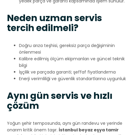
yedek parça ve garanti kapsamında işlem sunulur.
Neden uzman servis
tercih edilmeli?
Doğru arıza teşhisi, gereksiz parça değişiminin
önlenmesi
Kalibre edilmiş ölçüm ekipmanları ve güncel teknik
bilgi
İşçilik ve parçada garanti; şeffaf fiyatlandırma
Enerji verimliliği ve güvenlik standartlarına uygunluk
Aynı gün servis ve hızlı
çözüm
Yoğun şehir temposunda, aynı gün randevu ve yerinde
onarım kritik önem taşır.
İstanbul beyaz eşya tamir