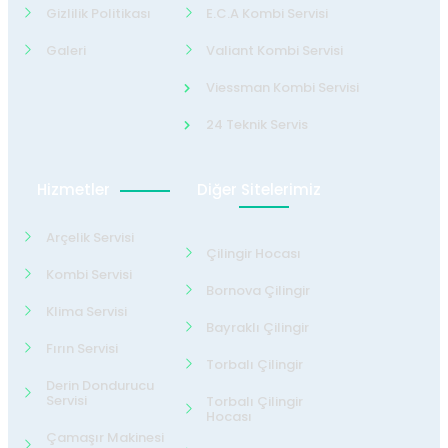
Gizlilik Politikası
E.C.A Kombi Servisi
Galeri
Valiant Kombi Servisi
Viessman Kombi Servisi
24 Teknik Servis
Hizmetler
Diğer Sitelerimiz
Arçelik Servisi
Çilingir Hocası
Kombi Servisi
Bornova Çilingir
Klima Servisi
Bayraklı Çilingir
Fırın Servisi
Torbalı Çilingir
Derin Dondurucu
Servisi
Torbalı Çilingir
Hocası
Çamaşır Makinesi