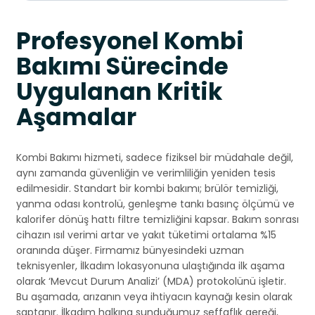
Profesyonel Kombi
Bakımı Sürecinde
Uygulanan Kritik
Aşamalar
Kombi Bakımı hizmeti, sadece fiziksel bir müdahale değil,
aynı zamanda güvenliğin ve verimliliğin yeniden tesis
edilmesidir. Standart bir kombi bakımı; brülör temizliği,
yanma odası kontrolü, genleşme tankı basınç ölçümü ve
kalorifer dönüş hattı filtre temizliğini kapsar. Bakım sonrası
cihazın ısıl verimi artar ve yakıt tüketimi ortalama %15
oranında düşer. Firmamız bünyesindeki uzman
teknisyenler, İlkadım lokasyonuna ulaştığında ilk aşama
olarak ‘Mevcut Durum Analizi’ (MDA) protokolünü işletir.
Bu aşamada, arızanın veya ihtiyacın kaynağı kesin olarak
saptanır. İlkadım halkına sunduğumuz şeffaflık gereği,