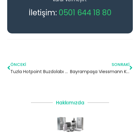
İletişim:
0501 644 18 80
ÖNCEKI
SONRAKI
Tuzla Hotpoint Buzdolabı Servisi
Bayrampaşa Viessmann Kombi Servisi
Hakkımızda