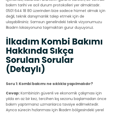
bakım tarihi ve acil durum protokolleri yer almaktadır.
0501 644 18 80 üzerinden bize sadece hizmet almak için
değil, teknik danışmanlık talep etmek için de
ulaşabilirsiniz. Samsun genelindeki teknik vizyonumuzu
İlkadım lokasyonuna taşımaktan gurur duyuyoruz.
İlkadım Kombi Bakımı
Hakkında Sıkça
Sorulan Sorular
(Detaylı)
Soru 1: Kombi bakımı ne sıklıkla yapılmalıdır?
Cevap:
Kombinizin güvenli ve ekonomik çalışması için
yılda en az bir kez, tercihen kış sezonu başlamadan önce
bakım yaptırmanız uzmanlarca tavsiye edilmektedir.
Ayrıca sürecin hızlanması için İlkadım bölgesindeki yerel