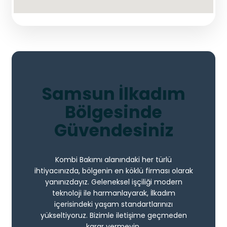
Samsun İlkadım
Bölgesinde
Güvendesiniz
Kombi Bakımı alanındaki her türlü
ihtiyacınızda, bölgenin en köklü firması olarak
yanınızdayız. Geleneksel işçiliği modern
teknoloji ile harmanlayarak, İlkadım
içerisindeki yaşam standartlarınızı
yükseltiyoruz. Bizimle iletişime geçmeden
karar vermeyin.