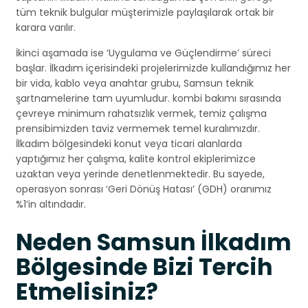
tüm teknik bulgular müşterimizle paylaşılarak ortak bir
karara varılır.
İkinci aşamada ise ‘Uygulama ve Güçlendirme’ süreci
başlar. İlkadım içerisindeki projelerimizde kullandığımız her
bir vida, kablo veya anahtar grubu, Samsun teknik
şartnamelerine tam uyumludur. kombi bakımı sırasında
çevreye minimum rahatsızlık vermek, temiz çalışma
prensibimizden taviz vermemek temel kuralımızdır.
İlkadım bölgesindeki konut veya ticari alanlarda
yaptığımız her çalışma, kalite kontrol ekiplerimizce
uzaktan veya yerinde denetlenmektedir. Bu sayede,
operasyon sonrası ‘Geri Dönüş Hatası’ (GDH) oranımız
%1’in altındadır.
Neden Samsun İlkadım
Bölgesinde Bizi Tercih
Etmelisiniz?