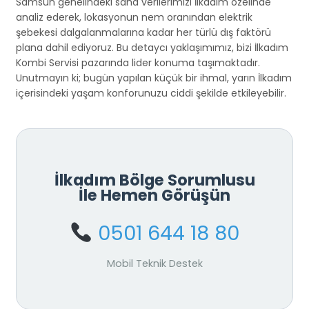
Samsun genelindeki saha verilerimizi İlkadım özelinde
analiz ederek, lokasyonun nem oranından elektrik
şebekesi dalgalanmalarına kadar her türlü dış faktörü
plana dahil ediyoruz. Bu detaycı yaklaşımımız, bizi İlkadım
Kombi Servisi pazarında lider konuma taşımaktadır.
Unutmayın ki; bugün yapılan küçük bir ihmal, yarın İlkadım
içerisindeki yaşam konforunuzu ciddi şekilde etkileyebilir.
İlkadım Bölge Sorumlusu
İle Hemen Görüşün
0501 644 18 80
Mobil Teknik Destek