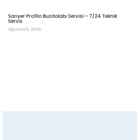
Sarıyer Profilo Buzdolabı Servisi – 7/24 Teknik
Servis
Ağustos 5, 2026