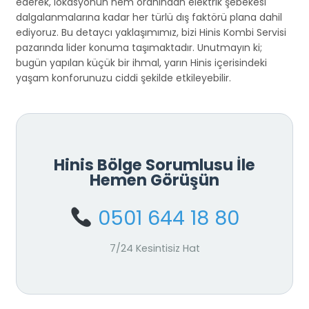
ederek, lokasyonun nem oranından elektrik şebekesi
dalgalanmalarına kadar her türlü dış faktörü plana dahil
ediyoruz. Bu detaycı yaklaşımımız, bizi Hinis Kombi Servisi
pazarında lider konuma taşımaktadır. Unutmayın ki;
bugün yapılan küçük bir ihmal, yarın Hinis içerisindeki
yaşam konforunuzu ciddi şekilde etkileyebilir.
Hinis Bölge Sorumlusu İle
Hemen Görüşün
0501 644 18 80
7/24 Kesintisiz Hat