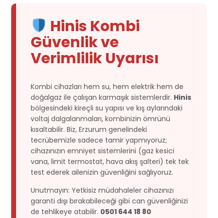
Hinis Kombi
Güvenlik ve
Verimlilik Uyarısı
Kombi cihazları hem su, hem elektrik hem de
doğalgaz ile çalışan karmaşık sistemlerdir.
Hinis
bölgesindeki kireçli su yapısı ve kış aylarındaki
voltaj dalgalanmaları, kombinizin ömrünü
kısaltabilir. Biz, Erzurum genelindeki
tecrübemizle sadece tamir yapmıyoruz;
cihazınızın emniyet sistemlerini (gaz kesici
vana, limit termostat, hava akış şalteri) tek tek
test ederek ailenizin güvenliğini sağlıyoruz.
Unutmayın: Yetkisiz müdahaleler cihazınızı
garanti dışı bırakabileceği gibi can güvenliğinizi
de tehlikeye atabilir.
0501 644 18 80