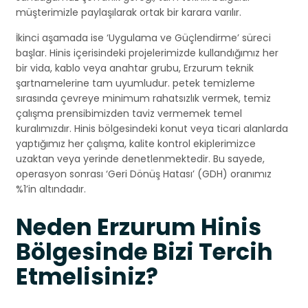
müşterimizle paylaşılarak ortak bir karara varılır.
İkinci aşamada ise ‘Uygulama ve Güçlendirme’ süreci
başlar. Hinis içerisindeki projelerimizde kullandığımız her
bir vida, kablo veya anahtar grubu, Erzurum teknik
şartnamelerine tam uyumludur. petek temizleme
sırasında çevreye minimum rahatsızlık vermek, temiz
çalışma prensibimizden taviz vermemek temel
kuralımızdır. Hinis bölgesindeki konut veya ticari alanlarda
yaptığımız her çalışma, kalite kontrol ekiplerimizce
uzaktan veya yerinde denetlenmektedir. Bu sayede,
operasyon sonrası ‘Geri Dönüş Hatası’ (GDH) oranımız
%1’in altındadır.
Neden Erzurum Hinis
Bölgesinde Bizi Tercih
Etmelisiniz?