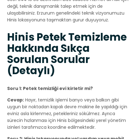
değil, teknik danışmanlık talep etmek için de
ulaşabilirsiniz. Erzurum genelindeki teknik vizyonumuzu
Hinis lokasyonuna taşımaktan gurur duyuyoruz.
Hinis Petek Temizleme
Hakkında Sıkça
Sorulan Sorular
(Detaylı)
Soru 1: Petek temizliği evi kirletir mi?
Cevap:
Hayır, temizlik işlemi banyo veya balkon gibi
uygun bir noktadan kapalı devre makine ile yapıldığı için
eviniz asla kirlenmez, petekleriniz sökülmez. Ayrıca
sürecin hızlanması için Hinis bölgesindeki yerel yönetim
izinleri tarafımızca koordine edilmektedir.
Soru 2: Hinis lokasyonunda yol yardım veya mobil