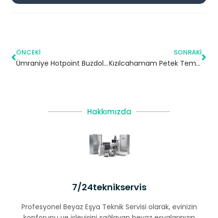
ÖNCEKI
SONRAKI
Ümraniye Hotpoint Buzdolabı Servisi
Kızılcahamam Petek Temizleme | Ankara
Hakkımızda
7/24teknikservis
Profesyonel Beyaz Eşya Teknik Servisi olarak, evinizin
konforunu ve işleyişini sağlayan beyaz eşyalarınızın