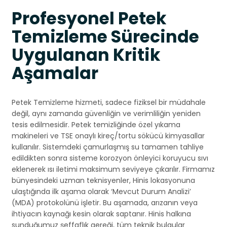
Profesyonel Petek
Temizleme Sürecinde
Uygulanan Kritik
Aşamalar
Petek Temizleme hizmeti, sadece fiziksel bir müdahale
değil, aynı zamanda güvenliğin ve verimliliğin yeniden
tesis edilmesidir. Petek temizliğinde özel yıkama
makineleri ve TSE onaylı kireç/tortu sökücü kimyasallar
kullanılır. Sistemdeki çamurlaşmış su tamamen tahliye
edildikten sonra sisteme korozyon önleyici koruyucu sıvı
eklenerek ısı iletimi maksimum seviyeye çıkarılır. Firmamız
bünyesindeki uzman teknisyenler, Hinis lokasyonuna
ulaştığında ilk aşama olarak ‘Mevcut Durum Analizi’
(MDA) protokolünü işletir. Bu aşamada, arızanın veya
ihtiyacın kaynağı kesin olarak saptanır. Hinis halkına
sunduğumuz şeffaflık gereği, tüm teknik bulgular