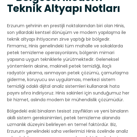
Teknik Altyapı Notları
Erzurum şehrinin en prestijli noktalarından biri olan Hinis,
son yıllardaki kentsel dönüşüm ve modern yapılaşma ile
teknik altyapı ihtiyacının zirve yaptığı bir bölgedir.
Firmamız, Hinis genelindeki tüm mahalle ve sokaklarda
petek temizleme operasyonlarını, bölgenin mimari
yapısına uygun tekniklerle yürütmektedir. Geleneksel
yöntemlerin aksine, makineli petek temizliği, ilaçlı
radyatör yıkama, ısınmayan petek çözümü, çamurlaşma
giderme, koruyucu sıvı uygulaması, merkezi sistem
temizliği odaklı dijital analiz sistemleri kullanarak hata
payını sıfıra indiriyoruz. Hinis sakinleri için sunduğumuz her
bir hizmet, aslında modern bir mühendislik çözümüdür.
Bölgedeki eski binaların tesisat zayıflıkları ve yeni binaların
akıllı sistem gereksinimleri, petek temizleme alanında
uzmanlık düzeyini belirleyen en temel faktördür. Biz,
Erzurum genelindeki saha verilerimizi Hinis özelinde analiz