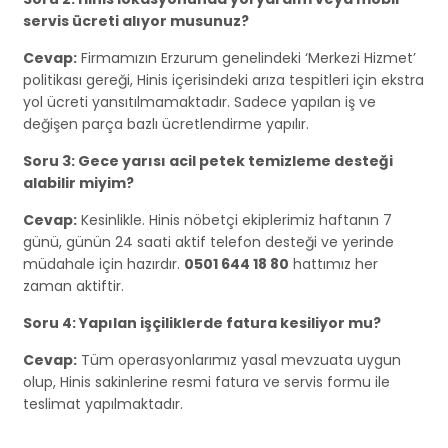
servis ücreti alıyor musunuz?
Cevap:
Firmamızın Erzurum genelindeki ‘Merkezi Hizmet’
politikası gereği, Hinis içerisindeki arıza tespitleri için ekstra
yol ücreti yansıtılmamaktadır. Sadece yapılan iş ve
değişen parça bazlı ücretlendirme yapılır.
Soru 3: Gece yarısı acil petek temizleme desteği
alabilir miyim?
Cevap:
Kesinlikle. Hinis nöbetçi ekiplerimiz haftanın 7
günü, günün 24 saati aktif telefon desteği ve yerinde
müdahale için hazırdır.
0501 644 18 80
hattımız her
zaman aktiftir.
Soru 4: Yapılan işçiliklerde fatura kesiliyor mu?
Cevap:
Tüm operasyonlarımız yasal mevzuata uygun
olup, Hinis sakinlerine resmi fatura ve servis formu ile
teslimat yapılmaktadır.