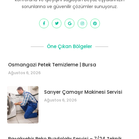
sorunlarına ve güvenilir çözümler sunuyoruz.
Öne Çıkan Bölgeler
Osmangazi Petek Temizleme | Bursa
Ağustos 6, 2026
Sarıyer Çamaşır Makinesi Servisi
Ağustos 6, 2026
Başakşehir Beko Buzdolabı Servisi – 7/24 Teknik