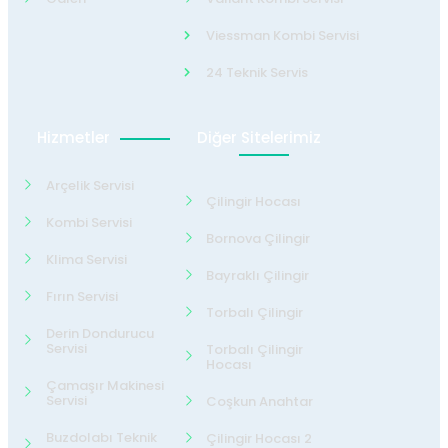
Viessman Kombi Servisi
24 Teknik Servis
Hizmetler
Diğer Sitelerimiz
Arçelik Servisi
Çilingir Hocası
Kombi Servisi
Bornova Çilingir
Klima Servisi
Bayraklı Çilingir
Fırın Servisi
Torbalı Çilingir
Derin Dondurucu
Servisi
Torbalı Çilingir
Hocası
Çamaşır Makinesi
Servisi
Coşkun Anahtar
Buzdolabı Teknik
Çilingir Hocası 2