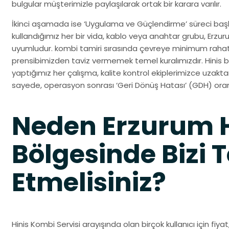
bulgular müşterimizle paylaşılarak ortak bir karara varılır.
İkinci aşamada ise ‘Uygulama ve Güçlendirme’ süreci başlar
kullandığımız her bir vida, kablo veya anahtar grubu, Erz
uyumludur. kombi tamiri sırasında çevreye minimum rahat
prensibimizden taviz vermemek temel kuralımızdır. Hinis b
yaptığımız her çalışma, kalite kontrol ekiplerimizce uzak
sayede, operasyon sonrası ‘Geri Dönüş Hatası’ (GDH) oranı
Neden Erzurum H
Bölgesinde Bizi T
Etmelisiniz?
Hinis Kombi Servisi arayışında olan birçok kullanıcı için fiyat