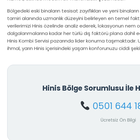
Bölgedeki eski binaların tesisat zayıflıkları ve yeni binaların
tamiri alanında uzmanlık düzeyini belirleyen en temel fakt
verilerimizi Hinis özelinde analiz ederek, lokasyonun nem 
dalgalanmalarına kadar her türlü dış faktörü plana dahil ed
Hinis Kombi Servisi pazarında lider konuma taşımaktadır. 
ihmal, yarın Hinis içerisindeki yaşam konforunuzu ciddi şekil
Hinis Bölge Sorumlusu İle
0501 644 1
Ücretsiz Ön Bilgi