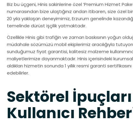
Biz bu üçgeni, Hinis sakinlerine özel ‘Premium Hizmet Paket
numarasından bize ulaştığınız andan itibaren, size özel bir
20 yıla yaklaşan deneyimimiz, Erzurum genelinde kazandığ
temelinde dürüst işçilik yatmaktadır.
Özellikle Hinis gibi trafiğin ve zaman baskısının yoğun olduğ
müdahale sözümüzü mobil ekiplerimiz aracılığıyla tutuyo
sunduğumuz fiyat garantisi, kalitesiz malzeme kullanımın
maliyetlerimize dayanmaktadır. Hinis içerisindeki kurumsal 
aldıkları hizmetin sonunda 1 yıllık resmi garanti sertifikası
edebilirler.
Sektörel İpuçları
Kullanıcı Rehber