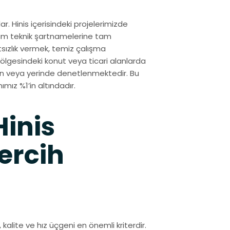
. Hinis içerisindeki projelerimizde
urum teknik şartnamelerine tam
sızlık vermek, temiz çalışma
ölgesindeki konut veya ticari alanlarda
tan veya yerinde denetlenmektedir. Bu
mız %1’in altındadır.
inis
ercih
, kalite ve hız üçgeni en önemli kriterdir.