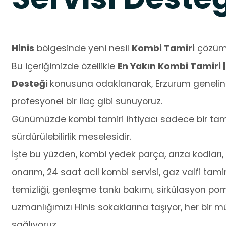
Hinis
bölgesinde yeni nesil
Kombi Tamiri
çözümle
Bu içeriğimizde özellikle
En Yakın Kombi Tamiri 
Desteği
konusuna odaklanarak, Erzurum genelind
profesyonel bir ilaç gibi sunuyoruz.
Günümüzde kombi tamiri ihtiyacı sadece bir tamir
sürdürülebilirlik meselesidir.
İşte bu yüzden, kombi yedek parça, arıza kodları, o
onarım, 24 saat acil kombi servisi, gaz valfi tamir
temizliği, genleşme tankı bakımı, sirkülasyon po
uzmanlığımızı Hinis sokaklarına taşıyor, her bir m
sağlıyoruz.