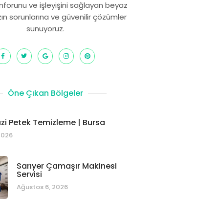
onforunu ve işleyişini sağlayan beyaz
zın sorunlarına ve güvenilir çözümler
sunuyoruz.
Öne Çıkan Bölgeler
i Petek Temizleme | Bursa
2026
Sarıyer Çamaşır Makinesi
Servisi
Ağustos 6, 2026