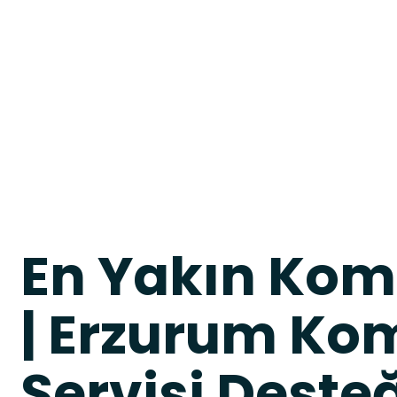
En Yakın Kom
| Erzurum Ko
Servisi Deste