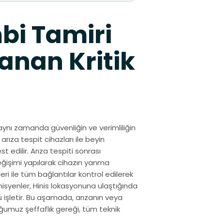
bi Tamiri
anan Kritik
aynı zamanda güvenliğin ve verimliliğin
arıza tespit cihazları ile beyin
 edilir. Arıza tespiti sonrası
eğişimi yapılarak cihazın yanma
ri ile tüm bağlantılar kontrol edilerek
isyenler, Hinis lokasyonuna ulaştığında
 işletir. Bu aşamada, arızanın veya
uğumuz şeffaflık gereği, tüm teknik