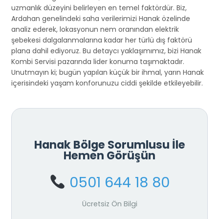
uzmanlık düzeyini belirleyen en temel faktördür. Biz,
Ardahan genelindeki saha verilerimizi Hanak özelinde
analiz ederek, lokasyonun nem oranından elektrik
şebekesi dalgalanmalarına kadar her türlü dış faktörü
plana dahil ediyoruz. Bu detaycı yaklaşımımız, bizi Hanak
Kombi Servisi pazarında lider konuma taşımaktadır.
Unutmayın ki; bugün yapılan küçük bir ihmal, yarın Hanak
içerisindeki yaşam konforunuzu ciddi şekilde etkileyebilir.
Hanak Bölge Sorumlusu İle
Hemen Görüşün
0501 644 18 80
Ücretsiz Ön Bilgi