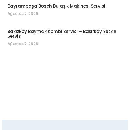
Bayrampaşa Bosch Bulaşık Makinesi Servisi
Ağustos 7, 2026
Sakızköy Baymak Kombi Servisi – Bakırköy Yetkili
Servis
Ağustos 7, 2026