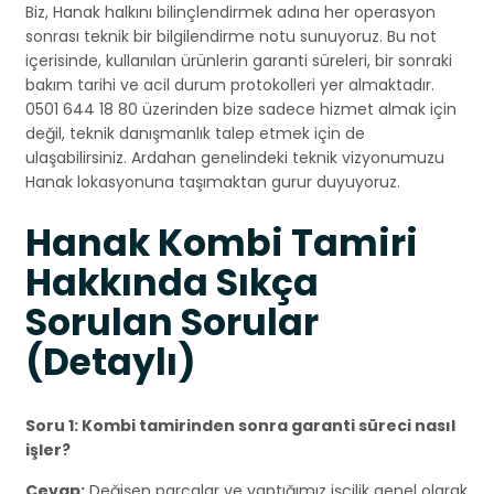
Biz, Hanak halkını bilinçlendirmek adına her operasyon
sonrası teknik bir bilgilendirme notu sunuyoruz. Bu not
içerisinde, kullanılan ürünlerin garanti süreleri, bir sonraki
bakım tarihi ve acil durum protokolleri yer almaktadır.
0501 644 18 80 üzerinden bize sadece hizmet almak için
değil, teknik danışmanlık talep etmek için de
ulaşabilirsiniz. Ardahan genelindeki teknik vizyonumuzu
Hanak lokasyonuna taşımaktan gurur duyuyoruz.
Hanak Kombi Tamiri
Hakkında Sıkça
Sorulan Sorular
(Detaylı)
Soru 1: Kombi tamirinden sonra garanti süreci nasıl
işler?
Cevap:
Değişen parçalar ve yaptığımız işçilik genel olarak