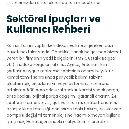
sistemimizden dijital olarak da temin edebilirler.
Sektörel İpuçları ve
Kullanıcı Rehberi
Kombi Tamiri yaptırırken dikkat edilmesi gereken bazı
hayati noktalar vardır. Öncelikle Hanak bölgesinde hizmet
veren bir firmanın yetki belgelerini (MYK, Ustalık Belgesi
vb.) mutlaka sorgulamalısınız. Ayrıca, Ardahan iklim
şartlarına uygun malzeme seçiminin önemi büyüktür.
kombi tamiri sonrasında periyodik bakım takvimi
oluşturmak, cihazlarınızın veya sisteminizin ömrünü
ortalama %30 oranında uzatacaktır. kombi yedek parça,
arıza kodları, orijinal parça değişimi, garantili onarım, 24
saat acil kombi servisi, gaz valfi tamiri, anakart onarımı,
eşanjör kireç temizliği, genleşme tankı bakımı, sirkülasyon
pompası değişimi terminolojisine hakim olmayan kişilerle
çalışmak, Hanak içerisindeki maliyetlerinizi artırabilir.