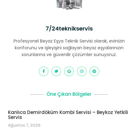
7/24teknikservis
Profesyonel Beyaz Eşya Teknik Servisi olarak, evinizin
konforunu ve işleyişini sağlayan beyaz eşyalarınızın
sorunlarına ve güvenilir çözümler sunuyoruz.
Öne Çıkan Bölgeler
Kanlıca Demirdöküm Kombi Servisi – Beykoz Yetkili
Servis
Ağustos 7, 2026