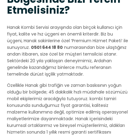
Etmelisiniz?
Hanak Kombi Servisi arayışında olan birçok kullanıcı için
fiyat, kalite ve hız üçgeni en önemli kriterdir. Biz bu
üçgeni, Hanak sakinlerine özel ‘Premium Hizmet Paketi’ ile
sunuyoruz.
0501 644 18 80
numarasından bize ulaştığınız
andan itibaren, size özel bir müşteri temsilcisi atanır.
Sektördeki 20 yıla yaklaşan deneyimimiz, Ardahan
genelinde kazandığımız binlerce mutlu referansın
temelinde dürüst işçilik yatmaktadır.
Özellikle Hanak gibi trafiğin ve zaman baskısının yoğun
olduğu bir bölgede; 45 dakikalık hızlı müdahale sözümüzü
mobil ekiplerimiz aracılığıyla tutuyoruz. kombi tamiri
konusunda sunduğumuz fiyat garantisi, kalitesiz
malzeme kullanımına değil, optimize edilmiş operasyonel
maliyetlerimize dayanmaktadır. Hanak içerisindeki
kurumsal ortaklarımız ve bireysel müşterilerimiz, aldıkları
hizmetin sonunda 1 yıllık resmi garanti sertifikasını