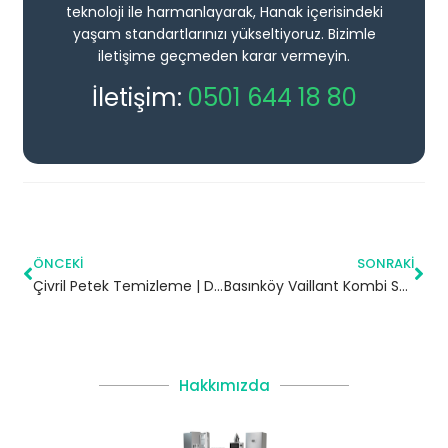
teknoloji ile harmanlayarak, Hanak içerisindeki
yaşam standartlarınızı yükseltiyoruz. Bizimle
iletişime geçmeden karar vermeyin.
İletişim:
0501 644 18 80
ÖNCEKI
SONRAKI
Çivril Petek Temizleme | Denizli
Basınköy Vaillant Kombi Servisi – Bakırköy Yetkili Servis
Hakkımızda