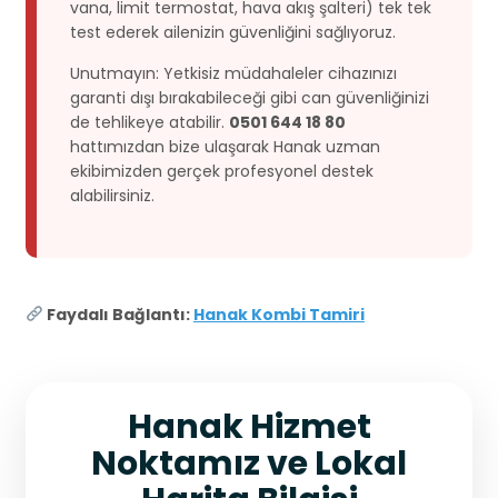
vana, limit termostat, hava akış şalteri) tek tek
test ederek ailenizin güvenliğini sağlıyoruz.
Unutmayın: Yetkisiz müdahaleler cihazınızı
garanti dışı bırakabileceği gibi can güvenliğinizi
de tehlikeye atabilir.
0501 644 18 80
hattımızdan bize ulaşarak Hanak uzman
ekibimizden gerçek profesyonel destek
alabilirsiniz.
Faydalı Bağlantı:
Hanak Kombi Tamiri
Hanak Hizmet
Noktamız ve Lokal