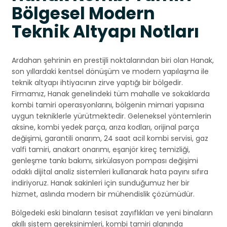
Bölgesel Modern
Teknik Altyapı Notları
Ardahan şehrinin en prestijli noktalarından biri olan Hanak,
son yıllardaki kentsel dönüşüm ve modern yapılaşma ile
teknik altyapı ihtiyacının zirve yaptığı bir bölgedir.
Firmamız, Hanak genelindeki tüm mahalle ve sokaklarda
kombi tamiri operasyonlarını, bölgenin mimari yapısına
uygun tekniklerle yürütmektedir. Geleneksel yöntemlerin
aksine, kombi yedek parça, arıza kodları, orijinal parça
değişimi, garantili onarım, 24 saat acil kombi servisi, gaz
valfi tamiri, anakart onarımı, eşanjör kireç temizliği,
genleşme tankı bakımı, sirkülasyon pompası değişimi
odaklı dijital analiz sistemleri kullanarak hata payını sıfıra
indiriyoruz. Hanak sakinleri için sunduğumuz her bir
hizmet, aslında modern bir mühendislik çözümüdür.
Bölgedeki eski binaların tesisat zayıflıkları ve yeni binaların
akıllı sistem gereksinimleri, kombi tamiri alanında