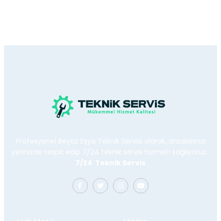
Profesyonel Beyaz Eşya Teknik Servisi olarak, arızalarınızı
yerinizde tespit edip 7/24 teknik servis hizmeti sağlıyoruz.
7/24 Teknik Servis