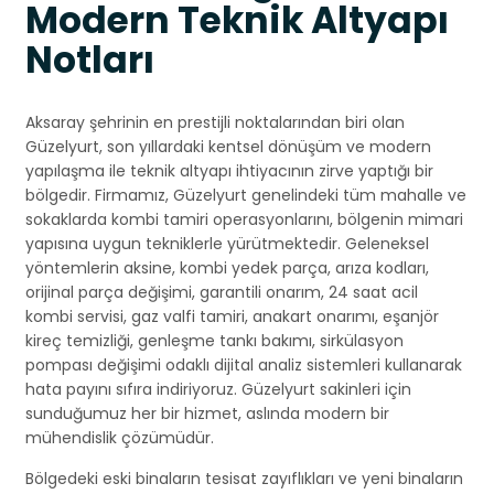
Modern Teknik Altyapı
Notları
Aksaray şehrinin en prestijli noktalarından biri olan
Güzelyurt, son yıllardaki kentsel dönüşüm ve modern
yapılaşma ile teknik altyapı ihtiyacının zirve yaptığı bir
bölgedir. Firmamız, Güzelyurt genelindeki tüm mahalle ve
sokaklarda kombi tamiri operasyonlarını, bölgenin mimari
yapısına uygun tekniklerle yürütmektedir. Geleneksel
yöntemlerin aksine, kombi yedek parça, arıza kodları,
orijinal parça değişimi, garantili onarım, 24 saat acil
kombi servisi, gaz valfi tamiri, anakart onarımı, eşanjör
kireç temizliği, genleşme tankı bakımı, sirkülasyon
pompası değişimi odaklı dijital analiz sistemleri kullanarak
hata payını sıfıra indiriyoruz. Güzelyurt sakinleri için
sunduğumuz her bir hizmet, aslında modern bir
mühendislik çözümüdür.
Bölgedeki eski binaların tesisat zayıflıkları ve yeni binaların