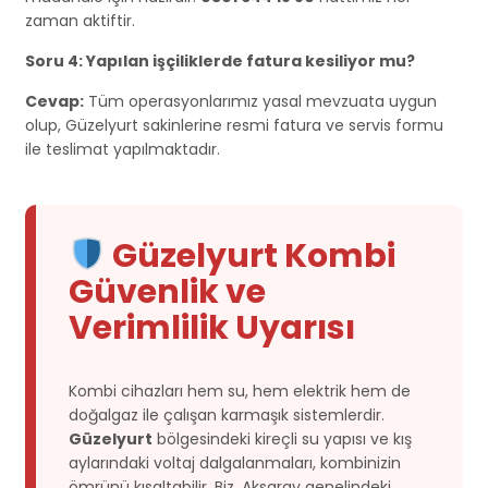
zaman aktiftir.
Soru 4: Yapılan işçiliklerde fatura kesiliyor mu?
Cevap:
Tüm operasyonlarımız yasal mevzuata uygun
olup, Güzelyurt sakinlerine resmi fatura ve servis formu
ile teslimat yapılmaktadır.
Güzelyurt Kombi
Güvenlik ve
Verimlilik Uyarısı
Kombi cihazları hem su, hem elektrik hem de
doğalgaz ile çalışan karmaşık sistemlerdir.
Güzelyurt
bölgesindeki kireçli su yapısı ve kış
aylarındaki voltaj dalgalanmaları, kombinizin
ömrünü kısaltabilir. Biz, Aksaray genelindeki