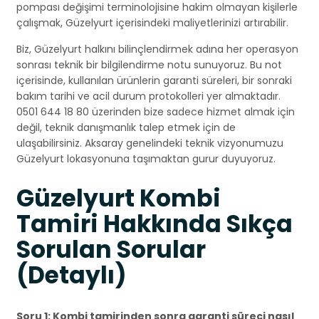
pompası değişimi terminolojisine hakim olmayan kişilerle
çalışmak, Güzelyurt içerisindeki maliyetlerinizi artırabilir.
Biz, Güzelyurt halkını bilinçlendirmek adına her operasyon
sonrası teknik bir bilgilendirme notu sunuyoruz. Bu not
içerisinde, kullanılan ürünlerin garanti süreleri, bir sonraki
bakım tarihi ve acil durum protokolleri yer almaktadır.
0501 644 18 80 üzerinden bize sadece hizmet almak için
değil, teknik danışmanlık talep etmek için de
ulaşabilirsiniz. Aksaray genelindeki teknik vizyonumuzu
Güzelyurt lokasyonuna taşımaktan gurur duyuyoruz.
Güzelyurt Kombi
Tamiri Hakkında Sıkça
Sorulan Sorular
(Detaylı)
Soru 1: Kombi tamirinden sonra garanti süreci nasıl