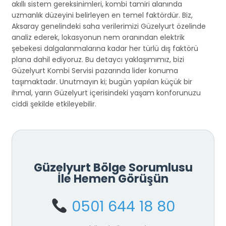
akıllı sistem gereksinimleri, kombi tamiri alanında
uzmanlık düzeyini belirleyen en temel faktördür. Biz,
Aksaray genelindeki saha verilerimizi Güzelyurt özelinde
analiz ederek, lokasyonun nem oranından elektrik
şebekesi dalgalanmalarına kadar her türlü dış faktörü
plana dahil ediyoruz. Bu detaycı yaklaşımımız, bizi
Güzelyurt Kombi Servisi pazarında lider konuma
taşımaktadır. Unutmayın ki; bugün yapılan küçük bir
ihmal, yarın Güzelyurt içerisindeki yaşam konforunuzu
ciddi şekilde etkileyebilir.
Güzelyurt Bölge Sorumlusu
İle Hemen Görüşün
0501 644 18 80