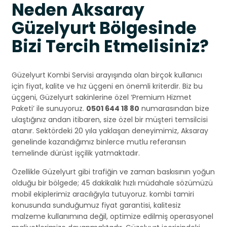
Neden Aksaray
Güzelyurt Bölgesinde
Bizi Tercih Etmelisiniz?
Güzelyurt Kombi Servisi arayışında olan birçok kullanıcı
için fiyat, kalite ve hız üçgeni en önemli kriterdir. Biz bu
üçgeni, Güzelyurt sakinlerine özel ‘Premium Hizmet
Paketi’ ile sunuyoruz.
0501 644 18 80
numarasından bize
ulaştığınız andan itibaren, size özel bir müşteri temsilcisi
atanır. Sektördeki 20 yıla yaklaşan deneyimimiz, Aksaray
genelinde kazandığımız binlerce mutlu referansın
temelinde dürüst işçilik yatmaktadır.
Özellikle Güzelyurt gibi trafiğin ve zaman baskısının yoğun
olduğu bir bölgede; 45 dakikalık hızlı müdahale sözümüzü
mobil ekiplerimiz aracılığıyla tutuyoruz. kombi tamiri
konusunda sunduğumuz fiyat garantisi, kalitesiz
malzeme kullanımına değil, optimize edilmiş operasyonel