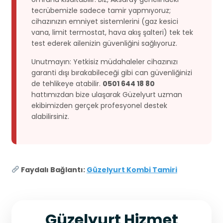
tecrübemizle sadece tamir yapmıyoruz;
cihazınızın emniyet sistemlerini (gaz kesici
vana, limit termostat, hava akış şalteri) tek tek
test ederek ailenizin güvenliğini sağlıyoruz.
Unutmayın: Yetkisiz müdahaleler cihazınızı
garanti dışı bırakabileceği gibi can güvenliğinizi
de tehlikeye atabilir.
0501 644 18 80
hattımızdan bize ulaşarak Güzelyurt uzman
ekibimizden gerçek profesyonel destek
alabilirsiniz.
Faydalı Bağlantı:
Güzelyurt Kombi Tamiri
Güzelyurt Hizmet