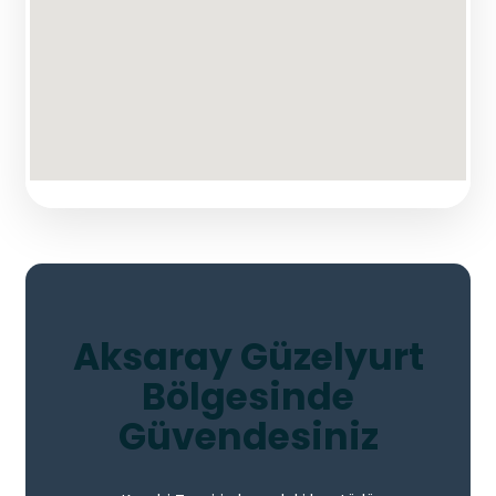
Aksaray Güzelyurt
Bölgesinde
Güvendesiniz