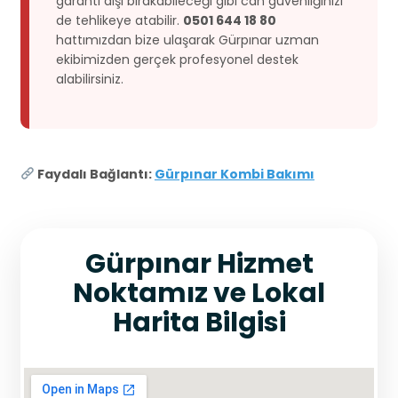
garanti dışı bırakabileceği gibi can güvenliğinizi
de tehlikeye atabilir.
0501 644 18 80
hattımızdan bize ulaşarak Gürpınar uzman
ekibimizden gerçek profesyonel destek
alabilirsiniz.
Faydalı Bağlantı:
Gürpınar Kombi Bakımı
Gürpınar Hizmet
Noktamız ve Lokal
Harita Bilgisi