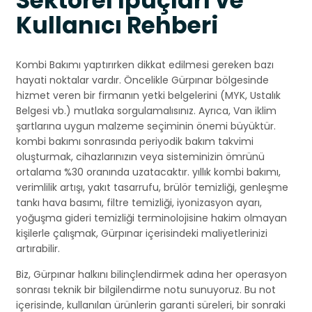
Sektörel İpuçları ve
Kullanıcı Rehberi
Kombi Bakımı yaptırırken dikkat edilmesi gereken bazı
hayati noktalar vardır. Öncelikle Gürpınar bölgesinde
hizmet veren bir firmanın yetki belgelerini (MYK, Ustalık
Belgesi vb.) mutlaka sorgulamalısınız. Ayrıca, Van iklim
şartlarına uygun malzeme seçiminin önemi büyüktür.
kombi bakımı sonrasında periyodik bakım takvimi
oluşturmak, cihazlarınızın veya sisteminizin ömrünü
ortalama %30 oranında uzatacaktır. yıllık kombi bakımı,
verimlilik artışı, yakıt tasarrufu, brülör temizliği, genleşme
tankı hava basımı, filtre temizliği, iyonizasyon ayarı,
yoğuşma gideri temizliği terminolojisine hakim olmayan
kişilerle çalışmak, Gürpınar içerisindeki maliyetlerinizi
artırabilir.
Biz, Gürpınar halkını bilinçlendirmek adına her operasyon
sonrası teknik bir bilgilendirme notu sunuyoruz. Bu not
içerisinde, kullanılan ürünlerin garanti süreleri, bir sonraki