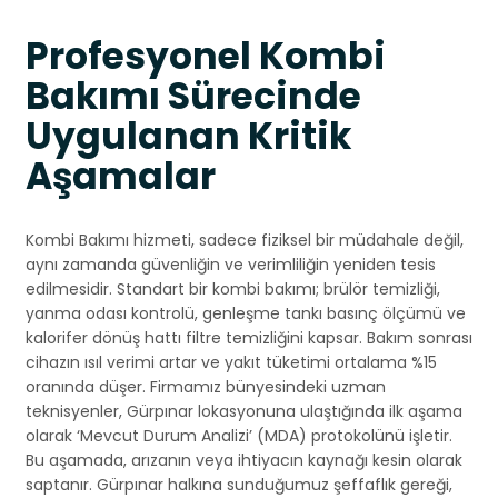
Profesyonel Kombi
Bakımı Sürecinde
Uygulanan Kritik
Aşamalar
Kombi Bakımı hizmeti, sadece fiziksel bir müdahale değil,
aynı zamanda güvenliğin ve verimliliğin yeniden tesis
edilmesidir. Standart bir kombi bakımı; brülör temizliği,
yanma odası kontrolü, genleşme tankı basınç ölçümü ve
kalorifer dönüş hattı filtre temizliğini kapsar. Bakım sonrası
cihazın ısıl verimi artar ve yakıt tüketimi ortalama %15
oranında düşer. Firmamız bünyesindeki uzman
teknisyenler, Gürpınar lokasyonuna ulaştığında ilk aşama
olarak ‘Mevcut Durum Analizi’ (MDA) protokolünü işletir.
Bu aşamada, arızanın veya ihtiyacın kaynağı kesin olarak
saptanır. Gürpınar halkına sunduğumuz şeffaflık gereği,