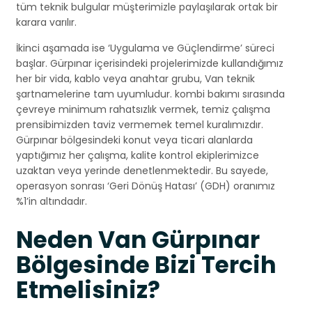
tüm teknik bulgular müşterimizle paylaşılarak ortak bir
karara varılır.
İkinci aşamada ise ‘Uygulama ve Güçlendirme’ süreci
başlar. Gürpınar içerisindeki projelerimizde kullandığımız
her bir vida, kablo veya anahtar grubu, Van teknik
şartnamelerine tam uyumludur. kombi bakımı sırasında
çevreye minimum rahatsızlık vermek, temiz çalışma
prensibimizden taviz vermemek temel kuralımızdır.
Gürpınar bölgesindeki konut veya ticari alanlarda
yaptığımız her çalışma, kalite kontrol ekiplerimizce
uzaktan veya yerinde denetlenmektedir. Bu sayede,
operasyon sonrası ‘Geri Dönüş Hatası’ (GDH) oranımız
%1’in altındadır.
Neden Van Gürpınar
Bölgesinde Bizi Tercih
Etmelisiniz?