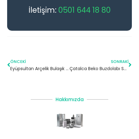
İletişim:
0501 644 18 80
ÖNCEKI
SONRAKI
Eyüpsultan Arçelik Bulaşık Makinesi Servisi
Çatalca Beko Buzdolabı Servisi
Hakkımızda