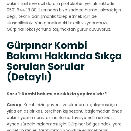
bakım tarihi ve acil durum protokolleri yer almaktadır.
0501 644 18 80 üzerinden bize sadece hizmet almak için
değil, teknik danışmanlık talep etmek için de
ulaşabilirsiniz. Van genelindeki teknik vizyonumuzu
Gürpınar lokasyonuna taşımaktan gurur duyuyoruz.
Gürpınar Kombi
Bakımı Hakkında Sıkça
Sorulan Sorular
(Detaylı)
Soru 1: Kombi bakımı ne sıklıkla yapılmalıdır?
Cevap:
Kombinizin güvenli ve ekonomik çalışması için
yılda en az bir kez, tercihen kış sezonu başlamadan önce
bakım yaptırmanız uzmanlarca tavsiye edilmektedir.
Ayrıca sürecin hızlanması için Gürpınar bölgesindeki yerel
yönetim izinleri tarafımızca koordine edilmektedir.