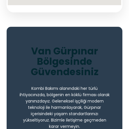
Van Gürpınar
Bölgesinde
Güvendesiniz
Kombi Bakımı alanındaki her türlü
ihtiyacınızda, bölgenin en köklü firması olarak
yanınızdayız. Geleneksel işçiliği modern
teknoloji ile harmanlayarak, Gürpınar
içerisindeki yaşam standartlarınızı
yükseltiyoruz. Bizimle iletişime geçmeden
karar vermeyin.