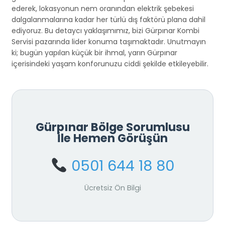
ederek, lokasyonun nem oranından elektrik şebekesi
dalgalanmalarına kadar her türlü dış faktörü plana dahil
ediyoruz. Bu detaycı yaklaşımımız, bizi Gürpınar Kombi
Servisi pazarında lider konuma taşımaktadır. Unutmayın
ki; bugün yapılan küçük bir ihmal, yarın Gürpınar
içerisindeki yaşam konforunuzu ciddi şekilde etkileyebilir.
Gürpınar Bölge Sorumlusu
İle Hemen Görüşün
0501 644 18 80
Ücretsiz Ön Bilgi