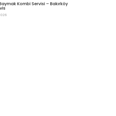
Baymak Kombi Servisi – Bakırköy
vis
2026