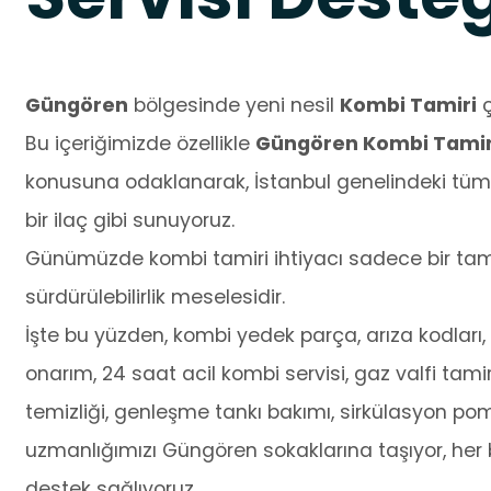
Güngören
bölgesinde yeni nesil
Kombi Tamiri
ç
Bu içeriğimizde özellikle
Güngören Kombi Tamiri 
konusuna odaklanarak, İstanbul genelindeki tüm 
bir ilaç gibi sunuyoruz.
Günümüzde kombi tamiri ihtiyacı sadece bir tamir
sürdürülebilirlik meselesidir.
İşte bu yüzden, kombi yedek parça, arıza kodları, o
onarım, 24 saat acil kombi servisi, gaz valfi tamir
temizliği, genleşme tankı bakımı, sirkülasyon po
uzmanlığımızı Güngören sokaklarına taşıyor, her b
destek sağlıyoruz.