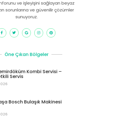
onforunu ve işleyişini sağlayan beyaz
zın sorunlarına ve güvenilir çözümler
sunuyoruz.
Öne Çıkan Bölgeler
emirdöküm Kombi Servisi –
kili Servis
2026
şa Bosch Bulaşık Makinesi
2026