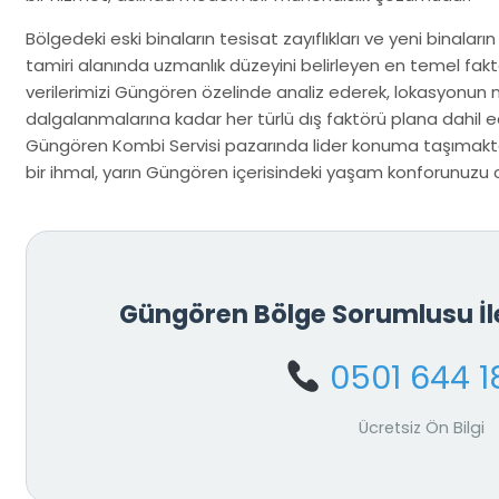
Bölgedeki eski binaların tesisat zayıflıkları ve yeni binaların
tamiri alanında uzmanlık düzeyini belirleyen en temel fakt
verilerimizi Güngören özelinde analiz ederek, lokasyonun
dalgalanmalarına kadar her türlü dış faktörü plana dahil ed
Güngören Kombi Servisi pazarında lider konuma taşımakta
bir ihmal, yarın Güngören içerisindeki yaşam konforunuzu cid
Güngören Bölge Sorumlusu İ
0501 644 1
Ücretsiz Ön Bilgi