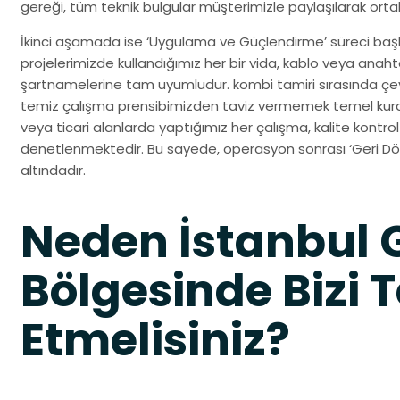
gereği, tüm teknik bulgular müşterimizle paylaşılarak ortak b
İkinci aşamada ise ‘Uygulama ve Güçlendirme’ süreci başl
projelerimizde kullandığımız her bir vida, kablo veya anaht
şartnamelerine tam uyumludur. kombi tamiri sırasında çe
temiz çalışma prensibimizden taviz vermemek temel kura
veya ticari alanlarda yaptığımız her çalışma, kalite kontr
denetlenmektedir. Bu sayede, operasyon sonrası ‘Geri Dön
altındadır.
Neden İstanbul
Bölgesinde Bizi T
Etmelisiniz?