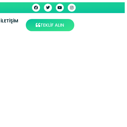
İLETIŞIM
TEKLİF ALIN
stanbul