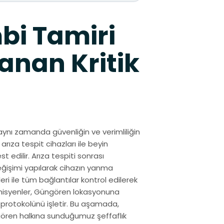
bi Tamiri
anan Kritik
aynı zamanda güvenliğin ve verimliliğin
arıza tespit cihazları ile beyin
 edilir. Arıza tespiti sonrası
eğişimi yapılarak cihazın yanma
ri ile tüm bağlantılar kontrol edilerek
knisyenler, Güngören lokasyonuna
 protokolünü işletir. Bu aşamada,
ngören halkına sunduğumuz şeffaflık