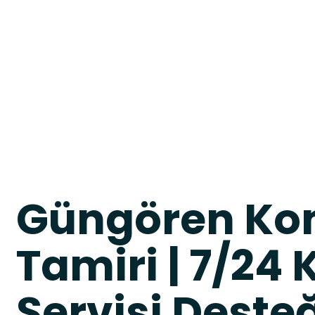
Güngören Ko
Tamiri | 7/24
Servisi Deste