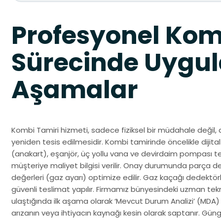
Profesyonel Kom
Sürecinde Uygul
Aşamalar
Kombi Tamiri hizmeti, sadece fiziksel bir müdahale değil, 
yeniden tesis edilmesidir. Kombi tamirinde öncelikle dijital 
(anakart), eşanjör, üç yollu vana ve devirdaim pompası test
müşteriye maliyet bilgisi verilir. Onay durumunda parça d
değerleri (gaz ayarı) optimize edilir. Gaz kaçağı dedektörle
güvenli teslimat yapılır. Firmamız bünyesindeki uzman te
ulaştığında ilk aşama olarak ‘Mevcut Durum Analizi’ (MDA)
arızanın veya ihtiyacın kaynağı kesin olarak saptanır. Gü