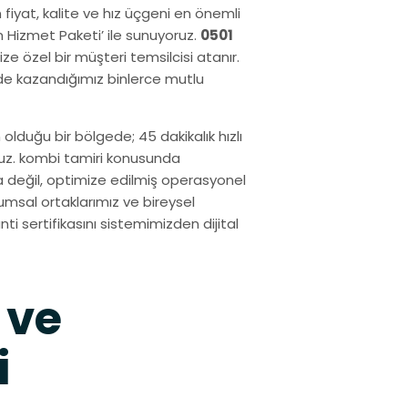
 fiyat, kalite ve hız üçgeni en önemli
m Hizmet Paketi’ ile sunuyoruz.
0501
e özel bir müşteri temsilcisi atanır.
nde kazandığımız binlerce mutlu
olduğu bir bölgede; 45 dakikalık hızlı
ruz. kombi tamiri konusunda
a değil, optimize edilmiş operasyonel
msal ortaklarımız ve bireysel
nti sertifikasını sistemimizden dijital
 ve
i