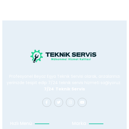
Profesyonel Beyaz Eşya Teknik Servisi olarak, arızalarınızı
yerinizde tespit edip 7/24 teknik servis hizmeti sağlıyoruz.
7/24 Teknik Servis
Hızlı Menü
Marka