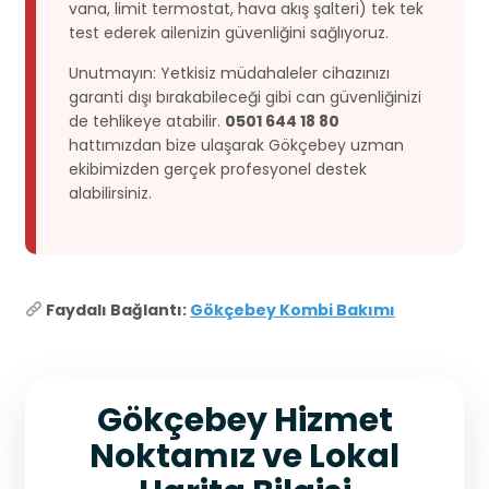
vana, limit termostat, hava akış şalteri) tek tek
test ederek ailenizin güvenliğini sağlıyoruz.
Unutmayın: Yetkisiz müdahaleler cihazınızı
garanti dışı bırakabileceği gibi can güvenliğinizi
de tehlikeye atabilir.
0501 644 18 80
hattımızdan bize ulaşarak Gökçebey uzman
ekibimizden gerçek profesyonel destek
alabilirsiniz.
Faydalı Bağlantı:
Gökçebey Kombi Bakımı
Gökçebey Hizmet
Noktamız ve Lokal