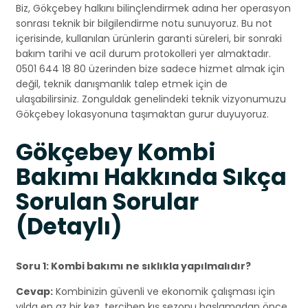
Biz, Gökçebey halkını bilinçlendirmek adına her operasyon
sonrası teknik bir bilgilendirme notu sunuyoruz. Bu not
içerisinde, kullanılan ürünlerin garanti süreleri, bir sonraki
bakım tarihi ve acil durum protokolleri yer almaktadır.
0501 644 18 80 üzerinden bize sadece hizmet almak için
değil, teknik danışmanlık talep etmek için de
ulaşabilirsiniz. Zonguldak genelindeki teknik vizyonumuzu
Gökçebey lokasyonuna taşımaktan gurur duyuyoruz.
Gökçebey Kombi
Bakımı Hakkında Sıkça
Sorulan Sorular
(Detaylı)
Soru 1: Kombi bakımı ne sıklıkla yapılmalıdır?
Cevap:
Kombinizin güvenli ve ekonomik çalışması için
yılda en az bir kez, tercihen kış sezonu başlamadan önce