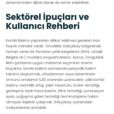
sistemimizden dijital olarak da temin edebilirler.
Sektörel İpuçları ve
Kullanıcı Rehberi
Kombi Bakımı yaptırırken dikkat edilmesi gereken bazı
hayati noktalar vardır. Öncelikle Gökçebey bölgesinde
hizmet veren bir firmanın yetki belgelerini (MYK, Ustalık
Belgesi vb.) mutlaka sorgulamalısınız. Ayrıca, Zonguldak
iklim şartlarına uygun malzeme seçiminin önemi
büyüktür. kombi bakımı sonrasında periyodik bakım
takvimi oluşturmak, cihazlarınızın veya sisteminizin
ömrünü ortalama %30 oranında uzatacaktır. yıllık kombi
bakımı, verimlilik artışı, yakıt tasarrufu, brülör temizliği,
genleşme tankı hava basımı, filtre temizliği, iyonizasyon
ayarı, yoğuşma gideri temizliği terminolojisine hakim
olmayan kişilerle çalışmak, Gökçebey içerisindeki
maliyetlerinizi artırabilir.