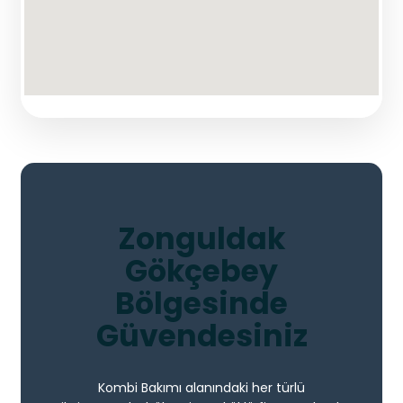
Zonguldak
Gökçebey
Bölgesinde
Güvendesiniz
Kombi Bakımı alanındaki her türlü