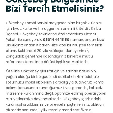
Bizi Tercih Etmelisiniz?
Gökçebey Kombi Servisi arayışında olan birçok kullanıcı
için fiyat, kalite ve hız üçgeni en önemli kriterdir. Biz bu
üçgeni, Gökçebey sakinlerine özel ‘Premium Hizmet
Paketi’ ile sunuyoruz.
0501 644 18 80
numarasından bize
ulaştığınız andan itibaren, size özel bir müşteri temsilcisi
atanır. Sektördeki 20 yıla yaklaşan deneyimimiz,
Zonguldak genelinde kazandığımız binlerce mutlu
referansın temelinde dürüst işçilik yatmaktadır.
Özellikle Gökçebey gibi trafiğin ve zaman baskısının
yoğun olduğu bir bölgede; 45 dakikalık hızlı müdahale
sözümüzü mobil ekiplerimiz aracılığıyla tutuyoruz. kombi
bakımı konusunda sunduğumuz fiyat garantisi, kalitesiz
malzeme kullanımına değil, optimize edilmiş operasyonel
maliyetlerimize dayanmaktadır. Gökçebey içerisindeki
kurumsal ortaklarımız ve bireysel müşterilerimiz, aldıkları
hizmetin sonunda 1 yıllık resmi garanti sertifikasını