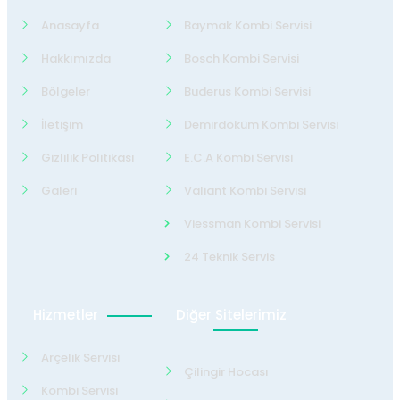
Anasayfa
Baymak Kombi Servisi
Hakkımızda
Bosch Kombi Servisi
Bölgeler
Buderus Kombi Servisi
İletişim
Demirdöküm Kombi Servisi
Gizlilik Politikası
E.C.A Kombi Servisi
Galeri
Valiant Kombi Servisi
Viessman Kombi Servisi
24 Teknik Servis
Hizmetler
Diğer Sitelerimiz
Arçelik Servisi
Çilingir Hocası
Kombi Servisi