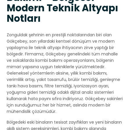
Modern Teknik Altyapı
Notları
Zonguldak şehrinin en prestijli noktalarından biri olan
Gökçebey, son yıllardaki kentsel dönüşüm ve modern
yapılaşma ile teknik altyapı ihtiyacının zirve yaptığı bir
bölgedir. Firmamız, Gökçebey genelindeki tüm mahalle
ve sokaklarda kombi bakımı operasyonlarını, bölgenin
mimari yapısına uygun tekniklerle yürütmektedir.
Geleneksel yöntemlerin aksine, yıllık kombi bakımı,
verimlilik artışı, yakıt tasarrufu, brülör temizliği, genleşme
tankı hava basımı, filtre temizliği, iyonizasyon ayarı,
yoğuşma gideri temizliği odaklı dijital analiz sistemleri
kullanarak hata payını sıfıra indiriyoruz. Gökçebey sakinleri
için sunduğumuz her bir hizmet, aslında modern bir
mühendislik çözümüdür.
Bölgedeki eski binaların tesisat zayıflıkları ve yeni binaların
akıllı sistem gereksinimleri, kombi bakımı alanında