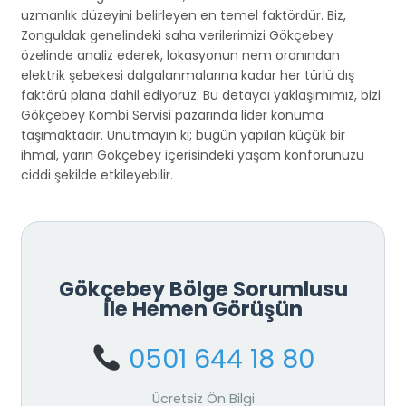
uzmanlık düzeyini belirleyen en temel faktördür. Biz,
Zonguldak genelindeki saha verilerimizi Gökçebey
özelinde analiz ederek, lokasyonun nem oranından
elektrik şebekesi dalgalanmalarına kadar her türlü dış
faktörü plana dahil ediyoruz. Bu detaycı yaklaşımımız, bizi
Gökçebey Kombi Servisi pazarında lider konuma
taşımaktadır. Unutmayın ki; bugün yapılan küçük bir
ihmal, yarın Gökçebey içerisindeki yaşam konforunuzu
ciddi şekilde etkileyebilir.
Gökçebey Bölge Sorumlusu
İle Hemen Görüşün
0501 644 18 80
Ücretsiz Ön Bilgi