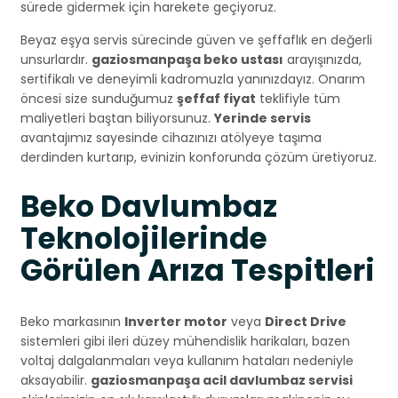
sürede gidermek için harekete geçiyoruz.
Beyaz eşya servis sürecinde güven ve şeffaflık en değerli
unsurlardır.
gaziosmanpaşa beko ustası
arayışınızda,
sertifikalı ve deneyimli kadromuzla yanınızdayız. Onarım
öncesi size sunduğumuz
şeffaf fiyat
teklifiyle tüm
maliyetleri baştan biliyorsunuz.
Yerinde servis
avantajımız sayesinde cihazınızı atölyeye taşıma
derdinden kurtarıp, evinizin konforunda çözüm üretiyoruz.
Beko Davlumbaz
Teknolojilerinde
Görülen Arıza Tespitleri
Beko markasının
Inverter motor
veya
Direct Drive
sistemleri gibi ileri düzey mühendislik harikaları, bazen
voltaj dalgalanmaları veya kullanım hataları nedeniyle
aksayabilir.
gaziosmanpaşa acil davlumbaz servisi