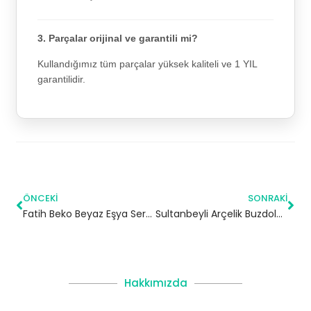
3. Parçalar orijinal ve garantili mi?
Kullandığımız tüm parçalar yüksek kaliteli ve 1 YIL
garantilidir.
ÖNCEKI
SONRAKI
Fatih Beko Beyaz Eşya Servisi
Sultanbeyli Arçelik Buzdolabı Servisi
Hakkımızda