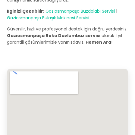
danışmanlık süreci sağlıyoruz.
İlginizi Çekebilir:
Gaziosmanpaşa Buzdolabı Servisi
|
Gaziosmanpaşa Bulaşık Makinesi Servisi
Güvenilir, hızlı ve profesyonel destek için doğru yerdesiniz.
Gaziosmanpaşa Beko Davlumbaz servisi
olarak 1 yıl
garantili çözümlerimizle yanınızdayız.
Hemen Ara
!