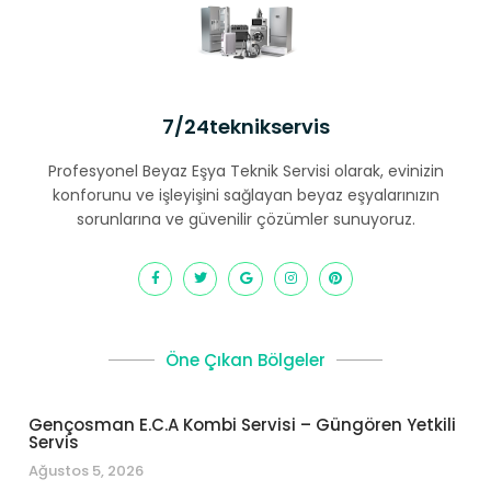
7/24teknikservis
Profesyonel Beyaz Eşya Teknik Servisi olarak, evinizin
konforunu ve işleyişini sağlayan beyaz eşyalarınızın
sorunlarına ve güvenilir çözümler sunuyoruz.
Öne Çıkan Bölgeler
Gençosman E.C.A Kombi Servisi – Güngören Yetkili
Servis
Ağustos 5, 2026