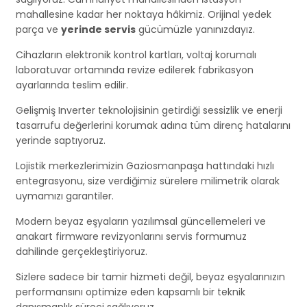
mahallesine kadar her noktaya hâkimiz. Orijinal yedek
parça ve
yerinde servis
gücümüzle yanınızdayız.
Cihazların elektronik kontrol kartları, voltaj korumalı
laboratuvar ortamında revize edilerek fabrikasyon
ayarlarında teslim edilir.
Gelişmiş Inverter teknolojisinin getirdiği sessizlik ve enerji
tasarrufu değerlerini korumak adına tüm direnç hatalarını
yerinde saptıyoruz.
Lojistik merkezlerimizin Gaziosmanpaşa hattındaki hızlı
entegrasyonu, size verdiğimiz sürelere milimetrik olarak
uymamızı garantiler.
Modern beyaz eşyaların yazılımsal güncellemeleri ve
anakart firmware revizyonlarını servis formumuz
dahilinde gerçekleştiriyoruz.
Sizlere sadece bir tamir hizmeti değil, beyaz eşyalarınızın
performansını optimize eden kapsamlı bir teknik