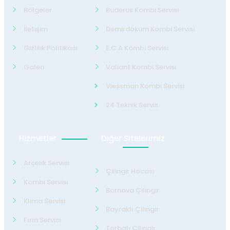
Bölgeler
Buderus Kombi Servisi
İletişim
Demirdöküm Kombi Servisi
Gizlilik Politikası
E.C.A Kombi Servisi
Galeri
Valiant Kombi Servisi
Viessman Kombi Servisi
24 Teknik Servis
Hizmetler
Diğer Sitelerimiz
Arçelik Servisi
Çilingir Hocası
Kombi Servisi
Bornova Çilingir
Klima Servisi
Bayraklı Çilingir
Fırın Servisi
Torbalı Çilingir