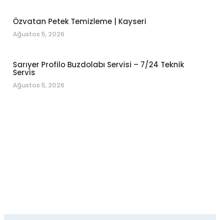
Özvatan Petek Temizleme | Kayseri
Ağustos 5, 2026
Sarıyer Profilo Buzdolabı Servisi – 7/24 Teknik
Servis
Ağustos 5, 2026