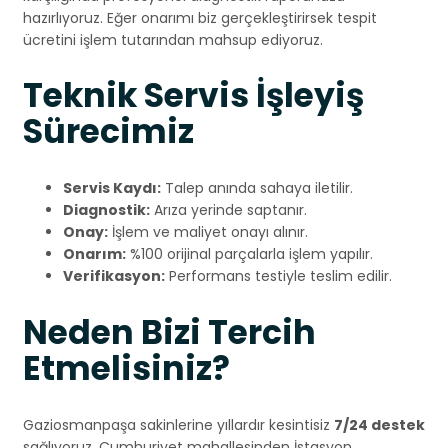
hazırlıyoruz. Eğer onarımı biz gerçekleştirirsek tespit
ücretini işlem tutarından mahsup ediyoruz.
Teknik Servis İşleyiş
Sürecimiz
Servis Kaydı:
Talep anında sahaya iletilir.
Diagnostik:
Arıza yerinde saptanır.
Onay:
İşlem ve maliyet onayı alınır.
Onarım:
%100 orijinal parçalarla işlem yapılır.
Verifikasyon:
Performans testiyle teslim edilir.
Neden Bizi Tercih
Etmelisiniz?
Gaziosmanpaşa sakinlerine yıllardır kesintisiz
7/24 destek
sağlıyoruz. Cumhuriyet mahallesinden İstasyon