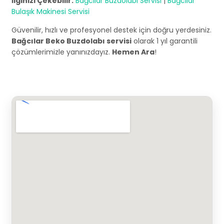
İlginizi Çekebilir:
Bağcılar Buzdolabı Servisi
|
Bağcılar
Bulaşık Makinesi Servisi
Güvenilir, hızlı ve profesyonel destek için doğru yerdesiniz.
Bağcılar Beko Buzdolabı servisi
olarak 1 yıl garantili
çözümlerimizle yanınızdayız.
Hemen Ara
!