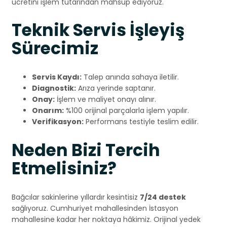
ücretini işlem tutarından mahsup ediyoruz.
Teknik Servis İşleyiş
Sürecimiz
Servis Kaydı:
Talep anında sahaya iletilir.
Diagnostik:
Arıza yerinde saptanır.
Onay:
İşlem ve maliyet onayı alınır.
Onarım:
%100 orijinal parçalarla işlem yapılır.
Verifikasyon:
Performans testiyle teslim edilir.
Neden Bizi Tercih
Etmelisiniz?
Bağcılar sakinlerine yıllardır kesintisiz
7/24 destek
sağlıyoruz. Cumhuriyet mahallesinden İstasyon
mahallesine kadar her noktaya hâkimiz. Orijinal yedek