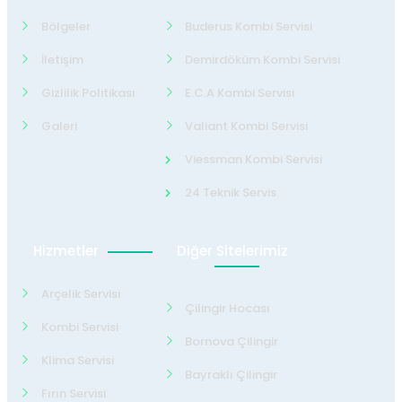
Bölgeler
Buderus Kombi Servisi
İletişim
Demirdöküm Kombi Servisi
Gizlilik Politikası
E.C.A Kombi Servisi
Galeri
Valiant Kombi Servisi
Viessman Kombi Servisi
24 Teknik Servis
Hizmetler
Diğer Sitelerimiz
Arçelik Servisi
Çilingir Hocası
Kombi Servisi
Bornova Çilingir
Klima Servisi
Bayraklı Çilingir
Fırın Servisi