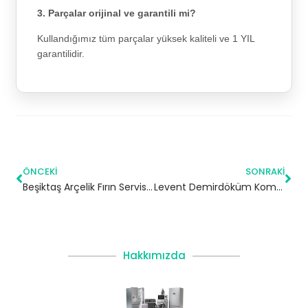
3. Parçalar orijinal ve garantili mi?
Kullandığımız tüm parçalar yüksek kaliteli ve 1 YIL
garantilidir.
ÖNCEKI
SONRAKI
Beşiktaş Arçelik Fırın Servisi – 7/24 Teknik Servis
Levent Demirdöküm Kombi Servisi – Beşiktaş Yetkili Servis
Hakkımızda