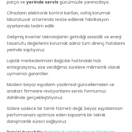
parça ve
yerinde servis
gücümüzle yanınızdayız.
Cihazların elektronik kontrol kartları, voltaj korumalı
laboratuvar ortamında revize edilerek fabrikasyon
ayarlarında teslim edilir.
Gelişmiş Inverter teknolojisinin getirdiği sessizlik ve enerji
tasarrufu değerlerini korumak adına tüm direnç hatalarını
yerinde saptıyoruz.
Lojistik merkezlerimizin Bağcılar hattındaki hızlı
entegrasyonu, size verdiğimiz sürelere milimetrik olarak
uymamızı garantiler.
Modern beyaz eşyaların yazılımsal güncellemeleri ve
anakart firmware revizyonlarını servis formumuz
dahilinde gerçekleştiriyoruz.
Sizlere sadece bir tamir hizmeti değil, beyaz eşyalarınızın
performansını optimize eden kapsamlı bir teknik
danışmanlık süreci sağlıyoruz.