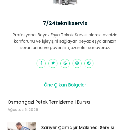
7/24teknikservis
Profesyonel Beyaz Eşya Teknik Servisi olarak, evinizin
konforunu ve işleyişini sağlayan beyaz eşyalarınızın
sorunlarına ve güvenilir çözümler sunuyoruz.
Öne Çıkan Bölgeler
Osmangazi Petek Temizleme | Bursa
Ağustos 6, 2026
Sarıyer Çamaşır Makinesi Servisi