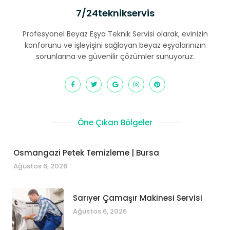
7/24teknikservis
Profesyonel Beyaz Eşya Teknik Servisi olarak, evinizin
konforunu ve işleyişini sağlayan beyaz eşyalarınızın
sorunlarına ve güvenilir çözümler sunuyoruz.
Öne Çıkan Bölgeler
Osmangazi Petek Temizleme | Bursa
Ağustos 6, 2026
Sarıyer Çamaşır Makinesi Servisi
Ağustos 6, 2026