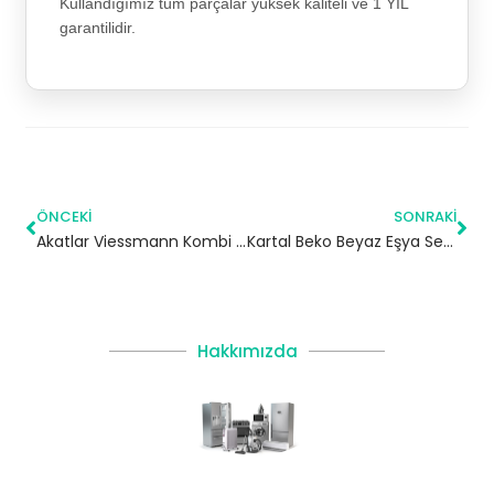
Kullandığımız tüm parçalar yüksek kaliteli ve 1 YIL
garantilidir.
ÖNCEKI
SONRAKI
Akatlar Viessmann Kombi Servisi – Beşiktaş Yetkili Servis
Kartal Beko Beyaz Eşya Servisi
Hakkımızda