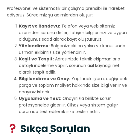
Profesyonel ve sistematik bir çalışma prensibi ile hareket
ediyoruz. Sürecimiz şu adımlardan oluşur:
Kayıt ve Randevu:
Telefon veya web sitemiz
üzerinden sorunu dinler, iletişim bilgilerinizi ve uygun
olduğunuz saati alarak kayıt oluştururuz.
Yönlendirme:
Bölgenizdeki en yakın ve konusunda
uzman ekibimiz size yönlendirilir.
Keşif ve Tespit:
Adresinizde teknik ekipmanlarla
detaylı inceleme yapılır, sorunun asıl kaynağı net
olarak tespit edilir.
Bilgilendirme ve Onay:
Yapılacak işlem, değişecek
parça ve toplam maliyet hakkında size bilgi verilir ve
onayınız istenir.
Uygulama ve Test:
Onayınızla birlikte sorun
profesyonelce giderilir. Cihaz veya sistem çalışır
durumda test edilerek size teslim edilir.
Sıkça Sorulan