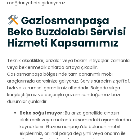
mağduriyetinizi gideriyoruz.
Gaziosmanpaşa
Beko Buzdolabı Servisi
Hizmeti Kapsamımız
Teknik aksaklıklar, arızalar veya bakım ihtiyaçları zamanla
veya beklenmedik anlarda ortaya çıkabilir.
Gaziosmanpaşa bölgesinde tam donanımlı mobil
araçlarımızla adresinize geliyoruz. Servis sürecimiz şeffaf,
hızlı ve kurumsal garantimiz altındadır. Bölgede sıkça
karşılaştığımız ve başarıyla çözüm sunduğumuz bazı
durumlar şunlardır:
Beko soğutmuyor:
Bu arıza genellikle cihazın
elektronik veya mekanik aksamındaki aşınmalardan
kaynaklanır. Gaziosmanpaşa’da bulunan mobil
ekiplerimiz, orijinal parça değişimi veya onarım ile