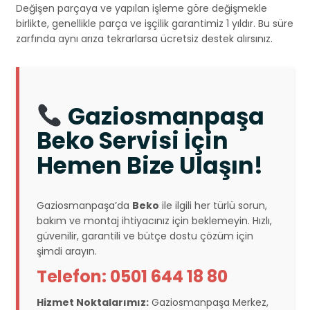
Değişen parçaya ve yapılan işleme göre değişmekle
birlikte, genellikle parça ve işçilik garantimiz 1 yıldır. Bu süre
zarfında aynı arıza tekrarlarsa ücretsiz destek alırsınız.
Gaziosmanpaşa
Beko Servisi İçin
Hemen Bize Ulaşın!
Gaziosmanpaşa’da
Beko
ile ilgili her türlü sorun,
bakım ve montaj ihtiyacınız için beklemeyin. Hızlı,
güvenilir, garantili ve bütçe dostu çözüm için
şimdi arayın.
Telefon: 0501 644 18 80
Hizmet Noktalarımız:
Gaziosmanpaşa Merkez,