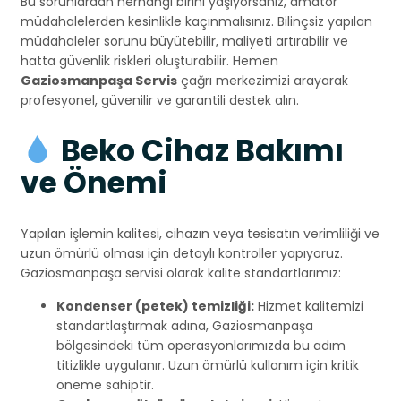
Bu sorunlardan herhangi birini yaşıyorsanız, amatör
müdahalelerden kesinlikle kaçınmalısınız. Bilinçsiz yapılan
müdahaleler sorunu büyütebilir, maliyeti artırabilir ve
hatta güvenlik riskleri oluşturabilir. Hemen
Gaziosmanpaşa Servis
çağrı merkezimizi arayarak
profesyonel, güvenilir ve garantili destek alın.
Beko Cihaz Bakımı
ve Önemi
Yapılan işlemin kalitesi, cihazın veya tesisatın verimliliği ve
uzun ömürlü olması için detaylı kontroller yapıyoruz.
Gaziosmanpaşa servisi olarak kalite standartlarımız:
Kondenser (petek) temizliği:
Hizmet kalitemizi
standartlaştırmak adına, Gaziosmanpaşa
bölgesindeki tüm operasyonlarımızda bu adım
titizlikle uygulanır. Uzun ömürlü kullanım için kritik
öneme sahiptir.