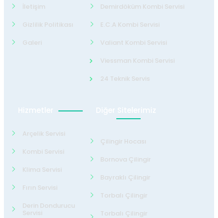
İletişim
Demirdöküm Kombi Servisi
Gizlilik Politikası
E.C.A Kombi Servisi
Galeri
Valiant Kombi Servisi
Viessman Kombi Servisi
24 Teknik Servis
Hizmetler
Diğer Sitelerimiz
Arçelik Servisi
Çilingir Hocası
Kombi Servisi
Bornova Çilingir
Klima Servisi
Bayraklı Çilingir
Fırın Servisi
Torbalı Çilingir
Derin Dondurucu
Servisi
Torbalı Çilingir