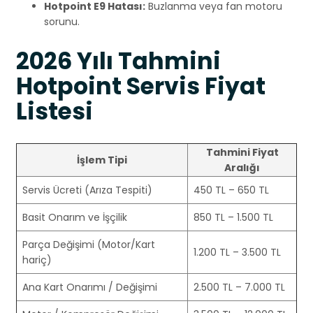
Hotpoint E9 Hatası:
Buzlanma veya fan motoru
sorunu.
2026 Yılı Tahmini
Hotpoint Servis Fiyat
Listesi
Tahmini Fiyat
İşlem Tipi
Aralığı
Servis Ücreti (Arıza Tespiti)
450 TL – 650 TL
Basit Onarım ve İşçilik
850 TL – 1.500 TL
Parça Değişimi (Motor/Kart
1.200 TL – 3.500 TL
hariç)
Ana Kart Onarımı / Değişimi
2.500 TL – 7.000 TL