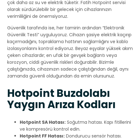
çok daha az su ve elektrik tüketir. Fatih Hotpoint servisi
olarak sürdürülebilir bir gelecek için cihazlarınızın
verimliliğini de önemsiyoruz.
Güvenlik tarafında ise, her tamirin ardından “Elektronik
Güvenlik Testi” uyguluyoruz. Cihazın şasiye elektrik kaçırıp
kaçırmadığını, topraklama hattının sağlamlığını ve kablo
izolasyonlarını kontrol ediyoruz. Beyaz eşyalar yüksek akım
çeken cihazlardır; en ufak bir gevşek bağlantı veya
korozyon, ciddi güvenlik riskleri doğurabilir. Bizimle
çalıştığınızda, cihazınızın sadece çalıştığından değil, aynı
zamanda güvenli olduğundan da emin olursunuz.
Hotpoint Buzdolabı
Yaygın Arıza Kodları
Hotpoint SA Hatası:
Soğutma hatası. Kapı fitillerini
ve kompresörü kontrol edin.
Hotpoint FF Hatası:
Dondurucu sensör hatası.