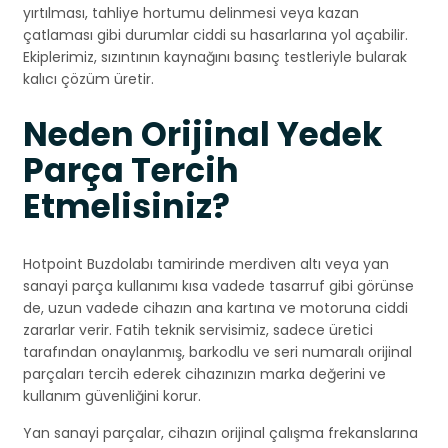
yırtılması, tahliye hortumu delinmesi veya kazan
çatlaması gibi durumlar ciddi su hasarlarına yol açabilir.
Ekiplerimiz, sızıntının kaynağını basınç testleriyle bularak
kalıcı çözüm üretir.
Neden Orijinal Yedek
Parça Tercih
Etmelisiniz?
Hotpoint Buzdolabı tamirinde merdiven altı veya yan
sanayi parça kullanımı kısa vadede tasarruf gibi görünse
de, uzun vadede cihazın ana kartına ve motoruna ciddi
zararlar verir. Fatih teknik servisimiz, sadece üretici
tarafından onaylanmış, barkodlu ve seri numaralı orijinal
parçaları tercih ederek cihazınızın marka değerini ve
kullanım güvenliğini korur.
Yan sanayi parçalar, cihazın orijinal çalışma frekanslarına