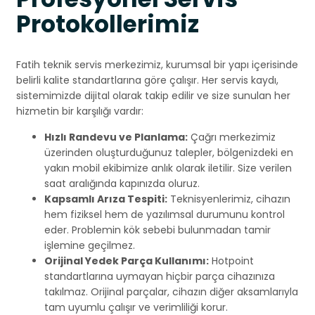
Protokollerimiz
Fatih teknik servis merkezimiz, kurumsal bir yapı içerisinde
belirli kalite standartlarına göre çalışır. Her servis kaydı,
sistemimizde dijital olarak takip edilir ve size sunulan her
hizmetin bir karşılığı vardır:
Hızlı Randevu ve Planlama:
Çağrı merkezimiz
üzerinden oluşturduğunuz talepler, bölgenizdeki en
yakın mobil ekibimize anlık olarak iletilir. Size verilen
saat aralığında kapınızda oluruz.
Kapsamlı Arıza Tespiti:
Teknisyenlerimiz, cihazın
hem fiziksel hem de yazılımsal durumunu kontrol
eder. Problemin kök sebebi bulunmadan tamir
işlemine geçilmez.
Orijinal Yedek Parça Kullanımı:
Hotpoint
standartlarına uymayan hiçbir parça cihazınıza
takılmaz. Orijinal parçalar, cihazın diğer aksamlarıyla
tam uyumlu çalışır ve verimliliği korur.