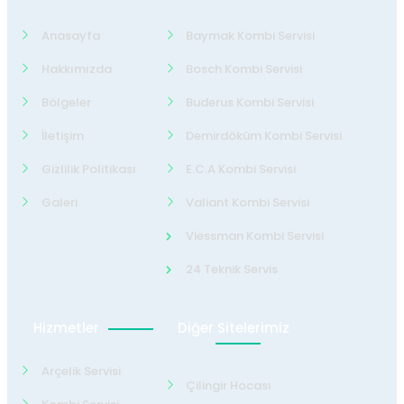
Anasayfa
Baymak Kombi Servisi
Hakkımızda
Bosch Kombi Servisi
Bölgeler
Buderus Kombi Servisi
İletişim
Demirdöküm Kombi Servisi
Gizlilik Politikası
E.C.A Kombi Servisi
Galeri
Valiant Kombi Servisi
Viessman Kombi Servisi
24 Teknik Servis
Hizmetler
Diğer Sitelerimiz
Arçelik Servisi
Çilingir Hocası