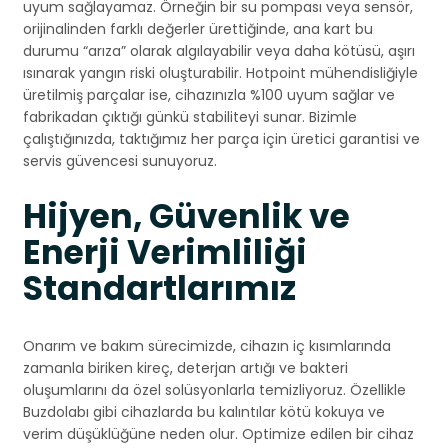
uyum sağlayamaz. Örneğin bir su pompası veya sensör,
orijinalinden farklı değerler ürettiğinde, ana kart bu
durumu “arıza” olarak algılayabilir veya daha kötüsü, aşırı
ısınarak yangın riski oluşturabilir. Hotpoint mühendisliğiyle
üretilmiş parçalar ise, cihazınızla %100 uyum sağlar ve
fabrikadan çıktığı günkü stabiliteyi sunar. Bizimle
çalıştığınızda, taktığımız her parça için üretici garantisi ve
servis güvencesi sunuyoruz.
Hijyen, Güvenlik ve
Enerji Verimliliği
Standartlarımız
Onarım ve bakım sürecimizde, cihazın iç kısımlarında
zamanla biriken kireç, deterjan artığı ve bakteri
oluşumlarını da özel solüsyonlarla temizliyoruz. Özellikle
Buzdolabı gibi cihazlarda bu kalıntılar kötü kokuya ve
verim düşüklüğüne neden olur. Optimize edilen bir cihaz