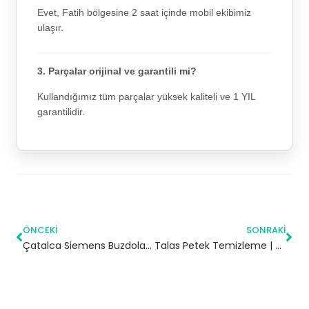
Evet, Fatih bölgesine 2 saat içinde mobil ekibimiz
ulaşır.
3. Parçalar orijinal ve garantili mi?
Kullandığımız tüm parçalar yüksek kaliteli ve 1 YIL
garantilidir.
ÖNCEKI
SONRAKI
Çatalca Siemens Buzdolabı Servisi
Talas Petek Temizleme | Kayseri