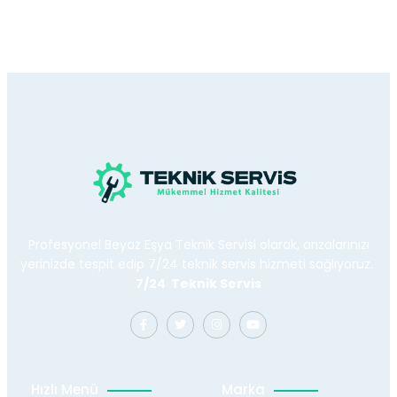
Profesyonel Beyaz Eşya Teknik Servisi olarak, arızalarınızı
yerinizde tespit edip 7/24 teknik servis hizmeti sağlıyoruz.
7/24 Teknik Servis
Hızlı Menü
Marka