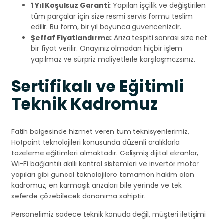
1 Yıl Koşulsuz Garanti:
Yapılan işçilik ve değiştirilen
tüm parçalar için size resmi servis formu teslim
edilir. Bu form, bir yıl boyunca güvencenizdir.
Şeffaf Fiyatlandırma:
Arıza tespiti sonrası size net
bir fiyat verilir. Onayınız olmadan hiçbir işlem
yapılmaz ve sürpriz maliyetlerle karşılaşmazsınız.
Sertifikalı ve Eğitimli
Teknik Kadromuz
Fatih bölgesinde hizmet veren tüm teknisyenlerimiz,
Hotpoint teknolojileri konusunda düzenli aralıklarla
tazeleme eğitimleri almaktadır. Gelişmiş dijital ekranlar,
Wi-Fi bağlantılı akıllı kontrol sistemleri ve invertör motor
yapıları gibi güncel teknolojilere tamamen hakim olan
kadromuz, en karmaşık arızaları bile yerinde ve tek
seferde çözebilecek donanıma sahiptir.
Personelimiz sadece teknik konuda değil, müşteri iletişimi