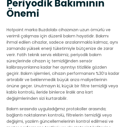
Periyodik Bakımının
Önemi
Hotpoint marka Buzdolabı cihazınızın uzun ömürlü ve
verimli çalışması için düzenli bakım hayatidir. Bakımı
ihmal edilen cihazlar, sadece arızalanmakla kalmaz, aynı
zamanda yüksek enerji tüketimiyle bütçenize de zarar
verir. Fatih teknik servis ekibimiz, periyodik bakım
süreçlerinde cihazın iç temizliğinden sensör
kalibrasyonlarına kadar her ayrıntıyı titizlikle gözden
geçirir. Bakım işlemleri, cihazın performansını %30’a kadar
artırabilir ve beklenmedik büyük arıza maliyetlerinin
önüne geçer. Unutmayın ki, küçük bir filtre temizliği veya
kablo kontrolü, ileride binlerce liralık ana kart
değişimlerinden sizi kurtarabilir.
Bakım sırasında uyguladığımız protokoller arasında;
bağlantı noktalarının kontrolü, filtrelerin temizliği veya
değişimi, yazılım güncellemelerinin kontrol edilmesi ve