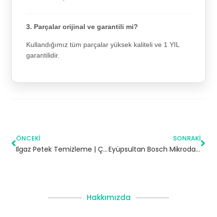
3. Parçalar orijinal ve garantili mi?
Kullandığımız tüm parçalar yüksek kaliteli ve 1 YIL
garantilidir.
ÖNCEKI
SONRAKI
Ilgaz Petek Temizleme | Çankırı
Eyüpsultan Bosch Mikrodalga Servisi
Hakkımızda