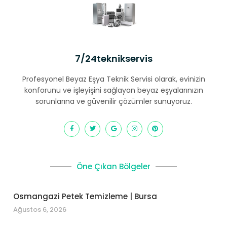
7/24teknikservis
Profesyonel Beyaz Eşya Teknik Servisi olarak, evinizin
konforunu ve işleyişini sağlayan beyaz eşyalarınızın
sorunlarına ve güvenilir çözümler sunuyoruz.
Öne Çıkan Bölgeler
Osmangazi Petek Temizleme | Bursa
Ağustos 6, 2026