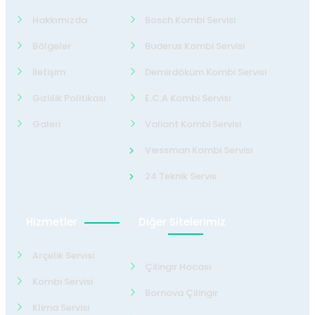
Hakkımızda
Bosch Kombi Servisi
Bölgeler
Buderus Kombi Servisi
İletişim
Demirdöküm Kombi Servisi
Gizlilik Politikası
E.C.A Kombi Servisi
Galeri
Valiant Kombi Servisi
Viessman Kombi Servisi
24 Teknik Servis
Hizmetler
Diğer Sitelerimiz
Arçelik Servisi
Çilingir Hocası
Kombi Servisi
Bornova Çilingir
Klima Servisi