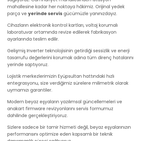
mahallesine kadar her noktaya hâkimiz. Orijinal yedek
parça ve
yerinde servis
gücümüzle yanınızdayız.
Cihazların elektronik kontrol kartları, voltaj korumalı
laboratuvar ortamında revize edilerek fabrikasyon
ayarlarında teslim edilir.
Gelişmiş Inverter teknolojisinin getirdiği sessizlik ve enerji
tasarrufu değerlerini korumak adına tüm direnç hatalarını
yerinde saptıyoruz.
Lojistik merkezlerimizin Eyüpsultan hattındaki hızlı
entegrasyonu, size verdiğimiz sürelere milimetrik olarak
uymamızı garantiler.
Modern beyaz eşyaların yazılımsal güncellemeleri ve
anakart firmware revizyonlarını servis formumuz
dahilinde gerçekleştiriyoruz.
Sizlere sadece bir tamir hizmeti değil, beyaz eşyalarınızın
performansını optimize eden kapsamlı bir teknik