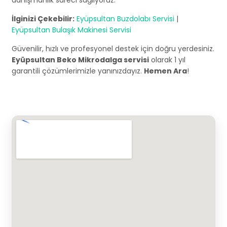
danışmanlık süreci sağlıyoruz.
İlginizi Çekebilir:
Eyüpsultan Buzdolabı Servisi
|
Eyüpsultan Bulaşık Makinesi Servisi
Güvenilir, hızlı ve profesyonel destek için doğru yerdesiniz.
Eyüpsultan Beko Mikrodalga servisi
olarak 1 yıl
garantili çözümlerimizle yanınızdayız.
Hemen Ara
!