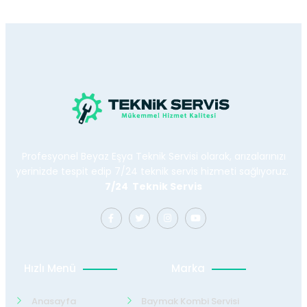
Profesyonel Beyaz Eşya Teknik Servisi olarak, arızalarınızı
yerinizde tespit edip 7/24 teknik servis hizmeti sağlıyoruz.
7/24 Teknik Servis
Hızlı Menü
Marka
Anasayfa
Baymak Kombi Servisi