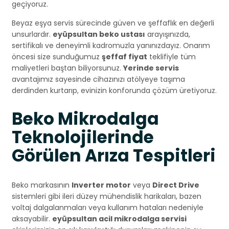
geçiyoruz.
Beyaz eşya servis sürecinde güven ve şeffaflık en değerli
unsurlardır.
eyüpsultan beko ustası
arayışınızda,
sertifikalı ve deneyimli kadromuzla yanınızdayız. Onarım
öncesi size sunduğumuz
şeffaf fiyat
teklifiyle tüm
maliyetleri baştan biliyorsunuz.
Yerinde servis
avantajımız sayesinde cihazınızı atölyeye taşıma
derdinden kurtarıp, evinizin konforunda çözüm üretiyoruz.
Beko Mikrodalga
Teknolojilerinde
Görülen Arıza Tespitleri
Beko markasının
Inverter motor
veya
Direct Drive
sistemleri gibi ileri düzey mühendislik harikaları, bazen
voltaj dalgalanmaları veya kullanım hataları nedeniyle
aksayabilir.
eyüpsultan acil mikrodalga servisi