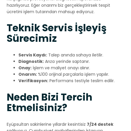
hazırlıyoruz. Eğer onarımı biz gerçekleştirirsek tespit
ücretini işlem tutarından mahsup ediyoruz.
Teknik Servis İşleyiş
Sürecimiz
Servis Kaydı:
Talep anında sahaya iletilir.
Diagnostik:
Arıza yerinde saptanır.
Onay:
İşlem ve maliyet onayı alınır.
Onarım:
%100 orijinal parçalarla işlem yapılır.
Verifikasyon:
Performans testiyle teslim edilir.
Neden Bizi Tercih
Etmelisiniz?
Eyüpsultan sakinlerine yıllardır kesintisiz
7/24 destek
sağlıyoruz. Cumhuriyet mahallesinden İstasyon