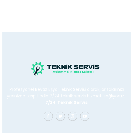
Profesyonel Beyaz Eşya Teknik Servisi olarak, arızalarınızı
yerinizde tespit edip 7/24 teknik servis hizmeti sağlıyoruz.
7/24 Teknik Servis