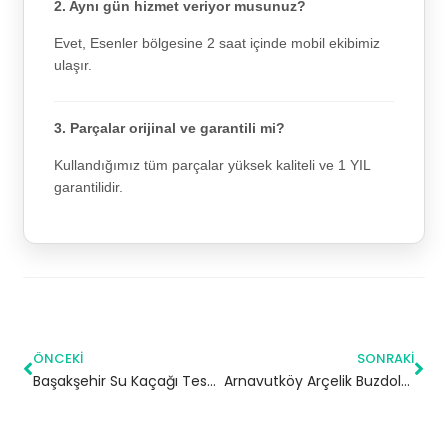
2. Aynı gün hizmet veriyor musunuz?
Evet, Esenler bölgesine 2 saat içinde mobil ekibimiz
ulaşır.
3. Parçalar orijinal ve garantili mi?
Kullandığımız tüm parçalar yüksek kaliteli ve 1 YIL
garantilidir.
ÖNCEKI
SONRAKI
Başakşehir Su Kaçağı Tespiti – 7/24 Acil Servis
Arnavutköy Arçelik Buzdolabı Servisi