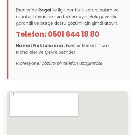
Esenler’de
Regal
ile ilgili her türlü sorun, bakım ve
montaj ihtiyacınız için beklemeyin. Hızlı, güvenilir,
garantili ve bütçe dostu çözüm için şimdi arayın.
Telefon: 0501 644 18 80
Hizmet Noktalarımız:
Esenler Merkez, Tüm
Mahalleler ve Çevre Semtler.
Profesyonel çözüm bir telefon uzağınızda!