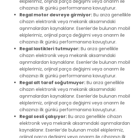
ekiplerimiz, orijinal parça değişimi veya onarım ile
cihazınızı ilk günkü performansına kavuşturur.
Regal motor devreye girmiyor:
Bu arıza genellikle
cihazın elektronik veya mekanik aksamındaki
aşınmalardan kaynaklanır. Esenler’de bulunan mobil
ekiplerimiz, orijinal parça değişimi veya onarım ile
cihazınızı ilk günkü performansına kavuşturur.
Regal lastikleri tutmuyor:
Bu arıza genellikle
cihazın elektronik veya mekanik aksamındaki
aşınmalardan kaynaklanır. Esenler’de bulunan mobil
ekiplerimiz, orijinal parça değişimi veya onarım ile
cihazınızı ilk günkü performansına kavuşturur.
Regal alt taraf soğutmuyor:
Bu arıza genellikle
cihazın elektronik veya mekanik aksamındaki
aşınmalardan kaynaklanır. Esenler’de bulunan mobil
ekiplerimiz, orijinal parça değişimi veya onarım ile
cihazınızı ilk günkü performansına kavuşturur.
Regal sesli çalışıyor:
Bu arıza genellikle cihazın
elektronik veya mekanik aksamındaki aşınmalardan
kaynaklanır. Esenler’de bulunan mobil ekiplerimiz,
orijinal parça değişimi veya onarım ile cihazınızı ilk