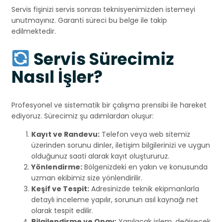
Servis fişinizi servis sonrası teknisyenimizden istemeyi
unutmayınız. Garanti süreci bu belge ile takip
edilmektedir.
Servis Sürecimiz
Nasıl İşler?
Profesyonel ve sistematik bir çalışma prensibi ile hareket
ediyoruz. Sürecimiz şu adımlardan oluşur:
Kayıt ve Randevu:
Telefon veya web sitemiz
üzerinden sorunu dinler, iletişim bilgilerinizi ve uygun
olduğunuz saati alarak kayıt oluştururuz.
Yönlendirme:
Bölgenizdeki en yakın ve konusunda
uzman ekibimiz size yönlendirilir.
Keşif ve Tespit:
Adresinizde teknik ekipmanlarla
detaylı inceleme yapılır, sorunun asıl kaynağı net
olarak tespit edilir.
Bilgilendirme ve Onay:
Yapılacak işlem, değişecek