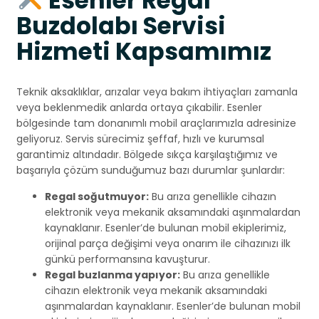
Esenler Regal
Buzdolabı Servisi
Hizmeti Kapsamımız
Teknik aksaklıklar, arızalar veya bakım ihtiyaçları zamanla
veya beklenmedik anlarda ortaya çıkabilir. Esenler
bölgesinde tam donanımlı mobil araçlarımızla adresinize
geliyoruz. Servis sürecimiz şeffaf, hızlı ve kurumsal
garantimiz altındadır. Bölgede sıkça karşılaştığımız ve
başarıyla çözüm sunduğumuz bazı durumlar şunlardır:
Regal soğutmuyor:
Bu arıza genellikle cihazın
elektronik veya mekanik aksamındaki aşınmalardan
kaynaklanır. Esenler’de bulunan mobil ekiplerimiz,
orijinal parça değişimi veya onarım ile cihazınızı ilk
günkü performansına kavuşturur.
Regal buzlanma yapıyor:
Bu arıza genellikle
cihazın elektronik veya mekanik aksamındaki
aşınmalardan kaynaklanır. Esenler’de bulunan mobil