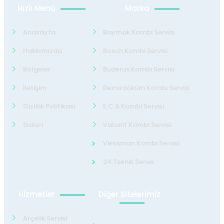
Hızlı Menü
Marka
Anasayfa
Baymak Kombi Servisi
Hakkımızda
Bosch Kombi Servisi
Bölgeler
Buderus Kombi Servisi
İletişim
Demirdöküm Kombi Servisi
Gizlilik Politikası
E.C.A Kombi Servisi
Galeri
Valiant Kombi Servisi
Viessman Kombi Servisi
24 Teknik Servis
Hizmetler
Diğer Sitelerimiz
Arçelik Servisi