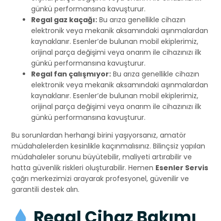
günkü performansına kavuşturur.
Regal gaz kaçağı:
Bu arıza genellikle cihazın
elektronik veya mekanik aksamındaki aşınmalardan
kaynaklanır. Esenler’de bulunan mobil ekiplerimiz,
orijinal parça değişimi veya onarım ile cihazınızı ilk
günkü performansına kavuşturur.
Regal fan çalışmıyor:
Bu arıza genellikle cihazın
elektronik veya mekanik aksamındaki aşınmalardan
kaynaklanır. Esenler’de bulunan mobil ekiplerimiz,
orijinal parça değişimi veya onarım ile cihazınızı ilk
günkü performansına kavuşturur.
Bu sorunlardan herhangi birini yaşıyorsanız, amatör
müdahalelerden kesinlikle kaçınmalısınız. Bilinçsiz yapılan
müdahaleler sorunu büyütebilir, maliyeti artırabilir ve
hatta güvenlik riskleri oluşturabilir. Hemen
Esenler Servis
çağrı merkezimizi arayarak profesyonel, güvenilir ve
garantili destek alın.
Regal Cihaz Bakımı