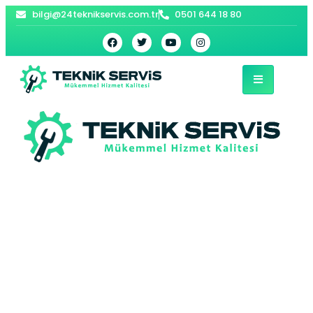
bilgi@24teknikservis.com.tr
0501 644 18 80
Esenler Regal
Buzdolabı Servisi –