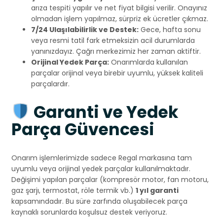
arıza tespiti yapılır ve net fiyat bilgisi verilir. Onayınız
olmadan işlem yapılmaz, sürpriz ek ücretler çıkmaz.
7/24 Ulaşılabilirlik ve Destek:
Gece, hafta sonu
veya resmi tatil fark etmeksizin acil durumlarda
yanınızdayız. Çağrı merkezimiz her zaman aktiftir.
Orijinal Yedek Parça:
Onarımlarda kullanılan
parçalar orijinal veya birebir uyumlu, yüksek kaliteli
parçalardır.
Garanti ve Yedek
Parça Güvencesi
Onarım işlemlerimizde sadece Regal markasına tam
uyumlu veya orijinal yedek parçalar kullanılmaktadır.
Değişimi yapılan parçalar (kompresör motor, fan motoru,
gaz şarjı, termostat, röle termik vb.)
1 yıl garanti
kapsamındadır. Bu süre zarfında oluşabilecek parça
kaynaklı sorunlarda koşulsuz destek veriyoruz.