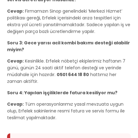
Cevap:
Firmamızın Sinop genelindeki ‘Merkezi Hizmet’
politikası gereği, Erfelek içerisindeki arıza tespitleri için
ekstra yol ücreti yansıtılmamaktadır. Sadece yapılan iş ve
değişen parça bazlı ücretlendirme yapılır.
Soru 3: Gece yarısı acil kombi bakımı desteği alabilir
miyim?
Cevap:
Kesinlikle. Erfelek nöbetçi ekiplerimiz haftanın 7
günü, günün 24 saati aktif telefon desteği ve yerinde
müdahale için hazırdır.
0501 644 18 80
hattımız her
zaman aktiftir.
Soru 4: Yapılan işçiliklerde fatura kesiliyor mu?
Cevap:
Tüm operasyonlarımız yasal mevzuata uygun
olup, Erfelek sakinlerine resmi fatura ve servis formu ile
teslimat yapılmaktadır.