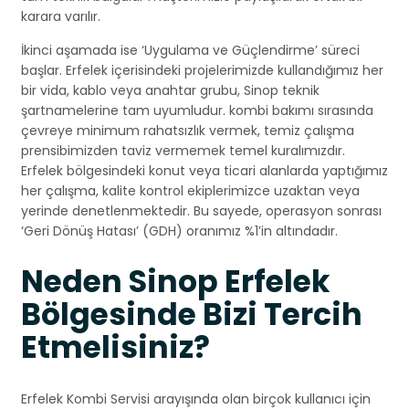
karara varılır.
İkinci aşamada ise ‘Uygulama ve Güçlendirme’ süreci
başlar. Erfelek içerisindeki projelerimizde kullandığımız her
bir vida, kablo veya anahtar grubu, Sinop teknik
şartnamelerine tam uyumludur. kombi bakımı sırasında
çevreye minimum rahatsızlık vermek, temiz çalışma
prensibimizden taviz vermemek temel kuralımızdır.
Erfelek bölgesindeki konut veya ticari alanlarda yaptığımız
her çalışma, kalite kontrol ekiplerimizce uzaktan veya
yerinde denetlenmektedir. Bu sayede, operasyon sonrası
‘Geri Dönüş Hatası’ (GDH) oranımız %1’in altındadır.
Neden Sinop Erfelek
Bölgesinde Bizi Tercih
Etmelisiniz?
Erfelek Kombi Servisi arayışında olan birçok kullanıcı için