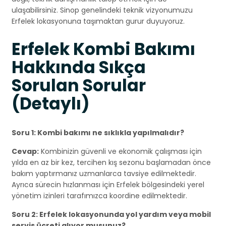
ulaşabilirsiniz. Sinop genelindeki teknik vizyonumuzu
Erfelek lokasyonuna taşımaktan gurur duyuyoruz.
Erfelek Kombi Bakımı
Hakkında Sıkça
Sorulan Sorular
(Detaylı)
Soru 1: Kombi bakımı ne sıklıkla yapılmalıdır?
Cevap:
Kombinizin güvenli ve ekonomik çalışması için
yılda en az bir kez, tercihen kış sezonu başlamadan önce
bakım yaptırmanız uzmanlarca tavsiye edilmektedir.
Ayrıca sürecin hızlanması için Erfelek bölgesindeki yerel
yönetim izinleri tarafımızca koordine edilmektedir.
Soru 2: Erfelek lokasyonunda yol yardım veya mobil
servis ücreti alıyor musunuz?