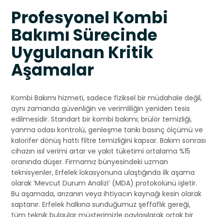
Profesyonel Kombi
Bakımı Sürecinde
Uygulanan Kritik
Aşamalar
Kombi Bakımı hizmeti, sadece fiziksel bir müdahale değil,
aynı zamanda güvenliğin ve verimliliğin yeniden tesis
edilmesidir. Standart bir kombi bakımı; brülör temizliği,
yanma odası kontrolü, genleşme tankı basınç ölçümü ve
kalorifer dönüş hattı filtre temizliğini kapsar. Bakım sonrası
cihazın ısıl verimi artar ve yakıt tüketimi ortalama %15
oranında düşer. Firmamız bünyesindeki uzman
teknisyenler, Erfelek lokasyonuna ulaştığında ilk aşama
olarak ‘Mevcut Durum Analizi’ (MDA) protokolünü işletir.
Bu aşamada, arızanın veya ihtiyacın kaynağı kesin olarak
saptanır. Erfelek halkına sunduğumuz şeffaflık gereği,
tüm teknik bulgular müşterimizle paylaşılarak ortak bir