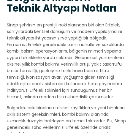
Teknik Altyapı Notları
Sinop şehrinin en prestijli noktalarından biri olan Erfelek,
son yıllardaki kentsel dönüşüm ve modern yapılaşma ile
teknik altyapı ihtiyacının zirve yaptığı bir bölgedir.
Firmamız, Erfelek genelindeki tüm mahalle ve sokaklarda
kombi bakımı operasyonlarını, bölgenin mimari yapısına
uygun tekniklerle yürütmektedir. Geleneksel yöntemlerin
aksine, yıllık kombi bakımı, verimlilik artışı, yakıt tasarrufu,
brülör temizliği, genleşme tankı hava basımı, filtre
temizliği, iyonizasyon ayarı, yoğuşma gideri temizliği
odaklı dijital analiz sistemleri kullanarak hata payını sıfıra
indiriyoruz. Erfelek sakinleri için sunduğumuz her bir
hizmet, aslında modern bir mühendislik çözümüdür.
Bölgedeki eski binaların tesisat zayıflıkları ve yeni binaların
akıllı sistem gereksinimleri, kombi bakımı alanında
uzmanlık düzeyini belirleyen en temel faktördür. Biz, Sinop
genelindeki saha verilerimizi Erfelek özelinde analiz