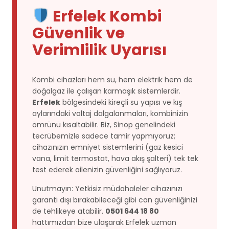
Erfelek Kombi
Güvenlik ve
Verimlilik Uyarısı
Kombi cihazları hem su, hem elektrik hem de
doğalgaz ile çalışan karmaşık sistemlerdir.
Erfelek
bölgesindeki kireçli su yapısı ve kış
aylarındaki voltaj dalgalanmaları, kombinizin
ömrünü kısaltabilir. Biz, Sinop genelindeki
tecrübemizle sadece tamir yapmıyoruz;
cihazınızın emniyet sistemlerini (gaz kesici
vana, limit termostat, hava akış şalteri) tek tek
test ederek ailenizin güvenliğini sağlıyoruz.
Unutmayın: Yetkisiz müdahaleler cihazınızı
garanti dışı bırakabileceği gibi can güvenliğinizi
de tehlikeye atabilir.
0501 644 18 80
hattımızdan bize ulaşarak Erfelek uzman