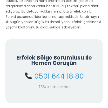
ederek, lokasyonun nem oranından elektrik şebekesi
dalgalanmalarına kadar her türlü dış faktörü plana dahil
ediyoruz. Bu detaycı yaklaşımımız, bizi Erfelek Kombi
Servisi pazarında lider konuma taşımaktadır. Unutmayın
ki; bugün yapılan küçük bir ihmal, yarın Erfelek içerisindeki
yaşam konforunuzu ciddi şekilde etkileyebilir.
Erfelek Bölge Sorumlusu İle
Hemen Görüşün
0501 644 18 80
7/24 Kesintisiz Hat