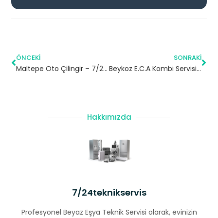
ÖNCEKI
SONRAKI
Maltepe Oto Çilingir – 7/24 Acil Servis
Beykoz E.C.A Kombi Servisi – Beykoz Yetkili Servis
Hakkımızda
7/24teknikservis
Profesyonel Beyaz Eşya Teknik Servisi olarak, evinizin