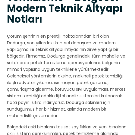
Modern Teknik Altyapı
Notları
Çorum şehrinin en prestijli noktalarından biri olan
Dodurga, son yıllardaki kentsel dönüşüm ve modern
yapılaşma ile teknik altyapı ihtiyacının zirve yaptığı bir
bölgedir. Firmamız, Dodurga genelindeki tüm mahalle ve
sokaklarda petek temizleme operasyonlarını, bölgenin
mimari yapısına uygun tekniklerle yürütmektedir.
Geleneksel yöntemlerin aksine, makineli petek temizliği,
ilaçlı radyatör yıkama, ısınmayan petek çözümü,
çamurlaşma giderme, koruyucu sıvı uygulaması, merkezi
sistem temizliği odaklı dijital analiz sistemleri kullanarak
hata payını sıfıra indiriyoruz. Dodurga sakinleri için
sunduğumuz her bir hizmet, aslında modern bir
mühendislik çözümüdür.
Bölgedeki eski binaların tesisat zayıflıkları ve yeni binaların
akıllı sistem gereksinimleri, petek temizleme alanında