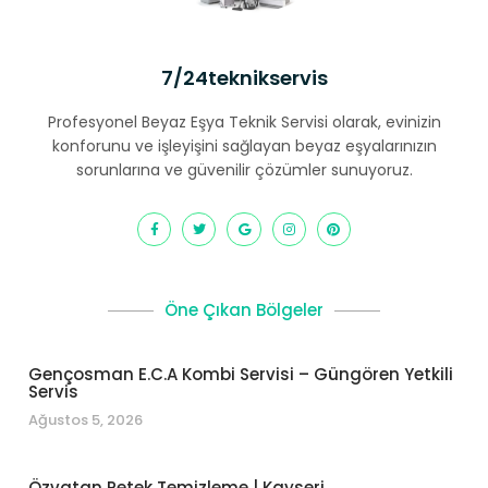
7/24teknikservis
Profesyonel Beyaz Eşya Teknik Servisi olarak, evinizin
konforunu ve işleyişini sağlayan beyaz eşyalarınızın
sorunlarına ve güvenilir çözümler sunuyoruz.
Öne Çıkan Bölgeler
Gençosman E.C.A Kombi Servisi – Güngören Yetkili
Servis
Ağustos 5, 2026
Özvatan Petek Temizleme | Kayseri