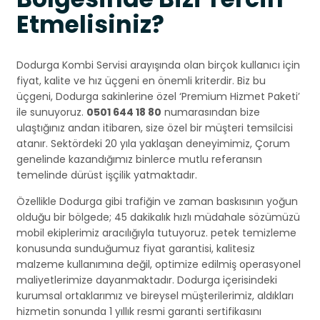
Etmelisiniz?
Dodurga Kombi Servisi arayışında olan birçok kullanıcı için
fiyat, kalite ve hız üçgeni en önemli kriterdir. Biz bu
üçgeni, Dodurga sakinlerine özel ‘Premium Hizmet Paketi’
ile sunuyoruz.
0501 644 18 80
numarasından bize
ulaştığınız andan itibaren, size özel bir müşteri temsilcisi
atanır. Sektördeki 20 yıla yaklaşan deneyimimiz, Çorum
genelinde kazandığımız binlerce mutlu referansın
temelinde dürüst işçilik yatmaktadır.
Özellikle Dodurga gibi trafiğin ve zaman baskısının yoğun
olduğu bir bölgede; 45 dakikalık hızlı müdahale sözümüzü
mobil ekiplerimiz aracılığıyla tutuyoruz. petek temizleme
konusunda sunduğumuz fiyat garantisi, kalitesiz
malzeme kullanımına değil, optimize edilmiş operasyonel
maliyetlerimize dayanmaktadır. Dodurga içerisindeki
kurumsal ortaklarımız ve bireysel müşterilerimiz, aldıkları
hizmetin sonunda 1 yıllık resmi garanti sertifikasını