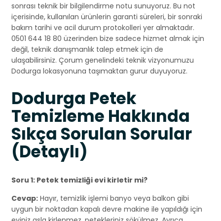
sonrası teknik bir bilgilendirme notu sunuyoruz. Bu not
içerisinde, kullanılan ürünlerin garanti süreleri, bir sonraki
bakım tarihi ve acil durum protokolleri yer almaktadır.
0501 644 18 80 üzerinden bize sadece hizmet almak için
değil, teknik danışmanlık talep etmek için de
ulaşabilirsiniz. Çorum genelindeki teknik vizyonumuzu
Dodurga lokasyonuna taşımaktan gurur duyuyoruz.
Dodurga Petek
Temizleme Hakkında
Sıkça Sorulan Sorular
(Detaylı)
Soru 1: Petek temizliği evi kirletir mi?
Cevap:
Hayır, temizlik işlemi banyo veya balkon gibi
uygun bir noktadan kapalı devre makine ile yapıldığı için
eviniz asla kirlenmez, petekleriniz sökülmez. Ayrıca