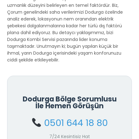
uzmanlık düzeyini belirleyen en temel faktördür. Biz,
Çorum genelindeki saha verilerimizi Dodurga özelinde
analiz ederek, lokasyonun nem oranından elektrik
şebekesi dalgalanmalarına kadar her türlü dış faktörü
plana dahil ediyoruz. Bu detaycı yaklaşımımız, bizi
Dodurga Kombi Servisi pazarında lider konuma
taşımaktadır. Unutmayın ki; bugün yapılan küçük bir
ihmal, yarın Dodurga içerisindeki yaşam konforunuzu
ciddi şekilde etkileyebilir.
Dodurga Bölge Sorumlusu
İle Hemen Görüşün
0501 644 18 80
7/24 Kesintisiz Hat