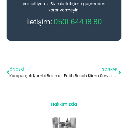
yükseltiyoruz. Bizimle iletişime geçmeden
karar vermeyin.
İletişim:
0501 644 18 80
ÖNCEKI
SONRAKI
Karapürçek Kombi Bakımı | Sakarya
Fatih Bosch Klima Servisi – 7/24 Klima Tamiri – Klima Bakımı
Hakkımızda