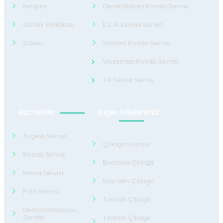
İletişim
Demirdöküm Kombi Servisi
Gizlilik Politikası
E.C.A Kombi Servisi
Galeri
Valiant Kombi Servisi
Viessman Kombi Servisi
24 Teknik Servis
Hizmetler
Diğer Sitelerimiz
Arçelik Servisi
Çilingir Hocası
Kombi Servisi
Bornova Çilingir
Klima Servisi
Bayraklı Çilingir
Fırın Servisi
Torbalı Çilingir
Derin Dondurucu
Servisi
Torbalı Çilingir