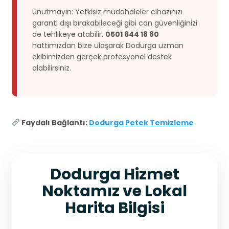
Unutmayın: Yetkisiz müdahaleler cihazınızı
garanti dışı bırakabileceği gibi can güvenliğinizi
de tehlikeye atabilir.
0501 644 18 80
hattımızdan bize ulaşarak Dodurga uzman
ekibimizden gerçek profesyonel destek
alabilirsiniz.
Faydalı Bağlantı:
Dodurga Petek Temizleme
Dodurga Hizmet
Noktamız ve Lokal
Harita Bilgisi