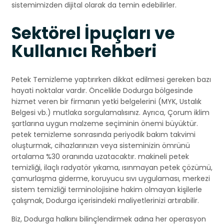
sistemimizden dijital olarak da temin edebilirler.
Sektörel İpuçları ve
Kullanıcı Rehberi
Petek Temizleme yaptırırken dikkat edilmesi gereken bazı
hayati noktalar vardır. Öncelikle Dodurga bölgesinde
hizmet veren bir firmanın yetki belgelerini (MYK, Ustalık
Belgesi vb.) mutlaka sorgulamalısınız. Ayrıca, Çorum iklim
şartlarına uygun malzeme seçiminin önemi büyüktür.
petek temizleme sonrasında periyodik bakım takvimi
oluşturmak, cihazlarınızın veya sisteminizin ömrünü
ortalama %30 oranında uzatacaktır. makineli petek
temizliği, ilaçlı radyatör yıkama, ısınmayan petek çözümü,
çamurlaşma giderme, koruyucu sıvı uygulaması, merkezi
sistem temizliği terminolojisine hakim olmayan kişilerle
çalışmak, Dodurga içerisindeki maliyetlerinizi artırabilir.
Biz, Dodurga halkını bilinçlendirmek adına her operasyon