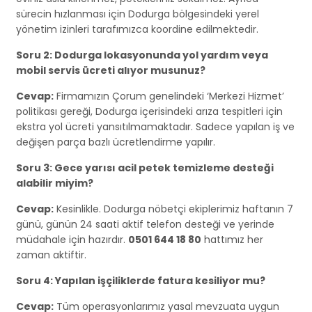
sürecin hızlanması için Dodurga bölgesindeki yerel
yönetim izinleri tarafımızca koordine edilmektedir.
Soru 2: Dodurga lokasyonunda yol yardım veya
mobil servis ücreti alıyor musunuz?
Cevap:
Firmamızın Çorum genelindeki ‘Merkezi Hizmet’
politikası gereği, Dodurga içerisindeki arıza tespitleri için
ekstra yol ücreti yansıtılmamaktadır. Sadece yapılan iş ve
değişen parça bazlı ücretlendirme yapılır.
Soru 3: Gece yarısı acil petek temizleme desteği
alabilir miyim?
Cevap:
Kesinlikle. Dodurga nöbetçi ekiplerimiz haftanın 7
günü, günün 24 saati aktif telefon desteği ve yerinde
müdahale için hazırdır.
0501 644 18 80
hattımız her
zaman aktiftir.
Soru 4: Yapılan işçiliklerde fatura kesiliyor mu?
Cevap:
Tüm operasyonlarımız yasal mevzuata uygun