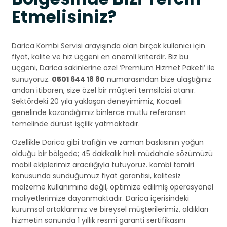
Etmelisiniz?
Darica Kombi Servisi arayışında olan birçok kullanıcı için
fiyat, kalite ve hız üçgeni en önemli kriterdir. Biz bu
üçgeni, Darica sakinlerine özel ‘Premium Hizmet Paketi’ ile
sunuyoruz.
0501 644 18 80
numarasından bize ulaştığınız
andan itibaren, size özel bir müşteri temsilcisi atanır.
Sektördeki 20 yıla yaklaşan deneyimimiz, Kocaeli
genelinde kazandığımız binlerce mutlu referansın
temelinde dürüst işçilik yatmaktadır.
Özellikle Darica gibi trafiğin ve zaman baskısının yoğun
olduğu bir bölgede; 45 dakikalık hızlı müdahale sözümüzü
mobil ekiplerimiz aracılığıyla tutuyoruz. kombi tamiri
konusunda sunduğumuz fiyat garantisi, kalitesiz
malzeme kullanımına değil, optimize edilmiş operasyonel
maliyetlerimize dayanmaktadır. Darica içerisindeki
kurumsal ortaklarımız ve bireysel müşterilerimiz, aldıkları
hizmetin sonunda 1 yıllık resmi garanti sertifikasını