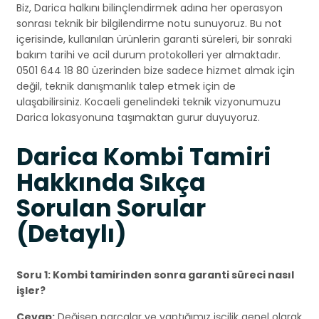
Biz, Darica halkını bilinçlendirmek adına her operasyon
sonrası teknik bir bilgilendirme notu sunuyoruz. Bu not
içerisinde, kullanılan ürünlerin garanti süreleri, bir sonraki
bakım tarihi ve acil durum protokolleri yer almaktadır.
0501 644 18 80 üzerinden bize sadece hizmet almak için
değil, teknik danışmanlık talep etmek için de
ulaşabilirsiniz. Kocaeli genelindeki teknik vizyonumuzu
Darica lokasyonuna taşımaktan gurur duyuyoruz.
Darica Kombi Tamiri
Hakkında Sıkça
Sorulan Sorular
(Detaylı)
Soru 1: Kombi tamirinden sonra garanti süreci nasıl
işler?
Cevap:
Değişen parçalar ve yaptığımız işçilik genel olarak