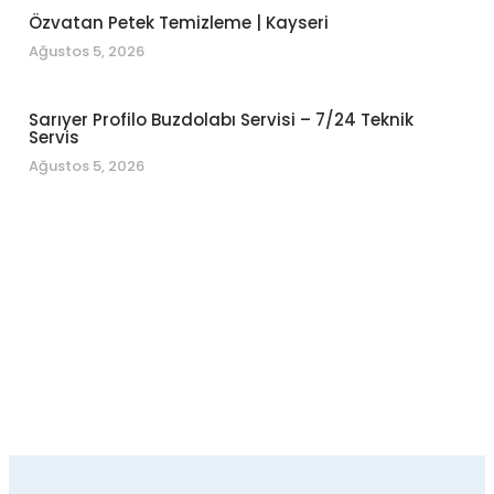
Özvatan Petek Temizleme | Kayseri
Ağustos 5, 2026
Sarıyer Profilo Buzdolabı Servisi – 7/24 Teknik
Servis
Ağustos 5, 2026