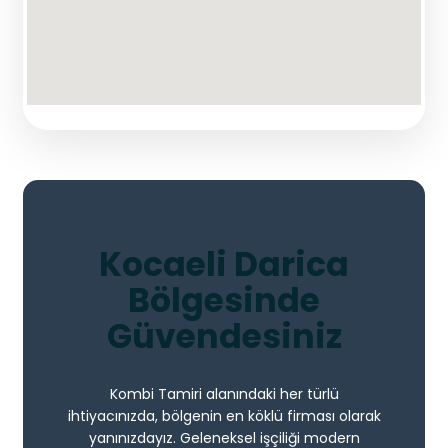
Kocaeli Darica
Bölgesinde
Güvendesiniz
Kombi Tamiri alanındaki her türlü
ihtiyacınızda, bölgenin en köklü firması olarak
yanınızdayız. Geleneksel işçiliği modern