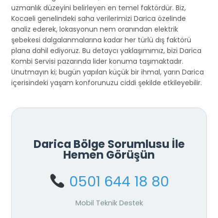
uzmanlık düzeyini belirleyen en temel faktördür. Biz,
Kocaeli genelindeki saha verilerimizi Darica özelinde
analiz ederek, lokasyonun nem oranından elektrik
şebekesi dalgalanmalarına kadar her türlü dış faktörü
plana dahil ediyoruz. Bu detaycı yaklaşımımız, bizi Darica
Kombi Servisi pazarında lider konuma taşımaktadır.
Unutmayın ki; bugün yapılan küçük bir ihmal, yarın Darica
içerisindeki yaşam konforunuzu ciddi şekilde etkileyebilir.
Darica Bölge Sorumlusu İle
Hemen Görüşün
0501 644 18 80
Mobil Teknik Destek