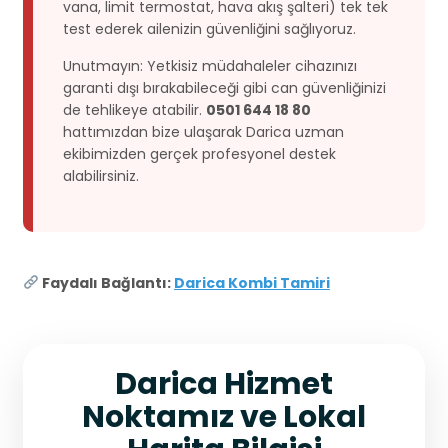
vana, limit termostat, hava akış şalteri) tek tek
test ederek ailenizin güvenliğini sağlıyoruz.
Unutmayın: Yetkisiz müdahaleler cihazınızı
garanti dışı bırakabileceği gibi can güvenliğinizi
de tehlikeye atabilir.
0501 644 18 80
hattımızdan bize ulaşarak Darica uzman
ekibimizden gerçek profesyonel destek
alabilirsiniz.
Faydalı Bağlantı:
Darica Kombi Tamiri
Darica Hizmet
Noktamız ve Lokal