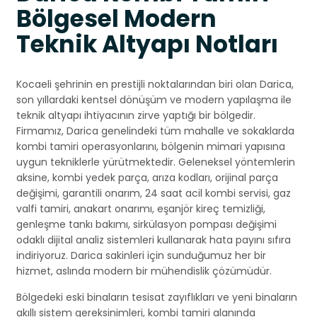
Bölgesel Modern
Teknik Altyapı Notları
Kocaeli şehrinin en prestijli noktalarından biri olan Darica,
son yıllardaki kentsel dönüşüm ve modern yapılaşma ile
teknik altyapı ihtiyacının zirve yaptığı bir bölgedir.
Firmamız, Darica genelindeki tüm mahalle ve sokaklarda
kombi tamiri operasyonlarını, bölgenin mimari yapısına
uygun tekniklerle yürütmektedir. Geleneksel yöntemlerin
aksine, kombi yedek parça, arıza kodları, orijinal parça
değişimi, garantili onarım, 24 saat acil kombi servisi, gaz
valfi tamiri, anakart onarımı, eşanjör kireç temizliği,
genleşme tankı bakımı, sirkülasyon pompası değişimi
odaklı dijital analiz sistemleri kullanarak hata payını sıfıra
indiriyoruz. Darica sakinleri için sunduğumuz her bir
hizmet, aslında modern bir mühendislik çözümüdür.
Bölgedeki eski binaların tesisat zayıflıkları ve yeni binaların
akıllı sistem gereksinimleri, kombi tamiri alanında