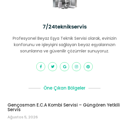
7/24teknikservis
Profesyonel Beyaz Eşya Teknik Servisi olarak, evinizin
konforunu ve işleyişini sağlayan beyaz eşyalarınızın
sorunlarına ve güvenilir çözümler sunuyoruz.
Öne Çıkan Bölgeler
Gençosman E.C.A Kombi Servisi – Güngören Yetkili
Servis
Ağustos 5, 2026