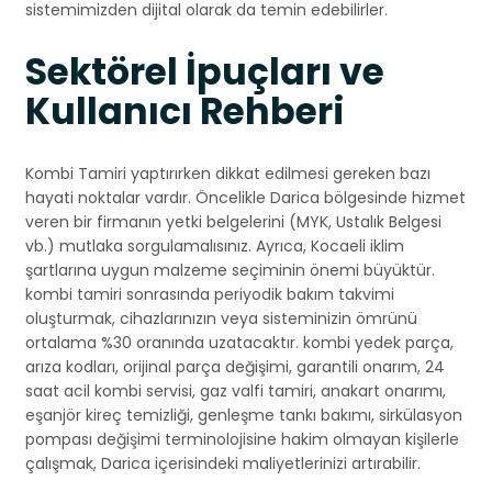
sistemimizden dijital olarak da temin edebilirler.
Sektörel İpuçları ve
Kullanıcı Rehberi
Kombi Tamiri yaptırırken dikkat edilmesi gereken bazı
hayati noktalar vardır. Öncelikle Darica bölgesinde hizmet
veren bir firmanın yetki belgelerini (MYK, Ustalık Belgesi
vb.) mutlaka sorgulamalısınız. Ayrıca, Kocaeli iklim
şartlarına uygun malzeme seçiminin önemi büyüktür.
kombi tamiri sonrasında periyodik bakım takvimi
oluşturmak, cihazlarınızın veya sisteminizin ömrünü
ortalama %30 oranında uzatacaktır. kombi yedek parça,
arıza kodları, orijinal parça değişimi, garantili onarım, 24
saat acil kombi servisi, gaz valfi tamiri, anakart onarımı,
eşanjör kireç temizliği, genleşme tankı bakımı, sirkülasyon
pompası değişimi terminolojisine hakim olmayan kişilerle
çalışmak, Darica içerisindeki maliyetlerinizi artırabilir.