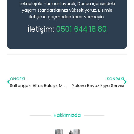
teknoloji ile harmanlayarak, Darica içerisindeki
yaşam standartlarınızı yükseltiyoruz. Bizimle
iletişime geçmeden karar vermeyin.
İletişim:
0501 644 18 80
ÖNCEKI
SONRAKI
Sultangazi Altus Bulaşık Makinesi Servisi
Yalova Beyaz Eşya Servisi
Hakkımızda