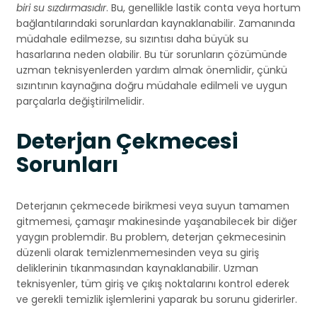
biri su sızdırmasıdır
. Bu, genellikle lastik conta veya hortum
bağlantılarındaki sorunlardan kaynaklanabilir. Zamanında
müdahale edilmezse, su sızıntısı daha büyük su
hasarlarına neden olabilir. Bu tür sorunların çözümünde
uzman teknisyenlerden yardım almak önemlidir, çünkü
sızıntının kaynağına doğru müdahale edilmeli ve uygun
parçalarla değiştirilmelidir.
Deterjan Çekmecesi
Sorunları
Deterjanın çekmecede birikmesi veya suyun tamamen
gitmemesi, çamaşır makinesinde yaşanabilecek bir diğer
yaygın problemdir. Bu problem, deterjan çekmecesinin
düzenli olarak temizlenmemesinden veya su giriş
deliklerinin tıkanmasından kaynaklanabilir. Uzman
teknisyenler, tüm giriş ve çıkış noktalarını kontrol ederek
ve gerekli temizlik işlemlerini yaparak bu sorunu giderirler.