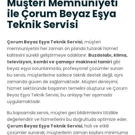
Müşteri Memnuniyeti
ile Çorum Beyaz Eşya
Teknik Servisi
Çorum Beyaz Eşya Teknik Servisi
, müşteri
memnuniyetini her zaman ön planda tutarak hizmet
kalitesini sürekli geliştirmeye odaklanır.
Buzdolabı, klima,
televizyon, kombi ve çamaşır makinesi tamiri
gibi
beyaz eşya sorunlarınızda, profesyonel çözümler sunan
bu servis, müşterilerine sadece teknik destek değil, aynı
zamanda güven de sağlamaktadır.
Müşteri deneyimi
,
hizmet sektöründe başarının temelini oluşturur ve Çorum
Beyaz Eşya Teknik Servisi, bu anlayışı her aşamada
uygulamaktadır.
Bu kapsamda servis, müşteri geri bildirimlerini titizlikle
değerlendirir ve hizmetlerini bu doğrultuda optimize eder.
Çorum Beyaz Eşya Teknik Servisi
, hızlı ve etkili
çözümler sunarak, müşterilerin zaman kaybını minimuma