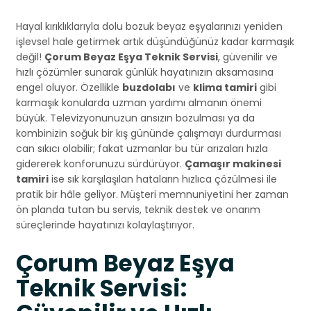
Hayal kırıklıklarıyla dolu bozuk beyaz eşyalarınızı yeniden
işlevsel hale getirmek artık düşündüğünüz kadar karmaşık
değil!
Çorum Beyaz Eşya Teknik Servisi
, güvenilir ve
hızlı çözümler sunarak günlük hayatınızın aksamasına
engel oluyor. Özellikle
buzdolabı
ve
klima tamiri
gibi
karmaşık konularda uzman yardımı almanın önemi
büyük. Televizyonunuzun ansızın bozulması ya da
kombinizin soğuk bir kış gününde çalışmayı durdurması
can sıkıcı olabilir; fakat uzmanlar bu tür arızaları hızla
gidererek konforunuzu sürdürüyor.
Çamaşır makinesi
tamiri
ise sık karşılaşılan hataların hızlıca çözülmesi ile
pratik bir hâle geliyor. Müşteri memnuniyetini her zaman
ön planda tutan bu servis, teknik destek ve onarım
süreçlerinde hayatınızı kolaylaştırıyor.
Çorum Beyaz Eşya
Teknik Servisi: