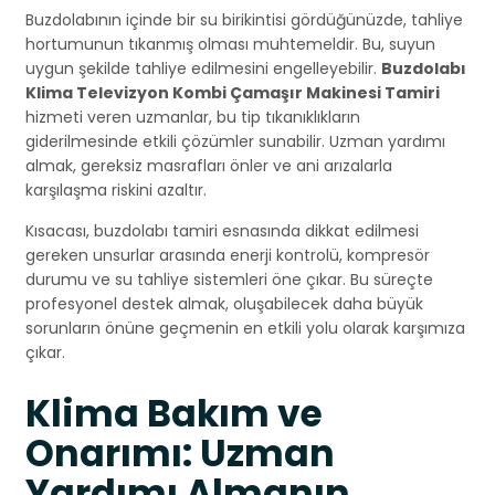
Buzdolabının içinde bir su birikintisi gördüğünüzde, tahliye
hortumunun tıkanmış olması muhtemeldir. Bu, suyun
uygun şekilde tahliye edilmesini engelleyebilir.
Buzdolabı
Klima Televizyon Kombi Çamaşır Makinesi Tamiri
hizmeti veren uzmanlar, bu tip tıkanıklıkların
giderilmesinde etkili çözümler sunabilir. Uzman yardımı
almak, gereksiz masrafları önler ve ani arızalarla
karşılaşma riskini azaltır.
Kısacası, buzdolabı tamiri esnasında dikkat edilmesi
gereken unsurlar arasında enerji kontrolü, kompresör
durumu ve su tahliye sistemleri öne çıkar. Bu süreçte
profesyonel destek almak, oluşabilecek daha büyük
sorunların önüne geçmenin en etkili yolu olarak karşımıza
çıkar.
Klima Bakım ve
Onarımı: Uzman
Yardımı Almanın