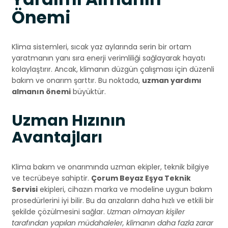
Önemi
Klima sistemleri, sıcak yaz aylarında serin bir ortam
yaratmanın yanı sıra enerji verimliliği sağlayarak hayatı
kolaylaştırır. Ancak, klimanın düzgün çalışması için düzenli
bakım ve onarım şarttır. Bu noktada,
uzman yardımı
almanın önemi
büyüktür.
Uzman Hızının
Avantajları
Klima bakım ve onarımında uzman ekipler, teknik bilgiye
ve tecrübeye sahiptir.
Çorum Beyaz Eşya Teknik
Servisi
ekipleri, cihazın marka ve modeline uygun bakım
prosedürlerini iyi bilir. Bu da arızaların daha hızlı ve etkili bir
şekilde çözülmesini sağlar.
Uzman olmayan kişiler
tarafından yapılan müdahaleler, klimanın daha fazla zarar