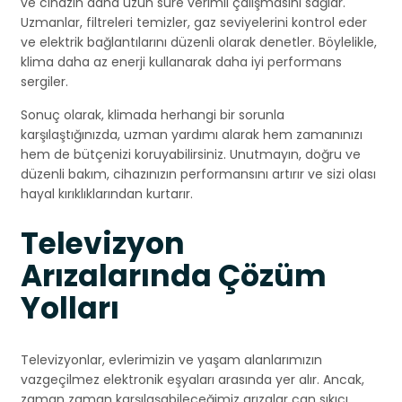
ve cihazın daha uzun süre verimli çalışmasını sağlar.
Uzmanlar, filtreleri temizler, gaz seviyelerini kontrol eder
ve elektrik bağlantılarını düzenli olarak denetler. Böylelikle,
klima daha az enerji kullanarak daha iyi performans
sergiler.
Sonuç olarak, klimada herhangi bir sorunla
karşılaştığınızda, uzman yardımı alarak hem zamanınızı
hem de bütçenizi koruyabilirsiniz. Unutmayın, doğru ve
düzenli bakım, cihazınızın performansını artırır ve sizi olası
hayal kırıklıklarından kurtarır.
Televizyon
Arızalarında Çözüm
Yolları
Televizyonlar, evlerimizin ve yaşam alanlarımızın
vazgeçilmez elektronik eşyaları arasında yer alır. Ancak,
zaman zaman karşılaşabileceğimiz arızalar can sıkıcı