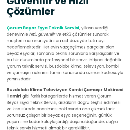
Güvenilir ve Hızlı
Çözümler
Çorum Beyaz Eşya Teknik Servisi
, yılların verdiği
deneyimle
hızlı, güvenilir ve etkili
çözümler sunarak
müşteri memnuniyetini en üst düzeyde tutmayı
hedeflemektedir. Her evin vazgeçilmez parçaları olan
beyaz eşyalar, zamanla teknik sorunlarla karşılaşabilir ve
bu tür durumlarda profesyonel bir servis ihtiyacı doğabilir.
Çorum teknik servisi, buzdolabı, klima, televizyon, kombi
ve çamaşır makinesi tamiri konusunda uzman kadrosuyla
yanınızdadır.
Buzdolabı Klima Televizyon Kombi Çamaşır Makinesi
Tamiri
gibi farklı kategorilerde hizmet veren Çorum
Beyaz Eşya Teknik Servisi, arızaların doğru teşhis edilmesi
ve kısa sürede onarılması noktasında öne çıkmaktadır.
Sorunsuz çalışan bir beyaz eşya seçeneğinin, günlük
yaşamı ne kadar kolaylaştırdığı düşünüldüğünde, doğru
teknik servis hizmeti almak bir gerekliliktir.