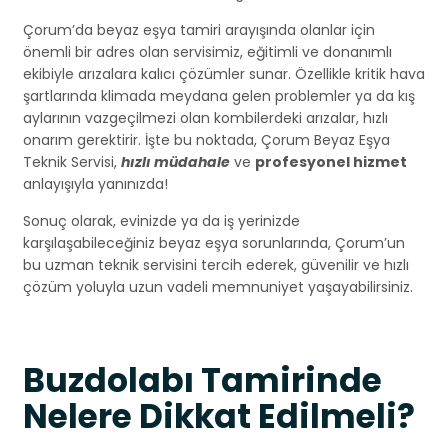
Çorum’da beyaz eşya tamiri arayışında olanlar için
önemli bir adres olan servisimiz, eğitimli ve donanımlı
ekibiyle arızalara kalıcı çözümler sunar. Özellikle kritik hava
şartlarında klimada meydana gelen problemler ya da kış
aylarının vazgeçilmezi olan kombilerdeki arızalar, hızlı
onarım gerektirir. İşte bu noktada, Çorum Beyaz Eşya
Teknik Servisi,
hızlı müdahale
ve
profesyonel hizmet
anlayışıyla yanınızda!
Sonuç olarak, evinizde ya da iş yerinizde
karşılaşabileceğiniz beyaz eşya sorunlarında, Çorum’un
bu uzman teknik servisini tercih ederek, güvenilir ve hızlı
çözüm yoluyla uzun vadeli memnuniyet yaşayabilirsiniz.
Buzdolabı Tamirinde
Nelere Dikkat Edilmeli?