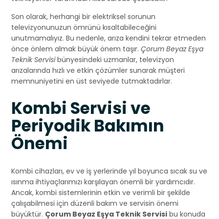
Son olarak, herhangi bir elektriksel sorunun
televizyonunuzun ömrünü kısaltabileceğini
unutmamalıyız. Bu nedenle, arıza kendini tekrar etmeden
önce önlem almak büyük önem taşır.
Çorum Beyaz Eşya
Teknik Servisi
bünyesindeki uzmanlar, televizyon
arızalarında hızlı ve etkin çözümler sunarak müşteri
memnuniyetini en üst seviyede tutmaktadırlar.
Kombi Servisi ve
Periyodik Bakımın
Önemi
Kombi cihazları, ev ve iş yerlerinde yıl boyunca sıcak su ve
ısınma ihtiyaçlarımızı karşılayan önemli bir yardımcıdır.
Ancak, kombi sistemlerinin etkin ve verimli bir şekilde
çalışabilmesi için düzenli bakım ve servisin önemi
büyüktür.
Çorum Beyaz Eşya Teknik Servisi
bu konuda