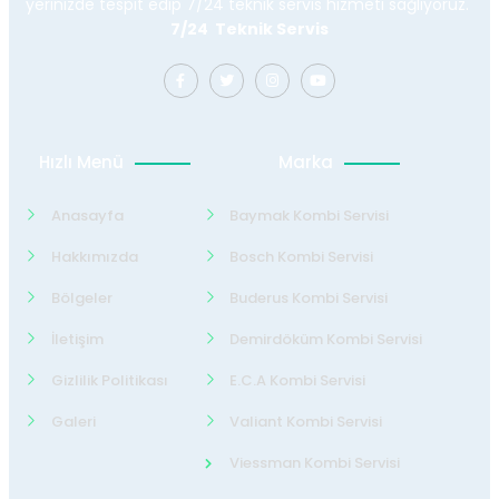
yerinizde tespit edip 7/24 teknik servis hizmeti sağlıyoruz.
7/24 Teknik Servis
Hızlı Menü
Marka
Anasayfa
Baymak Kombi Servisi
Hakkımızda
Bosch Kombi Servisi
Bölgeler
Buderus Kombi Servisi
İletişim
Demirdöküm Kombi Servisi
Gizlilik Politikası
E.C.A Kombi Servisi
Galeri
Valiant Kombi Servisi
Viessman Kombi Servisi