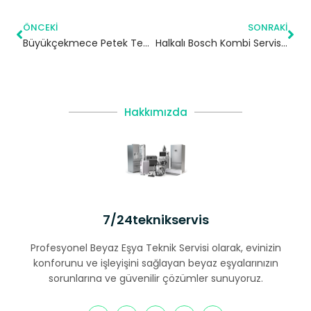
ÖNCEKI
SONRAKI
Büyükçekmece Petek Temizleme | İstanbul
Halkalı Bosch Kombi Servisi – Küçükçekmece Yetkili Servis
Hakkımızda
7/24teknikservis
Profesyonel Beyaz Eşya Teknik Servisi olarak, evinizin
konforunu ve işleyişini sağlayan beyaz eşyalarınızın
sorunlarına ve güvenilir çözümler sunuyoruz.