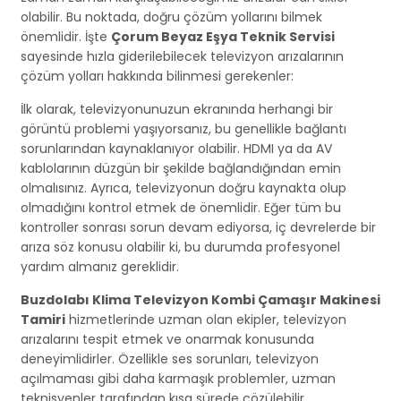
olabilir. Bu noktada, doğru çözüm yollarını bilmek
önemlidir. İşte
Çorum Beyaz Eşya Teknik Servisi
sayesinde hızla giderilebilecek televizyon arızalarının
çözüm yolları hakkında bilinmesi gerekenler:
İlk olarak, televizyonunuzun ekranında herhangi bir
görüntü problemi yaşıyorsanız, bu genellikle bağlantı
sorunlarından kaynaklanıyor olabilir. HDMI ya da AV
kablolarının düzgün bir şekilde bağlandığından emin
olmalısınız. Ayrıca, televizyonun doğru kaynakta olup
olmadığını kontrol etmek de önemlidir. Eğer tüm bu
kontroller sonrası sorun devam ediyorsa, iç devrelerde bir
arıza söz konusu olabilir ki, bu durumda profesyonel
yardım almanız gereklidir.
Buzdolabı Klima Televizyon Kombi Çamaşır Makinesi
Tamiri
hizmetlerinde uzman olan ekipler, televizyon
arızalarını tespit etmek ve onarmak konusunda
deneyimlidirler. Özellikle ses sorunları, televizyon
açılmaması gibi daha karmaşık problemler, uzman
teknisyenler tarafından kısa sürede çözülebilir.