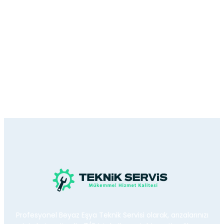
Profesyonel Beyaz Eşya Teknik Servisi olarak, arızalarınızı