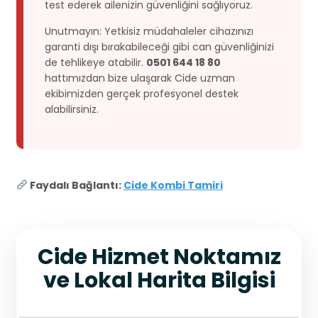
test ederek ailenizin güvenliğini sağlıyoruz.
Unutmayın: Yetkisiz müdahaleler cihazınızı
garanti dışı bırakabileceği gibi can güvenliğinizi
de tehlikeye atabilir.
0501 644 18 80
hattımızdan bize ulaşarak Cide uzman
ekibimizden gerçek profesyonel destek
alabilirsiniz.
Faydalı Bağlantı:
Cide Kombi Tamiri
Cide Hizmet Noktamız
ve Lokal Harita Bilgisi