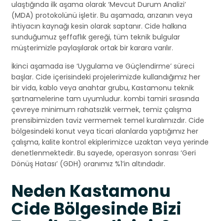
ulaştığında ilk aşama olarak ‘Mevcut Durum Analizi’
(MDA) protokolünü işletir. Bu aşamada, arızanın veya
ihtiyacın kaynağı kesin olarak saptanır. Cide halkına
sunduğumuz şeffaflık gereği, tüm teknik bulgular
müşterimizle paylaşılarak ortak bir karara varılır.
İkinci aşamada ise ‘Uygulama ve Güçlendirme’ süreci
başlar. Cide içerisindeki projelerimizde kullandığımız her
bir vida, kablo veya anahtar grubu, Kastamonu teknik
şartnamelerine tam uyumludur. kombi tamiri sırasında
çevreye minimum rahatsızlık vermek, temiz çalışma
prensibimizden taviz vermemek temel kuralımızdır. Cide
bölgesindeki konut veya ticari alanlarda yaptığımız her
çalışma, kalite kontrol ekiplerimizce uzaktan veya yerinde
denetlenmektedir. Bu sayede, operasyon sonrası ‘Geri
Dönüş Hatası’ (GDH) oranımız %1’in altındadır.
Neden Kastamonu
Cide Bölgesinde Bizi