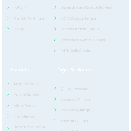
İletişim
Demirdöküm Kombi Servisi
Gizlilik Politikası
E.C.A Kombi Servisi
Galeri
Valiant Kombi Servisi
Viessman Kombi Servisi
24 Teknik Servis
Hizmetler
Diğer Sitelerimiz
Arçelik Servisi
Çilingir Hocası
Kombi Servisi
Bornova Çilingir
Klima Servisi
Bayraklı Çilingir
Fırın Servisi
Torbalı Çilingir
Derin Dondurucu