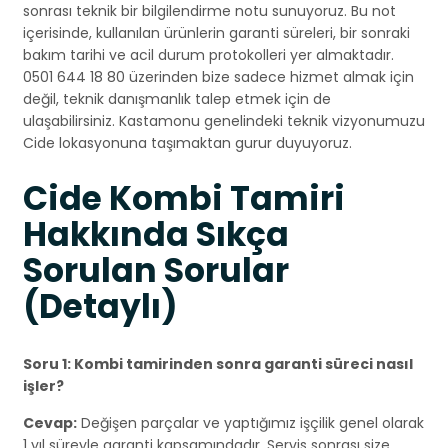
sonrası teknik bir bilgilendirme notu sunuyoruz. Bu not
içerisinde, kullanılan ürünlerin garanti süreleri, bir sonraki
bakım tarihi ve acil durum protokolleri yer almaktadır.
0501 644 18 80 üzerinden bize sadece hizmet almak için
değil, teknik danışmanlık talep etmek için de
ulaşabilirsiniz. Kastamonu genelindeki teknik vizyonumuzu
Cide lokasyonuna taşımaktan gurur duyuyoruz.
Cide Kombi Tamiri
Hakkında Sıkça
Sorulan Sorular
(Detaylı)
Soru 1: Kombi tamirinden sonra garanti süreci nasıl
işler?
Cevap:
Değişen parçalar ve yaptığımız işçilik genel olarak
1 yıl süreyle garanti kapsamındadır. Servis sonrası size