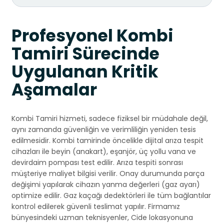
Profesyonel Kombi
Tamiri Sürecinde
Uygulanan Kritik
Aşamalar
Kombi Tamiri hizmeti, sadece fiziksel bir müdahale değil,
aynı zamanda güvenliğin ve verimliliğin yeniden tesis
edilmesidir. Kombi tamirinde öncelikle dijital arıza tespit
cihazları ile beyin (anakart), eşanjör, üç yollu vana ve
devirdaim pompası test edilir. Arıza tespiti sonrası
müşteriye maliyet bilgisi verilir. Onay durumunda parça
değişimi yapılarak cihazın yanma değerleri (gaz ayarı)
optimize edilir. Gaz kaçağı dedektörleri ile tüm bağlantılar
kontrol edilerek güvenli teslimat yapılır. Firmamız
bünyesindeki uzman teknisyenler, Cide lokasyonuna