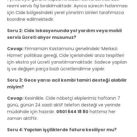
resmi servis fişi bırakılmaktadır. Ayrıca sürecin hızlanması
için Cide bölgesindeki yerel yönetim izinleri tarafımızca
koordine edilmektedir.
Soru 2: Cide lokasyonunda yol yardım veya mobil
servis ücreti alıyor musunuz?
Cevap:
Firmamızın Kastamonu genelindeki ‘Merkezi
Hizmet’ politikası gereği, Cide içerisindeki arıza tespitleri
için ekstra yol ücreti yansıtılmamaktadır. Sadece yapılan
iş ve değişen parça bazlı ücretlendirme yapılır.
Soru 3: Gece yarısı acil kombi tamiri desteği alabilir
miyim?
Cevap:
Kesinlikle. Cide nöbetçi ekiplerimiz haftanın 7
günü, günün 24 saati aktif telefon desteği ve yerinde
müdahale için hazırdır.
0501 644 18 80
hattımız her
zaman aktiftir.
Soru 4: Yapılan işçiliklerde fatura kesiliyor mu?