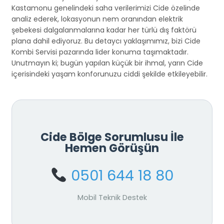
Kastamonu genelindeki saha verilerimizi Cide özelinde
analiz ederek, lokasyonun nem oranından elektrik
şebekesi dalgalanmalarına kadar her türlü dış faktörü
plana dahil ediyoruz. Bu detaycı yaklaşımımız, bizi Cide
Kombi Servisi pazarında lider konuma taşımaktadır.
Unutmayın ki; bugün yapılan küçük bir ihmal, yarın Cide
içerisindeki yaşam konforunuzu ciddi şekilde etkileyebilir.
Cide Bölge Sorumlusu İle
Hemen Görüşün
0501 644 18 80
Mobil Teknik Destek