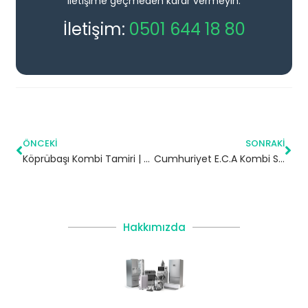
iletişime geçmeden karar vermeyin.
İletişim:
0501 644 18 80
ÖNCEKI
SONRAKI
Köprübaşı Kombi Tamiri | Trabzon
Cumhuriyet E.C.A Kombi Servisi – Beylikdüzü Yetkili Servis
Hakkımızda