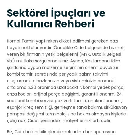
Sektörel İpuçları ve
Kullanıcı Rehberi
Kombi Tamiri yaptırırken dikkat edilmesi gereken bazı
hayati noktalar vardır. Öncelikle Cide bölgesinde hizmet
veren bir firmanın yetki belgelerini (MYK, Ustalık Belgesi
vb.) mutlaka sorgulamalısınız. Ayrıca, Kastamonu iklim
şartlarına uygun malzeme seçiminin önemi büyüktür.
kombi tamiri sonrasında periyodik bakım takvimi
oluşturmak, cihazlarınızın veya sisteminizin ömrünü
ortalama %30 oranında uzatacaktır. kombi yedek parça,
arıza kodları, orijinal parça değişimi, garantili onarım, 24
saat acil kombi servisi, gaz valfi tamiri, anakart onarımı,
eşanjör kireç temizliği, genleşme tankı bakımı, sirkülasyon
pompası değişimi terminolojisine hakim olmayan kişilerle
çalışmak, Cide içerisindeki maliyetlerinizi artırabilir.
Biz, Cide halkını bilinçlendirmek adına her operasyon