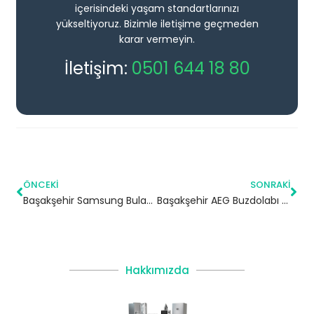
içerisindeki yaşam standartlarınızı
yükseltiyoruz. Bizimle iletişime geçmeden
karar vermeyin.
İletişim:
0501 644 18 80
ÖNCEKI
SONRAKI
Başakşehir Samsung Bulaşık Makinesi Servisi
Başakşehir AEG Buzdolabı Servisi – 7/24 Teknik Servis
Hakkımızda