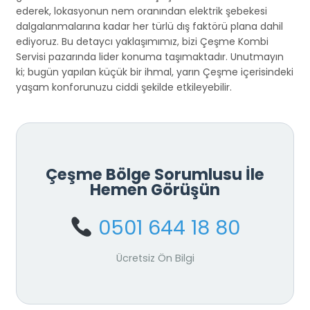
ederek, lokasyonun nem oranından elektrik şebekesi
dalgalanmalarına kadar her türlü dış faktörü plana dahil
ediyoruz. Bu detaycı yaklaşımımız, bizi Çeşme Kombi
Servisi pazarında lider konuma taşımaktadır. Unutmayın
ki; bugün yapılan küçük bir ihmal, yarın Çeşme içerisindeki
yaşam konforunuzu ciddi şekilde etkileyebilir.
Çeşme Bölge Sorumlusu İle
Hemen Görüşün
0501 644 18 80
Ücretsiz Ön Bilgi