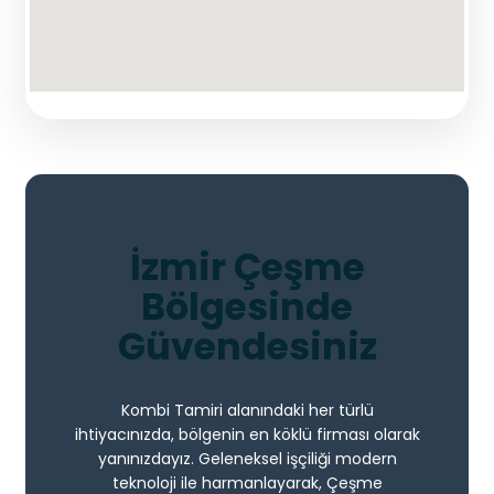
İzmir Çeşme
Bölgesinde
Güvendesiniz
Kombi Tamiri alanındaki her türlü
ihtiyacınızda, bölgenin en köklü firması olarak
yanınızdayız. Geleneksel işçiliği modern
teknoloji ile harmanlayarak, Çeşme