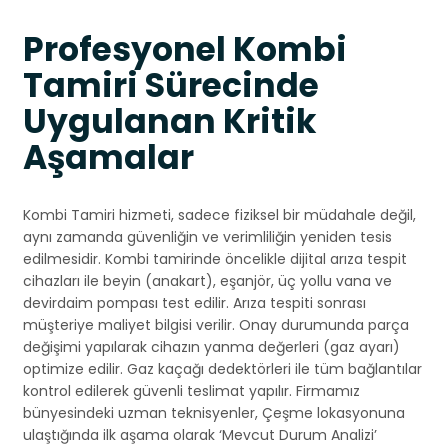
Profesyonel Kombi
Tamiri Sürecinde
Uygulanan Kritik
Aşamalar
Kombi Tamiri hizmeti, sadece fiziksel bir müdahale değil,
aynı zamanda güvenliğin ve verimliliğin yeniden tesis
edilmesidir. Kombi tamirinde öncelikle dijital arıza tespit
cihazları ile beyin (anakart), eşanjör, üç yollu vana ve
devirdaim pompası test edilir. Arıza tespiti sonrası
müşteriye maliyet bilgisi verilir. Onay durumunda parça
değişimi yapılarak cihazın yanma değerleri (gaz ayarı)
optimize edilir. Gaz kaçağı dedektörleri ile tüm bağlantılar
kontrol edilerek güvenli teslimat yapılır. Firmamız
bünyesindeki uzman teknisyenler, Çeşme lokasyonuna
ulaştığında ilk aşama olarak ‘Mevcut Durum Analizi’