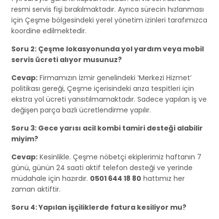
resmi servis fişi bırakılmaktadır. Ayrıca sürecin hızlanması
için Çeşme bölgesindeki yerel yönetim izinleri tarafımızca
koordine edilmektedir.
Soru 2: Çeşme lokasyonunda yol yardım veya mobil
servis ücreti alıyor musunuz?
Cevap:
Firmamızın İzmir genelindeki ‘Merkezi Hizmet’
politikası gereği, Çeşme içerisindeki arıza tespitleri için
ekstra yol ücreti yansıtılmamaktadır. Sadece yapılan iş ve
değişen parça bazlı ücretlendirme yapılır.
Soru 3: Gece yarısı acil kombi tamiri desteği alabilir
miyim?
Cevap:
Kesinlikle. Çeşme nöbetçi ekiplerimiz haftanın 7
günü, günün 24 saati aktif telefon desteği ve yerinde
müdahale için hazırdır.
0501 644 18 80
hattımız her
zaman aktiftir.
Soru 4: Yapılan işçiliklerde fatura kesiliyor mu?