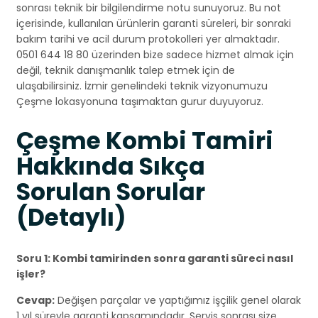
sonrası teknik bir bilgilendirme notu sunuyoruz. Bu not
içerisinde, kullanılan ürünlerin garanti süreleri, bir sonraki
bakım tarihi ve acil durum protokolleri yer almaktadır.
0501 644 18 80 üzerinden bize sadece hizmet almak için
değil, teknik danışmanlık talep etmek için de
ulaşabilirsiniz. İzmir genelindeki teknik vizyonumuzu
Çeşme lokasyonuna taşımaktan gurur duyuyoruz.
Çeşme Kombi Tamiri
Hakkında Sıkça
Sorulan Sorular
(Detaylı)
Soru 1: Kombi tamirinden sonra garanti süreci nasıl
işler?
Cevap:
Değişen parçalar ve yaptığımız işçilik genel olarak
1 yıl süreyle garanti kapsamındadır. Servis sonrası size