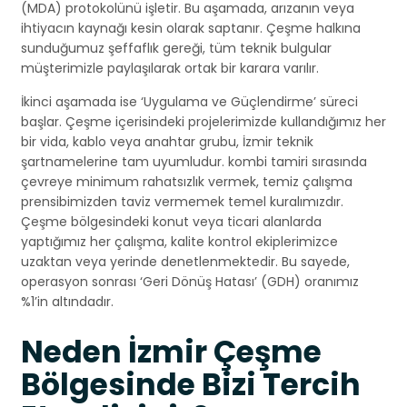
(MDA) protokolünü işletir. Bu aşamada, arızanın veya
ihtiyacın kaynağı kesin olarak saptanır. Çeşme halkına
sunduğumuz şeffaflık gereği, tüm teknik bulgular
müşterimizle paylaşılarak ortak bir karara varılır.
İkinci aşamada ise ‘Uygulama ve Güçlendirme’ süreci
başlar. Çeşme içerisindeki projelerimizde kullandığımız her
bir vida, kablo veya anahtar grubu, İzmir teknik
şartnamelerine tam uyumludur. kombi tamiri sırasında
çevreye minimum rahatsızlık vermek, temiz çalışma
prensibimizden taviz vermemek temel kuralımızdır.
Çeşme bölgesindeki konut veya ticari alanlarda
yaptığımız her çalışma, kalite kontrol ekiplerimizce
uzaktan veya yerinde denetlenmektedir. Bu sayede,
operasyon sonrası ‘Geri Dönüş Hatası’ (GDH) oranımız
%1’in altındadır.
Neden İzmir Çeşme
Bölgesinde Bizi Tercih