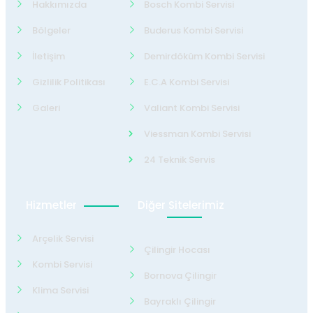
Hakkımızda
Bosch Kombi Servisi
Bölgeler
Buderus Kombi Servisi
İletişim
Demirdöküm Kombi Servisi
Gizlilik Politikası
E.C.A Kombi Servisi
Galeri
Valiant Kombi Servisi
Viessman Kombi Servisi
24 Teknik Servis
Hizmetler
Diğer Sitelerimiz
Arçelik Servisi
Çilingir Hocası
Kombi Servisi
Bornova Çilingir
Klima Servisi
Bayraklı Çilingir