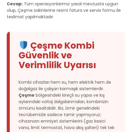
Cevap:
Tüm operasyonlarımız yasal mevzuata uygun
olup, Çeşme sakinlerine resmi fatura ve servis formu ile
teslimat yapılmaktadır.
Çeşme Kombi
Güvenlik ve
Verimlilik Uyarısı
Kombi cihazları hem su, hem elektrik hem de
doğalgaz ile çalışan karmaşık sistemlerdir.
Çeşme
bölgesindeki kireçli su yapısı ve kış
aylarındaki voltaj dalgalanmaları, kombinizin
ömrünü kısaltabilir. Biz, İzmir genelindeki
tecrübemizle sadece tamir yapmıyoruz;
cihazınızın emniyet sistemlerini (gaz kesici
vana, limit termostat, hava akış şalteri) tek tek