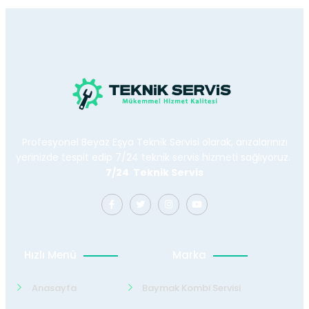
Profesyonel Beyaz Eşya Teknik Servisi olarak, arızalarınızı
yerinizde tespit edip 7/24 teknik servis hizmeti sağlıyoruz.
7/24 Teknik Servis
Hızlı Menü
Marka
Anasayfa
Baymak Kombi Servisi