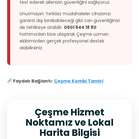
test ederek ailenizin güvenliğini sağlıyoruz.
Unutmayın: Yetkisiz müdahaleler cihazınızı
garanti dışı bırakabileceği gibi can güvenliğinizi
de tehlikeye atabilir.
0501 644 18 80
hattımızdan bize ulaşarak Çeşme uzman
ekibimizden gerçek profesyonel destek
alabilirsiniz.
Faydalı Bağlantı:
Çeşme Kombi Tamiri
Çeşme Hizmet
Noktamız ve Lokal
Harita Bilgisi