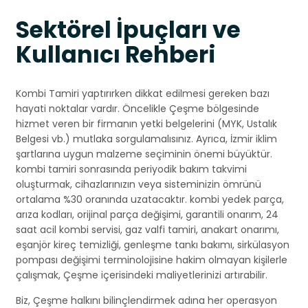
Sektörel İpuçları ve
Kullanıcı Rehberi
Kombi Tamiri yaptırırken dikkat edilmesi gereken bazı
hayati noktalar vardır. Öncelikle Çeşme bölgesinde
hizmet veren bir firmanın yetki belgelerini (MYK, Ustalık
Belgesi vb.) mutlaka sorgulamalısınız. Ayrıca, İzmir iklim
şartlarına uygun malzeme seçiminin önemi büyüktür.
kombi tamiri sonrasında periyodik bakım takvimi
oluşturmak, cihazlarınızın veya sisteminizin ömrünü
ortalama %30 oranında uzatacaktır. kombi yedek parça,
arıza kodları, orijinal parça değişimi, garantili onarım, 24
saat acil kombi servisi, gaz valfi tamiri, anakart onarımı,
eşanjör kireç temizliği, genleşme tankı bakımı, sirkülasyon
pompası değişimi terminolojisine hakim olmayan kişilerle
çalışmak, Çeşme içerisindeki maliyetlerinizi artırabilir.
Biz, Çeşme halkını bilinçlendirmek adına her operasyon