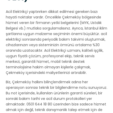
Acil Elektrikçi yaptırırken dikkat edilmesi gereken bazı
hayati noktalar vardır. Öncelikle Çekmeköy bölgesinde
hizmet veren bir firmanın yetki belgelerini (MYK, Ustalık
Belgesi vb.) mutlaka sorgulamalısınız. Ayrıca, İstanbul iklim
şartlarına uygun malzeme seçiminin önemi büyüktür. acil
elektrikçi sonrasında periyodik bakım takvimi oluşturmak,
cihazlarınızın veya sisteminizin ömrünü ortalama %30
oranında uzatacaktır. Acil Elektrikçi uzmanı, kaliteli işçilik,
uygun fiyatlı çözüm, profesyonel ekip, teknik servis
merkezi, garantili hizmet, mobil teknik destek
terminolojisine hakim olmayan kişilerle çalışmak,
Çekmeköy içerisindeki maliyetlerinizi artırabilir.
Biz, Çekmeköy halkını bilinçlendirmek adına her
operasyon sonrası teknik bir bilgilendirme notu sunuyoruz.
Bu not içerisinde, kullanılan ürünlerin garanti süreleri, bir
sonraki bakım tarihi ve acil durum protokolleri yer
almaktadır. 0501 644 18 80 üzerinden bize sadece hizmet
almak için değil, teknik danışmanlık talep etmek için de