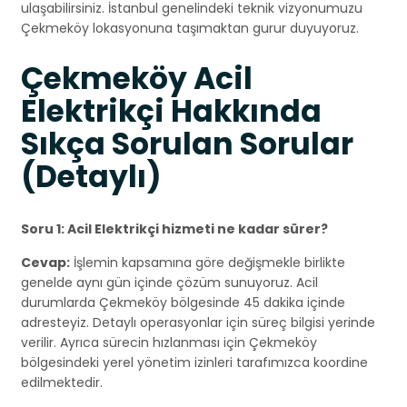
ulaşabilirsiniz. İstanbul genelindeki teknik vizyonumuzu
Çekmeköy lokasyonuna taşımaktan gurur duyuyoruz.
Çekmeköy Acil
Elektrikçi Hakkında
Sıkça Sorulan Sorular
(Detaylı)
Soru 1: Acil Elektrikçi hizmeti ne kadar sürer?
Cevap:
İşlemin kapsamına göre değişmekle birlikte
genelde aynı gün içinde çözüm sunuyoruz. Acil
durumlarda Çekmeköy bölgesinde 45 dakika içinde
adresteyiz. Detaylı operasyonlar için süreç bilgisi yerinde
verilir. Ayrıca sürecin hızlanması için Çekmeköy
bölgesindeki yerel yönetim izinleri tarafımızca koordine
edilmektedir.