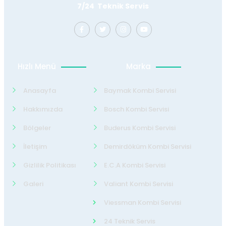
7/24 Teknik Servis
Hızlı Menü
Marka
Anasayfa
Baymak Kombi Servisi
Hakkımızda
Bosch Kombi Servisi
Bölgeler
Buderus Kombi Servisi
İletişim
Demirdöküm Kombi Servisi
Gizlilik Politikası
E.C.A Kombi Servisi
Galeri
Valiant Kombi Servisi
Viessman Kombi Servisi
24 Teknik Servis