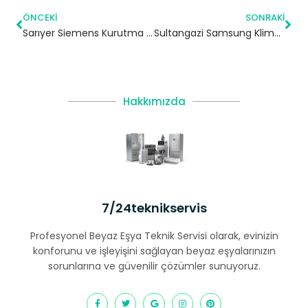
ÖNCEKI
SONRAKI
Sarıyer Siemens Kurutma Makinesi Servisi
Sultangazi Samsung Klima Servisi – 7/24 Klima Tamiri – Klima Bakımı
Hakkımızda
7/24teknikservis
Profesyonel Beyaz Eşya Teknik Servisi olarak, evinizin
konforunu ve işleyişini sağlayan beyaz eşyalarınızın
sorunlarına ve güvenilir çözümler sunuyoruz.