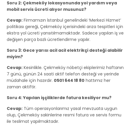
Soru 2: Çekmeköy lokasyonunda yol yardım veya
mobil servis ücreti alıyor musunuz?
Cevap:
Firmamızın İstanbul genelindeki ‘Merkezi Hizmet’
politikası gereği, Çekmeköy içerisindeki arıza tespitleri için
ekstra yol ücreti yansıtılmamaktadır. Sadece yapılan iş ve
değişen parça bazlı ücretlendirme yapılır.
Soru 3: Gece yarısı acil acil elektrikçi desteği alabilir
miyim?
Cevap:
Kesinlikle. Çekmeköy nöbetçi ekiplerimiz haftanın
7 günü, günün 24 saati aktif telefon desteği ve yerinde
müdahale için hazırdır.
0501 644 18 80
hattımız her
zaman aktiftir.
Soru 4: Yapılan işçiliklerde fatura kesiliyor mu?
Cevap:
Tüm operasyonlarımız yasal mevzuata uygun
olup, Çekmeköy sakinlerine resmi fatura ve servis formu
ile teslimat yapılmaktadır.