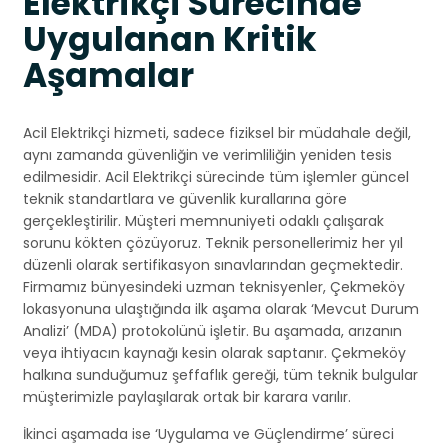
Elektrikçi Sürecinde
Uygulanan Kritik
Aşamalar
Acil Elektrikçi hizmeti, sadece fiziksel bir müdahale değil,
aynı zamanda güvenliğin ve verimliliğin yeniden tesis
edilmesidir. Acil Elektrikçi sürecinde tüm işlemler güncel
teknik standartlara ve güvenlik kurallarına göre
gerçekleştirilir. Müşteri memnuniyeti odaklı çalışarak
sorunu kökten çözüyoruz. Teknik personellerimiz her yıl
düzenli olarak sertifikasyon sınavlarından geçmektedir.
Firmamız bünyesindeki uzman teknisyenler, Çekmeköy
lokasyonuna ulaştığında ilk aşama olarak ‘Mevcut Durum
Analizi’ (MDA) protokolünü işletir. Bu aşamada, arızanın
veya ihtiyacın kaynağı kesin olarak saptanır. Çekmeköy
halkına sunduğumuz şeffaflık gereği, tüm teknik bulgular
müşterimizle paylaşılarak ortak bir karara varılır.
İkinci aşamada ise ‘Uygulama ve Güçlendirme’ süreci