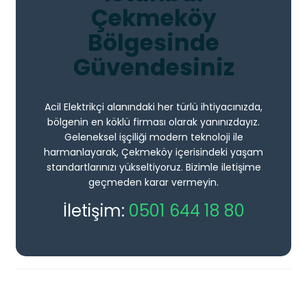
Çekmeköy
Bölgesinde
Güvendesiniz
Acil Elektrikçi alanındaki her türlü ihtiyacınızda,
bölgenin en köklü firması olarak yanınızdayız.
Geleneksel işçiliği modern teknoloji ile
harmanlayarak, Çekmeköy içerisindeki yaşam
standartlarınızı yükseltiyoruz. Bizimle iletişime
geçmeden karar vermeyin.
İletişim:
0501 644 18 80