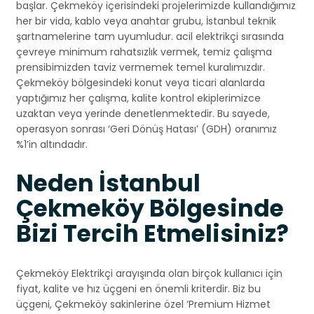
başlar. Çekmeköy içerisindeki projelerimizde kullandığımız
her bir vida, kablo veya anahtar grubu, İstanbul teknik
şartnamelerine tam uyumludur. acil elektrikçi sırasında
çevreye minimum rahatsızlık vermek, temiz çalışma
prensibimizden taviz vermemek temel kuralımızdır.
Çekmeköy bölgesindeki konut veya ticari alanlarda
yaptığımız her çalışma, kalite kontrol ekiplerimizce
uzaktan veya yerinde denetlenmektedir. Bu sayede,
operasyon sonrası ‘Geri Dönüş Hatası’ (GDH) oranımız
%1’in altındadır.
Neden İstanbul
Çekmeköy Bölgesinde
Bizi Tercih Etmelisiniz?
Çekmeköy Elektrikçi arayışında olan birçok kullanıcı için
fiyat, kalite ve hız üçgeni en önemli kriterdir. Biz bu
üçgeni, Çekmeköy sakinlerine özel ‘Premium Hizmet