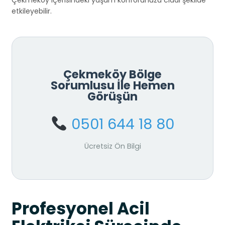
Çekmeköy içerisindeki yaşam konforunuzu ciddi şekilde
etkileyebilir.
Çekmeköy Bölge
Sorumlusu İle Hemen
Görüşün
0501 644 18 80
Ücretsiz Ön Bilgi
Profesyonel Acil