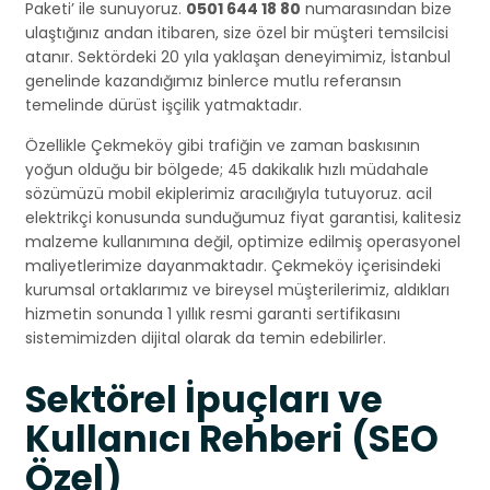
Paketi’ ile sunuyoruz.
0501 644 18 80
numarasından bize
ulaştığınız andan itibaren, size özel bir müşteri temsilcisi
atanır. Sektördeki 20 yıla yaklaşan deneyimimiz, İstanbul
genelinde kazandığımız binlerce mutlu referansın
temelinde dürüst işçilik yatmaktadır.
Özellikle Çekmeköy gibi trafiğin ve zaman baskısının
yoğun olduğu bir bölgede; 45 dakikalık hızlı müdahale
sözümüzü mobil ekiplerimiz aracılığıyla tutuyoruz. acil
elektrikçi konusunda sunduğumuz fiyat garantisi, kalitesiz
malzeme kullanımına değil, optimize edilmiş operasyonel
maliyetlerimize dayanmaktadır. Çekmeköy içerisindeki
kurumsal ortaklarımız ve bireysel müşterilerimiz, aldıkları
hizmetin sonunda 1 yıllık resmi garanti sertifikasını
sistemimizden dijital olarak da temin edebilirler.
Sektörel İpuçları ve
Kullanıcı Rehberi (SEO
Özel)