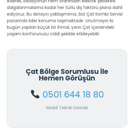
ederek, lokasyonun nem oranından elektrik şebekesi
dalgalanmalarına kadar her türlü dış faktörü plana dahil
ediyoruz. Bu detaycı yaklaşımımız, bizi Çat Kombi Servisi
pazarında lider konuma taşımaktadır. Unutmayın ki;
bugün yapılan küçük bir ihmal, yarın Çat içerisindeki
yaşam konforunuzu ciddi şekilde etkileyebilir.
Çat Bölge Sorumlusu İle
Hemen Görüşün
0501 644 18 80
Mobil Teknik Destek