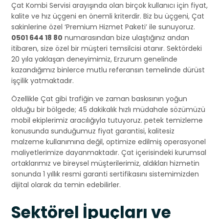
Çat Kombi Servisi arayışında olan birçok kullanıcı için fiyat,
kalite ve hız üçgeni en önemli kriterdir. Biz bu üçgeni, Çat
sakinlerine özel ‘Premium Hizmet Paketi’ ile sunuyoruz.
0501 644 18 80
numarasından bize ulaştığınız andan
itibaren, size özel bir müşteri temsilcisi atanır. Sektördeki
20 yıla yaklaşan deneyimimiz, Erzurum genelinde
kazandığımız binlerce mutlu referansın temelinde dürüst
işçilik yatmaktadır.
Özellikle Çat gibi trafiğin ve zaman baskısının yoğun
olduğu bir bölgede; 45 dakikalık hızlı müdahale sözümüzü
mobil ekiplerimiz aracılığıyla tutuyoruz. petek temizleme
konusunda sunduğumuz fiyat garantisi, kalitesiz
malzeme kullanımına değil, optimize edilmiş operasyonel
maliyetlerimize dayanmaktadır. Çat içerisindeki kurumsal
ortaklarımız ve bireysel müşterilerimiz, aldıkları hizmetin
sonunda 1 yıllık resmi garanti sertifikasını sistemimizden
dijital olarak da temin edebilirler.
Sektörel İpuçları ve