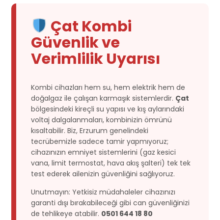
Çat Kombi
Güvenlik ve
Verimlilik Uyarısı
Kombi cihazları hem su, hem elektrik hem de
doğalgaz ile çalışan karmaşık sistemlerdir.
Çat
bölgesindeki kireçli su yapısı ve kış aylarındaki
voltaj dalgalanmaları, kombinizin ömrünü
kısaltabilir. Biz, Erzurum genelindeki
tecrübemizle sadece tamir yapmıyoruz;
cihazınızın emniyet sistemlerini (gaz kesici
vana, limit termostat, hava akış şalteri) tek tek
test ederek ailenizin güvenliğini sağlıyoruz.
Unutmayın: Yetkisiz müdahaleler cihazınızı
garanti dışı bırakabileceği gibi can güvenliğinizi
de tehlikeye atabilir.
0501 644 18 80