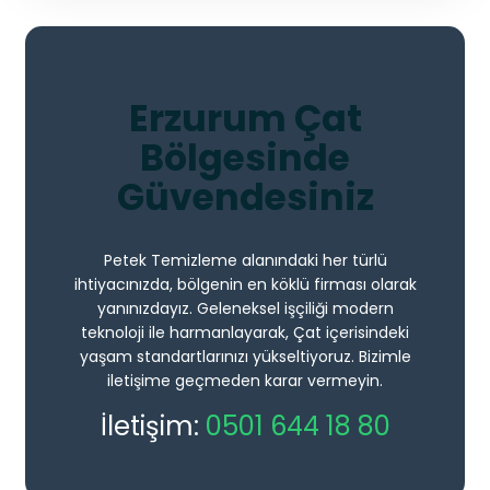
Erzurum Çat
Bölgesinde
Güvendesiniz
Petek Temizleme alanındaki her türlü
ihtiyacınızda, bölgenin en köklü firması olarak
yanınızdayız. Geleneksel işçiliği modern
teknoloji ile harmanlayarak, Çat içerisindeki
yaşam standartlarınızı yükseltiyoruz. Bizimle
iletişime geçmeden karar vermeyin.
İletişim:
0501 644 18 80