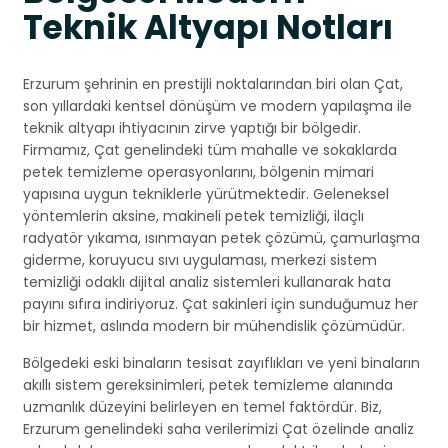
Teknik Altyapı Notları
Erzurum şehrinin en prestijli noktalarından biri olan Çat,
son yıllardaki kentsel dönüşüm ve modern yapılaşma ile
teknik altyapı ihtiyacının zirve yaptığı bir bölgedir.
Firmamız, Çat genelindeki tüm mahalle ve sokaklarda
petek temizleme operasyonlarını, bölgenin mimari
yapısına uygun tekniklerle yürütmektedir. Geleneksel
yöntemlerin aksine, makineli petek temizliği, ilaçlı
radyatör yıkama, ısınmayan petek çözümü, çamurlaşma
giderme, koruyucu sıvı uygulaması, merkezi sistem
temizliği odaklı dijital analiz sistemleri kullanarak hata
payını sıfıra indiriyoruz. Çat sakinleri için sunduğumuz her
bir hizmet, aslında modern bir mühendislik çözümüdür.
Bölgedeki eski binaların tesisat zayıflıkları ve yeni binaların
akıllı sistem gereksinimleri, petek temizleme alanında
uzmanlık düzeyini belirleyen en temel faktördür. Biz,
Erzurum genelindeki saha verilerimizi Çat özelinde analiz