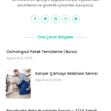
sorunlarına ve güvenilir çözümler sunuyoruz.
Öne Çıkan Bölgeler
Osmangazi Petek Temizleme | Bursa
Ağustos 6, 2026
Sarıyer Çamaşır Makinesi Servisi
Ağustos 6, 2026
Başakşehir Beko Buzdolabı Servisi – 7/24 Teknik