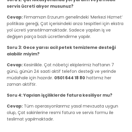
servis ücreti alıyor musunuz?
Cevap:
Firmamızın Erzurum genelindeki ‘Merkezi Hizmet’
politikası gereği, Çat içerisindeki arıza tespitleri için ekstra
yol ücreti yansıtılmamaktadır. Sadece yapılan iş ve
değişen parça bazlı ücretlendirme yapılır.
Soru 3: Gece yarısı acil petek temizleme desteği
alabilir miyim?
Cevap:
Kesinlikle. Çat nöbetçi ekiplerimiz haftanın 7
günü, günün 24 saati aktif telefon desteği ve yerinde
müdahale için hazırdır.
0501 644 18 80
hattımız her
zaman aktiftir.
Soru 4: Yapılan işçiliklerde fatura kesiliyor mu?
Cevap:
Tüm operasyonlarımız yasal mevzuata uygun
olup, Çat sakinlerine resmi fatura ve servis formu ile
teslimat yapılmaktadır.