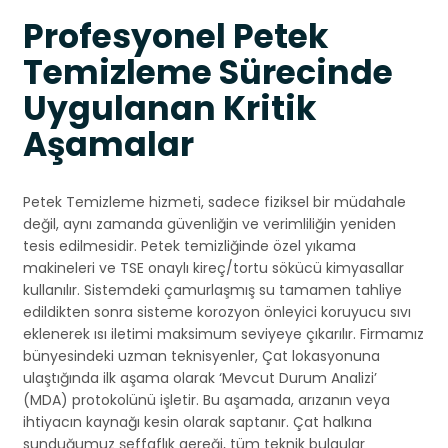
Profesyonel Petek
Temizleme Sürecinde
Uygulanan Kritik
Aşamalar
Petek Temizleme hizmeti, sadece fiziksel bir müdahale
değil, aynı zamanda güvenliğin ve verimliliğin yeniden
tesis edilmesidir. Petek temizliğinde özel yıkama
makineleri ve TSE onaylı kireç/tortu sökücü kimyasallar
kullanılır. Sistemdeki çamurlaşmış su tamamen tahliye
edildikten sonra sisteme korozyon önleyici koruyucu sıvı
eklenerek ısı iletimi maksimum seviyeye çıkarılır. Firmamız
bünyesindeki uzman teknisyenler, Çat lokasyonuna
ulaştığında ilk aşama olarak ‘Mevcut Durum Analizi’
(MDA) protokolünü işletir. Bu aşamada, arızanın veya
ihtiyacın kaynağı kesin olarak saptanır. Çat halkına
sunduğumuz şeffaflık gereği, tüm teknik bulgular