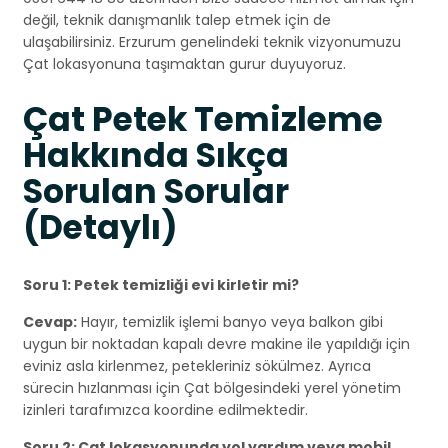
değil, teknik danışmanlık talep etmek için de
ulaşabilirsiniz. Erzurum genelindeki teknik vizyonumuzu
Çat lokasyonuna taşımaktan gurur duyuyoruz.
Çat Petek Temizleme
Hakkında Sıkça
Sorulan Sorular
(Detaylı)
Soru 1: Petek temizliği evi kirletir mi?
Cevap:
Hayır, temizlik işlemi banyo veya balkon gibi
uygun bir noktadan kapalı devre makine ile yapıldığı için
eviniz asla kirlenmez, petekleriniz sökülmez. Ayrıca
sürecin hızlanması için Çat bölgesindeki yerel yönetim
izinleri tarafımızca koordine edilmektedir.
Soru 2: Çat lokasyonunda yol yardım veya mobil