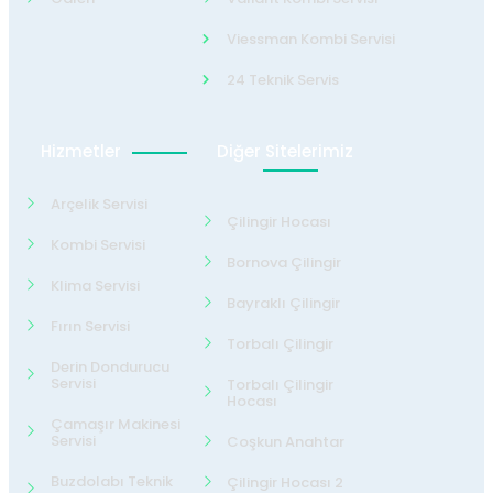
Viessman Kombi Servisi
24 Teknik Servis
Hizmetler
Diğer Sitelerimiz
Arçelik Servisi
Çilingir Hocası
Kombi Servisi
Bornova Çilingir
Klima Servisi
Bayraklı Çilingir
Fırın Servisi
Torbalı Çilingir
Derin Dondurucu
Servisi
Torbalı Çilingir
Hocası
Çamaşır Makinesi
Servisi
Coşkun Anahtar
Buzdolabı Teknik
Çilingir Hocası 2