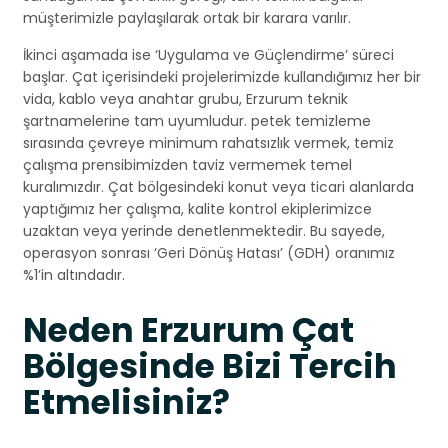
müşterimizle paylaşılarak ortak bir karara varılır.
İkinci aşamada ise ‘Uygulama ve Güçlendirme’ süreci
başlar. Çat içerisindeki projelerimizde kullandığımız her bir
vida, kablo veya anahtar grubu, Erzurum teknik
şartnamelerine tam uyumludur. petek temizleme
sırasında çevreye minimum rahatsızlık vermek, temiz
çalışma prensibimizden taviz vermemek temel
kuralımızdır. Çat bölgesindeki konut veya ticari alanlarda
yaptığımız her çalışma, kalite kontrol ekiplerimizce
uzaktan veya yerinde denetlenmektedir. Bu sayede,
operasyon sonrası ‘Geri Dönüş Hatası’ (GDH) oranımız
%1’in altındadır.
Neden Erzurum Çat
Bölgesinde Bizi Tercih
Etmelisiniz?