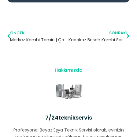
ÖNCEKI
SONRAKI
Merkez Kombi Tamiri | Çorum
Kabakoz Bosch Kombi Servisi – Şile Yetkili Servis
Hakkımızda
7/24teknikservis
Profesyonel Beyaz Eşya Teknik Servisi olarak, evinizin
konforunu ve işleyişini sağlayan beyaz eşyalarınızın