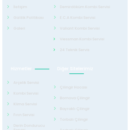
İletişim
Demirdöküm Kombi Servisi
Gizlilik Politikası
E.C.A Kombi Servisi
Galeri
Valiant Kombi Servisi
Viessman Kombi Servisi
24 Teknik Servis
Hizmetler
Diğer Sitelerimiz
Arçelik Servisi
Çilingir Hocası
Kombi Servisi
Bornova Çilingir
Klima Servisi
Bayraklı Çilingir
Fırın Servisi
Torbalı Çilingir
Derin Dondurucu
Servisi