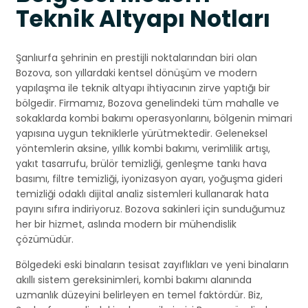
Teknik Altyapı Notları
Şanlıurfa şehrinin en prestijli noktalarından biri olan
Bozova, son yıllardaki kentsel dönüşüm ve modern
yapılaşma ile teknik altyapı ihtiyacının zirve yaptığı bir
bölgedir. Firmamız, Bozova genelindeki tüm mahalle ve
sokaklarda kombi bakımı operasyonlarını, bölgenin mimari
yapısına uygun tekniklerle yürütmektedir. Geleneksel
yöntemlerin aksine, yıllık kombi bakımı, verimlilik artışı,
yakıt tasarrufu, brülör temizliği, genleşme tankı hava
basımı, filtre temizliği, iyonizasyon ayarı, yoğuşma gideri
temizliği odaklı dijital analiz sistemleri kullanarak hata
payını sıfıra indiriyoruz. Bozova sakinleri için sunduğumuz
her bir hizmet, aslında modern bir mühendislik
çözümüdür.
Bölgedeki eski binaların tesisat zayıflıkları ve yeni binaların
akıllı sistem gereksinimleri, kombi bakımı alanında
uzmanlık düzeyini belirleyen en temel faktördür. Biz,