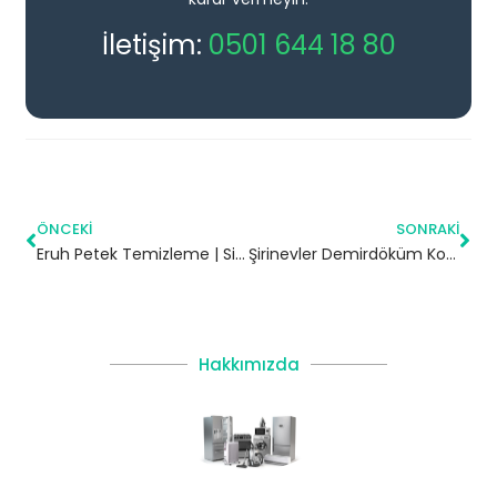
İletişim:
0501 644 18 80
ÖNCEKI
SONRAKI
Eruh Petek Temizleme | Siirt
Şirinevler Demirdöküm Kombi Servisi – Bahçelievler Yetkili Servis
Hakkımızda