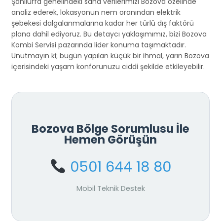
Şanlıurfa genelindeki saha verilerimizi Bozova özelinde
analiz ederek, lokasyonun nem oranından elektrik
şebekesi dalgalanmalarına kadar her türlü dış faktörü
plana dahil ediyoruz. Bu detaycı yaklaşımımız, bizi Bozova
Kombi Servisi pazarında lider konuma taşımaktadır.
Unutmayın ki; bugün yapılan küçük bir ihmal, yarın Bozova
içerisindeki yaşam konforunuzu ciddi şekilde etkileyebilir.
Bozova Bölge Sorumlusu İle
Hemen Görüşün
0501 644 18 80
Mobil Teknik Destek