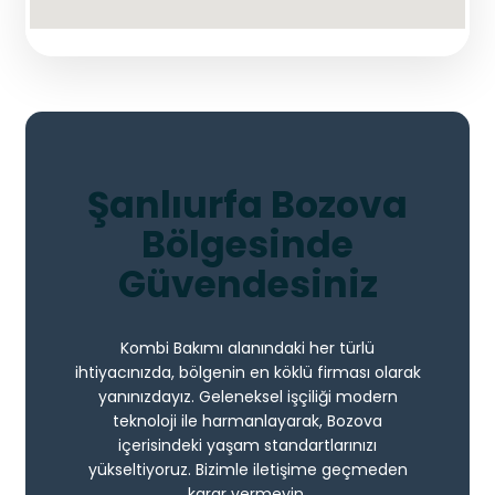
Şanlıurfa Bozova
Bölgesinde
Güvendesiniz
Kombi Bakımı alanındaki her türlü
ihtiyacınızda, bölgenin en köklü firması olarak
yanınızdayız. Geleneksel işçiliği modern
teknoloji ile harmanlayarak, Bozova
içerisindeki yaşam standartlarınızı
yükseltiyoruz. Bizimle iletişime geçmeden
karar vermeyin.