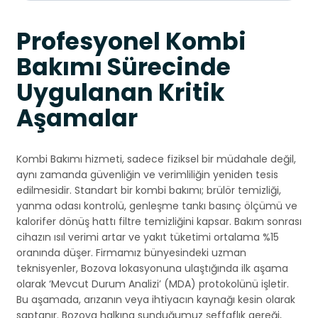
Profesyonel Kombi
Bakımı Sürecinde
Uygulanan Kritik
Aşamalar
Kombi Bakımı hizmeti, sadece fiziksel bir müdahale değil,
aynı zamanda güvenliğin ve verimliliğin yeniden tesis
edilmesidir. Standart bir kombi bakımı; brülör temizliği,
yanma odası kontrolü, genleşme tankı basınç ölçümü ve
kalorifer dönüş hattı filtre temizliğini kapsar. Bakım sonrası
cihazın ısıl verimi artar ve yakıt tüketimi ortalama %15
oranında düşer. Firmamız bünyesindeki uzman
teknisyenler, Bozova lokasyonuna ulaştığında ilk aşama
olarak ‘Mevcut Durum Analizi’ (MDA) protokolünü işletir.
Bu aşamada, arızanın veya ihtiyacın kaynağı kesin olarak
saptanır. Bozova halkına sunduğumuz şeffaflık gereği,