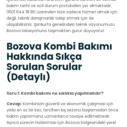
bakım tarihi ve acil durum protokolleri yer almaktadır.
0501 644 18 80 üzerinden bize sadece hizmet almak için
değil, teknik danışmanlık talep etmek için de
ulaşabilirsiniz. Şanlıurfa genelindeki teknik vizyonumuzu
Bozova lokasyonuna taşımaktan gurur duyuyoruz.
Bozova Kombi Bakımı
Hakkında Sıkça
Sorulan Sorular
(Detaylı)
Soru 1: Kombi bakımı ne sıklıkla yapılmalıdır?
Cevap:
Kombinizin güvenli ve ekonomik çalışması için
yılda en az bir kez, tercihen kış sezonu başlamadan önce
bakım yaptırmanız uzmanlarca tavsiye edilmektedir.
Ayrıca sürecin hızlanması için Bozova bölgesindeki yerel