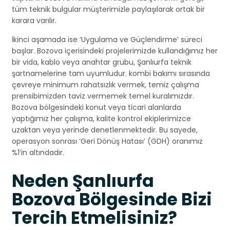
tüm teknik bulgular müşterimizle paylaşılarak ortak bir
karara varılır.
İkinci aşamada ise ‘Uygulama ve Güçlendirme’ süreci
başlar. Bozova içerisindeki projelerimizde kullandığımız her
bir vida, kablo veya anahtar grubu, Şanlıurfa teknik
şartnamelerine tam uyumludur. kombi bakımı sırasında
çevreye minimum rahatsızlık vermek, temiz çalışma
prensibimizden taviz vermemek temel kuralımızdır.
Bozova bölgesindeki konut veya ticari alanlarda
yaptığımız her çalışma, kalite kontrol ekiplerimizce
uzaktan veya yerinde denetlenmektedir. Bu sayede,
operasyon sonrası ‘Geri Dönüş Hatası’ (GDH) oranımız
%1’in altındadır.
Neden Şanlıurfa
Bozova Bölgesinde Bizi
Tercih Etmelisiniz?