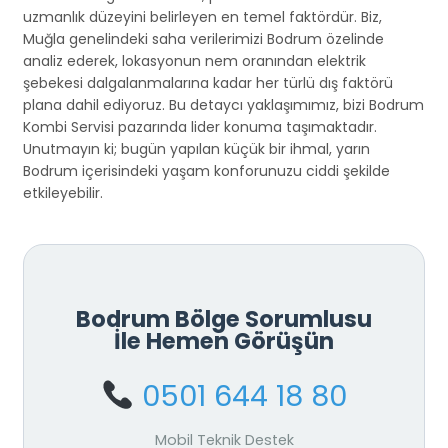
uzmanlık düzeyini belirleyen en temel faktördür. Biz,
Muğla genelindeki saha verilerimizi Bodrum özelinde
analiz ederek, lokasyonun nem oranından elektrik
şebekesi dalgalanmalarına kadar her türlü dış faktörü
plana dahil ediyoruz. Bu detaycı yaklaşımımız, bizi Bodrum
Kombi Servisi pazarında lider konuma taşımaktadır.
Unutmayın ki; bugün yapılan küçük bir ihmal, yarın
Bodrum içerisindeki yaşam konforunuzu ciddi şekilde
etkileyebilir.
Bodrum Bölge Sorumlusu
İle Hemen Görüşün
0501 644 18 80
Mobil Teknik Destek