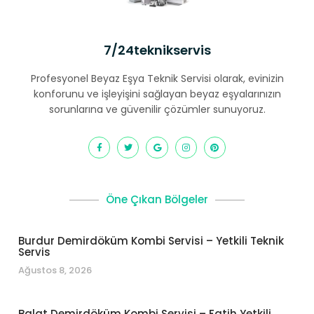
7/24teknikservis
Profesyonel Beyaz Eşya Teknik Servisi olarak, evinizin
konforunu ve işleyişini sağlayan beyaz eşyalarınızın
sorunlarına ve güvenilir çözümler sunuyoruz.
Öne Çıkan Bölgeler
Burdur Demirdöküm Kombi Servisi – Yetkili Teknik
Servis
Ağustos 8, 2026
Balat Demirdöküm Kombi Servisi – Fatih Yetkili