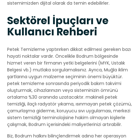
sistemimizden dijital olarak da temin edebilirler.
Sektörel İpuçları ve
Kullanıcı Rehberi
Petek Temizleme yaptırırken dikkat edilmesi gereken bazı
hayati noktalar vardır. Öncelikle Bodrum bölgesinde
hizmet veren bir firmanın yetki belgelerini (MYK, Ustalık
Belgesi vb.) mutlaka sorgulamalısınız. Ayrıca, Muğla iklim
şartlarına uygun malzeme seçiminin önemi büyüktür.
petek temizleme sonrasında periyodik bakım takvimi
oluşturmak, cihazlarınızın veya sisteminizin ömrünü
ortalama %30 oranında uzatacaktır. makineli petek
temizliği, ilaçlı radyatör yıkama, ısınmayan petek çözümü,
çamurlaşma giderme, koruyucu sıvı uygulaması, merkezi
sistem temizliği terminolojisine hakim olmayan kişilerle
çalışmak, Bodrum içerisindeki maliyetlerinizi artırabilir.
Biz, Bodrum halkını bilinçlendirmek adına her operasyon