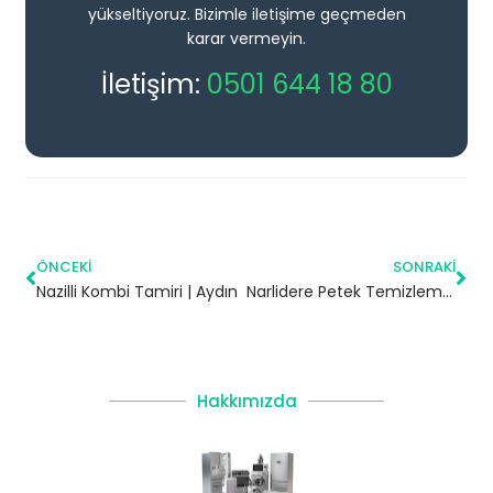
yükseltiyoruz. Bizimle iletişime geçmeden
karar vermeyin.
İletişim:
0501 644 18 80
ÖNCEKI
SONRAKI
Nazilli Kombi Tamiri | Aydın
Narlidere Petek Temizleme | İzmir
Hakkımızda