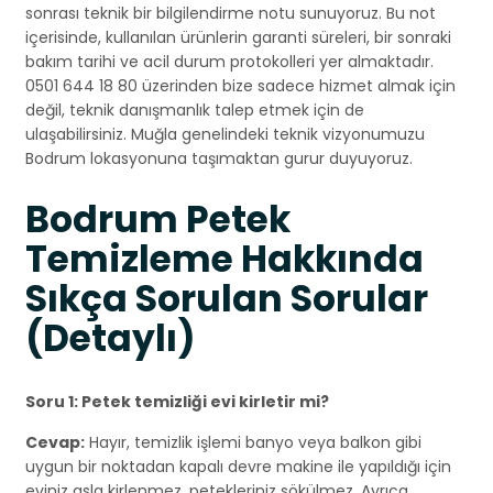
sonrası teknik bir bilgilendirme notu sunuyoruz. Bu not
içerisinde, kullanılan ürünlerin garanti süreleri, bir sonraki
bakım tarihi ve acil durum protokolleri yer almaktadır.
0501 644 18 80 üzerinden bize sadece hizmet almak için
değil, teknik danışmanlık talep etmek için de
ulaşabilirsiniz. Muğla genelindeki teknik vizyonumuzu
Bodrum lokasyonuna taşımaktan gurur duyuyoruz.
Bodrum Petek
Temizleme Hakkında
Sıkça Sorulan Sorular
(Detaylı)
Soru 1: Petek temizliği evi kirletir mi?
Cevap:
Hayır, temizlik işlemi banyo veya balkon gibi
uygun bir noktadan kapalı devre makine ile yapıldığı için
eviniz asla kirlenmez, petekleriniz sökülmez. Ayrıca