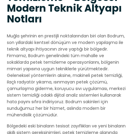
Modern Teknik Altyapı
Notları
Muğla şehrinin en prestijli noktalarından biri olan Bodrum,
son yıllardaki kentsel dönüşüm ve modern yapılaşma ile
teknik altyapı ihtiyacının zirve yaptığı bir bölgedir.
Firmamız, Bodrum genelindeki tüm mahalle ve
sokaklarda petek temizleme operasyonlarını, bölgenin
mimari yapısına uygun tekniklerle yürütmektedir.
Geleneksel yöntemlerin aksine, makineli petek temizliği,
ilaçlı radyatör yıkama, ısınmayan petek çözümü,
çamurlaşma giderme, koruyucu sıvı uygulaması, merkezi
sistem temizliği odaklı dijital analiz sistemleri kullanarak
hata payını sıfıra indiriyoruz. Bodrum sakinleri için
sunduğumuz her bir hizmet, aslında modern bir
mühendislik çözümüdür.
Bölgedeki eski binaların tesisat zayıflıkları ve yeni binaların
akıllı sistem gereksinimleri, petek temizleme alanında