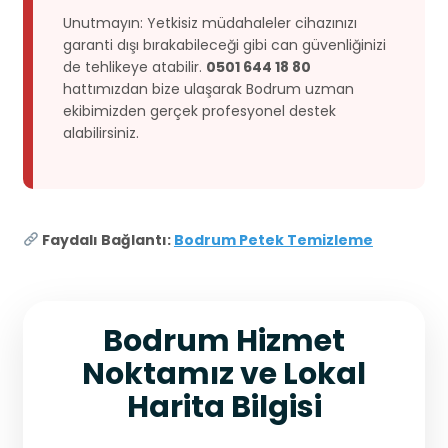
Unutmayın: Yetkisiz müdahaleler cihazınızı
garanti dışı bırakabileceği gibi can güvenliğinizi
de tehlikeye atabilir.
0501 644 18 80
hattımızdan bize ulaşarak Bodrum uzman
ekibimizden gerçek profesyonel destek
alabilirsiniz.
Faydalı Bağlantı:
Bodrum Petek Temizleme
Bodrum Hizmet
Noktamız ve Lokal
Harita Bilgisi