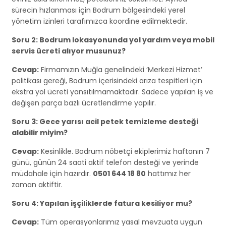
sürecin hızlanması için Bodrum bölgesindeki yerel
yönetim izinleri tarafımızca koordine edilmektedir.
Soru 2: Bodrum lokasyonunda yol yardım veya mobil
servis ücreti alıyor musunuz?
Cevap:
Firmamızın Muğla genelindeki ‘Merkezi Hizmet’
politikası gereği, Bodrum içerisindeki arıza tespitleri için
ekstra yol ücreti yansıtılmamaktadır. Sadece yapılan iş ve
değişen parça bazlı ücretlendirme yapılır.
Soru 3: Gece yarısı acil petek temizleme desteği
alabilir miyim?
Cevap:
Kesinlikle. Bodrum nöbetçi ekiplerimiz haftanın 7
günü, günün 24 saati aktif telefon desteği ve yerinde
müdahale için hazırdır.
0501 644 18 80
hattımız her
zaman aktiftir.
Soru 4: Yapılan işçiliklerde fatura kesiliyor mu?
Cevap:
Tüm operasyonlarımız yasal mevzuata uygun