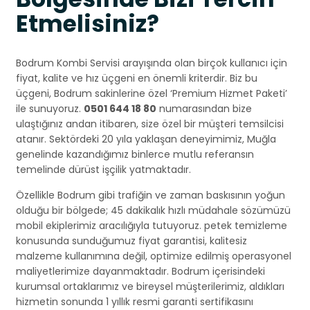
Etmelisiniz?
Bodrum Kombi Servisi arayışında olan birçok kullanıcı için
fiyat, kalite ve hız üçgeni en önemli kriterdir. Biz bu
üçgeni, Bodrum sakinlerine özel ‘Premium Hizmet Paketi’
ile sunuyoruz.
0501 644 18 80
numarasından bize
ulaştığınız andan itibaren, size özel bir müşteri temsilcisi
atanır. Sektördeki 20 yıla yaklaşan deneyimimiz, Muğla
genelinde kazandığımız binlerce mutlu referansın
temelinde dürüst işçilik yatmaktadır.
Özellikle Bodrum gibi trafiğin ve zaman baskısının yoğun
olduğu bir bölgede; 45 dakikalık hızlı müdahale sözümüzü
mobil ekiplerimiz aracılığıyla tutuyoruz. petek temizleme
konusunda sunduğumuz fiyat garantisi, kalitesiz
malzeme kullanımına değil, optimize edilmiş operasyonel
maliyetlerimize dayanmaktadır. Bodrum içerisindeki
kurumsal ortaklarımız ve bireysel müşterilerimiz, aldıkları
hizmetin sonunda 1 yıllık resmi garanti sertifikasını