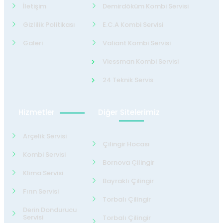
İletişim
Demirdöküm Kombi Servisi
Gizlilik Politikası
E.C.A Kombi Servisi
Galeri
Valiant Kombi Servisi
Viessman Kombi Servisi
24 Teknik Servis
Hizmetler
Diğer Sitelerimiz
Arçelik Servisi
Çilingir Hocası
Kombi Servisi
Bornova Çilingir
Klima Servisi
Bayraklı Çilingir
Fırın Servisi
Torbalı Çilingir
Derin Dondurucu
Servisi
Torbalı Çilingir