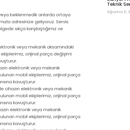
Teknik Se
Ağustos 5, 
la veya beklenmedik anlarda ortaya
ızla adresinize geliyoruz. Servis
ölgede sıkça karşılaştığımız ve
elektronik veya mekanik aksamındaki
kiplerimiz, orijinal parça değişimi
vuşturur.
hazın elektronik veya mekanik
unan mobil ekiplerimiz, orijinal parça
ansına kavuşturur.
kle cihazın elektronik veya mekanik
unan mobil ekiplerimiz, orijinal parça
ansına kavuşturur.
ihazın elektronik veya mekanik
unan mobil ekiplerimiz, orijinal parça
ansına kavuşturur.