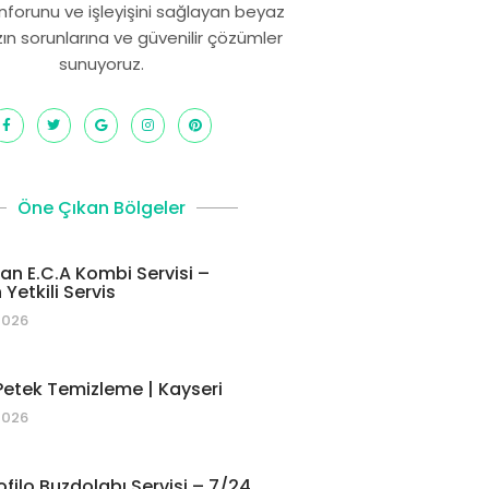
onforunu ve işleyişini sağlayan beyaz
zın sorunlarına ve güvenilir çözümler
sunuyoruz.
Öne Çıkan Bölgeler
 E.C.A Kombi Servisi –
Yetkili Servis
2026
etek Temizleme | Kayseri
2026
ofilo Buzdolabı Servisi – 7/24