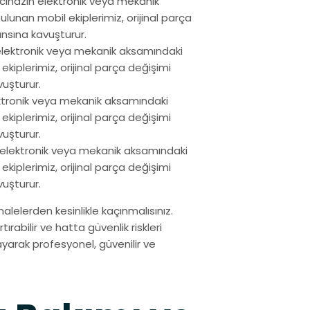
 cihazın elektronik veya mekanik
unan mobil ekiplerimiz, orijinal parça
ansına kavuşturur.
 elektronik veya mekanik aksamındaki
kiplerimiz, orijinal parça değişimi
vuşturur.
ektronik veya mekanik aksamındaki
kiplerimiz, orijinal parça değişimi
vuşturur.
n elektronik veya mekanik aksamındaki
kiplerimiz, orijinal parça değişimi
vuşturur.
lelerden kesinlikle kaçınmalısınız.
ırabilir ve hatta güvenlik riskleri
yarak profesyonel, güvenilir ve