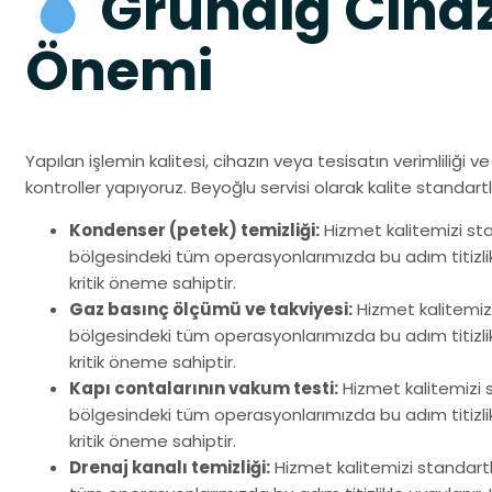
Grundig Cihaz
Önemi
Yapılan işlemin kalitesi, cihazın veya tesisatın verimliliği 
kontroller yapıyoruz. Beyoğlu servisi olarak kalite standartl
Kondenser (petek) temizliği:
Hizmet kalitemizi st
bölgesindeki tüm operasyonlarımızda bu adım titizlikl
kritik öneme sahiptir.
Gaz basınç ölçümü ve takviyesi:
Hizmet kalitemiz
bölgesindeki tüm operasyonlarımızda bu adım titizlikl
kritik öneme sahiptir.
Kapı contalarının vakum testi:
Hizmet kalitemizi 
bölgesindeki tüm operasyonlarımızda bu adım titizlikl
kritik öneme sahiptir.
Drenaj kanalı temizliği:
Hizmet kalitemizi standart