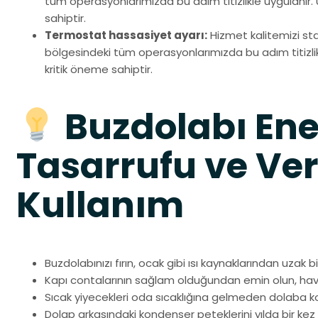
tüm operasyonlarımızda bu adım titizlikle uygulanır. 
sahiptir.
Termostat hassasiyet ayarı:
Hizmet kalitemizi st
bölgesindeki tüm operasyonlarımızda bu adım titizlikl
kritik öneme sahiptir.
Buzdolabı Ene
Tasarrufu ve Ver
Kullanım
Buzdolabınızı fırın, ocak gibi ısı kaynaklarından uzak bi
Kapı contalarının sağlam olduğundan emin olun, hav
Sıcak yiyecekleri oda sıcaklığına gelmeden dolaba 
Dolap arkasındaki kondenser peteklerini yılda bir k