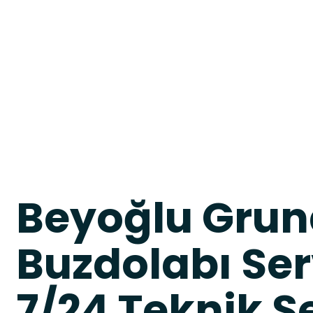
Beyoğlu Grun
Buzdolabı Ser
7/24 Teknik S