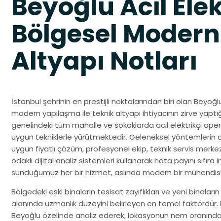
Beyoğlu Acil Elek
Bölgesel Modern
Altyapı Notları
İstanbul şehrinin en prestijli noktalarından biri olan Beyoğ
modern yapılaşma ile teknik altyapı ihtiyacının zirve yaptığ
genelindeki tüm mahalle ve sokaklarda acil elektrikçi oper
uygun tekniklerle yürütmektedir. Geleneksel yöntemlerin aksine
uygun fiyatlı çözüm, profesyonel ekip, teknik servis merkez
odaklı dijital analiz sistemleri kullanarak hata payını sıfıra i
sunduğumuz her bir hizmet, aslında modern bir mühendis
Bölgedeki eski binaların tesisat zayıflıkları ve yeni binaların 
alanında uzmanlık düzeyini belirleyen en temel faktördür. B
Beyoğlu özelinde analiz ederek, lokasyonun nem oranında