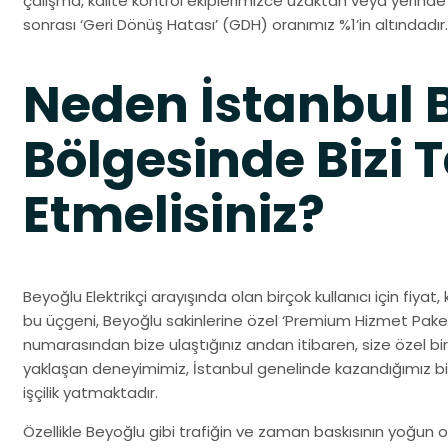
çalışma, kalite kontrol ekiplerimizce uzaktan veya yerin
sonrası ‘Geri Dönüş Hatası’ (GDH) oranımız %1’in altındadır.
Neden İstanbul 
Bölgesinde Bizi T
Etmelisiniz?
Beyoğlu Elektrikçi arayışında olan birçok kullanıcı için fiyat,
bu üçgeni, Beyoğlu sakinlerine özel ‘Premium Hizmet Paket
numarasından bize ulaştığınız andan itibaren, size özel bir 
yaklaşan deneyimimiz, İstanbul genelinde kazandığımız b
işçilik yatmaktadır.
Özellikle Beyoğlu gibi trafiğin ve zaman baskısının yoğun ol