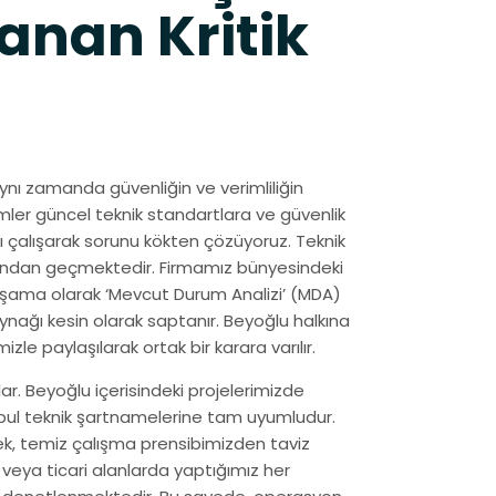
anan Kritik
 aynı zamanda güvenliğin ve verimliliğin
lemler güncel teknik standartlara ve güvenlik
lı çalışarak sorunu kökten çözüyoruz. Teknik
larından geçmektedir. Firmamız bünyesindeki
aşama olarak ‘Mevcut Durum Analizi’ (MDA)
ynağı kesin olarak saptanır. Beyoğlu halkına
le paylaşılarak ortak bir karara varılır.
r. Beyoğlu içerisindeki projelerimizde
anbul teknik şartnamelerine tam uyumludur.
mek, temiz çalışma prensibimizden taviz
veya ticari alanlarda yaptığımız her