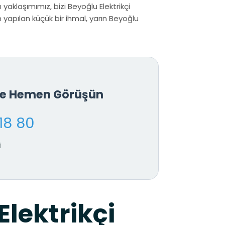
 yaklaşımımız, bizi Beyoğlu Elektrikçi
yapılan küçük bir ihmal, yarın Beyoğlu
İle Hemen Görüşün
18 80
i
Elektrikçi