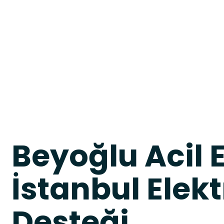
Beyoğlu Acil E
İstanbul Elekt
Desteği