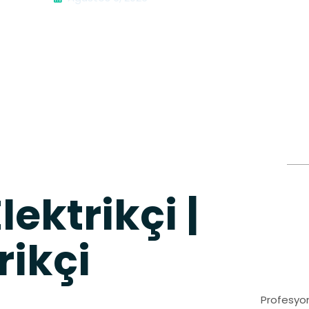
lektrikçi |
rikçi
Profesyon