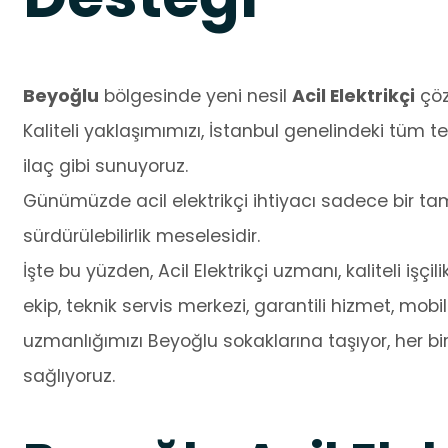
Beyoğlu
bölgesinde yeni nesil
Acil Elektrikçi
çözü
Kaliteli yaklaşımımızı, İstanbul genelindeki tüm te
ilaç gibi sunuyoruz.
Günümüzde acil elektrikçi ihtiyacı sadece bir tami
sürdürülebilirlik meselesidir.
İşte bu yüzden, Acil Elektrikçi uzmanı, kaliteli işçi
ekip, teknik servis merkezi, garantili hizmet, mobi
uzmanlığımızı Beyoğlu sokaklarına taşıyor, her bi
sağlıyoruz.