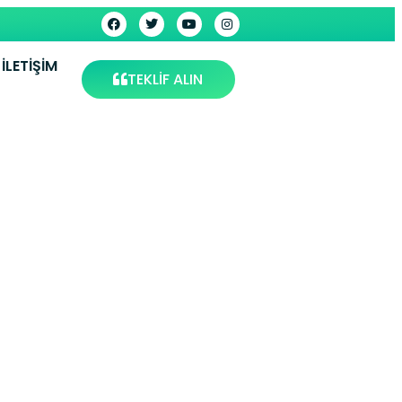
İLETIŞIM
TEKLİF ALIN
stanbul