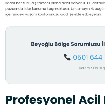
kadar her türlü dış faktörü plana dahil ediyoruz. Bu detaycı
pazarında lider konuma taşımaktadır. Unutmayın ki; bugün 
içerisindeki yaşam konforunuzu ciddi şekilde etkileyebilir.
Beyoğlu Bölge Sorumlusu 
0501 644 
Ücretsiz Ön Bilg
Profesyonel Acil 