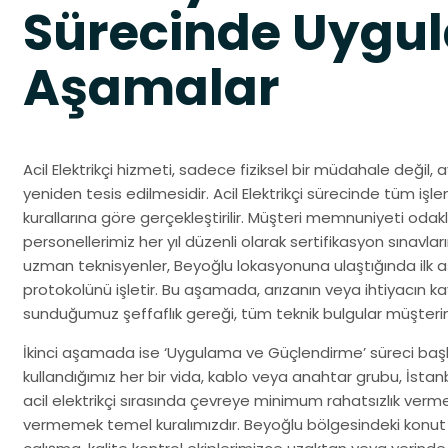
Sürecinde Uygul
Aşamalar
Acil Elektrikçi hizmeti, sadece fiziksel bir müdahale değil,
yeniden tesis edilmesidir. Acil Elektrikçi sürecinde tüm iş
kurallarına göre gerçekleştirilir. Müşteri memnuniyeti odak
personellerimiz her yıl düzenli olarak sertifikasyon sınav
uzman teknisyenler, Beyoğlu lokasyonuna ulaştığında ilk 
protokolünü işletir. Bu aşamada, arızanın veya ihtiyacın ka
sunduğumuz şeffaflık gereği, tüm teknik bulgular müşterimiz
İkinci aşamada ise ‘Uygulama ve Güçlendirme’ süreci başla
kullandığımız her bir vida, kablo veya anahtar grubu, İst
acil elektrikçi sırasında çevreye minimum rahatsızlık ver
vermemek temel kuralımızdır. Beyoğlu bölgesindeki konut 