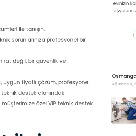
evinizin k
eşyalarını
mleri ile tanışın.
knik sorunlarınıza profesyonel bir
rat değil, bir güvenlik ve
Osmangaz
lik, uygun fiyatlı çözüm, profesyonel
Ağustos 6, 
l teknik destek alanındaki
r müşterimize özel VIP teknik destek