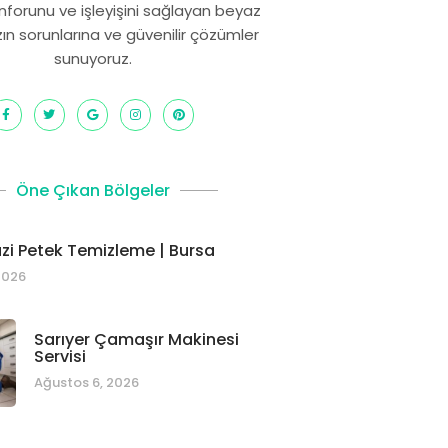
onforunu ve işleyişini sağlayan beyaz
zın sorunlarına ve güvenilir çözümler
sunuyoruz.
Öne Çıkan Bölgeler
i Petek Temizleme | Bursa
2026
Sarıyer Çamaşır Makinesi
Servisi
Ağustos 6, 2026