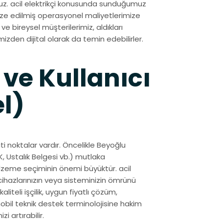
uz. acil elektrikçi konusunda sunduğumuz
mize edilmiş operasyonel maliyetlerimize
e bireysel müşterilerimiz, aldıkları
mizden dijital olarak da temin edebilirler.
 ve Kullanıcı
l)
ti noktalar vardır. Öncelikle Beyoğlu
, Ustalık Belgesi vb.) mutlaka
malzeme seçiminin önemi büyüktür. acil
cihazlarınızın veya sisteminizin ömrünü
liteli işçilik, uygun fiyatlı çözüm,
mobil teknik destek terminolojisine hakim
i artırabilir.